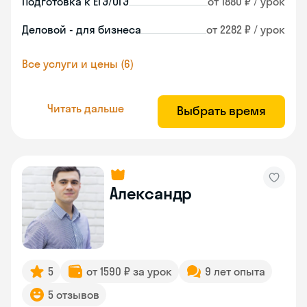
Подготовка к ЕГЭ/ОГЭ
от 1880 ₽ / урок
Деловой - для бизнеса
от 2282 ₽ / урок
Все услуги и цены (6)
Читать дальше
Выбрать время
Александр
5
от 1590 ₽ за урок
9 лет опыта
5 отзывов