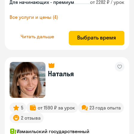
Для начинающих - премиум
от 2282 ₽ / урок
Все услуги и цены (4)
Читать дальше
Выбрать время
Наталья
5
от 1590 ₽ за урок
23 года опыта
2 отзыва
Измаильский государственный