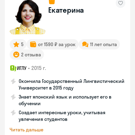
Екатерина
5
от 1590 ₽ за урок
11 лет опыта
2 отзыва
•
2015 г.
ИГЛУ
Окончила Государственный Лингвистический
Университет в 2015 году
Знает японский язык и использует его в
обучении
Создает интересные уроки, учитывая
увлечения студентов
Читать дальше