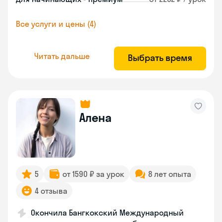
Все услуги и цены (4)
Читать дальше
Выбрать время
Алена
5
от 1590 ₽ за урок
8 лет опыта
4 отзыва
Окончила Бангкокский Международный