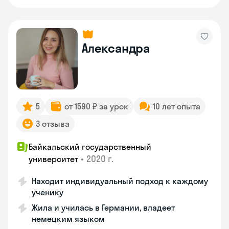
Александра
5
от 1590 ₽ за урок
10 лет опыта
3 отзыва
Байкальский государственный
•
2020 г.
университет
Находит индивидуальный подход к каждому
ученику
Жила и училась в Германии, владеет
немецким языком