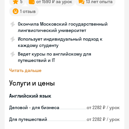
5
от 1590 ₽ за урок
13 лет опыта
1 отзыв
Окончила Московский государственный
лингвистический университет
Использует индивидуальный подход к
каждому студенту
Ведет курсы по английскому для
путешествий и IT
Читать дальше
Услуги и цены
Английский язык
Деловой - для бизнеса
от 2282 ₽ / урок
Для путешествий
от 2282 ₽ / урок