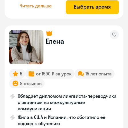
Читать дальше
Выбрать время
Елена
5
от 1590 ₽ за урок
15 лет опыта
9 отзывов
Обладает дипломом лингвиста-переводчика
с акцентом на межкультурные
коммуникации
Жила в США и Испании, что обогатило её
подход к обучению