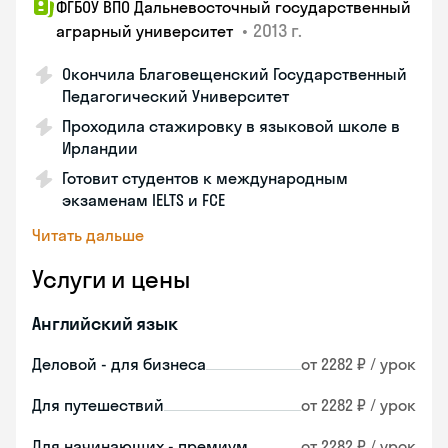
ФГБОУ ВПО Дальневосточный государственный
•
2013 г.
аграрный университет
Окончила Благовещенский Государственный
Педагогический Университет
Проходила стажировку в языковой школе в
Ирландии
Готовит студентов к международным
экзаменам IELTS и FCE
Читать дальше
Услуги и цены
Английский язык
Деловой - для бизнеса
от 2282 ₽ / урок
Для путешествий
от 2282 ₽ / урок
Для начинающих - премиум
от 2282 ₽ / урок