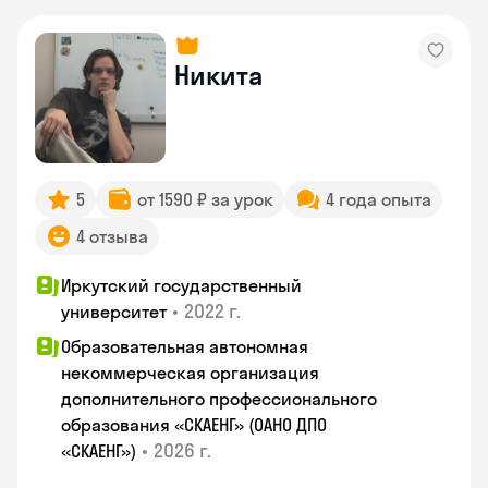
Никита
5
от 1590 ₽ за урок
4 года опыта
4 отзыва
Иркутский государственный
•
2022 г.
университет
Образовательная автономная
некоммерческая организация
дополнительного профессионального
образования «СКАЕНГ» (ОАНО ДПО
•
2026 г.
«СКАЕНГ»)