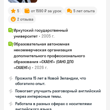
5
от 1590 ₽ за урок
5 лет опыта
2 отзыва
Иркутский государственный
•
2005 г.
университет
Образовательная автономная
некоммерческая организация
дополнительного профессионального
образования «СКАЕНГ» (ОАНО ДПО
•
2026 г.
«СКАЕНГ»)
Прожила 15 лет в Новой Зеландии, что
обогатило опыт.
Помогает улучшить разговорный английский
через интересные темы.
Работала в разных сферах с носителями
английского языка.