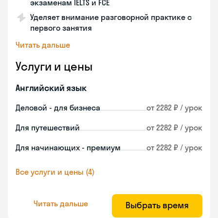
экзаменам IELTS и FCE
Уделяет внимание разговорной практике с
первого занятия
Читать дальше
Услуги и цены
Английский язык
Деловой - для бизнеса
от 2282 ₽ / урок
Для путешествий
от 2282 ₽ / урок
Для начинающих - премиум
от 2282 ₽ / урок
Все услуги и цены (4)
Читать дальше
Выбрать время