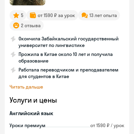
5
от 1590 ₽ за урок
13 лет опыта
2 отзыва
Окончила Забайкальский государственный
университет по лингвистике
Прожила в Китае около 10 лет и получила
образование
Работала переводчиком и преподавателем
для студентов в Китае
Читать дальше
Услуги и цены
Английский язык
Уроки премиум
от 1590 ₽ / урок