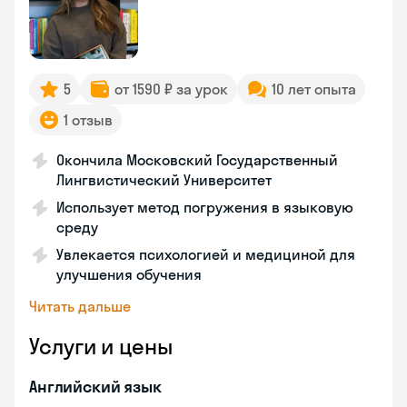
5
от 1590 ₽ за урок
10 лет опыта
1 отзыв
Окончила Московский Государственный
Лингвистический Университет
Использует метод погружения в языковую
среду
Увлекается психологией и медициной для
улучшения обучения
Читать дальше
Услуги и цены
Английский язык