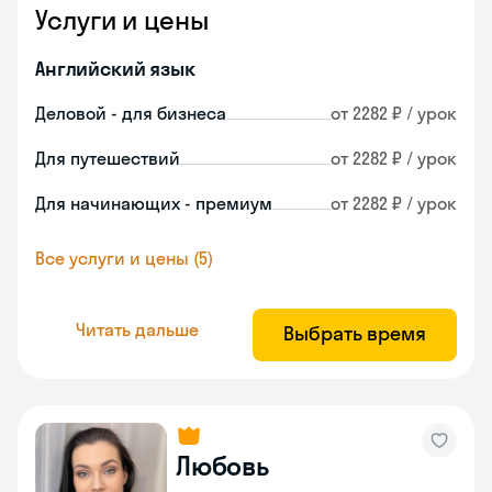
Услуги и цены
Английский язык
Деловой - для бизнеса
от 2282 ₽ / урок
Для путешествий
от 2282 ₽ / урок
Для начинающих - премиум
от 2282 ₽ / урок
Все услуги и цены (5)
Читать дальше
Выбрать время
Любовь