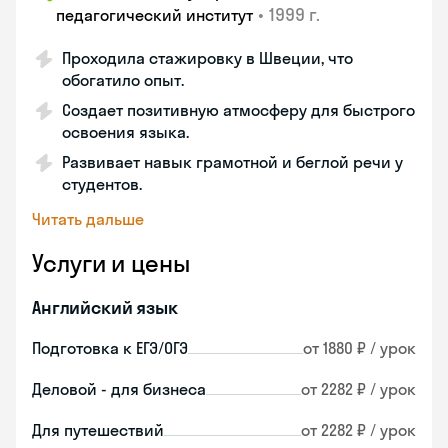
•
1999 г.
педагогический институт
Проходила стажировку в Швеции, что
обогатило опыт.
Создает позитивную атмосферу для быстрого
освоения языка.
Развивает навык грамотной и беглой речи у
студентов.
Читать дальше
Услуги и цены
Английский язык
Подготовка к ЕГЭ/ОГЭ
от 1880 ₽ / урок
Деловой - для бизнеса
от 2282 ₽ / урок
Для путешествий
от 2282 ₽ / урок