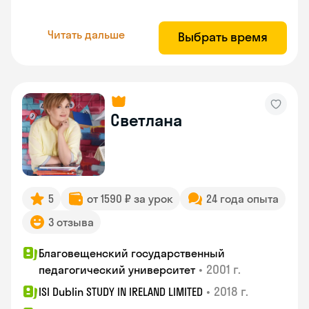
Читать дальше
Выбрать время
Светлана
5
от 1590 ₽ за урок
24 года опыта
3 отзыва
Благовещенский государственный
•
2001 г.
педагогический университет
•
2018 г.
ISI Dublin STUDY IN IRELAND LIMITED