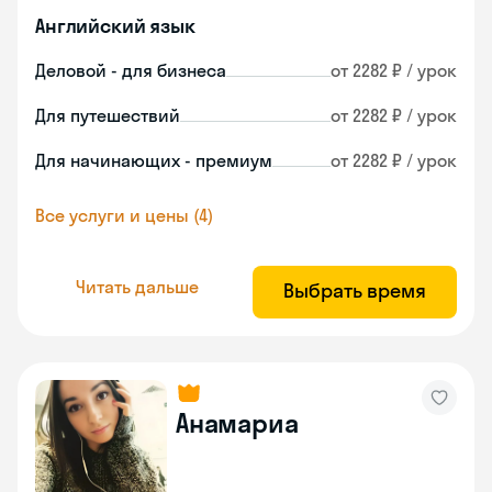
Английский язык
Деловой - для бизнеса
от 2282 ₽ / урок
Для путешествий
от 2282 ₽ / урок
Для начинающих - премиум
от 2282 ₽ / урок
Все услуги и цены (4)
Читать дальше
Выбрать время
Анамариа