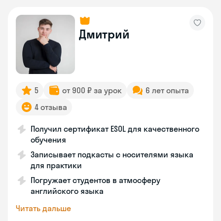
Дмитрий
5
от 900 ₽ за урок
6 лет опыта
4 отзыва
Получил сертификат ESOL для качественного
обучения
Записывает подкасты с носителями языка
для практики
Погружает студентов в атмосферу
английского языка
Читать дальше