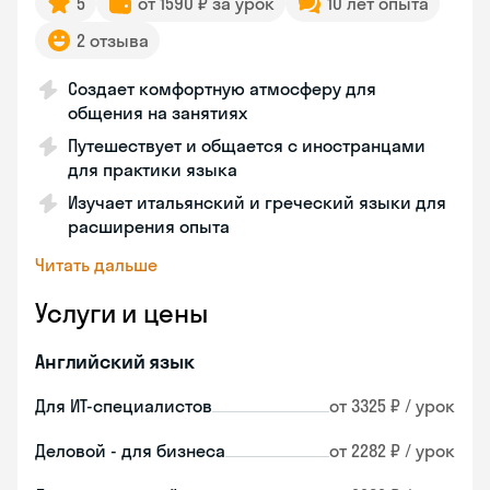
5
от 1590 ₽ за урок
10 лет опыта
2 отзыва
Создает комфортную атмосферу для
общения на занятиях
Путешествует и общается с иностранцами
для практики языка
Изучает итальянский и греческий языки для
расширения опыта
Читать дальше
Услуги и цены
Английский язык
Для ИТ-специалистов
от 3325 ₽ / урок
Деловой - для бизнеса
от 2282 ₽ / урок