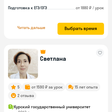
Подготовка к ЕГЭ/ОГЭ
от 1880 ₽ / урок
Читать дальше
Выбрать время
Светлана
5
от 1590 ₽ за урок
15 лет опыта
2 отзыва
Курский государственный университет