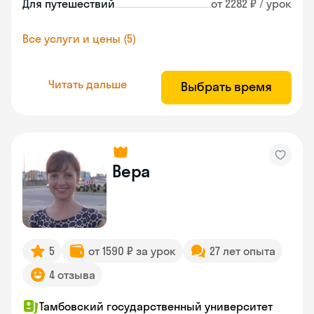
Для путешествий
от 2282 ₽ / урок
Все услуги и цены (5)
Читать дальше
Выбрать время
Вера
5
от 1590 ₽ за урок
27 лет опыта
4 отзыва
Тамбовский государственный университет