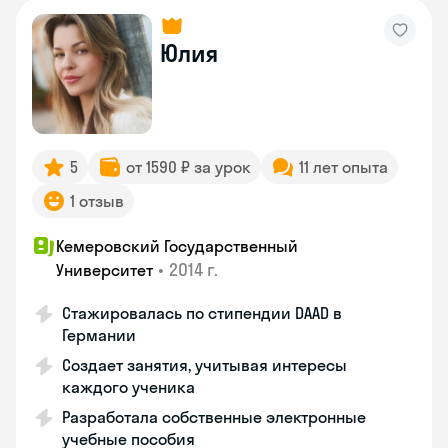
Юлия
5
от 1590 ₽ за урок
11 лет опыта
1 отзыв
Кемеровский Государственный
•
2014 г.
Университет
Стажировалась по стипендии DAAD в
Германии
Создает занятия, учитывая интересы
каждого ученика
Разработала собственные электронные
учебные пособия