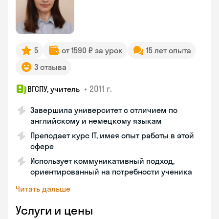
5
от 1590 ₽ за урок
15 лет опыта
3 отзыва
•
2011 г.
ВГСПУ, учитель
Завершила университет с отличием по
английскому и немецкому языкам
Преподает курс IT, имея опыт работы в этой
сфере
Использует коммуникативный подход,
ориентированный на потребности ученика
Читать дальше
Услуги и цены