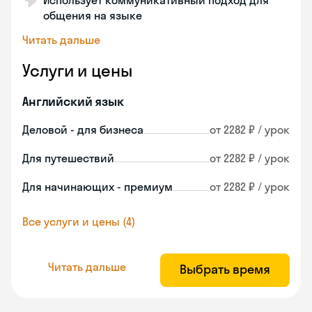
Использует коммуникативный подход для
общения на языке
Читать дальше
Услуги и цены
Английский язык
Деловой - для бизнеса
от 2282 ₽ / урок
Для путешествий
от 2282 ₽ / урок
Для начинающих - премиум
от 2282 ₽ / урок
Все услуги и цены (4)
Читать дальше
Выбрать время