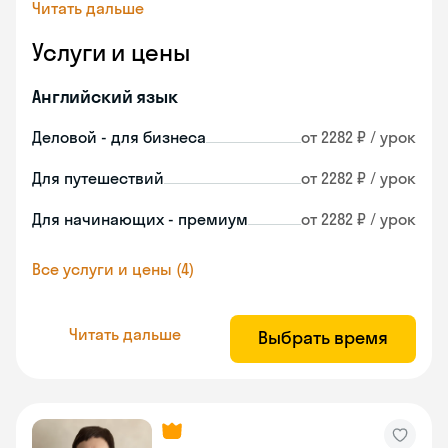
Читать дальше
Услуги и цены
Английский язык
Деловой - для бизнеса
от 2282 ₽ / урок
Для путешествий
от 2282 ₽ / урок
Для начинающих - премиум
от 2282 ₽ / урок
Все услуги и цены (4)
Читать дальше
Выбрать время