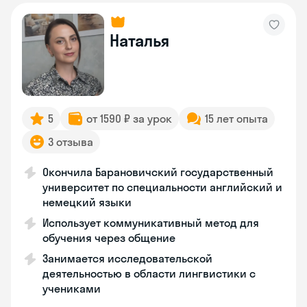
Наталья
5
от 1590 ₽ за урок
15 лет опыта
3 отзыва
Окончила Барановичский государственный
университет по специальности английский и
немецкий языки
Использует коммуникативный метод для
обучения через общение
Занимается исследовательской
деятельностью в области лингвистики с
учениками