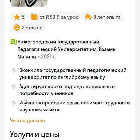
5
от 1590 ₽ за урок
8 лет опыта
3 отзыва
Нижегородский Государственный
Педагогический Университет им. Козьмы
•
2021 г.
Минина
Окончила государственный педагогический
университет по английскому языку
Адаптирует уроки под индивидуальные
потребности учеников
Изучает корейский язык, понимает трудности
изучения языков
Читать дальше
Услуги и цены