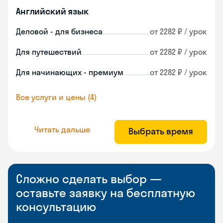
Английский язык
Деловой - для бизнеса
от 2282 ₽ / урок
Для путешествий
от 2282 ₽ / урок
Для начинающих - премиум
от 2282 ₽ / урок
Все услуги и цены (4)
Читать дальше
Выбрать время
Сложно сделать выбор —
оставьте заявку на бесплатную
консультацию