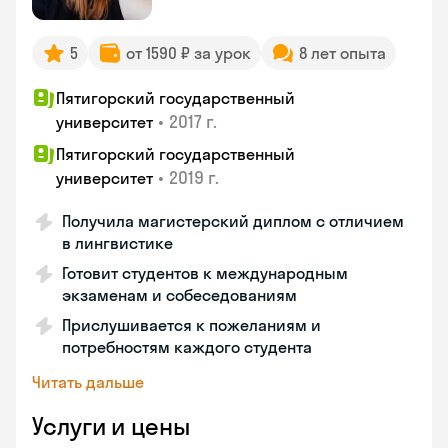
5
от 1590 ₽ за урок
8 лет опыта
Пятигорский государственный
•
2017 г.
университет
Пятигорский государственный
•
2019 г.
университет
Получила магистерский диплом с отличием
в лингвистике
Готовит студентов к международным
экзаменам и собеседованиям
Прислушивается к пожеланиям и
потребностям каждого студента
Читать дальше
Услуги и цены