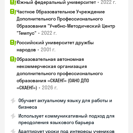
•
2022 г.
Южный федеральный университет
Частное Образовательное Учреждение
Дополнительного Профессионального
Образования "Учебно-Методический Центр
•
2022 г.
"Темпус"
Российский университет дружбы
•
2001 г.
народов
Образовательная автономная
некоммерческая организация
дополнительного профессионального
образования «СКАЕНГ» (ОАНО ДПО
•
2026 г.
«СКАЕНГ»)
Обучает актуальному языку для работы и
бизнеса
Использует коммуникативный подход для
преодоления языкового барьера
Адаптирует уроки под интересы учеников