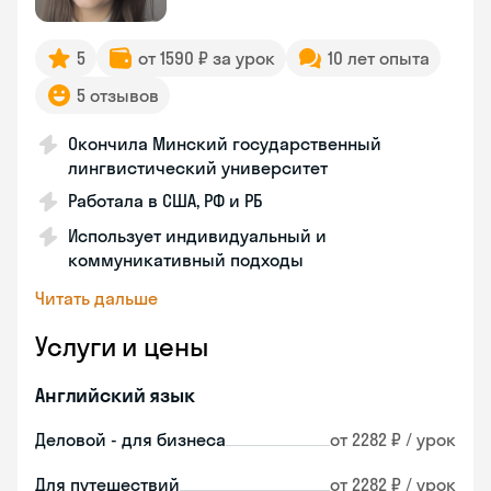
5
от 1590 ₽ за урок
10 лет опыта
5 отзывов
Окончила Минский государственный
лингвистический университет
Работала в США, РФ и РБ
Использует индивидуальный и
коммуникативный подходы
Читать дальше
Услуги и цены
Английский язык
Деловой - для бизнеса
от 2282 ₽ / урок
Для путешествий
от 2282 ₽ / урок