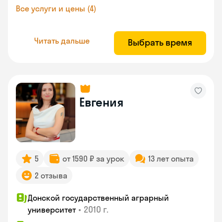
Все услуги и цены (4)
Читать дальше
Выбрать время
Евгения
5
от 1590 ₽ за урок
13 лет опыта
2 отзыва
Донской государственный аграрный
•
2010 г.
университет