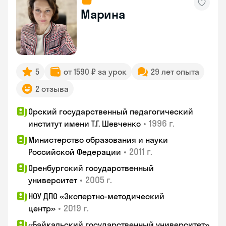
Марина
5
от 1590 ₽ за урок
29 лет опыта
2 отзыва
Орский государственный педагогический
•
1996 г.
институт имени Т.Г. Шевченко
Министерство образования и науки
•
2011 г.
Российской Федерации
Оренбургский государственный
•
2005 г.
университет
НОУ ДПО «Экспертно-методический
•
2019 г.
центр»
«Байкальский государственный университет»