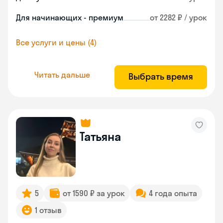
Для начинающих - премиум
от 2282 ₽ / урок
Все услуги и цены (4)
Читать дальше
Выбрать время
Татьяна
5
от 1590 ₽ за урок
4 года опыта
1 отзыв