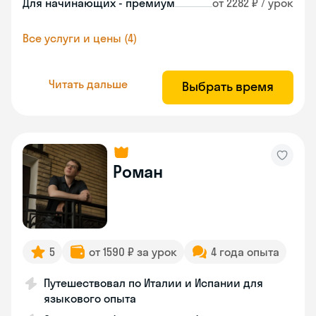
Для начинающих - премиум
от 2282 ₽ / урок
Все услуги и цены (4)
Читать дальше
Выбрать время
Роман
5
от 1590 ₽ за урок
4 года опыта
Путешествовал по Италии и Испании для
языкового опыта