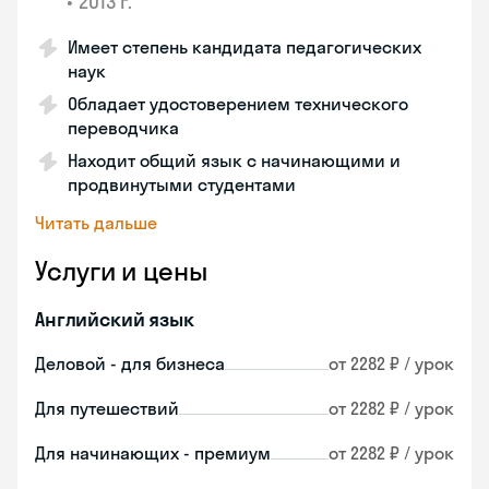
•
2013 г.
Имеет степень кандидата педагогических
наук
Обладает удостоверением технического
переводчика
Находит общий язык с начинающими и
продвинутыми студентами
Читать дальше
Услуги и цены
Английский язык
Деловой - для бизнеса
от 2282 ₽ / урок
Для путешествий
от 2282 ₽ / урок
Для начинающих - премиум
от 2282 ₽ / урок