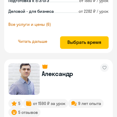
Подготовка к ЕГЭ/ОГЭ
от 1880 ₽ / урок
Деловой - для бизнеса
от 2282 ₽ / урок
Все услуги и цены (6)
Читать дальше
Выбрать время
Александр
5
от 1590 ₽ за урок
9 лет опыта
5 отзывов