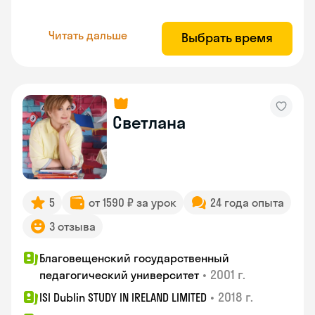
Читать дальше
Выбрать время
Светлана
5
от 1590 ₽ за урок
24 года опыта
3 отзыва
Благовещенский государственный
•
2001 г.
педагогический университет
•
2018 г.
ISI Dublin STUDY IN IRELAND LIMITED