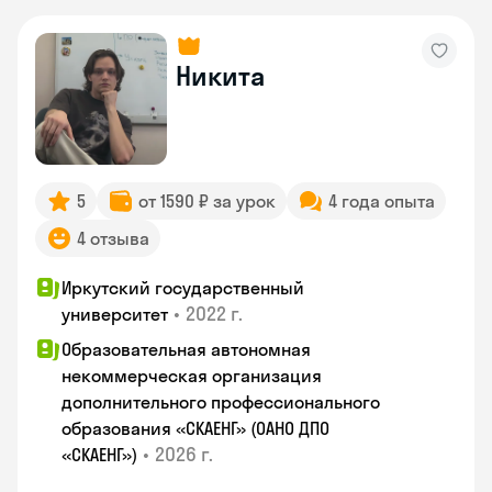
Никита
5
от 1590 ₽ за урок
4 года опыта
4 отзыва
Иркутский государственный
•
2022 г.
университет
Образовательная автономная
некоммерческая организация
дополнительного профессионального
образования «СКАЕНГ» (ОАНО ДПО
•
2026 г.
«СКАЕНГ»)