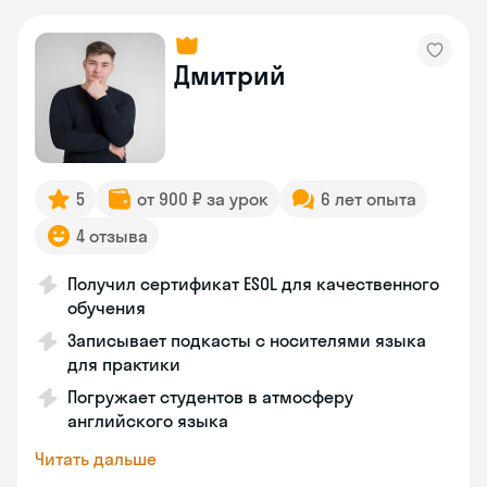
Дмитрий
5
от 900 ₽ за урок
6 лет опыта
4 отзыва
Получил сертификат ESOL для качественного
обучения
Записывает подкасты с носителями языка
для практики
Погружает студентов в атмосферу
английского языка
Читать дальше