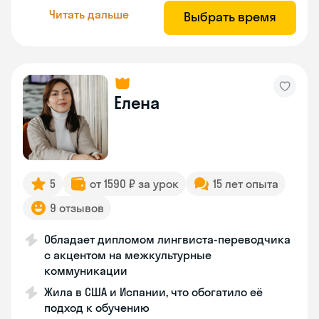
Читать дальше
Выбрать время
Елена
5
от 1590 ₽ за урок
15 лет опыта
9 отзывов
Обладает дипломом лингвиста-переводчика
с акцентом на межкультурные
коммуникации
Жила в США и Испании, что обогатило её
подход к обучению