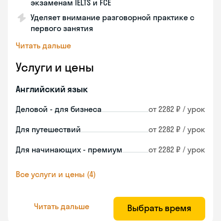
экзаменам IELTS и FCE
Уделяет внимание разговорной практике с
первого занятия
Читать дальше
Услуги и цены
Английский язык
Деловой - для бизнеса
от 2282 ₽ / урок
Для путешествий
от 2282 ₽ / урок
Для начинающих - премиум
от 2282 ₽ / урок
Все услуги и цены (4)
Читать дальше
Выбрать время