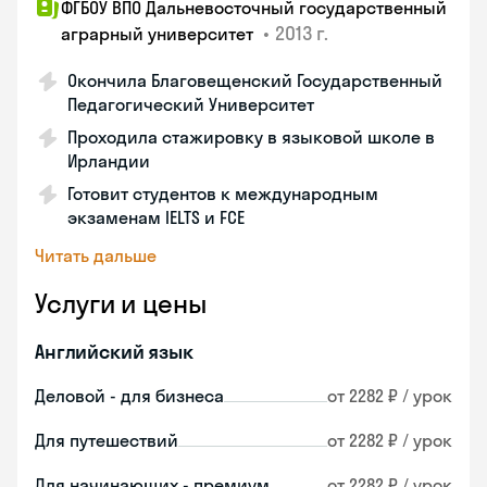
ФГБОУ ВПО Дальневосточный государственный
•
2013 г.
аграрный университет
Окончила Благовещенский Государственный
Педагогический Университет
Проходила стажировку в языковой школе в
Ирландии
Готовит студентов к международным
экзаменам IELTS и FCE
Читать дальше
Услуги и цены
Английский язык
Деловой - для бизнеса
от 2282 ₽ / урок
Для путешествий
от 2282 ₽ / урок
Для начинающих - премиум
от 2282 ₽ / урок