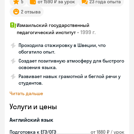
5
от 1590 ₽ за урок
23 года опыта
2 отзыва
Измаильский государственный
•
1999 г.
педагогический институт
Проходила стажировку в Швеции, что
обогатило опыт.
Создает позитивную атмосферу для быстрого
освоения языка.
Развивает навык грамотной и беглой речи у
студентов.
Читать дальше
Услуги и цены
Английский язык
Подготовка к ЕГЭ/ОГЭ
от 1880 ₽ / урок