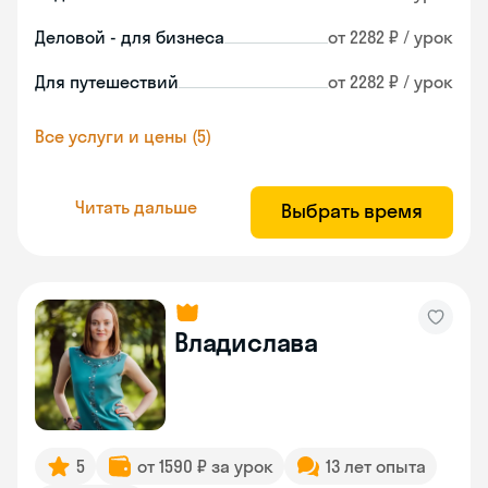
Деловой - для бизнеса
от 2282 ₽ / урок
Для путешествий
от 2282 ₽ / урок
Все услуги и цены (5)
Читать дальше
Выбрать время
Владислава
5
от 1590 ₽ за урок
13 лет опыта