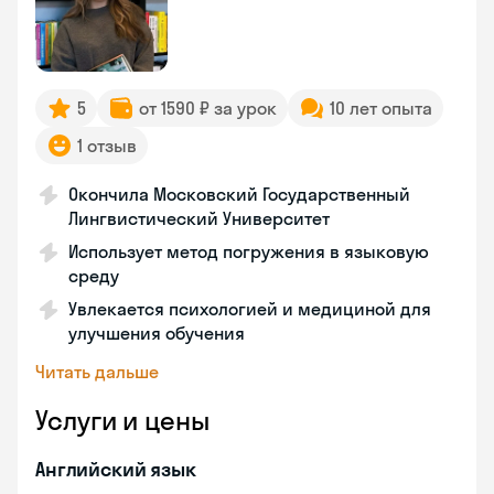
5
от 1590 ₽ за урок
10 лет опыта
1 отзыв
Окончила Московский Государственный
Лингвистический Университет
Использует метод погружения в языковую
среду
Увлекается психологией и медициной для
улучшения обучения
Читать дальше
Услуги и цены
Английский язык