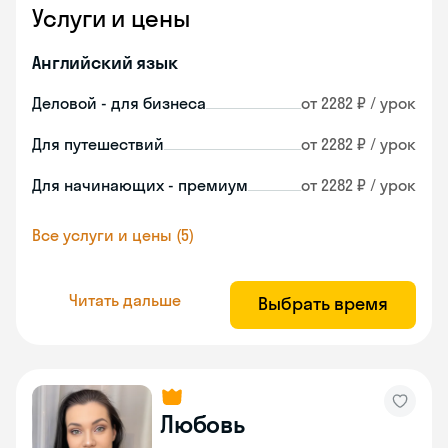
Услуги и цены
Английский язык
Деловой - для бизнеса
от 2282 ₽ / урок
Для путешествий
от 2282 ₽ / урок
Для начинающих - премиум
от 2282 ₽ / урок
Все услуги и цены (5)
Читать дальше
Выбрать время
Любовь