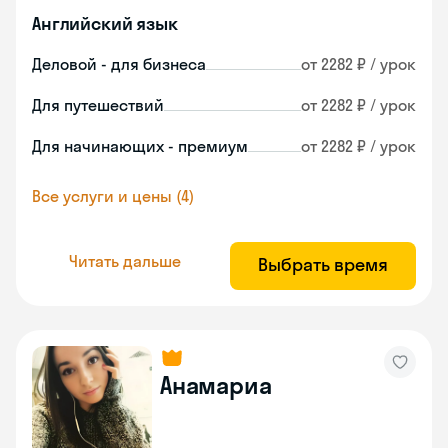
Английский язык
Деловой - для бизнеса
от 2282 ₽ / урок
Для путешествий
от 2282 ₽ / урок
Для начинающих - премиум
от 2282 ₽ / урок
Все услуги и цены (4)
Читать дальше
Выбрать время
Анамариа