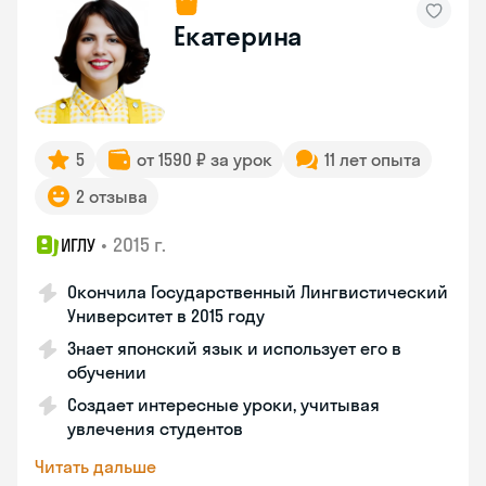
Екатерина
5
от 1590 ₽ за урок
11 лет опыта
2 отзыва
•
2015 г.
ИГЛУ
Окончила Государственный Лингвистический
Университет в 2015 году
Знает японский язык и использует его в
обучении
Создает интересные уроки, учитывая
увлечения студентов
Читать дальше