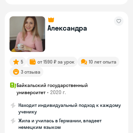
Александра
5
от 1590 ₽ за урок
10 лет опыта
3 отзыва
Байкальский государственный
•
2020 г.
университет
Находит индивидуальный подход к каждому
ученику
Жила и училась в Германии, владеет
немецким языком