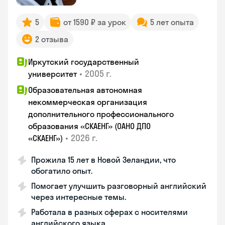
5
от 1590 ₽ за урок
5 лет опыта
2 отзыва
Иркутский государственный
•
2005 г.
университет
Образовательная автономная
некоммерческая организация
дополнительного профессионального
образования «СКАЕНГ» (ОАНО ДПО
•
2026 г.
«СКАЕНГ»)
Прожила 15 лет в Новой Зеландии, что
обогатило опыт.
Помогает улучшить разговорный английский
через интересные темы.
Работала в разных сферах с носителями
английского языка.