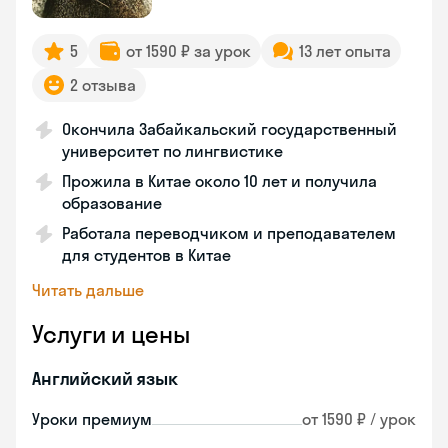
5
от 1590 ₽ за урок
13 лет опыта
2 отзыва
Окончила Забайкальский государственный
университет по лингвистике
Прожила в Китае около 10 лет и получила
образование
Работала переводчиком и преподавателем
для студентов в Китае
Читать дальше
Услуги и цены
Английский язык
Уроки премиум
от 1590 ₽ / урок