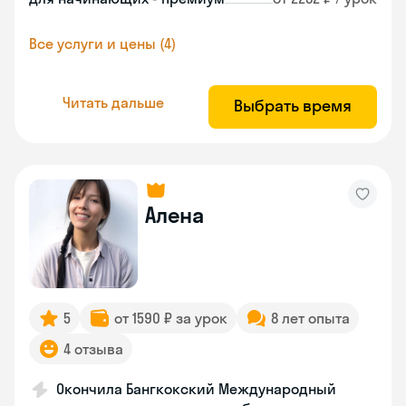
Все услуги и цены (4)
Читать дальше
Выбрать время
Алена
5
от 1590 ₽ за урок
8 лет опыта
4 отзыва
Окончила Бангкокский Международный