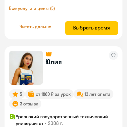
Все услуги и цены (5)
Читать дальше
Выбрать время
Юлия
5
от 1880 ₽ за урок
13 лет опыта
3 отзыва
Уральский государственный технический
•
2008 г.
университет