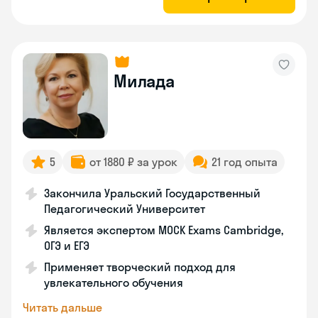
Милада
5
от 1880 ₽ за урок
21 год опыта
Закончила Уральский Государственный
Педагогический Университет
Является экспертом MOCK Exams Cambridge,
ОГЭ и ЕГЭ
Применяет творческий подход для
увлекательного обучения
Читать дальше