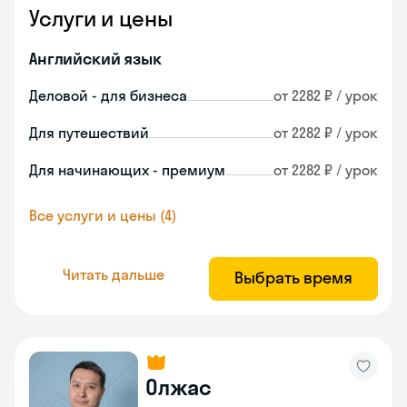
Услуги и цены
Английский язык
Деловой - для бизнеса
от 2282 ₽ / урок
Для путешествий
от 2282 ₽ / урок
Для начинающих - премиум
от 2282 ₽ / урок
Все услуги и цены (4)
Читать дальше
Выбрать время
Олжас