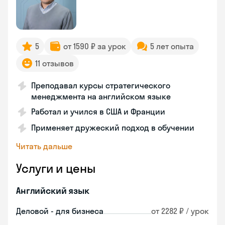
5
от 1590 ₽ за урок
5 лет опыта
11 отзывов
Преподавал курсы стратегического
менеджмента на английском языке
Работал и учился в США и Франции
Применяет дружеский подход в обучении
Читать дальше
Услуги и цены
Английский язык
Деловой - для бизнеса
от 2282 ₽ / урок