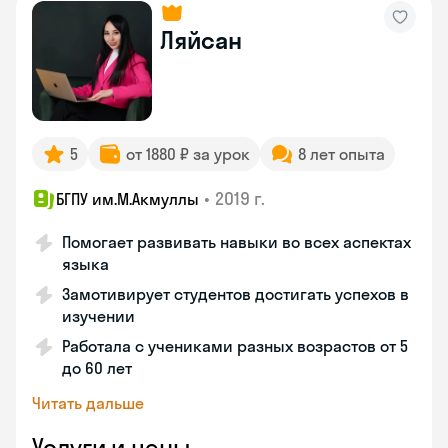
Ляйсан
5
от 1880 ₽ за урок
8 лет опыта
•
2019 г.
БГПУ им.М.Акмуллы
Помогает развивать навыки во всех аспектах
языка
Замотивирует студентов достигать успехов в
изучении
Работала с учениками разных возрастов от 5
до 60 лет
Читать дальше
Услуги и цены