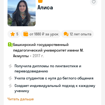
Алиса
5
от 1880 ₽ за урок
12 лет опыта
Башкирский государственный
педагогический университет имени М.
•
2017 г.
Акмуллы
Получила дипломы по лингвистике и
переводоведению
Учила студентов с нуля до беглого общения
Создает индивидуальный подход к каждому
ученику
Читать дальше