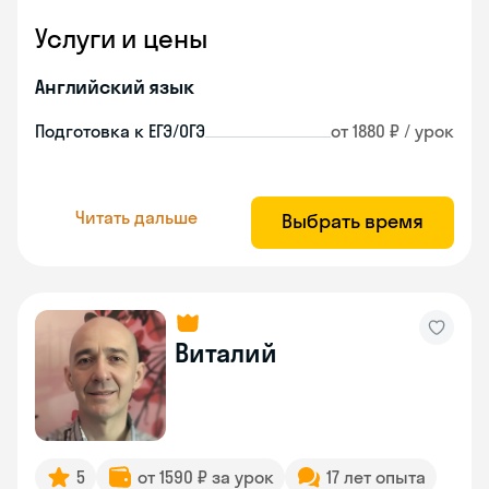
Услуги и цены
Английский язык
Подготовка к ЕГЭ/ОГЭ
от 1880 ₽ / урок
Читать дальше
Выбрать время
Виталий
5
от 1590 ₽ за урок
17 лет опыта