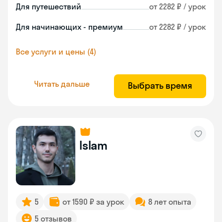
Для путешествий
от 2282 ₽ / урок
Для начинающих - премиум
от 2282 ₽ / урок
Все услуги и цены (4)
Читать дальше
Выбрать время
Islam
5
от 1590 ₽ за урок
8 лет опыта
5 отзывов