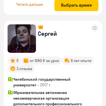
Читать дальше
Выбрать время
Сергей
5
от 1590 ₽ за урок
8 лет опыта
3 отзыва
Челябинский государственный
•
2017 г.
университет
Образовательная автономная
некоммерческая организация
дополнительного профессионального