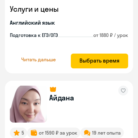
Услуги и цены
Английский язык
Подготовка к ЕГЭ/ОГЭ
от 1880 ₽ / урок
Читать дальше
Выбрать время
Айдана
5
от 1590 ₽ за урок
19 лет опыта