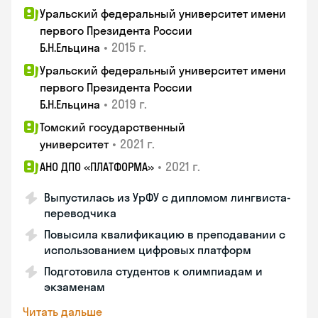
Уральский федеральный университет имени
первого Президента России
•
2015 г.
Б.Н.Ельцина
Уральский федеральный университет имени
первого Президента России
•
2019 г.
Б.Н.Ельцина
Томский государственный
•
2021 г.
университет
•
2021 г.
АНО ДПО «ПЛАТФОРМА»
Выпустилась из УрФУ с дипломом лингвиста-
переводчика
Повысила квалификацию в преподавании с
использованием цифровых платформ
Подготовила студентов к олимпиадам и
экзаменам
Читать дальше