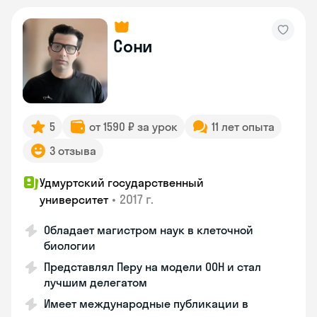
Сони
5
от 1590 ₽ за урок
11 лет опыта
3 отзыва
Удмуртский государственный
•
2017 г.
университет
Обладает магистром наук в клеточной
биологии
Представлял Перу на модели ООН и стал
лучшим делегатом
Имеет международные публикации в