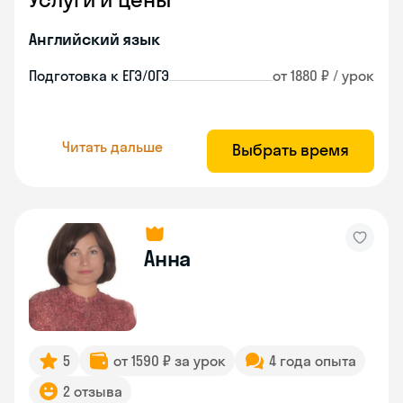
Английский язык
Подготовка к ЕГЭ/ОГЭ
от 1880 ₽ / урок
Читать дальше
Выбрать время
Анна
5
от 1590 ₽ за урок
4 года опыта
2 отзыва