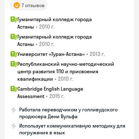
7 отзывов
Гуманитарный колледж города
•
2010 г.
Астаны
Гуманитарный колледж города
•
2010 г.
Астаны
•
2013 г.
Университет «Туран-Астана»
Республиканский научно-методический
центр развития ТПО и присвоения
•
2010 г.
квалификации
Cambridge English Language
•
2015 г.
Assessment
Работала переводчиком у голливудского
продюсера Дени Вульфа
Использует коммуникативную методику для
погружения в язык