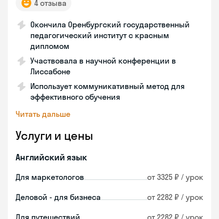
4 отзыва
Окончила Оренбургский государственный
педагогический институт с красным
дипломом
Участвовала в научной конференции в
Лиссабоне
Использует коммуникативный метод для
эффективного обучения
Читать дальше
Услуги и цены
Английский язык
Для маркетологов
от 3325 ₽ / урок
Деловой - для бизнеса
от 2282 ₽ / урок
Для путешествий
от 2282 ₽ / урок