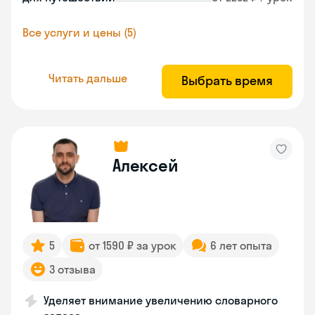
Все услуги и цены (5)
Читать дальше
Выбрать время
Алексей
5
от 1590 ₽ за урок
6 лет опыта
3 отзыва
Уделяет внимание увеличению словарного