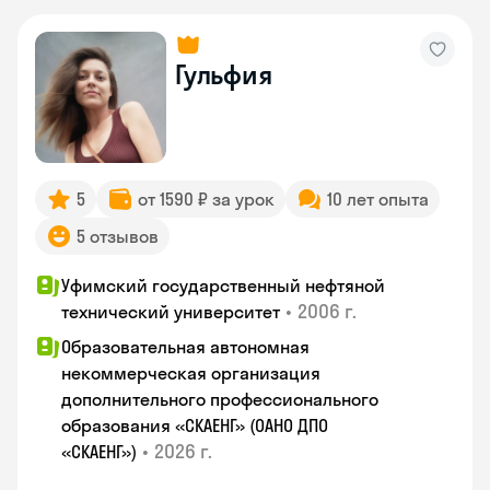
Гульфия
5
от 1590 ₽ за урок
10 лет опыта
5 отзывов
Уфимский государственный нефтяной
•
2006 г.
технический университет
Образовательная автономная
некоммерческая организация
дополнительного профессионального
образования «СКАЕНГ» (ОАНО ДПО
•
2026 г.
«СКАЕНГ»)