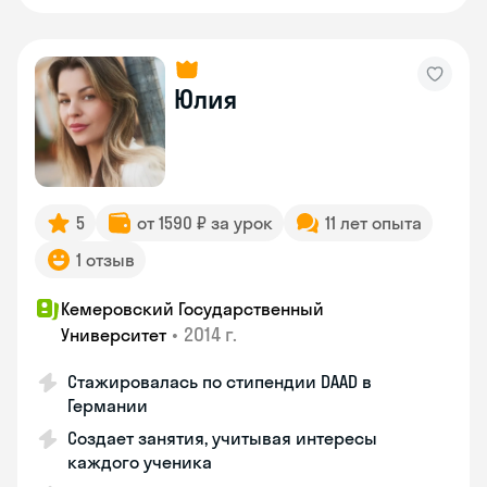
Юлия
5
от 1590 ₽ за урок
11 лет опыта
1 отзыв
Кемеровский Государственный
•
2014 г.
Университет
Стажировалась по стипендии DAAD в
Германии
Создает занятия, учитывая интересы
каждого ученика