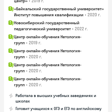
•
2019 г.
центр»
«Байкальский государственный университет»
•
2020 г.
Институт повышения квалификации
Новосибирский государственный
•
2022 г.
педагогический университет
Центр онлайн-обучения Нетология-
•
2019 г.
групп
Центр онлайн-обучения Нетология-
•
2020 г.
групп
Центр онлайн-обучения Нетология-
•
2020 г.
групп
Центр онлайн-обучения Нетология-
•
2020 г.
групп
Работала в высших учебных заведениях и
школах
Готовит учащихся к ОГЭ и ЕГЭ по английскому