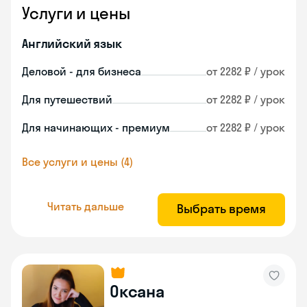
Услуги и цены
Английский язык
Деловой - для бизнеса
от 2282 ₽ / урок
Для путешествий
от 2282 ₽ / урок
Для начинающих - премиум
от 2282 ₽ / урок
Все услуги и цены (4)
Читать дальше
Выбрать время
Оксана