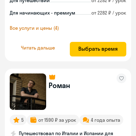
Для путешествий
от 2282 ₽ / урок
Для начинающих - премиум
от 2282 ₽ / урок
Все услуги и цены (4)
Читать дальше
Выбрать время
Роман
5
от 1590 ₽ за урок
4 года опыта
Путешествовал по Италии и Испании для