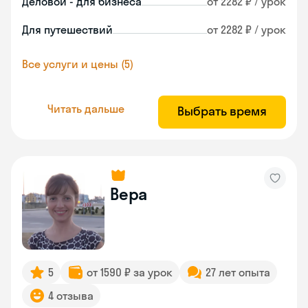
Деловой - для бизнеса
от 2282 ₽ / урок
Для путешествий
от 2282 ₽ / урок
Все услуги и цены (5)
Читать дальше
Выбрать время
Вера
5
от 1590 ₽ за урок
27 лет опыта
4 отзыва