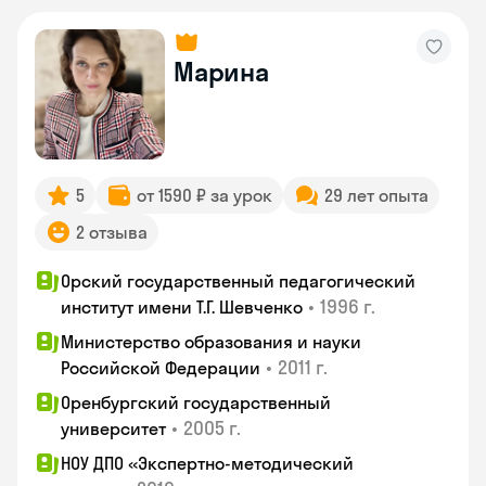
Марина
5
от 1590 ₽ за урок
29 лет опыта
2 отзыва
Орский государственный педагогический
•
1996 г.
институт имени Т.Г. Шевченко
Министерство образования и науки
•
2011 г.
Российской Федерации
Оренбургский государственный
•
2005 г.
университет
НОУ ДПО «Экспертно-методический