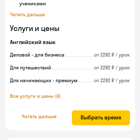
учениками
Читать дальше
Услуги и цены
Английский язык
Деловой - для бизнеса
от 2282 ₽ / урок
Для путешествий
от 2282 ₽ / урок
Для начинающих - премиум
от 2282 ₽ / урок
Все услуги и цены (4)
Читать дальше
Выбрать время