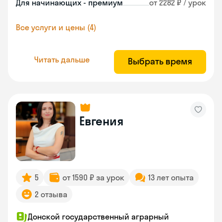
Для начинающих - премиум
от 2282 ₽ / урок
Все услуги и цены (4)
Читать дальше
Выбрать время
Евгения
5
от 1590 ₽ за урок
13 лет опыта
2 отзыва
Донской государственный аграрный