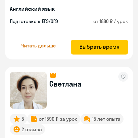
Английский язык
Подготовка к ЕГЭ/ОГЭ
от 1880 ₽ / урок
Читать дальше
Выбрать время
Светлана
5
от 1590 ₽ за урок
15 лет опыта
2 отзыва