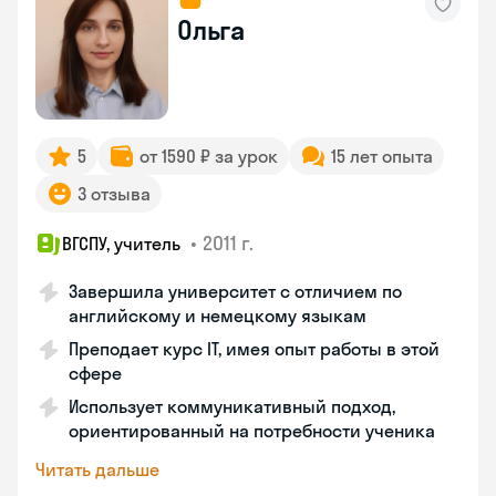
Ольга
5
от 1590 ₽ за урок
15 лет опыта
3 отзыва
•
2011 г.
ВГСПУ, учитель
Завершила университет с отличием по
английскому и немецкому языкам
Преподает курс IT, имея опыт работы в этой
сфере
Использует коммуникативный подход,
ориентированный на потребности ученика
Читать дальше