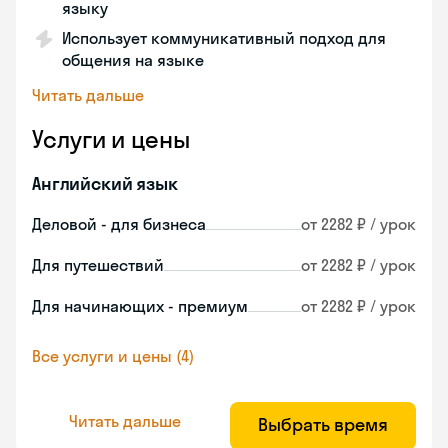
языку
Использует коммуникативный подход для
общения на языке
Читать дальше
Услуги и цены
Английский язык
Деловой - для бизнеса
от 2282 ₽ / урок
Для путешествий
от 2282 ₽ / урок
Для начинающих - премиум
от 2282 ₽ / урок
Все услуги и цены (4)
Читать дальше
Выбрать время