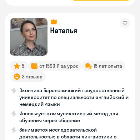
Наталья
5
от 1590 ₽ за урок
15 лет опыта
3 отзыва
Окончила Барановичский государственный
университет по специальности английский и
немецкий языки
Использует коммуникативный метод для
обучения через общение
Занимается исследовательской
деятельностью в области лингвистики с