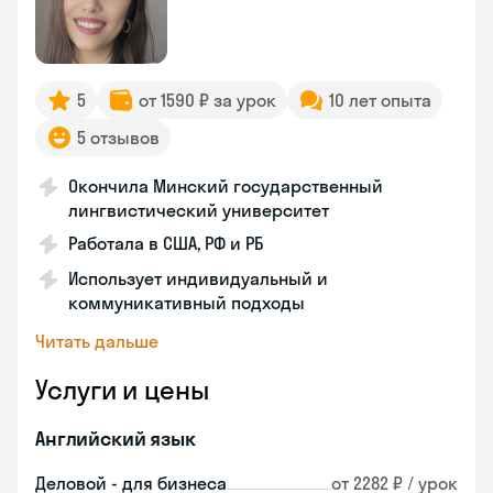
5
от 1590 ₽ за урок
10 лет опыта
5 отзывов
Окончила Минский государственный
лингвистический университет
Работала в США, РФ и РБ
Использует индивидуальный и
коммуникативный подходы
Читать дальше
Услуги и цены
Английский язык
Деловой - для бизнеса
от 2282 ₽ / урок