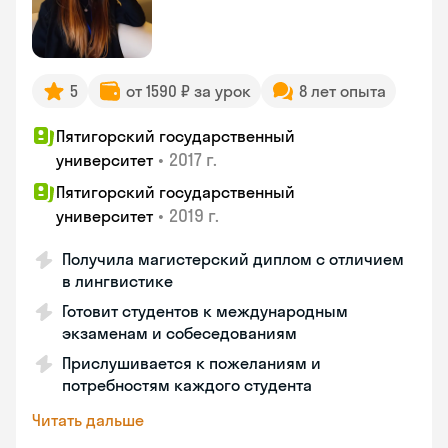
5
от 1590 ₽ за урок
8 лет опыта
Пятигорский государственный
•
2017 г.
университет
Пятигорский государственный
•
2019 г.
университет
Получила магистерский диплом с отличием
в лингвистике
Готовит студентов к международным
экзаменам и собеседованиям
Прислушивается к пожеланиям и
потребностям каждого студента
Читать дальше