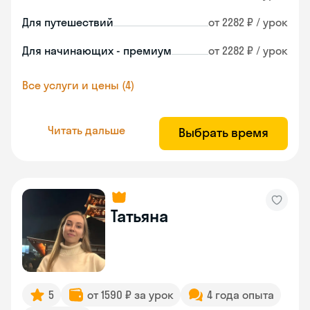
Для путешествий
от 2282 ₽ / урок
Для начинающих - премиум
от 2282 ₽ / урок
Все услуги и цены (4)
Читать дальше
Выбрать время
Татьяна
5
от 1590 ₽ за урок
4 года опыта