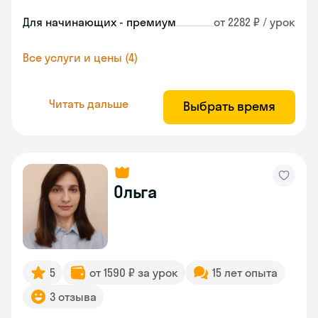
Для начинающих - премиум
от 2282 ₽ / урок
Все услуги и цены (4)
Читать дальше
Выбрать время
Ольга
5
от 1590 ₽ за урок
15 лет опыта
3 отзыва