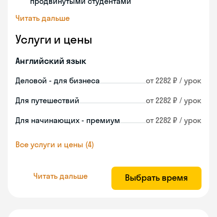
продвинутыми студентами
Читать дальше
Услуги и цены
Английский язык
Деловой - для бизнеса
от 2282 ₽ / урок
Для путешествий
от 2282 ₽ / урок
Для начинающих - премиум
от 2282 ₽ / урок
Все услуги и цены (4)
Читать дальше
Выбрать время