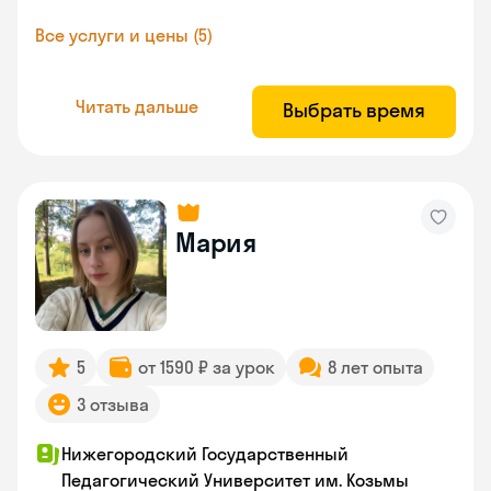
Все услуги и цены (5)
Читать дальше
Выбрать время
Мария
5
от 1590 ₽ за урок
8 лет опыта
3 отзыва
Нижегородский Государственный
Педагогический Университет им. Козьмы