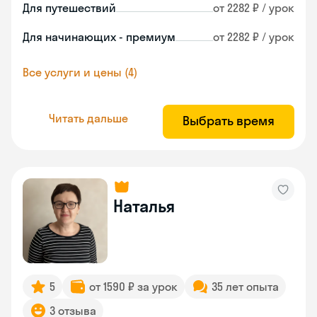
Для путешествий
от 2282 ₽ / урок
Для начинающих - премиум
от 2282 ₽ / урок
Все услуги и цены (4)
Читать дальше
Выбрать время
Наталья
5
от 1590 ₽ за урок
35 лет опыта
3 отзыва