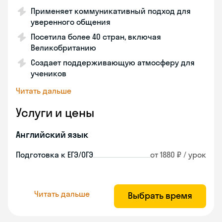
Применяет коммуникативный подход для
уверенного общения
Посетила более 40 стран, включая
Великобританию
Создает поддерживающую атмосферу для
учеников
Читать дальше
Услуги и цены
Английский язык
Подготовка к ЕГЭ/ОГЭ
от 1880 ₽ / урок
Читать дальше
Выбрать время