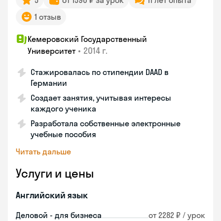
5
от 1590 ₽ за урок
11 лет опыта
1 отзыв
Кемеровский Государственный
•
2014 г.
Университет
Стажировалась по стипендии DAAD в
Германии
Создает занятия, учитывая интересы
каждого ученика
Разработала собственные электронные
учебные пособия
Читать дальше
Услуги и цены
Английский язык
Деловой - для бизнеса
от 2282 ₽ / урок