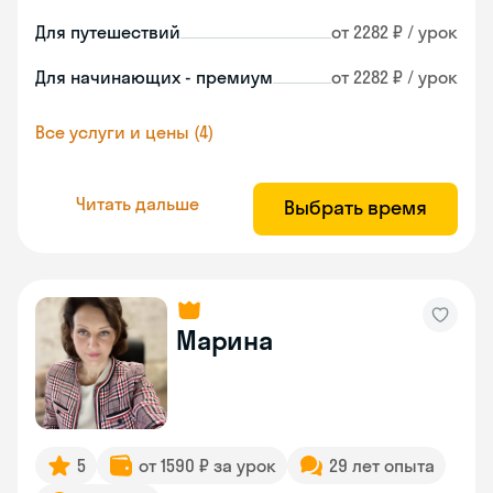
Для путешествий
от 2282 ₽ / урок
Для начинающих - премиум
от 2282 ₽ / урок
Все услуги и цены (4)
Читать дальше
Выбрать время
Марина
5
от 1590 ₽ за урок
29 лет опыта