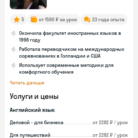
5
от 1590 ₽ за урок
23 года опыта
Окончила факультет иностранных языков в
1998 году
Работала переводчиком на международных
соревнованиях в Голландии и США
Использует современные методики для
комфортного обучения
Читать дальше
Услуги и цены
Английский язык
Деловой - для бизнеса
от 2282 ₽ / урок
Для путешествий
от 2282 ₽ / урок