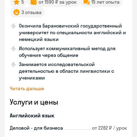
5
от 1590 ₽ за урок
15 лет опыта
3 отзыва
Окончила Барановичский государственный
университет по специальности английский и
немецкий языки
Использует коммуникативный метод для
обучения через общение
Занимается исследовательской
деятельностью в области лингвистики с
учениками
Читать дальше
Услуги и цены
Английский язык
Деловой - для бизнеса
от 2282 ₽ / урок