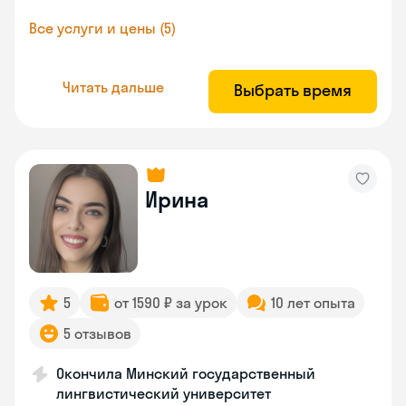
Все услуги и цены (5)
Читать дальше
Выбрать время
Ирина
5
от 1590 ₽ за урок
10 лет опыта
5 отзывов
Окончила Минский государственный
лингвистический университет