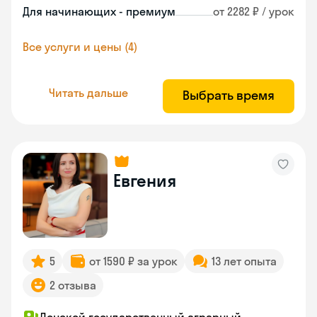
Для начинающих - премиум
от 2282 ₽ / урок
Все услуги и цены (4)
Читать дальше
Выбрать время
Евгения
5
от 1590 ₽ за урок
13 лет опыта
2 отзыва