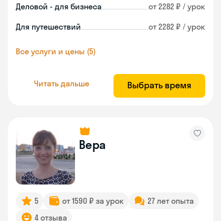
Деловой - для бизнеса
от 2282 ₽ / урок
Для путешествий
от 2282 ₽ / урок
Все услуги и цены (5)
Читать дальше
Выбрать время
Вера
5
от 1590 ₽ за урок
27 лет опыта
4 отзыва