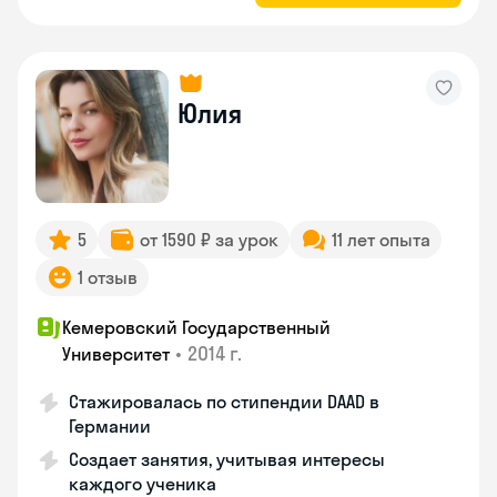
Юлия
5
от 1590 ₽ за урок
11 лет опыта
1 отзыв
Кемеровский Государственный
•
2014 г.
Университет
Стажировалась по стипендии DAAD в
Германии
Создает занятия, учитывая интересы
каждого ученика