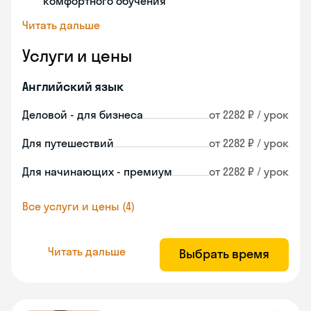
комфортного обучения
Читать дальше
Услуги и цены
Английский язык
Деловой - для бизнеса
от 2282 ₽ / урок
Для путешествий
от 2282 ₽ / урок
Для начинающих - премиум
от 2282 ₽ / урок
Все услуги и цены (4)
Читать дальше
Выбрать время