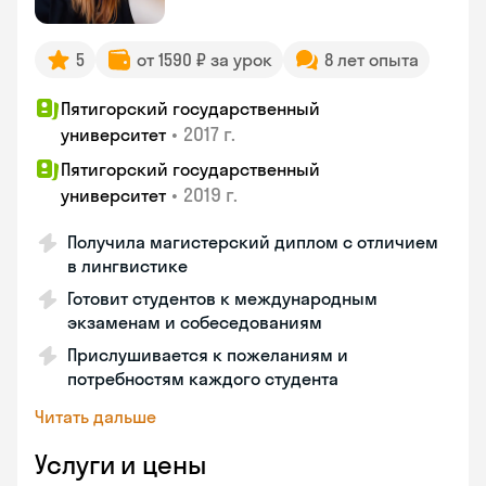
5
от 1590 ₽ за урок
8 лет опыта
Пятигорский государственный
•
2017 г.
университет
Пятигорский государственный
•
2019 г.
университет
Получила магистерский диплом с отличием
в лингвистике
Готовит студентов к международным
экзаменам и собеседованиям
Прислушивается к пожеланиям и
потребностям каждого студента
Читать дальше
Услуги и цены