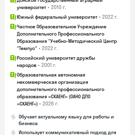
Донской государственный аграрный
•
2010 г.
университет
•
2022 г.
Южный федеральный университет
Частное Образовательное Учреждение
Дополнительного Профессионального
Образования "Учебно-Методический Центр
•
2022 г.
"Темпус"
Российский университет дружбы
•
2001 г.
народов
Образовательная автономная
некоммерческая организация
дополнительного профессионального
образования «СКАЕНГ» (ОАНО ДПО
•
2026 г.
«СКАЕНГ»)
Обучает актуальному языку для работы и
бизнеса
Использует коммуникативный подход для