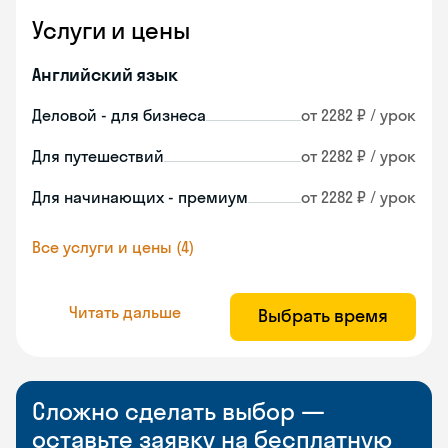
Услуги и цены
Английский язык
Деловой - для бизнеса
от 2282 ₽ / урок
Для путешествий
от 2282 ₽ / урок
Для начинающих - премиум
от 2282 ₽ / урок
Все услуги и цены (4)
Читать дальше
Выбрать время
Сложно сделать выбор —
оставьте заявку на бесплатную