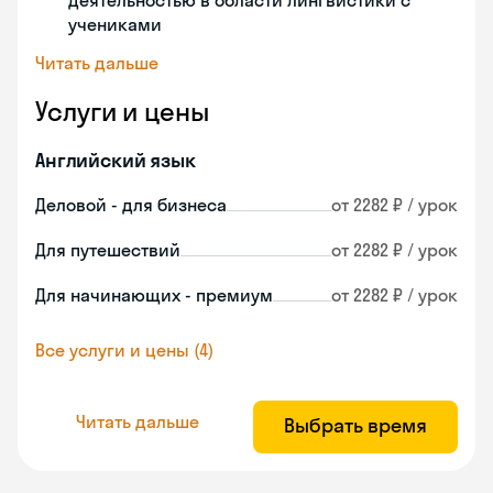
деятельностью в области лингвистики с
учениками
Читать дальше
Услуги и цены
Английский язык
Деловой - для бизнеса
от 2282 ₽ / урок
Для путешествий
от 2282 ₽ / урок
Для начинающих - премиум
от 2282 ₽ / урок
Все услуги и цены (4)
Читать дальше
Выбрать время