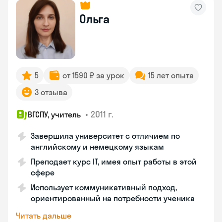
Ольга
5
от 1590 ₽ за урок
15 лет опыта
3 отзыва
•
2011 г.
ВГСПУ, учитель
Завершила университет с отличием по
английскому и немецкому языкам
Преподает курс IT, имея опыт работы в этой
сфере
Использует коммуникативный подход,
ориентированный на потребности ученика
Читать дальше