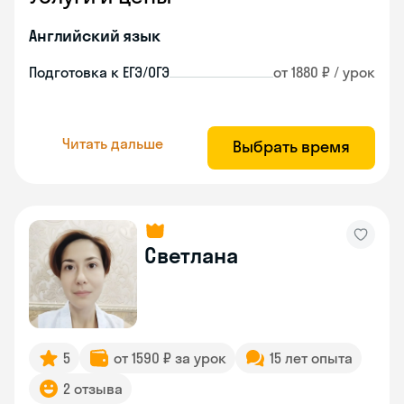
Английский язык
Подготовка к ЕГЭ/ОГЭ
от 1880 ₽ / урок
Читать дальше
Выбрать время
Светлана
5
от 1590 ₽ за урок
15 лет опыта
2 отзыва