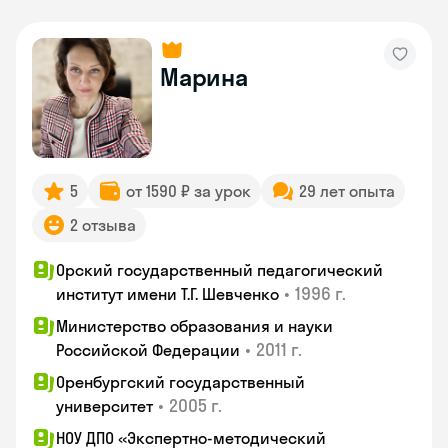
Марина
5
от 1590 ₽ за урок
29 лет опыта
2 отзыва
Орский государственный педагогический
•
1996 г.
институт имени Т.Г. Шевченко
Министерство образования и науки
•
2011 г.
Российской Федерации
Оренбургский государственный
•
2005 г.
университет
НОУ ДПО «Экспертно-методический