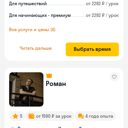
Для путешествий
от 2282 ₽ / урок
Для начинающих - премиум
от 2282 ₽ / урок
Все услуги и цены (4)
Читать дальше
Выбрать время
Роман
5
от 1590 ₽ за урок
4 года опыта