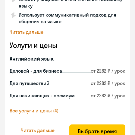
языку
Использует коммуникативный подход для
общения на языке
Читать дальше
Услуги и цены
Английский язык
Деловой - для бизнеса
от 2282 ₽ / урок
Для путешествий
от 2282 ₽ / урок
Для начинающих - премиум
от 2282 ₽ / урок
Все услуги и цены (4)
Читать дальше
Выбрать время