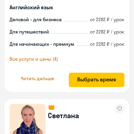
Английский язык
Деловой - для бизнеса
от 2282 ₽ / урок
Для путешествий
от 2282 ₽ / урок
Для начинающих - премиум
от 2282 ₽ / урок
Все услуги и цены (4)
Читать дальше
Выбрать время
Светлана