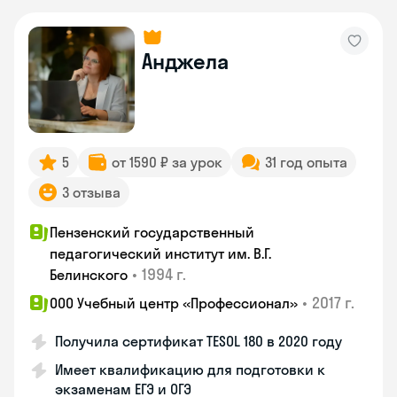
Анджела
5
от 1590 ₽ за урок
31 год опыта
3 отзыва
Пензенский государственный
педагогический институт им. В.Г.
•
1994 г.
Белинского
•
2017 г.
ООО Учебный центр «Профессионал»
Получила сертификат TESOL 180 в 2020 году
Имеет квалификацию для подготовки к
экзаменам ЕГЭ и ОГЭ