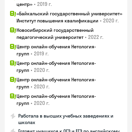
•
2019 г.
центр»
«Байкальский государственный университет»
•
2020 г.
Институт повышения квалификации
Новосибирский государственный
•
2022 г.
педагогический университет
Центр онлайн-обучения Нетология-
•
2019 г.
групп
Центр онлайн-обучения Нетология-
•
2020 г.
групп
Центр онлайн-обучения Нетология-
•
2020 г.
групп
Центр онлайн-обучения Нетология-
•
2020 г.
групп
Работала в высших учебных заведениях и
школах
Готовит учащихся к ОГЭ и ЕГЭ по английскому