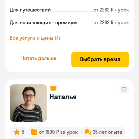
Для путешествий
от 2282 ₽ / урок
Для начинающих - премиум
от 2282 ₽ / урок
Все услуги и цены (4)
Читать дальше
Выбрать время
Наталья
5
от 1590 ₽ за урок
35 лет опыта