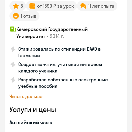
5
от 1590 ₽ за урок
11 лет опыта
1 отзыв
Кемеровский Государственный
•
2014 г.
Университет
Стажировалась по стипендии DAAD в
Германии
Создает занятия, учитывая интересы
каждого ученика
Разработала собственные электронные
учебные пособия
Читать дальше
Услуги и цены
Английский язык