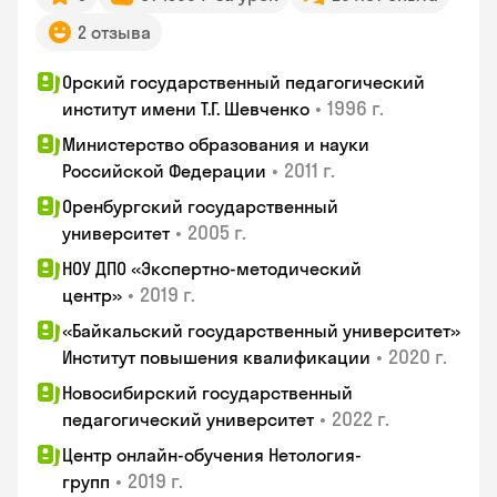
2 отзыва
Орский государственный педагогический
•
1996 г.
институт имени Т.Г. Шевченко
Министерство образования и науки
•
2011 г.
Российской Федерации
Оренбургский государственный
•
2005 г.
университет
НОУ ДПО «Экспертно-методический
•
2019 г.
центр»
«Байкальский государственный университет»
•
2020 г.
Институт повышения квалификации
Новосибирский государственный
•
2022 г.
педагогический университет
Центр онлайн-обучения Нетология-
•
2019 г.
групп