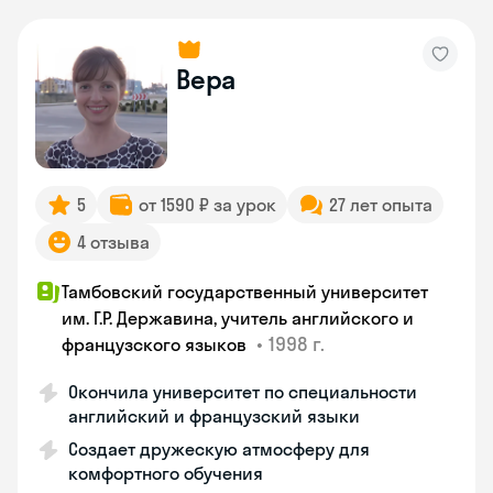
Вера
5
от 1590 ₽ за урок
27 лет опыта
4 отзыва
Тамбовский государственный университет
им. Г.Р. Державина, учитель английского и
•
1998 г.
французского языков
Окончила университет по специальности
английский и французский языки
Создает дружескую атмосферу для
комфортного обучения