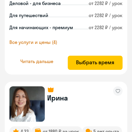
Деловой - для бизнеса
от 2282 ₽ / урок
Для путешествий
от 2282 ₽ / урок
Для начинающих - премиум
от 2282 ₽ / урок
Все услуги и цены (4)
Читать дальше
Выбрать время
Ирина
4.33
от 1880 ₽ за урок
5 лет опыта