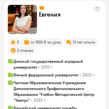
Евгения
5
от 1590 ₽ за урок
13 лет опыта
2 отзыва
Донской государственный аграрный
•
2010 г.
университет
•
2022 г.
Южный федеральный университет
Частное Образовательное Учреждение
Дополнительного Профессионального
Образования "Учебно-Методический Центр
•
2022 г.
"Темпус"
Российский университет дружбы