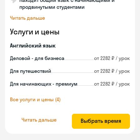
Находит общий язык с начинающими и
продвинутыми студентами
Читать дальше
Услуги и цены
Английский язык
Деловой - для бизнеса
от 2282 ₽ / урок
Для путешествий
от 2282 ₽ / урок
Для начинающих - премиум
от 2282 ₽ / урок
Все услуги и цены (4)
Читать дальше
Выбрать время