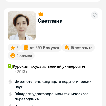
Светлана
5
от 1590 ₽ за урок
15 лет опыта
2 отзыва
Курский государственный университет
•
2013 г.
Имеет степень кандидата педагогических
наук
Обладает удостоверением технического
переводчика