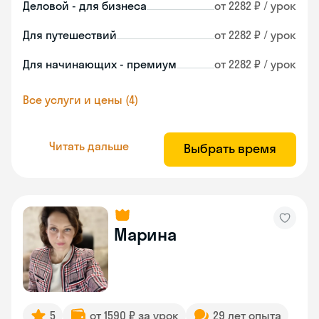
Деловой - для бизнеса
от 2282 ₽ / урок
Для путешествий
от 2282 ₽ / урок
Для начинающих - премиум
от 2282 ₽ / урок
Все услуги и цены (4)
Читать дальше
Выбрать время
Марина
5
от 1590 ₽ за урок
29 лет опыта