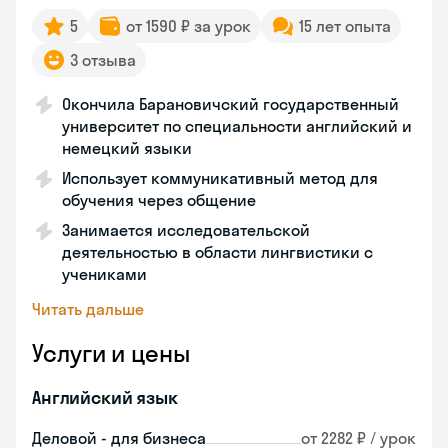
5
от 1590 ₽ за урок
15 лет опыта
3 отзыва
Окончила Барановичский государственный
университет по специальности английский и
немецкий языки
Использует коммуникативный метод для
обучения через общение
Занимается исследовательской
деятельностью в области лингвистики с
учениками
Читать дальше
Услуги и цены
Английский язык
Деловой - для бизнеса
от 2282 ₽ / урок