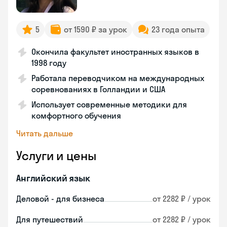
5
от 1590 ₽ за урок
23 года опыта
Окончила факультет иностранных языков в
1998 году
Работала переводчиком на международных
соревнованиях в Голландии и США
Использует современные методики для
комфортного обучения
Читать дальше
Услуги и цены
Английский язык
Деловой - для бизнеса
от 2282 ₽ / урок
Для путешествий
от 2282 ₽ / урок