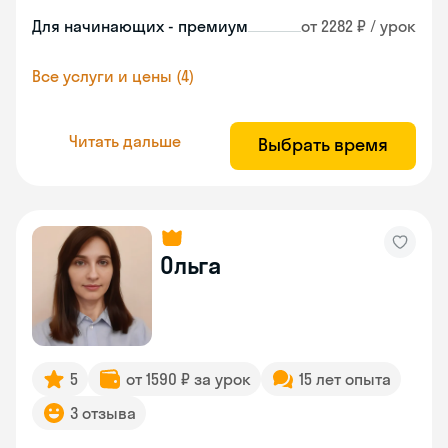
Для начинающих - премиум
от 2282 ₽ / урок
Все услуги и цены (4)
Читать дальше
Выбрать время
Ольга
5
от 1590 ₽ за урок
15 лет опыта
3 отзыва