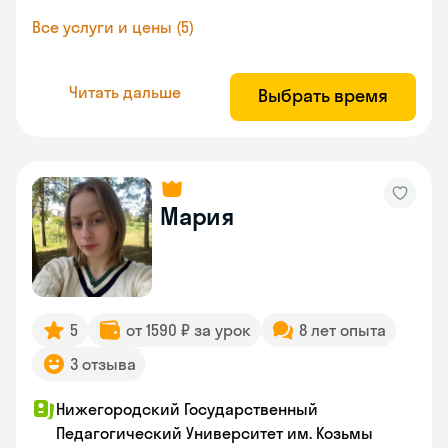
Все услуги и цены (5)
Читать дальше
Выбрать время
Мария
5
от 1590 ₽ за урок
8 лет опыта
3 отзыва
Нижегородский Государственный
Педагогический Университет им. Козьмы