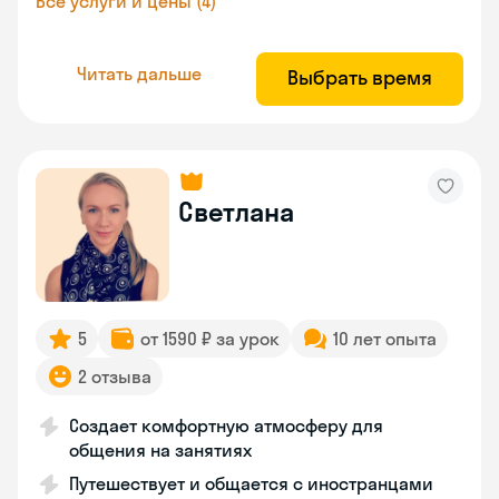
Все услуги и цены (4)
Читать дальше
Выбрать время
Светлана
5
от 1590 ₽ за урок
10 лет опыта
2 отзыва
Создает комфортную атмосферу для
общения на занятиях
Путешествует и общается с иностранцами