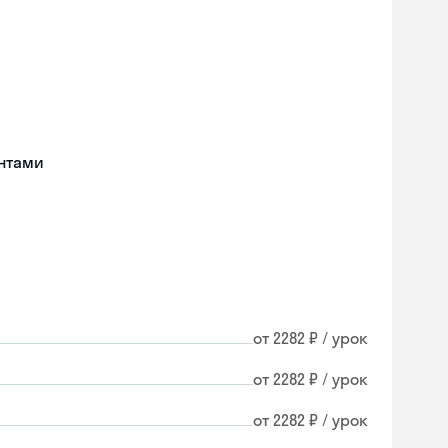
нтами
от 2282 ₽ / урок
от 2282 ₽ / урок
от 2282 ₽ / урок