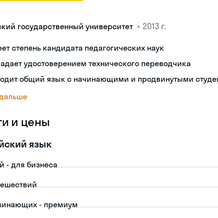
•
2013 г.
ский государственный университет
ет степень кандидата педагогических наук
ладает удостоверением технического переводчика
ходит общий язык с начинающими и продвинутыми студе
 дальше
ги и цены
йский язык
й - для бизнеса
тешествий
чинающих - премиум