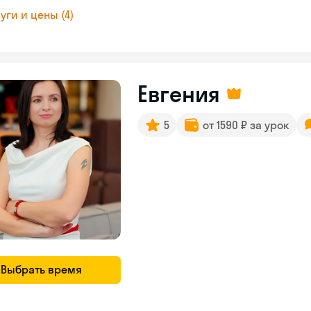
уги и цены (4)
Евгения
5
от 1590 ₽ за урок
Выбрать время