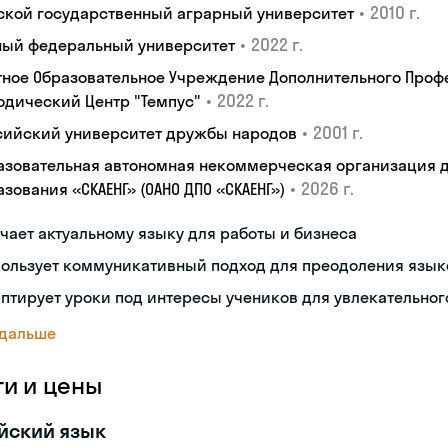
•
2010 г.
ской государственный аграрный университет
•
2022 г.
ый федеральный университет
тное Образовательное Учреждение Дополнительного Проф
•
2022 г.
одический Центр "Темпус"
•
2001 г.
сийский университет дружбы народов
азовательная автономная некоммерческая организация 
•
2026 г.
зования «СКАЕНГ» (ОАНО ДПО «СКАЕНГ»)
чает актуальному языку для работы и бизнеса
пользует коммуникативный подход для преодоления язык
птирует уроки под интересы учеников для увлекательног
 дальше
ги и цены
йский язык