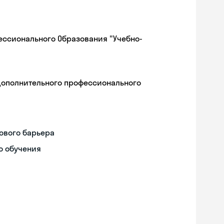
ессионального Образования "Учебно-
дополнительного профессионального
ового барьера
о обучения
Skyeng Chat
online