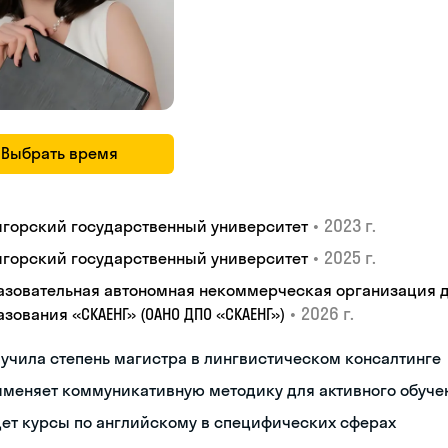
Выбрать время
•
2023 г.
игорский государственный университет
•
2025 г.
игорский государственный университет
азовательная автономная некоммерческая организация 
•
2026 г.
зования «СКАЕНГ» (ОАНО ДПО «СКАЕНГ»)
учила степень магистра в лингвистическом консалтинге
именяет коммуникативную методику для активного обуче
ет курсы по английскому в специфических сферах