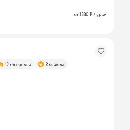
от 1880 ₽ / урок
15 лет опыта
2 отзыва