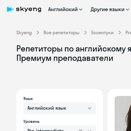
Английский
Другие языки
Skyeng
Все репетиторы
Ессентуки
Pr
Репетиторы по английскому яз
Премиум преподаватели
Язык
Английский язык
Уровень
Pre-intermediate