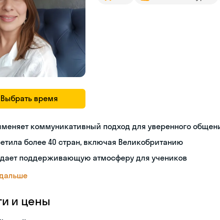
Выбрать время
именяет коммуникативный подход для уверенного общен
етила более 40 стран, включая Великобританию
здает поддерживающую атмосферу для учеников
 дальше
ги и цены