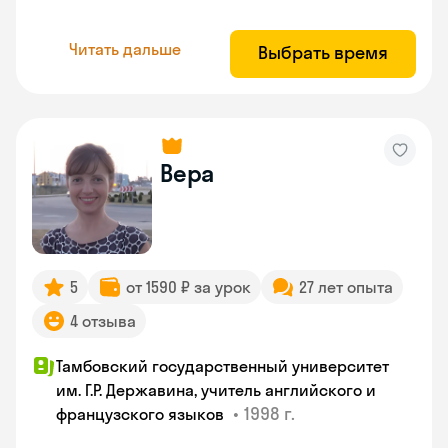
Читать дальше
Выбрать время
Вера
5
от 1590 ₽ за урок
27 лет опыта
4 отзыва
Тамбовский государственный университет
им. Г.Р. Державина, учитель английского и
•
1998 г.
французского языков