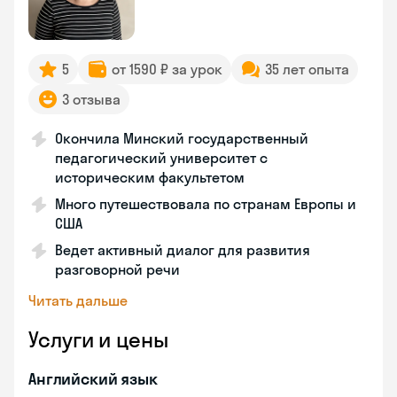
5
от 1590 ₽ за урок
35 лет опыта
3 отзыва
Окончила Минский государственный
педагогический университет с
историческим факультетом
Много путешествовала по странам Европы и
США
Ведет активный диалог для развития
разговорной речи
Читать дальше
Услуги и цены
Английский язык