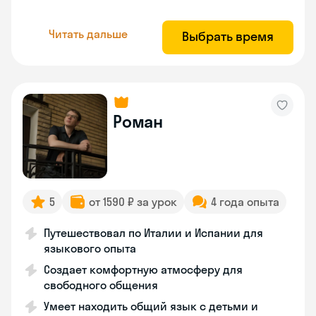
Читать дальше
Выбрать время
Роман
5
от 1590 ₽ за урок
4 года опыта
Путешествовал по Италии и Испании для
языкового опыта
Создает комфортную атмосферу для
свободного общения
Умеет находить общий язык с детьми и