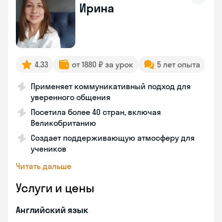
Ирина
4.33
от 1880 ₽ за урок
5 лет опыта
Применяет коммуникативный подход для
уверенного общения
Посетила более 40 стран, включая
Великобританию
Создает поддерживающую атмосферу для
учеников
Читать дальше
Услуги и цены
Английский язык