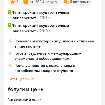
5
от 1590 ₽ за урок
8 лет опыта
Пятигорский государственный
•
2017 г.
университет
Пятигорский государственный
•
2019 г.
университет
Получила магистерский диплом с отличием
в лингвистике
Готовит студентов к международным
экзаменам и собеседованиям
Прислушивается к пожеланиям и
потребностям каждого студента
Читать дальше
Услуги и цены
Английский язык