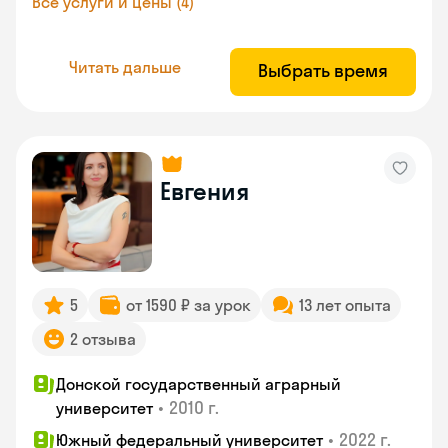
Все услуги и цены (4)
Читать дальше
Выбрать время
Евгения
5
от 1590 ₽ за урок
13 лет опыта
2 отзыва
Донской государственный аграрный
•
2010 г.
университет
•
2022 г.
Южный федеральный университет