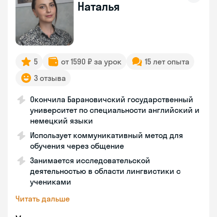
Наталья
5
от 1590 ₽ за урок
15 лет опыта
3 отзыва
Окончила Барановичский государственный
университет по специальности английский и
немецкий языки
Использует коммуникативный метод для
обучения через общение
Занимается исследовательской
деятельностью в области лингвистики с
учениками
Читать дальше