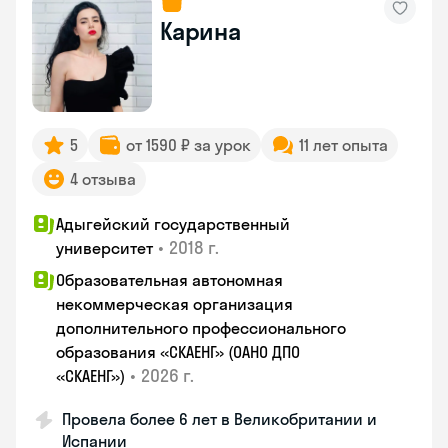
Карина
5
от 1590 ₽ за урок
11 лет опыта
4 отзыва
Адыгейский государственный
•
2018 г.
университет
Образовательная автономная
некоммерческая организация
дополнительного профессионального
образования «СКАЕНГ» (ОАНО ДПО
•
2026 г.
«СКАЕНГ»)
Провела более 6 лет в Великобритании и
Испании