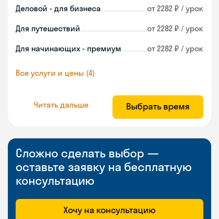
Деловой - для бизнеса
от 2282 ₽ / урок
Для путешествий
от 2282 ₽ / урок
Для начинающих - премиум
от 2282 ₽ / урок
Все услуги и цены (4)
Читать дальше
Выбрать время
Сложно сделать выбор —
оставьте заявку на бесплатную
консультацию
Хочу на консультацию