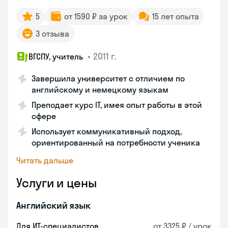
5
от 1590 ₽ за урок
15 лет опыта
3 отзыва
•
2011 г.
ВГСПУ, учитель
Завершила университет с отличием по
английскому и немецкому языкам
Преподает курс IT, имея опыт работы в этой
сфере
Использует коммуникативный подход,
ориентированный на потребности ученика
Читать дальше
Услуги и цены
Английский язык
Для ИТ-специалистов
от 3325 ₽ / урок