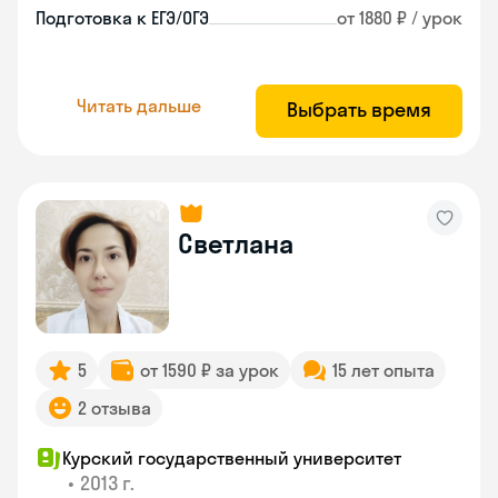
Подготовка к ЕГЭ/ОГЭ
от 1880 ₽ / урок
Читать дальше
Выбрать время
Светлана
5
от 1590 ₽ за урок
15 лет опыта
2 отзыва
Курский государственный университет
•
2013 г.