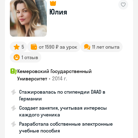
Юлия
5
от 1590 ₽ за урок
11 лет опыта
1 отзыв
Кемеровский Государственный
•
2014 г.
Университет
Стажировалась по стипендии DAAD в
Германии
Создает занятия, учитывая интересы
каждого ученика
Разработала собственные электронные
учебные пособия