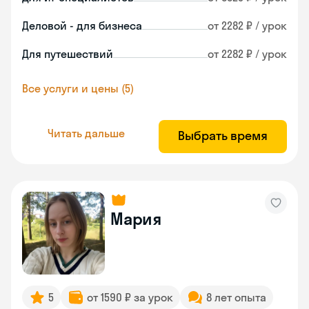
Деловой - для бизнеса
от 2282 ₽ / урок
Для путешествий
от 2282 ₽ / урок
Все услуги и цены (5)
Читать дальше
Выбрать время
Мария
5
от 1590 ₽ за урок
8 лет опыта