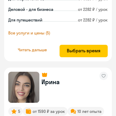
Деловой - для бизнеса
от 2282 ₽ / урок
Для путешествий
от 2282 ₽ / урок
Все услуги и цены (5)
Читать дальше
Выбрать время
Ирина
5
от 1590 ₽ за урок
10 лет опыта