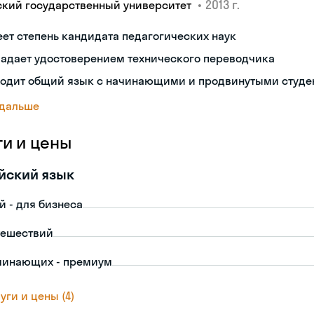
•
2013 г.
ский государственный университет
ет степень кандидата педагогических наук
ладает удостоверением технического переводчика
ходит общий язык с начинающими и продвинутыми студе
 дальше
ги и цены
йский язык
й - для бизнеса
тешествий
чинающих - премиум
уги и цены (4)