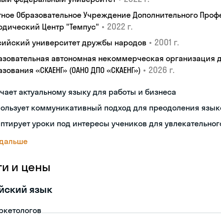
тное Образовательное Учреждение Дополнительного Проф
•
2022 г.
одический Центр "Темпус"
•
2001 г.
сийский университет дружбы народов
азовательная автономная некоммерческая организация 
•
2026 г.
зования «СКАЕНГ» (ОАНО ДПО «СКАЕНГ»)
чает актуальному языку для работы и бизнеса
пользует коммуникативный подход для преодоления язык
птирует уроки под интересы учеников для увлекательног
 дальше
ги и цены
йский язык
ркетологов