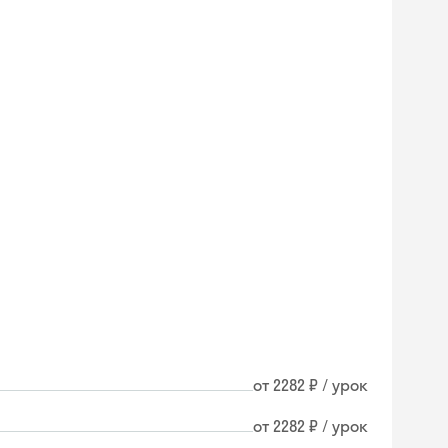
от 2282 ₽ / урок
Skyeng Chat
от 2282 ₽ / урок
online