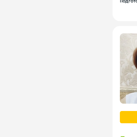
Подгото