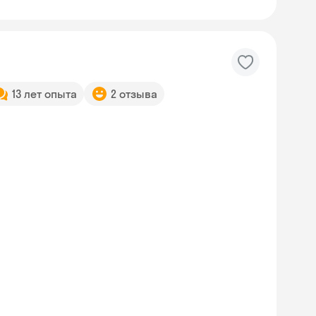
13 лет опыта
2 отзыва