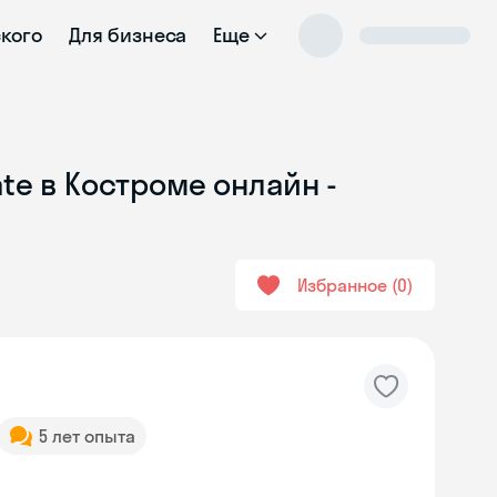
ского
Для бизнеса
Еще
te в Костроме онлайн -
Избранное
0
5 лет опыта