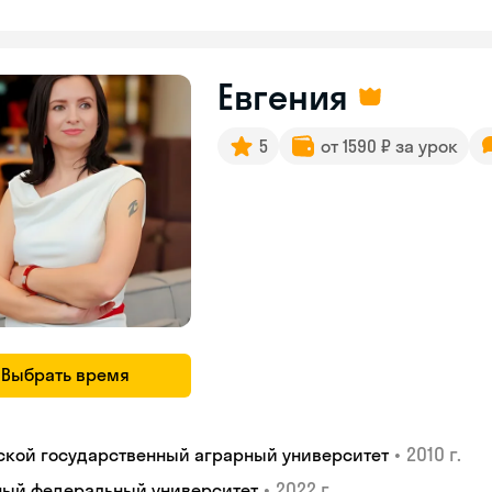
Евгения
5
от 1590 ₽ за урок
Выбрать время
•
2010 г.
ской государственный аграрный университет
•
2022 г.
ый федеральный университет