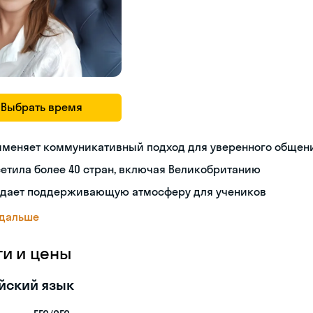
Выбрать время
именяет коммуникативный подход для уверенного общен
етила более 40 стран, включая Великобританию
здает поддерживающую атмосферу для учеников
 дальше
ги и цены
йский язык