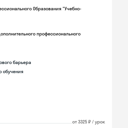
ессионального Образования "Учебно-
дополнительного профессионального
ового барьера
о обучения
от 3325 ₽ / урок