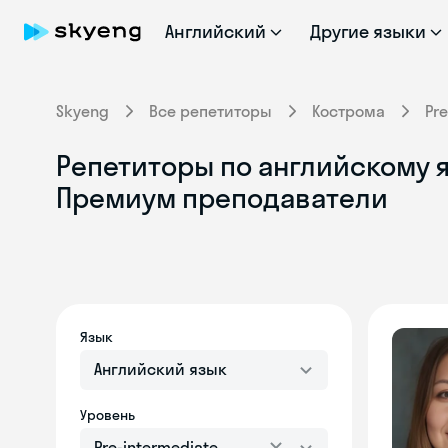
Английский
Другие языки
Skyeng
Все репетиторы
Кострома
Pr
Репетиторы по английскому яз
Премиум преподаватели
Язык
Английский язык
Уровень
Pre-intermediate