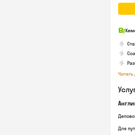
Кем
Ста
Соз
Раз
Читать
Услу
Англи
Делово
Для пу