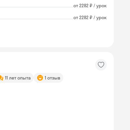
от 2282 ₽ / урок
от 2282 ₽ / урок
11 лет опыта
1 отзыв