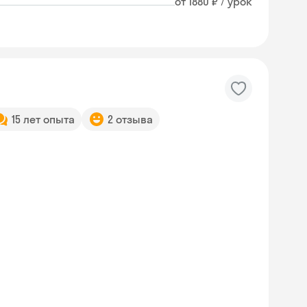
от 1880 ₽ / урок
15 лет опыта
2 отзыва