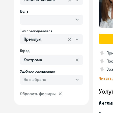
Цель
Тип преподавателя
Премиум
Город
Пр
Пос
Со
Удобное расписание
Читать
Не выбрано
Услу
Сбросить фильтры
Англи