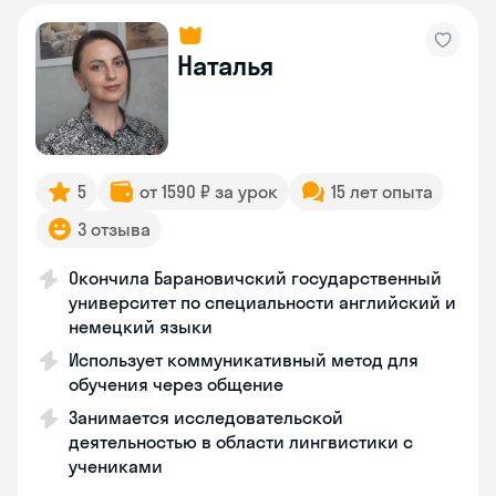
Наталья
5
от 1590 ₽ за урок
15 лет опыта
3 отзыва
Окончила Барановичский государственный
университет по специальности английский и
немецкий языки
Использует коммуникативный метод для
обучения через общение
Занимается исследовательской
деятельностью в области лингвистики с
учениками