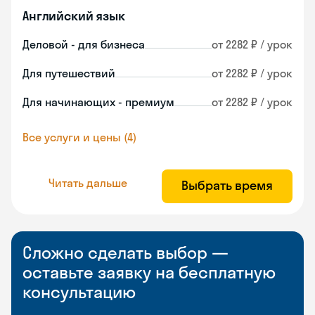
Английский язык
Деловой - для бизнеса
от 2282 ₽ / урок
Для путешествий
от 2282 ₽ / урок
Для начинающих - премиум
от 2282 ₽ / урок
Все услуги и цены (4)
Читать дальше
Выбрать время
Сложно сделать выбор —
оставьте заявку на бесплатную
консультацию