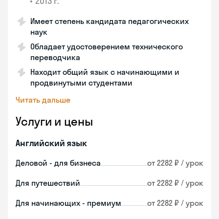
•
2013 г.
Имеет степень кандидата педагогических
наук
Обладает удостоверением технического
переводчика
Находит общий язык с начинающими и
продвинутыми студентами
Читать дальше
Услуги и цены
Английский язык
Деловой - для бизнеса
от 2282 ₽ / урок
Для путешествий
от 2282 ₽ / урок
Для начинающих - премиум
от 2282 ₽ / урок