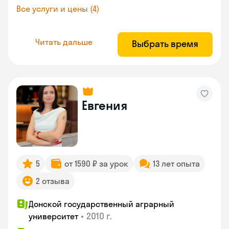
Все услуги и цены (4)
Читать дальше
Выбрать время
Евгения
5
от 1590 ₽ за урок
13 лет опыта
2 отзыва
Донской государственный аграрный
•
2010 г.
университет