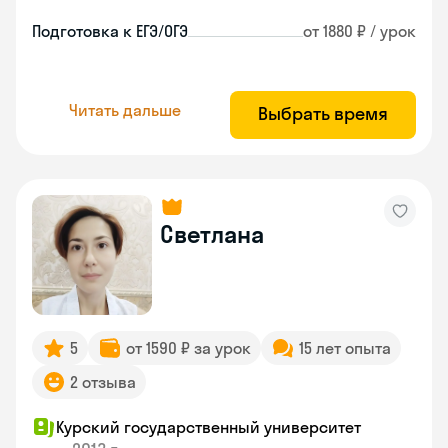
Подготовка к ЕГЭ/ОГЭ
от 1880 ₽ / урок
Читать дальше
Выбрать время
Светлана
5
от 1590 ₽ за урок
15 лет опыта
2 отзыва
Курский государственный университет