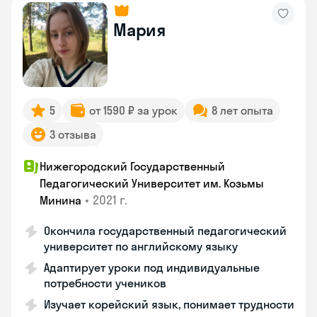
Мария
5
от 1590 ₽ за урок
8 лет опыта
3 отзыва
Нижегородский Государственный
Педагогический Университет им. Козьмы
•
2021 г.
Минина
Окончила государственный педагогический
университет по английскому языку
Адаптирует уроки под индивидуальные
потребности учеников
Изучает корейский язык, понимает трудности