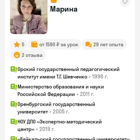
Марина
5
от 1590 ₽ за урок
29 лет опыта
2 отзыва
Орский государственный педагогический
•
1996 г.
институт имени Т.Г. Шевченко
Министерство образования и науки
•
2011 г.
Российской Федерации
Оренбургский государственный
•
2005 г.
университет
НОУ ДПО «Экспертно-методический
•
2019 г.
центр»
«Байкальский государственный университет»