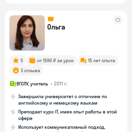
Ольга
5
от 1590 ₽ за урок
15 лет опыта
3 отзыва
•
2011 г.
ВГСПУ, учитель
Завершила университет с отличием по
английскому и немецкому языкам
Преподает курс IT, имея опыт работы в этой
сфере
Использует коммуникативный подход,