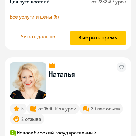
Для путешествий
от 2282 ₽ / урок
Все услуги и цены (5)
Читать дальше
Выбрать время
Наталья
5
от 1590 ₽ за урок
30 лет опыта
2 отзыва
Новосибирский государственный