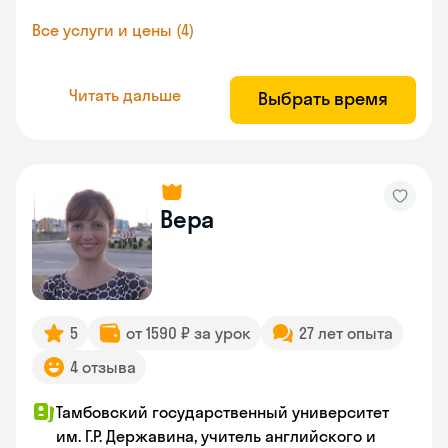
Все услуги и цены (4)
Читать дальше
Выбрать время
Вера
5
от 1590 ₽ за урок
27 лет опыта
4 отзыва
Тамбовский государственный университет
им. Г.Р. Державина, учитель английского и