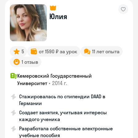
Юлия
5
от 1590 ₽ за урок
11 лет опыта
1 отзыв
Кемеровский Государственный
•
2014 г.
Университет
Стажировалась по стипендии DAAD в
Германии
Создает занятия, учитывая интересы
каждого ученика
Разработала собственные электронные
учебные пособия