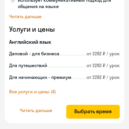
Использует коммуникативный подход для
общения на языке
Читать дальше
Услуги и цены
Английский язык
Деловой - для бизнеса
от 2282 ₽ / урок
Для путешествий
от 2282 ₽ / урок
Для начинающих - премиум
от 2282 ₽ / урок
Все услуги и цены (4)
Читать дальше
Выбрать время