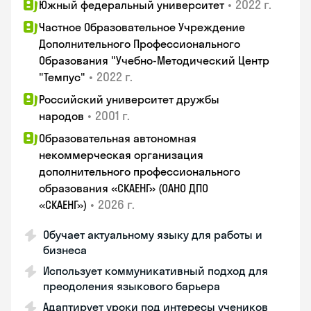
•
2022 г.
Южный федеральный университет
Частное Образовательное Учреждение
Дополнительного Профессионального
Образования "Учебно-Методический Центр
•
2022 г.
"Темпус"
Российский университет дружбы
•
2001 г.
народов
Образовательная автономная
некоммерческая организация
дополнительного профессионального
образования «СКАЕНГ» (ОАНО ДПО
•
2026 г.
«СКАЕНГ»)
Обучает актуальному языку для работы и
бизнеса
Использует коммуникативный подход для
преодоления языкового барьера
Адаптирует уроки под интересы учеников