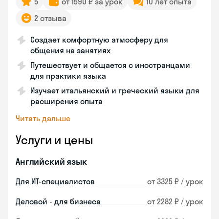
5
от 1590 ₽ за урок
10 лет опыта
2 отзыва
Создает комфортную атмосферу для
общения на занятиях
Путешествует и общается с иностранцами
для практики языка
Изучает итальянский и греческий языки для
расширения опыта
Читать дальше
Услуги и цены
Английский язык
Для ИТ-специалистов
от 3325 ₽ / урок
Деловой - для бизнеса
от 2282 ₽ / урок