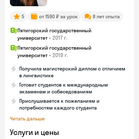
5
от 1590 ₽ за урок
8 лет опыта
Пятигорский государственный
•
2017 г.
университет
Пятигорский государственный
•
2019 г.
университет
Получила магистерский диплом с отличием
в лингвистике
Готовит студентов к международным
экзаменам и собеседованиям
Прислушивается к пожеланиям и
потребностям каждого студента
Читать дальше
Услуги и цены