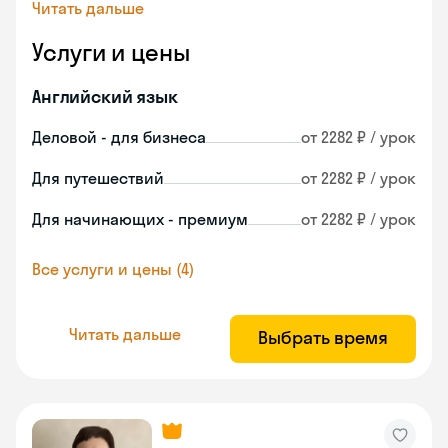
Читать дальше
Услуги и цены
Английский язык
Деловой - для бизнеса
от 2282 ₽ / урок
Для путешествий
от 2282 ₽ / урок
Для начинающих - премиум
от 2282 ₽ / урок
Все услуги и цены (4)
Читать дальше
Выбрать время