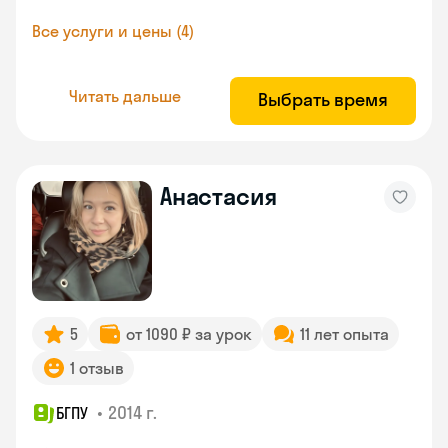
Все услуги и цены (4)
Читать дальше
Выбрать время
Анастасия
5
от 1090 ₽ за урок
11 лет опыта
1 отзыв
•
2014 г.
БГПУ