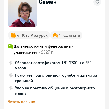
Семён
от 1090 ₽ за урок
1 год опыта
Дальневосточный федеральный
•
2027 г.
университет
Обладает сертификатом TEFL/TESOL на 250
часов
Помогает подготовиться к учебе и жизни за
границей
Упор на практику общения и разговорного
языка
Читать дальше