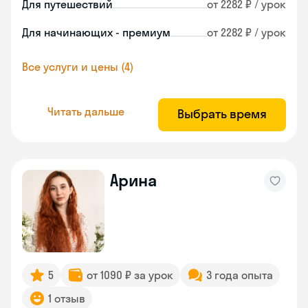
Для путешествий
от 2282 ₽ / урок
Для начинающих - премиум
от 2282 ₽ / урок
Все услуги и цены (4)
Читать дальше
Выбрать время
Арина
5
от 1090 ₽ за урок
3 года опыта
1 отзыв