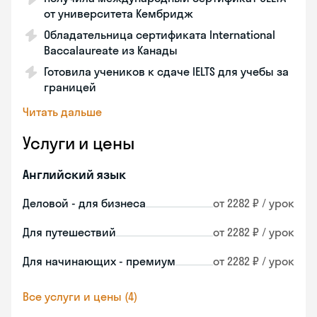
от университета Кембридж
Обладательница сертификата International
Baccalaureate из Канады
Готовила учеников к сдаче IELTS для учебы за
границей
Читать дальше
Услуги и цены
Английский язык
Деловой - для бизнеса
от 2282 ₽ / урок
Для путешествий
от 2282 ₽ / урок
Для начинающих - премиум
от 2282 ₽ / урок
Все услуги и цены (4)