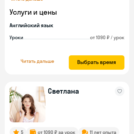
Услуги и цены
Английский язык
Уроки
от 1090 ₽ / урок
Читать дальше
Выбрать время
Светлана
5
от 1090 ₽ за урок
11 лет опыта