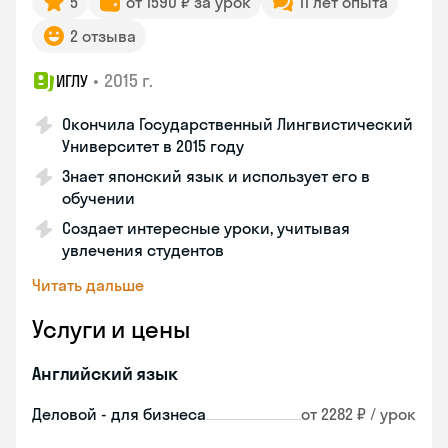
5
от 1590 ₽ за урок
11 лет опыта
2 отзыва
•
2015 г.
ИГЛУ
Окончила Государственный Лингвистический
Университет в 2015 году
Знает японский язык и использует его в
обучении
Создает интересные уроки, учитывая
увлечения студентов
Читать дальше
Услуги и цены
Английский язык
Деловой - для бизнеса
от 2282 ₽ / урок