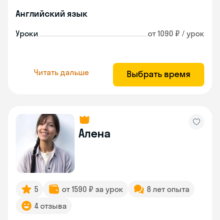
Английский язык
Уроки
от 1090 ₽ / урок
Читать дальше
Выбрать время
Алена
5
от 1590 ₽ за урок
8 лет опыта
4 отзыва