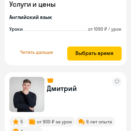
Услуги и цены
Английский язык
Уроки
от 1090 ₽ / урок
Читать дальше
Выбрать время
Дмитрий
5
от 900 ₽ за урок
6 лет опыта