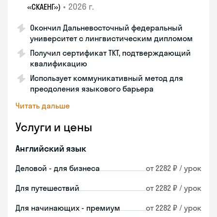
•
2026 г.
«СКАЕНГ»)
Окончил Дальневосточный федеральный
университет с лингвистическим дипломом
Получил сертификат TKT, подтверждающий
квалификацию
Использует коммуникативный метод для
преодоления языкового барьера
Читать дальше
Услуги и цены
Английский язык
Деловой - для бизнеса
от 2282 ₽ / урок
Для путешествий
от 2282 ₽ / урок
Для начинающих - премиум
от 2282 ₽ / урок