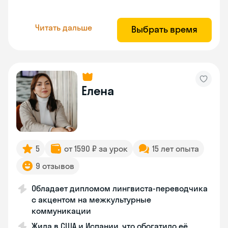
Читать дальше
Выбрать время
Елена
5
от 1590 ₽ за урок
15 лет опыта
9 отзывов
Обладает дипломом лингвиста-переводчика
с акцентом на межкультурные
коммуникации
Жила в США и Испании, что обогатило её