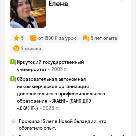
Елена
5
от 1590 ₽ за урок
5 лет опыта
2 отзыва
Иркутский государственный
•
2005 г.
университет
Образовательная автономная
некоммерческая организация
дополнительного профессионального
образования «СКАЕНГ» (ОАНО ДПО
•
2026 г.
«СКАЕНГ»)
Прожила 15 лет в Новой Зеландии, что
обогатило опыт.