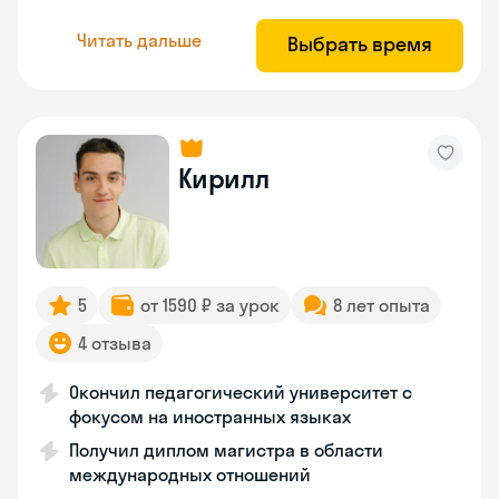
Читать дальше
Выбрать время
Кирилл
5
от 1590 ₽ за урок
8 лет опыта
4 отзыва
Окончил педагогический университет с
фокусом на иностранных языках
Получил диплом магистра в области
международных отношений