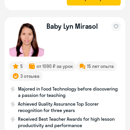
Baby Lyn Mirasol
5
от 1090 ₽ за урок
15 лет опыта
3 отзыва
Majored in Food Technology before discovering
a passion for teaching
Achieved Quality Assurance Top Scorer
recognition for three years
Received Best Teacher Awards for high lesson
productivity and performance