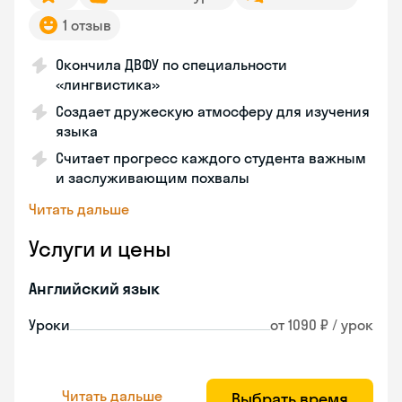
1 отзыв
Окончила ДВФУ по специальности
«лингвистика»
Создает дружескую атмосферу для изучения
языка
Считает прогресс каждого студента важным
и заслуживающим похвалы
Читать дальше
Услуги и цены
Английский язык
Уроки
от 1090 ₽ / урок
Читать дальше
Выбрать время