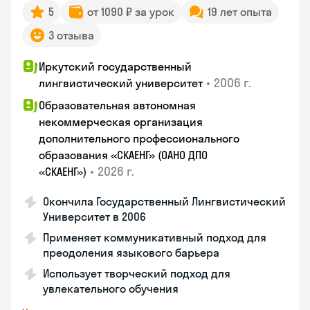
5
от 1090 ₽ за урок
19 лет опыта
3 отзыва
Иркутский государственный
•
2006 г.
лингвистический университет
Образовательная автономная
некоммерческая организация
дополнительного профессионального
образования «СКАЕНГ» (ОАНО ДПО
•
2026 г.
«СКАЕНГ»)
Окончила Государственный Лингвистический
Университет в 2006
Применяет коммуникативный подход для
преодоления языкового барьера
Использует творческий подход для
увлекательного обучения