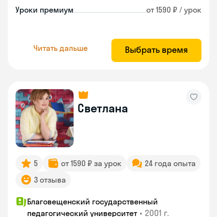
Уроки премиум
от 1590 ₽ / урок
Читать дальше
Выбрать время
Светлана
5
от 1590 ₽ за урок
24 года опыта
3 отзыва
Благовещенский государственный
•
2001 г.
педагогический университет