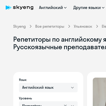
Английский
Другие языки
Skyeng
Все репетиторы
Ульяновск
El
Репетиторы по английскому яз
Русскоязычные преподавате
Язык
Английский язык
Уровень
Elementary