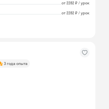
от 2282 ₽ / урок
от 2282 ₽ / урок
3 года опыта
Skyeng Chat
online