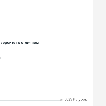
иверситет с отличием
и
от 3325 ₽ / урок