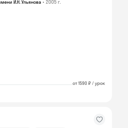
•
2005 г.
мени И.Н. Ульянова
от 1590 ₽ / урок