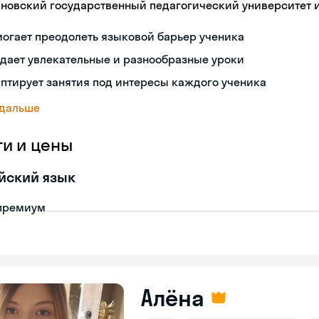
яновский государственный педагогический университет и
огает преодолеть языковой барьер ученика
дает увлекательные и разнообразные уроки
птирует занятия под интересы каждого ученика
 дальше
ги и цены
йский язык
премиум
Алёна