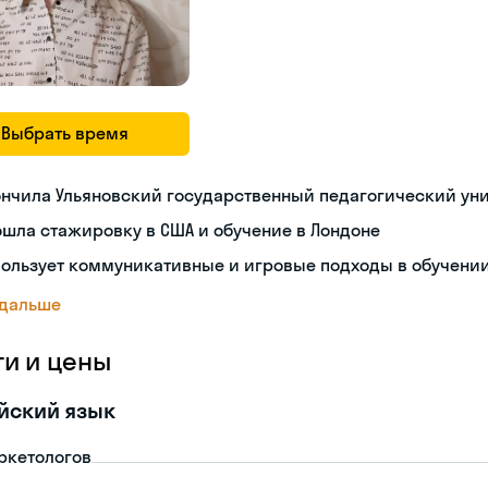
Выбрать время
нчила Ульяновский государственный педагогический ун
шла стажировку в США и обучение в Лондоне
пользует коммуникативные и игровые подходы в обучени
 дальше
ги и цены
йский язык
ркетологов