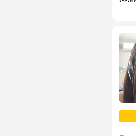
Уроки 