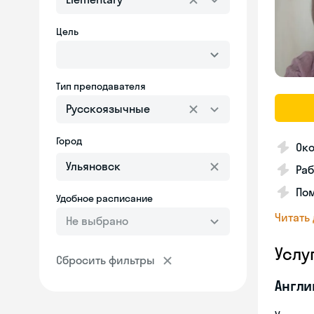
Цель
Тип преподавателя
Русскоязычные
Город
Око
Раб
Пом
Удобное расписание
Читать
Не выбрано
Услу
Сбросить фильтры
Англи