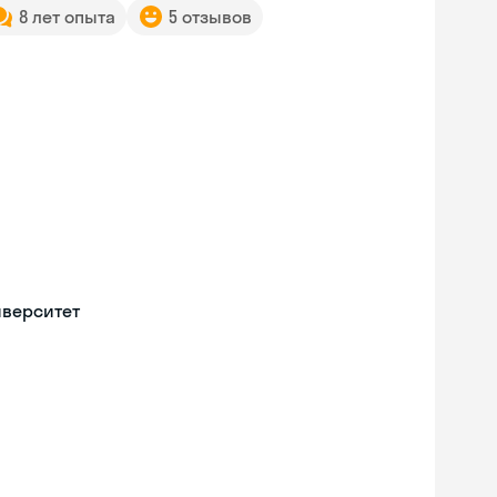
8 лет опыта
5 отзывов
иверситет