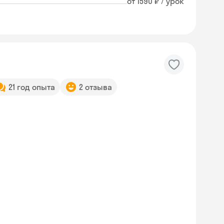
от 1590 ₽ / урок
21 год опыта
2 отзыва