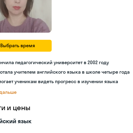
Выбрать время
нчила педагогический университет в 2002 году
отала учителем английского языка в школе четыре года
огает ученикам видеть прогресс в изучении языка
 дальше
ги и цены
йский язык