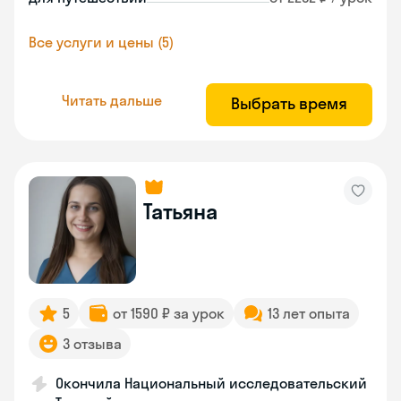
Все услуги и цены (5)
Читать дальше
Выбрать время
Татьяна
5
от 1590 ₽ за урок
13 лет опыта
3 отзыва
Окончила Национальный исследовательский