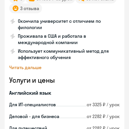
3 отзыва
Окончила университет с отличием по
филологии
Проживала в США и работала в
международной компании
Использует коммуникативный метод для
эффективного обучения
Читать дальше
Услуги и цены
Английский язык
Для ИТ-специалистов
от 3325 ₽ / урок
Деловой - для бизнеса
от 2282 ₽ / урок
Для путешествий
от 2282 ₽ / урок