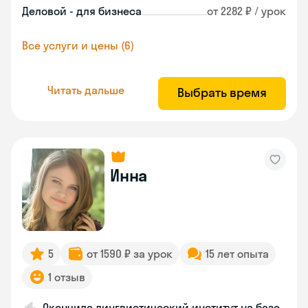
Деловой - для бизнеса
от 2282 ₽ / урок
Все услуги и цены (6)
Читать дальше
Выбрать время
Инна
5
от 1590 ₽ за урок
15 лет опыта
1 отзыв
Окончила лингвистический институт на базе