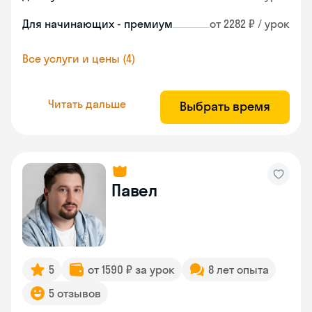
Для начинающих - премиум
от 2282 ₽ / урок
Все услуги и цены (4)
Читать дальше
Выбрать время
Павел
5
от 1590 ₽ за урок
8 лет опыта
5 отзывов