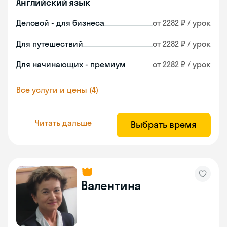
Английский язык
Деловой - для бизнеса
от 2282 ₽ / урок
Для путешествий
от 2282 ₽ / урок
Для начинающих - премиум
от 2282 ₽ / урок
Все услуги и цены (4)
Читать дальше
Выбрать время
Валентина