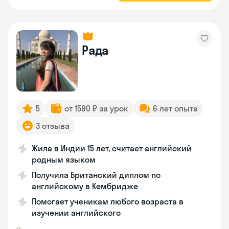
Рада
5
от 1590 ₽ за урок
6 лет опыта
3 отзыва
Жила в Индии 15 лет, считает английский
родным языком
Получила Британский диплом по
английскому в Кембридже
Помогает ученикам любого возраста в
изучении английского