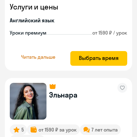
Услуги и цены
Английский язык
Уроки премиум
от 1590 ₽ / урок
Читать дальше
Выбрать время
Эльнара
5
от 1590 ₽ за урок
7 лет опыта