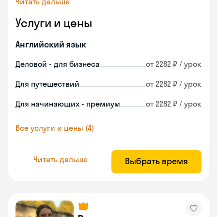
Читать дальше
Услуги и цены
Английский язык
Деловой - для бизнеса
от 2282 ₽ / урок
Для путешествий
от 2282 ₽ / урок
Для начинающих - премиум
от 2282 ₽ / урок
Все услуги и цены (4)
Читать дальше
Выбрать время