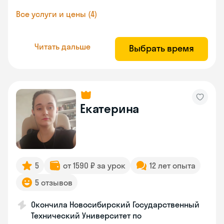
Все услуги и цены (4)
Читать дальше
Выбрать время
Екатерина
5
от 1590 ₽ за урок
12 лет опыта
5 отзывов
Окончила Новосибирский Государственный
Технический Университет по