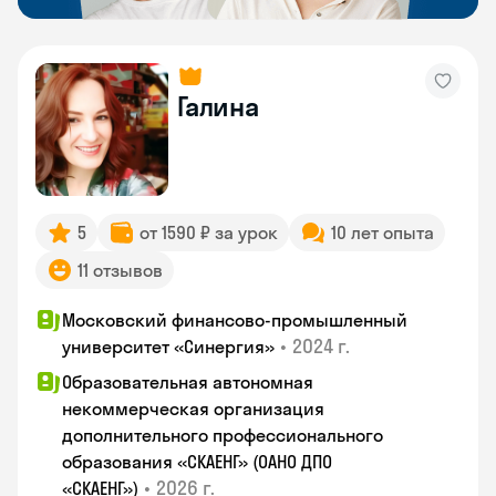
Галина
5
от 1590 ₽ за урок
10 лет опыта
11 отзывов
Московский финансово-промышленный
•
2024 г.
университет «Синергия»
Образовательная автономная
некоммерческая организация
дополнительного профессионального
образования «СКАЕНГ» (ОАНО ДПО
•
2026 г.
«СКАЕНГ»)