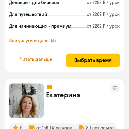
Деловой - для бизнеса
от 2282 ₽ / урок
Для путешествий
от 2282 ₽ / урок
Для начинающих - премиум
от 2282 ₽ / урок
Все услуги и цены (4)
Читать дальше
Выбрать время
Екатерина
5
от 1590 ₽ за урок
30 лет опыта