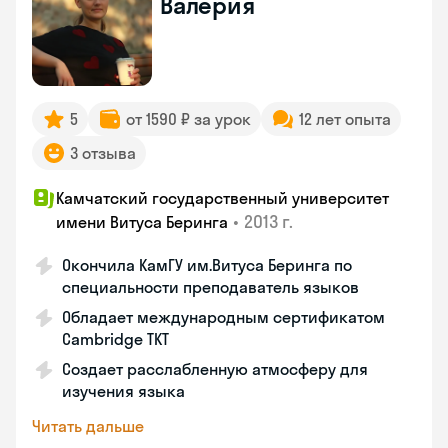
Валерия
5
от 1590 ₽ за урок
12 лет опыта
3 отзыва
Камчатский государственный университет
•
2013 г.
имени Витуса Беринга
Окончила КамГУ им.Витуса Беринга по
специальности преподаватель языков
Обладает международным сертификатом
Cambridge TKT
Создает расслабленную атмосферу для
изучения языка
Читать дальше