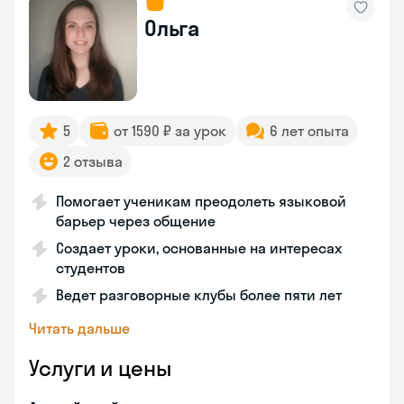
Ольга
5
от 1590 ₽ за урок
6 лет опыта
2 отзыва
Помогает ученикам преодолеть языковой
барьер через общение
Создает уроки, основанные на интересах
студентов
Ведет разговорные клубы более пяти лет
Читать дальше
Услуги и цены