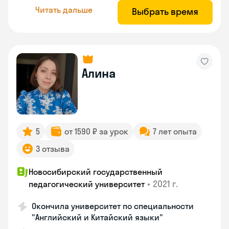
Читать дальше
Выбрать время
Алина
5
от 1590 ₽ за урок
7 лет опыта
3 отзыва
Новосибирский государственный
•
2021 г.
педагогический университет
Окончила университет по специальности
"Английский и Китайский языки"