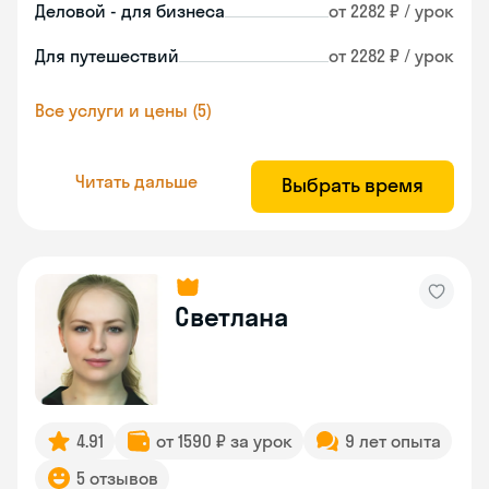
Деловой - для бизнеса
от 2282 ₽ / урок
Для путешествий
от 2282 ₽ / урок
Все услуги и цены (5)
Читать дальше
Выбрать время
Светлана
4.91
от 1590 ₽ за урок
9 лет опыта
5 отзывов