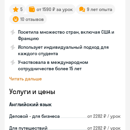
5
от 1590 ₽ за урок
9 лет опыта
10 отзывов
Посетила множество стран, включая США и
Францию
Использует индивидуальный подход для
каждого студента
Участвовала в международном
сотрудничестве более 15 лет
Читать дальше
Услуги и цены
Английский язык
Деловой - для бизнеса
от 2282 ₽ / урок
Для путешествий
от 2282 ₽ / урок