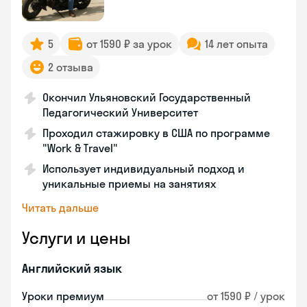
5
от 1590 ₽ за урок
14 лет опыта
2 отзыва
Окончил Ульяновский Государственный
Педагогический Университет
Проходил стажировку в США по программе
"Work & Travel"
Использует индивидуальный подход и
уникальные приемы на занятиях
Читать дальше
Услуги и цены
Английский язык
Уроки премиум
от 1590 ₽ / урок