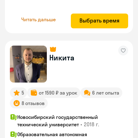
Читать дальше
Выбрать время
Никита
5
от 1590 ₽ за урок
6 лет опыта
8 отзывов
Новосибирский государственный
•
2018 г.
технический университет
Образовательная автономная