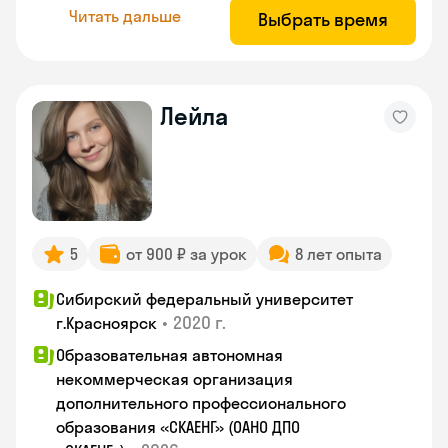
Читать дальше
Выбрать время
Лейла
5
от 900 ₽ за урок
8 лет опыта
Сибирский федеральный университет
•
2020 г.
г.Красноярск
Образовательная автономная
некоммерческая организация
дополнительного профессионального
образования «СКАЕНГ» (ОАНО ДПО