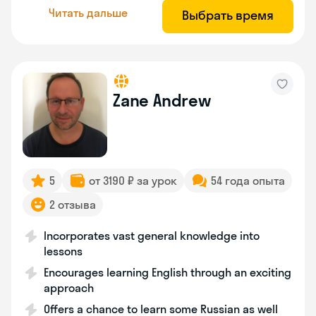
Читать дальше
Выбрать время
Zane Andrew
5
от 3190 ₽ за урок
54 года опыта
2 отзыва
Incorporates vast general knowledge into
lessons
Encourages learning English through an exciting
approach
Offers a chance to learn some Russian as well