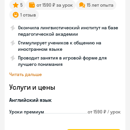
5
от 1590 ₽ за урок
15 лет опыта
1 отзыв
Окончила лингвистический институт на базе
педагогической академии
Стимулирует учеников к общению на
иностранном языке
Проводит занятия в игровой форме для
лучшего понимания
Читать дальше
Услуги и цены
Английский язык
Уроки премиум
от 1590 ₽ / урок