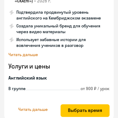
•
2026 г.
«СКАЕНГ»)
Подтвердила продвинутый уровень
английского на Кембриджском экзамене
Создала уникальный бренд для обучения
через видео материалы
Использует забавные истории для
вовлечения учеников в разговор
Читать дальше
Услуги и цены
Английский язык
В группе
от 900 ₽ / урок
Читать дальше
Выбрать время