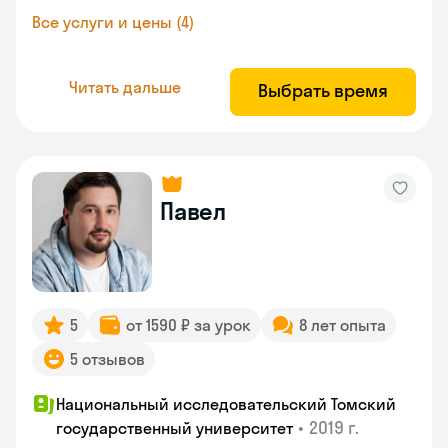
Все услуги и цены (4)
Читать дальше
Выбрать время
Павел
5
от 1590 ₽ за урок
8 лет опыта
5 отзывов
Национальный исследовательский Томский
•
2019 г.
государственный университет