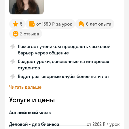
5
от 1590 ₽ за урок
6 лет опыта
2 отзыва
Помогает ученикам преодолеть языковой
барьер через общение
Создает уроки, основанные на интересах
студентов
Ведет разговорные клубы более пяти лет
Читать дальше
Услуги и цены
Английский язык
Деловой - для бизнеса
от 2282 ₽ / урок