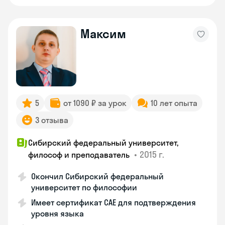
Максим
5
от 1090 ₽ за урок
10 лет опыта
3 отзыва
Сибирский федеральный университет,
•
2015 г.
философ и преподаватель
Окончил Сибирский федеральный
университет по философии
Имеет сертификат CAE для подтверждения
уровня языка