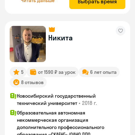
Читать дальше
Выбрать время
Никита
5
от 1590 ₽ за урок
6 лет опыта
8 отзывов
Новосибирский государственный
•
2018 г.
технический университет
Образовательная автономная
некоммерческая организация
дополнительного профессионального
образования «СКАЕНГ» (ОАНО ДПО