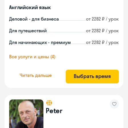
Английский язык
Деловой - для бизнеса
от 2282 ₽ / урок
Для путешествий
от 2282 ₽ / урок
Для начинающих - премиум
от 2282 ₽ / урок
Все услуги и цены (4)
Читать дальше
Выбрать время
Peter