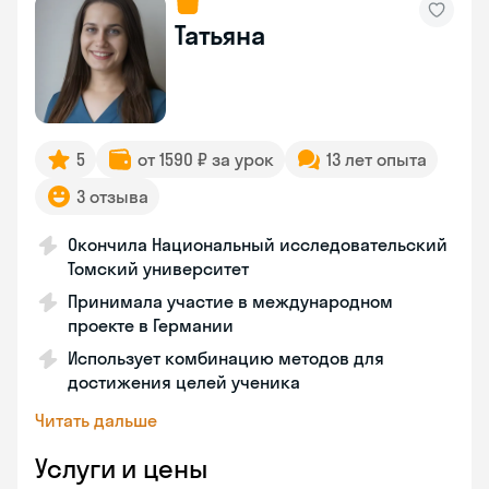
Татьяна
5
от 1590 ₽ за урок
13 лет опыта
3 отзыва
Окончила Национальный исследовательский
Томский университет
Принимала участие в международном
проекте в Германии
Использует комбинацию методов для
достижения целей ученика
Читать дальше
Услуги и цены