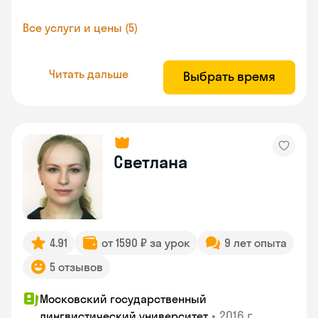
Все услуги и цены (5)
Читать дальше
Выбрать время
Светлана
4.91
от 1590 ₽ за урок
9 лет опыта
5 отзывов
Московский государственный
•
2016 г.
лингвистический университет