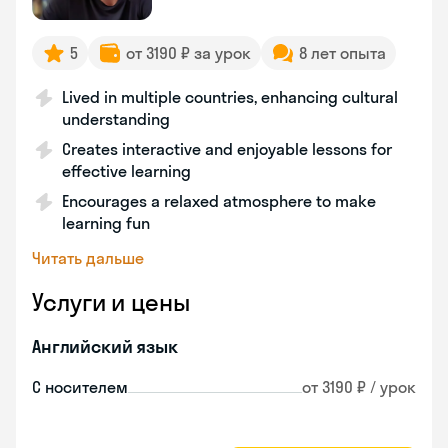
5
от 3190 ₽ за урок
8 лет опыта
Lived in multiple countries, enhancing cultural
understanding
Creates interactive and enjoyable lessons for
effective learning
Encourages a relaxed atmosphere to make
learning fun
Читать дальше
Услуги и цены
Английский язык
С носителем
от 3190 ₽ / урок