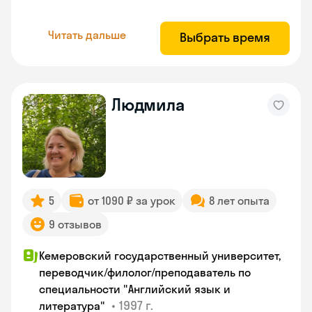
Читать дальше
Выбрать время
Людмила
5
от 1090 ₽ за урок
8 лет опыта
9 отзывов
Кемеровский государственный университет,
переводчик/филолог/преподаватель по
специальности "Английский язык и
•
1997 г.
литература"