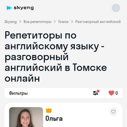
Skyeng
Все репетиторы
Томск
Разговорный английский
Репетиторы по
английскому языку -
разговорный
английский в Томске
онлайн
Skyeng Chat
online
Фильтры
0
Ольга