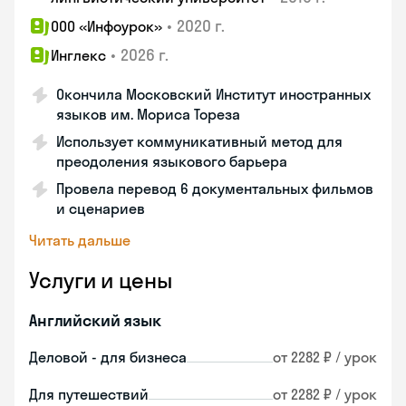
•
2020 г.
ООО «Инфоурок»
•
2026 г.
Инглекс
Окончила Московский Институт иностранных
языков им. Мориса Тореза
Использует коммуникативный метод для
преодоления языкового барьера
Провела перевод 6 документальных фильмов
и сценариев
Читать дальше
Услуги и цены
Английский язык
Деловой - для бизнеса
от 2282 ₽ / урок
Для путешествий
от 2282 ₽ / урок