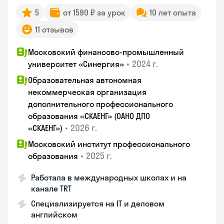
5
от 1590 ₽ за урок
10 лет опыта
11 отзывов
Московский финансово-промышленный
•
2024 г.
университет «Синергия»
Образовательная автономная
некоммерческая организация
дополнительного профессионального
образования «СКАЕНГ» (ОАНО ДПО
•
2026 г.
«СКАЕНГ»)
Московский институт профессионального
•
2025 г.
образования
Работала в международных школах и на
канале TRT
Специализируется на IT и деловом
английском