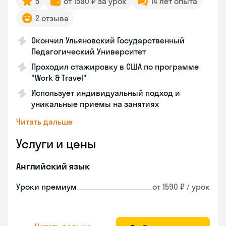
5
от 1590 ₽ за урок
14 лет опыта
2 отзыва
Окончил Ульяновский Государственный
Педагогический Университет
Проходил стажировку в США по программе
"Work & Travel"
Использует индивидуальный подход и
уникальные приемы на занятиях
Читать дальше
Услуги и цены
Английский язык
Уроки премиум
от 1590 ₽ / урок