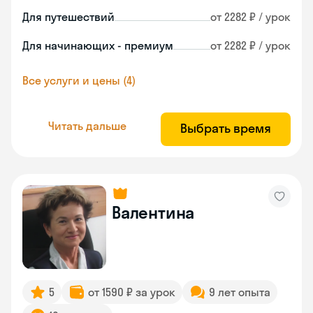
Для путешествий
от 2282 ₽ / урок
Для начинающих - премиум
от 2282 ₽ / урок
Все услуги и цены (4)
Читать дальше
Выбрать время
Валентина
5
от 1590 ₽ за урок
9 лет опыта