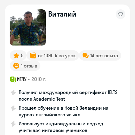
Виталий
5
от 1090 ₽ за урок
14 лет опыта
1 отзыв
•
2010 г.
ИГЛУ
Получил международный сертификат IELTS
после Academic Test
Прошел обучение в Новой Зеландии на
курсах английского языка
Использует индивидуальный подход,
учитывая интересы учеников