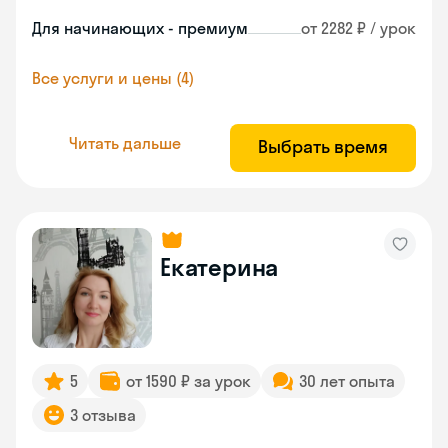
Для начинающих - премиум
от 2282 ₽ / урок
Все услуги и цены (4)
Читать дальше
Выбрать время
Екатерина
5
от 1590 ₽ за урок
30 лет опыта
3 отзыва