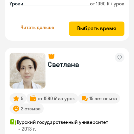
Уроки
от 1090 ₽ / урок
Читать дальше
Выбрать время
Светлана
5
от 1590 ₽ за урок
15 лет опыта
2 отзыва
Курский государственный университет
•
2013 г.