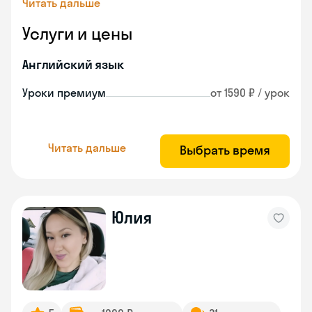
Читать дальше
Услуги и цены
Английский язык
Уроки премиум
от 1590 ₽ / урок
Читать дальше
Выбрать время
Юлия