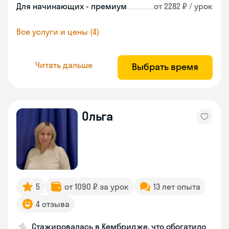
Для начинающих - премиум
от 2282 ₽ / урок
Все услуги и цены (4)
Читать дальше
Выбрать время
Ольга
5
от 1090 ₽ за урок
13 лет опыта
4 отзыва
Стажировалась в Кембридже, что обогатило