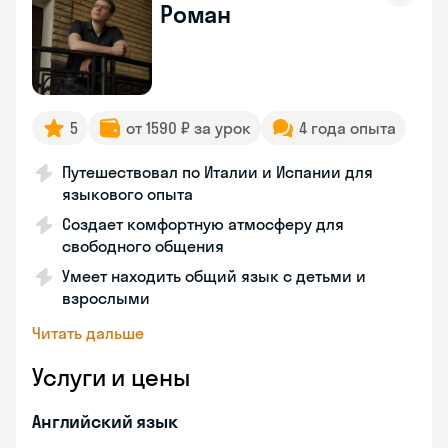
Роман
5
от 1590 ₽ за урок
4 года опыта
Путешествовал по Италии и Испании для
языкового опыта
Создает комфортную атмосферу для
свободного общения
Умеет находить общий язык с детьми и
взрослыми
Читать дальше
Услуги и цены
Английский язык