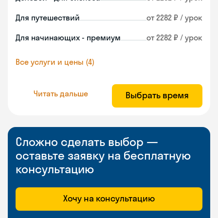
Для путешествий
от 2282 ₽ / урок
Для начинающих - премиум
от 2282 ₽ / урок
Все услуги и цены (4)
Читать дальше
Выбрать время
Сложно сделать выбор —
оставьте заявку на бесплатную
консультацию
Хочу на консультацию