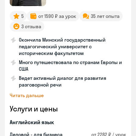
5
от 1590 ₽ за урок
35 лет опыта
3 отзыва
Окончила Минский государственный
педагогический университет с
историческим факультетом
Много путешествовала по странам Европы и
США
Ведет активный диалог для развития
разговорной речи
Читать дальше
Услуги и цены
Английский язык
Деловой - для бизнеса
от 2282 ₽ / урок