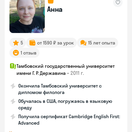
Анна
5
от 1590 ₽ за урок
15 лет опыта
1 отзыв
Тамбовский государственный университет
•
2011 г.
имени Г. Р. Державина
Окончила Тамбовский университет с
дипломом филолога
Обучалась в США, погружаясь в языковую
среду
Получила сертификат Cambridge English First:
Advanced