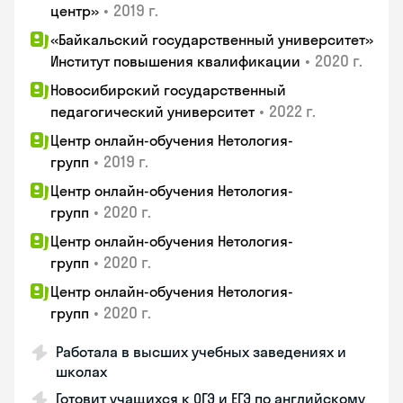
•
2019 г.
центр»
«Байкальский государственный университет»
•
2020 г.
Институт повышения квалификации
Новосибирский государственный
•
2022 г.
педагогический университет
Центр онлайн-обучения Нетология-
•
2019 г.
групп
Центр онлайн-обучения Нетология-
•
2020 г.
групп
Центр онлайн-обучения Нетология-
•
2020 г.
групп
Центр онлайн-обучения Нетология-
•
2020 г.
групп
Работала в высших учебных заведениях и
школах
Готовит учащихся к ОГЭ и ЕГЭ по английскому