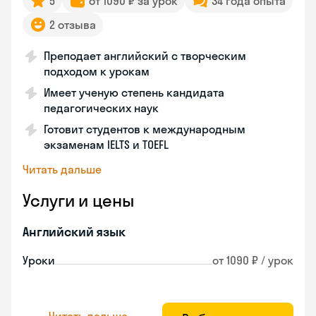
5
от 1090 ₽ за урок
34 года опыта
2 отзыва
Преподает английский с творческим
подходом к урокам
Имеет ученую степень кандидата
педагогических наук
Готовит студентов к международным
экзаменам IELTS и TOEFL
Читать дальше
Услуги и цены
Английский язык
Уроки
от 1090 ₽ / урок
Читать дальше