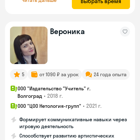
Выбрать время
Вероника
5
от 1090 ₽ за урок
24 года опыта
ООО "Издательство "Учитель" г.
•
2018 г.
Волгоград
•
2021 г.
ООО "ЦОО Нетология-групп"
Формирует коммуникативные навыки через
игровую деятельность
Способствует развитию артистических