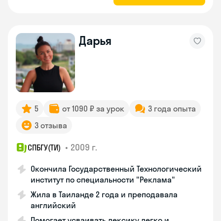
Дарья
5
от 1090 ₽ за урок
3 года опыта
3 отзыва
•
2009 г.
СПБГУ(ТИ)
Окончила Государственный Технологический
институт по специальности "Реклама"
Жила в Таиланде 2 года и преподавала
английский
Помогает усваивать лексику легко и