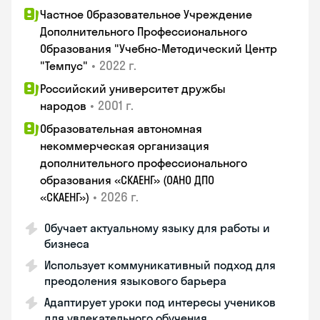
Частное Образовательное Учреждение
Дополнительного Профессионального
Образования "Учебно-Методический Центр
•
2022 г.
"Темпус"
Российский университет дружбы
•
2001 г.
народов
Образовательная автономная
некоммерческая организация
дополнительного профессионального
образования «СКАЕНГ» (ОАНО ДПО
•
2026 г.
«СКАЕНГ»)
Обучает актуальному языку для работы и
бизнеса
Использует коммуникативный подход для
преодоления языкового барьера
Адаптирует уроки под интересы учеников
для увлекательного обучения