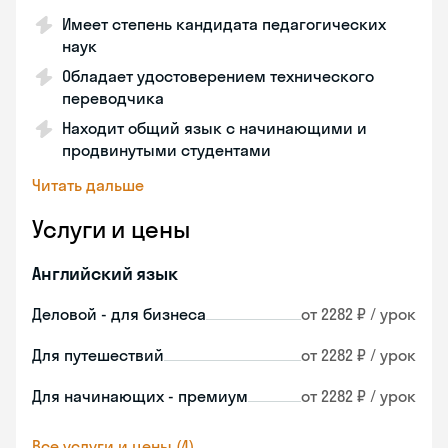
Имеет степень кандидата педагогических
наук
Обладает удостоверением технического
переводчика
Находит общий язык с начинающими и
продвинутыми студентами
Читать дальше
Услуги и цены
Английский язык
Деловой - для бизнеса
от 2282 ₽ / урок
Для путешествий
от 2282 ₽ / урок
Для начинающих - премиум
от 2282 ₽ / урок
Все услуги и цены (4)