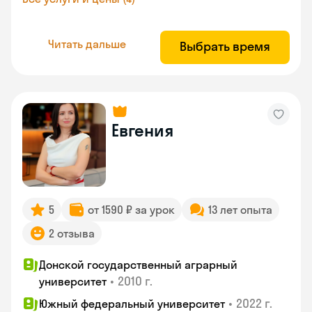
Читать дальше
Выбрать время
Евгения
5
от 1590 ₽ за урок
13 лет опыта
2 отзыва
Донской государственный аграрный
•
2010 г.
университет
•
2022 г.
Южный федеральный университет