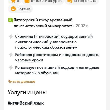
5
от 1090 ₽ за урок
31 год опыта
1 отзыв
Пятигорский государственный
•
2002 г.
лингвистический университет
Окончила Пятигорский государственный
лингвистический университет с
психологическим образованием
Работала репетитором и продолжает давать
частные уроки
Использует позитивный подход и наглядные
материалы в обучении
Читать дальше
Услуги и цены
Английский язык