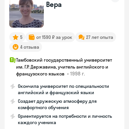
Вера
5
от 1590 ₽ за урок
27 лет опыта
4 отзыва
Тамбовский государственный университет
им. Г.Р. Державина, учитель английского и
•
1998 г.
французского языков
Окончила университет по специальности
английский и французский языки
Создает дружескую атмосферу для
комфортного обучения
Ориентируется на потребности и личность
каждого ученика