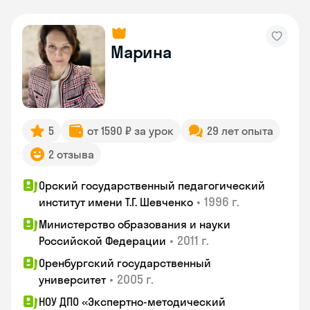
Марина
5
от 1590 ₽ за урок
29 лет опыта
2 отзыва
Орский государственный педагогический
•
1996 г.
институт имени Т.Г. Шевченко
Министерство образования и науки
•
2011 г.
Российской Федерации
Оренбургский государственный
•
2005 г.
университет
НОУ ДПО «Экспертно-методический