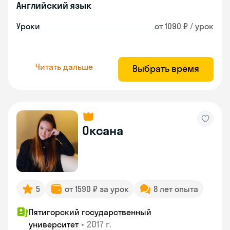
Английский язык
Уроки
от 1090 ₽ / урок
Читать дальше
Выбрать время
Оксана
5
от 1590 ₽ за урок
8 лет опыта
Пятигорский государственный
•
2017 г.
университет