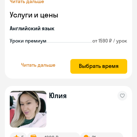
Читать дальше
Услуги и цены
Английский язык
Уроки премиум
от 1590 ₽ / урок
Читать дальше
Выбрать время
Юлия