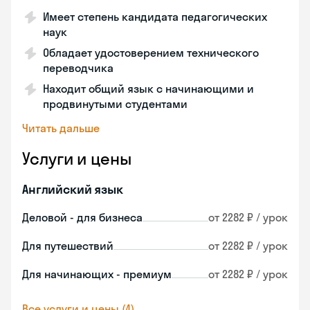
Имеет степень кандидата педагогических
наук
Обладает удостоверением технического
переводчика
Находит общий язык с начинающими и
продвинутыми студентами
Читать дальше
Услуги и цены
Английский язык
Деловой - для бизнеса
от 2282 ₽ / урок
Для путешествий
от 2282 ₽ / урок
Для начинающих - премиум
от 2282 ₽ / урок
Все услуги и цены (4)