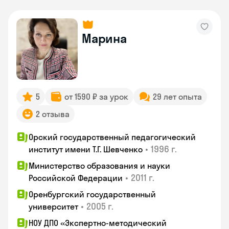
Марина
5
от 1590 ₽ за урок
29 лет опыта
2 отзыва
Орский государственный педагогический
•
1996 г.
институт имени Т.Г. Шевченко
Министерство образования и науки
•
2011 г.
Российской Федерации
Оренбургский государственный
•
2005 г.
университет
НОУ ДПО «Экспертно-методический