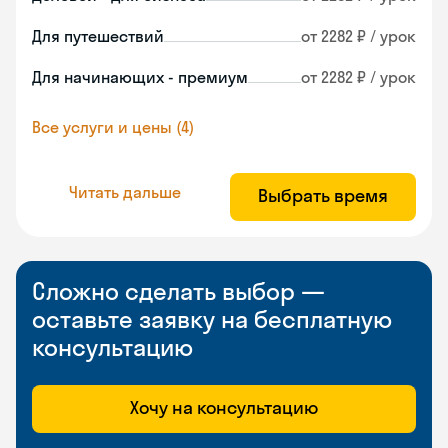
Для путешествий
от 2282 ₽ / урок
Для начинающих - премиум
от 2282 ₽ / урок
Все услуги и цены (4)
Читать дальше
Выбрать время
Сложно сделать выбор —
оставьте заявку на бесплатную
консультацию
Хочу на консультацию