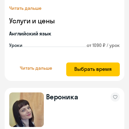
Читать дальше
Услуги и цены
Английский язык
Уроки
от 1090 ₽ / урок
Читать дальше
Выбрать время
Вероника