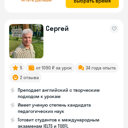
Выбрать время
Сергей
5
от 1090 ₽ за урок
34 года опыта
2 отзыва
Преподает английский с творческим
подходом к урокам
Имеет ученую степень кандидата
педагогических наук
Готовит студентов к международным
экзаменам IELTS и TOEFL