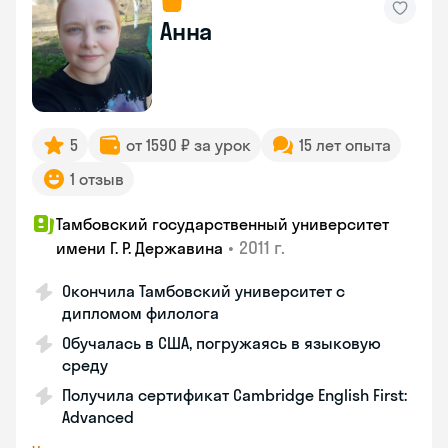
Анна
5
от 1590 ₽ за урок
15 лет опыта
1 отзыв
Тамбовский государственный университет
•
2011 г.
имени Г. Р. Державина
Окончила Тамбовский университет с
дипломом филолога
Обучалась в США, погружаясь в языковую
среду
Получила сертификат Cambridge English First:
Advanced