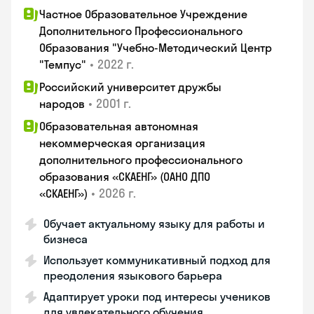
Частное Образовательное Учреждение
Дополнительного Профессионального
Образования "Учебно-Методический Центр
•
2022 г.
"Темпус"
Российский университет дружбы
•
2001 г.
народов
Образовательная автономная
некоммерческая организация
дополнительного профессионального
образования «СКАЕНГ» (ОАНО ДПО
•
2026 г.
«СКАЕНГ»)
Обучает актуальному языку для работы и
бизнеса
Использует коммуникативный подход для
преодоления языкового барьера
Адаптирует уроки под интересы учеников
для увлекательного обучения