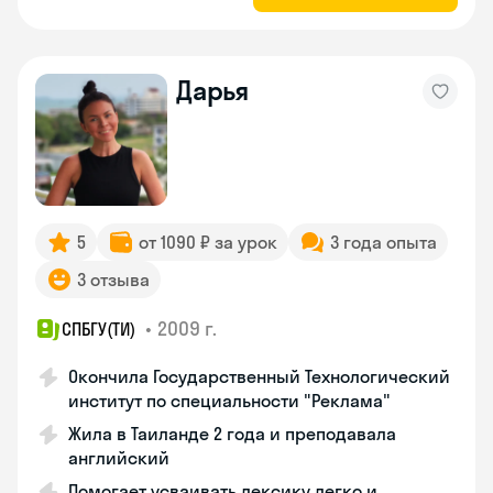
Дарья
5
от 1090 ₽ за урок
3 года опыта
3 отзыва
•
2009 г.
СПБГУ(ТИ)
Окончила Государственный Технологический
институт по специальности "Реклама"
Жила в Таиланде 2 года и преподавала
английский
Помогает усваивать лексику легко и