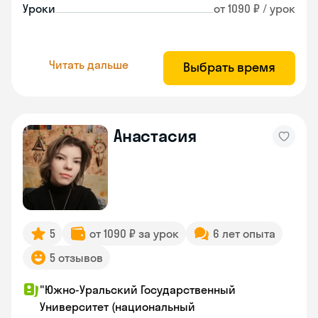
Уроки
от 1090 ₽ / урок
Читать дальше
Выбрать время
Анастасия
5
от 1090 ₽ за урок
6 лет опыта
5 отзывов
"Южно-Уральский Государственный
Университет (национальный