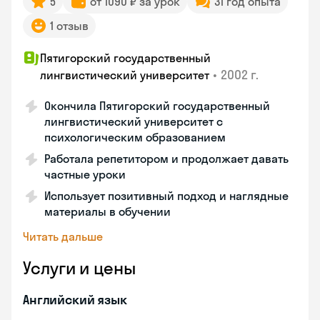
5
от 1090 ₽ за урок
31 год опыта
1 отзыв
Пятигорский государственный
•
2002 г.
лингвистический университет
Окончила Пятигорский государственный
лингвистический университет с
психологическим образованием
Работала репетитором и продолжает давать
частные уроки
Использует позитивный подход и наглядные
материалы в обучении
Читать дальше
Услуги и цены
Английский язык