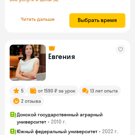
Читать дальше
Выбрать время
Евгения
5
от 1590 ₽ за урок
13 лет опыта
2 отзыва
Донской государственный аграрный
•
2010 г.
университет
•
2022 г.
Южный федеральный университет