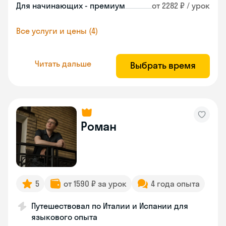
Для начинающих - премиум
от 2282 ₽ / урок
Все услуги и цены (4)
Читать дальше
Выбрать время
Роман
5
от 1590 ₽ за урок
4 года опыта
Путешествовал по Италии и Испании для
языкового опыта