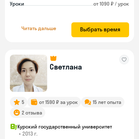
Уроки
от 1090 ₽ / урок
Читать дальше
Выбрать время
Светлана
5
от 1590 ₽ за урок
15 лет опыта
2 отзыва
Курский государственный университет
•
2013 г.