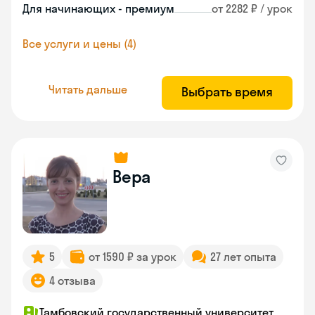
Для начинающих - премиум
от 2282 ₽ / урок
Все услуги и цены (4)
Читать дальше
Выбрать время
Вера
5
от 1590 ₽ за урок
27 лет опыта
4 отзыва
Тамбовский государственный университет