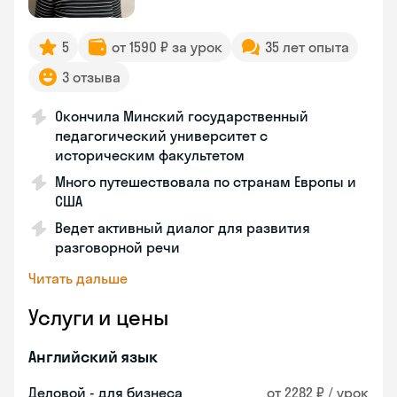
5
от 1590 ₽ за урок
35 лет опыта
3 отзыва
Окончила Минский государственный
педагогический университет с
историческим факультетом
Много путешествовала по странам Европы и
США
Ведет активный диалог для развития
разговорной речи
Читать дальше
Услуги и цены
Английский язык
Деловой - для бизнеса
от 2282 ₽ / урок