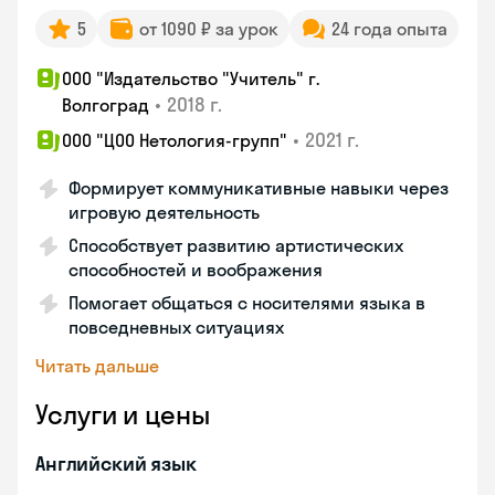
5
от 1090 ₽ за урок
24 года опыта
ООО "Издательство "Учитель" г.
•
2018 г.
Волгоград
•
2021 г.
ООО "ЦОО Нетология-групп"
Формирует коммуникативные навыки через
игровую деятельность
Способствует развитию артистических
способностей и воображения
Помогает общаться с носителями языка в
повседневных ситуациях
Читать дальше
Услуги и цены
Английский язык