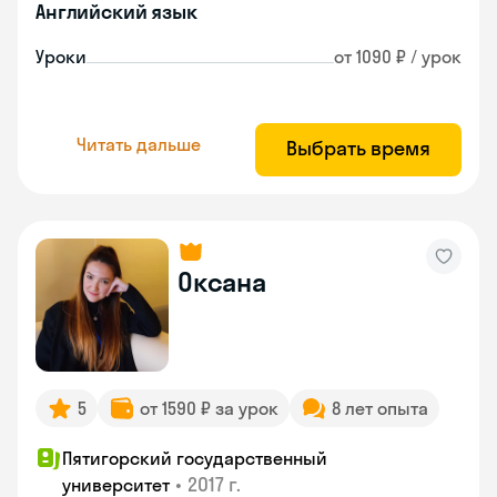
Английский язык
Уроки
от 1090 ₽ / урок
Читать дальше
Выбрать время
Оксана
5
от 1590 ₽ за урок
8 лет опыта
Пятигорский государственный
•
2017 г.
университет