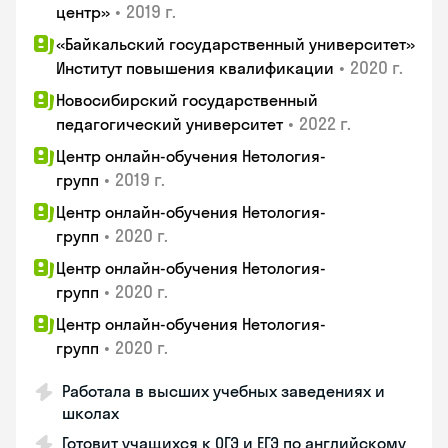
•
2019 г.
центр»
«Байкальский государственный университет»
•
2020 г.
Институт повышения квалификации
Новосибирский государственный
•
2022 г.
педагогический университет
Центр онлайн-обучения Нетология-
•
2019 г.
групп
Центр онлайн-обучения Нетология-
•
2020 г.
групп
Центр онлайн-обучения Нетология-
•
2020 г.
групп
Центр онлайн-обучения Нетология-
•
2020 г.
групп
Работала в высших учебных заведениях и
школах
Готовит учащихся к ОГЭ и ЕГЭ по английскому