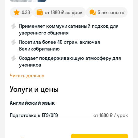
4.33
от 1880 ₽ за урок
5 лет опыта
Применяет коммуникативный подход для
уверенного общения
Посетила более 40 стран, включая
Великобританию
Создает поддерживающую атмосферу для
учеников
Читать дальше
Услуги и цены
Английский язык
Подготовка к ЕГЭ/ОГЭ
от 1880 ₽ / урок