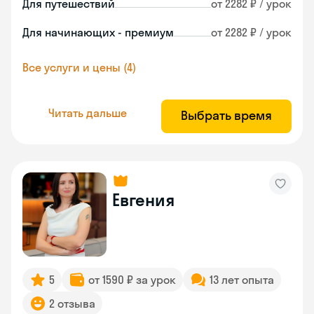
Для путешествий
от 2282 ₽ / урок
Для начинающих - премиум
от 2282 ₽ / урок
Все услуги и цены (4)
Читать дальше
Выбрать время
Евгения
5
от 1590 ₽ за урок
13 лет опыта
2 отзыва