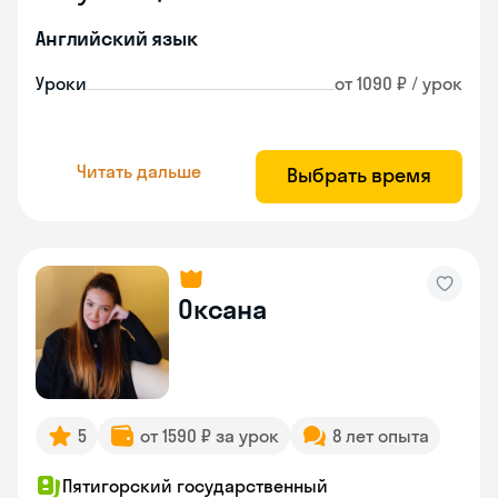
Английский язык
Уроки
от 1090 ₽ / урок
Читать дальше
Выбрать время
Оксана
5
от 1590 ₽ за урок
8 лет опыта
Пятигорский государственный