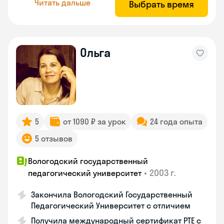
Читать дальше
Выбрать время
Ольга
5
от 1090 ₽ за урок
24 года опыта
5 отзывов
Вологодский государственный
•
2003 г.
педагогический университет
Закончила Вологодский Государственный
Педагогический Университет с отличием
Получила международный сертификат PTE с