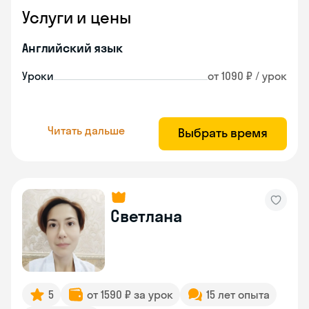
Услуги и цены
Английский язык
Уроки
от 1090 ₽ / урок
Читать дальше
Выбрать время
Светлана
5
от 1590 ₽ за урок
15 лет опыта