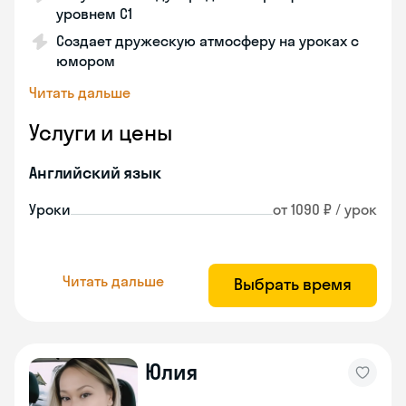
уровнем C1
Создает дружескую атмосферу на уроках с
юмором
Читать дальше
Услуги и цены
Английский язык
Уроки
от 1090 ₽ / урок
Читать дальше
Выбрать время
Юлия