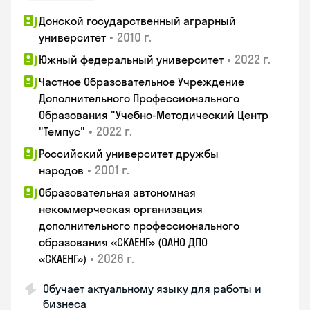
Донской государственный аграрный
•
2010 г.
университет
•
2022 г.
Южный федеральный университет
Частное Образовательное Учреждение
Дополнительного Профессионального
Образования "Учебно-Методический Центр
•
2022 г.
"Темпус"
Российский университет дружбы
•
2001 г.
народов
Образовательная автономная
некоммерческая организация
дополнительного профессионального
образования «СКАЕНГ» (ОАНО ДПО
•
2026 г.
«СКАЕНГ»)
Обучает актуальному языку для работы и
бизнеса