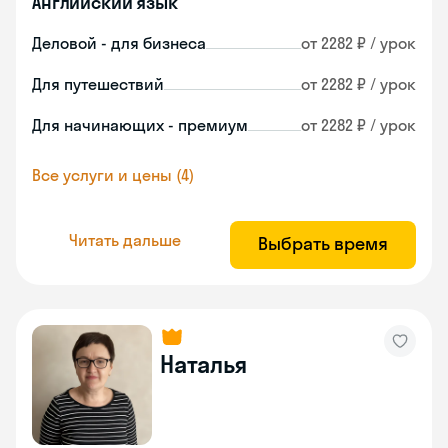
Английский язык
Деловой - для бизнеса
от 2282 ₽ / урок
Для путешествий
от 2282 ₽ / урок
Для начинающих - премиум
от 2282 ₽ / урок
Все услуги и цены (4)
Читать дальше
Выбрать время
Наталья