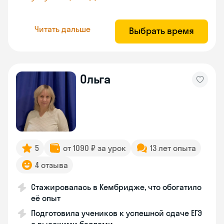
Читать дальше
Выбрать время
Ольга
5
от 1090 ₽ за урок
13 лет опыта
4 отзыва
Стажировалась в Кембридже, что обогатило
её опыт
Подготовила учеников к успешной сдаче ЕГЭ