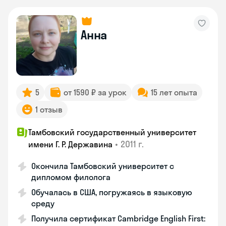
Анна
5
от 1590 ₽ за урок
15 лет опыта
1 отзыв
Тамбовский государственный университет
•
2011 г.
имени Г. Р. Державина
Окончила Тамбовский университет с
дипломом филолога
Обучалась в США, погружаясь в языковую
среду
Получила сертификат Cambridge English First: