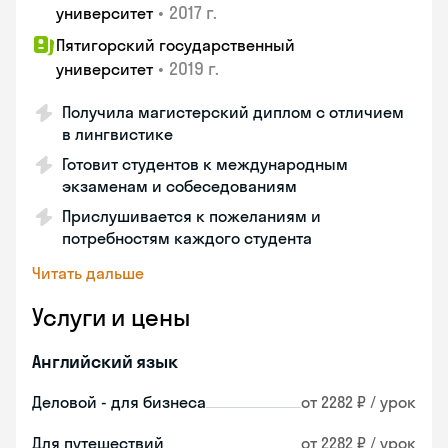
•
2017 г.
университет
Пятигорский государственный
•
2019 г.
университет
Получила магистерский диплом с отличием
в лингвистике
Готовит студентов к международным
экзаменам и собеседованиям
Прислушивается к пожеланиям и
потребностям каждого студента
Читать дальше
Услуги и цены
Английский язык
Деловой - для бизнеса
от 2282 ₽ / урок
Для путешествий
от 2282 ₽ / урок