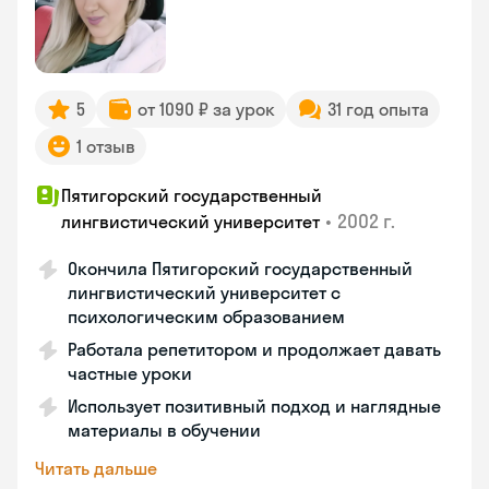
5
от 1090 ₽ за урок
31 год опыта
1 отзыв
Пятигорский государственный
•
2002 г.
лингвистический университет
Окончила Пятигорский государственный
лингвистический университет с
психологическим образованием
Работала репетитором и продолжает давать
частные уроки
Использует позитивный подход и наглядные
материалы в обучении
Читать дальше