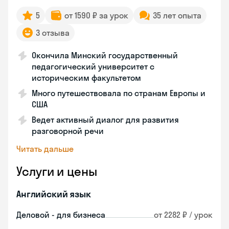
5
от 1590 ₽ за урок
35 лет опыта
3 отзыва
Окончила Минский государственный
педагогический университет с
историческим факультетом
Много путешествовала по странам Европы и
США
Ведет активный диалог для развития
разговорной речи
Читать дальше
Услуги и цены
Английский язык
Деловой - для бизнеса
от 2282 ₽ / урок