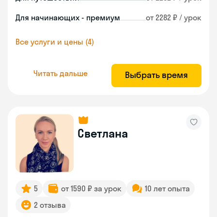
Для начинающих - премиум
от 2282 ₽ / урок
Все услуги и цены (4)
Читать дальше
Выбрать время
Светлана
5
от 1590 ₽ за урок
10 лет опыта
2 отзыва