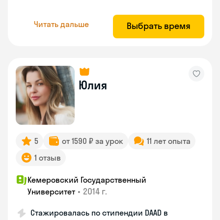
Читать дальше
Выбрать время
Юлия
5
от 1590 ₽ за урок
11 лет опыта
1 отзыв
Кемеровский Государственный
•
2014 г.
Университет
Стажировалась по стипендии DAAD в