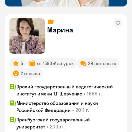
Марина
5
от 1590 ₽ за урок
29 лет опыта
2 отзыва
Орский государственный педагогический
•
1996 г.
институт имени Т.Г. Шевченко
Министерство образования и науки
•
2011 г.
Российской Федерации
Оренбургский государственный
•
2005 г.
университет