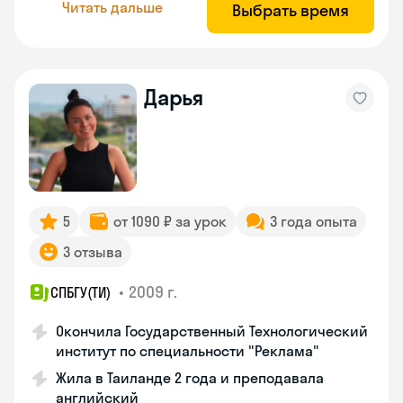
Читать дальше
Выбрать время
Дарья
5
от 1090 ₽ за урок
3 года опыта
3 отзыва
•
2009 г.
СПБГУ(ТИ)
Окончила Государственный Технологический
институт по специальности "Реклама"
Жила в Таиланде 2 года и преподавала
английский