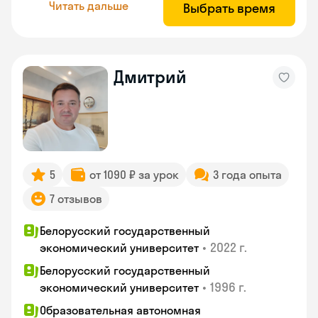
Читать дальше
Выбрать время
Дмитрий
5
от 1090 ₽ за урок
3 года опыта
7 отзывов
Белорусский государственный
•
2022 г.
экономический университет
Белорусский государственный
•
1996 г.
экономический университет
Образовательная автономная