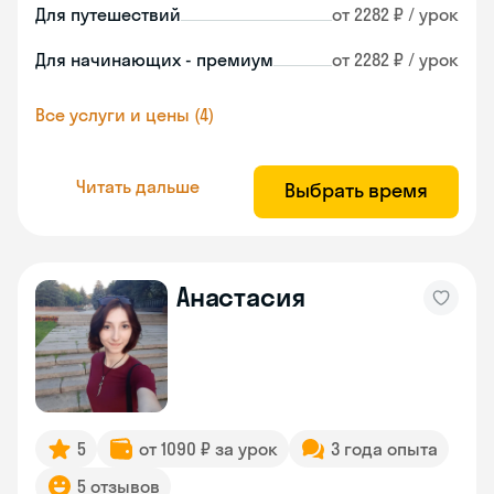
Для путешествий
от 2282 ₽ / урок
Для начинающих - премиум
от 2282 ₽ / урок
Все услуги и цены (4)
Читать дальше
Выбрать время
Анастасия
5
от 1090 ₽ за урок
3 года опыта
5 отзывов