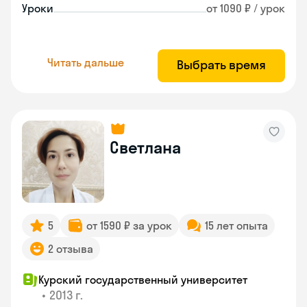
Уроки
от 1090 ₽ / урок
Читать дальше
Выбрать время
Светлана
5
от 1590 ₽ за урок
15 лет опыта
2 отзыва
Курский государственный университет
•
2013 г.