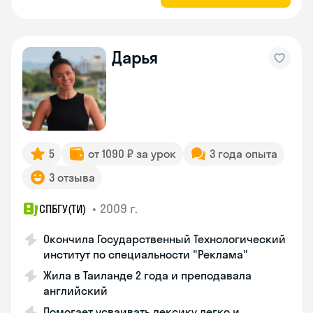
Дарья
5
от 1090 ₽ за урок
3 года опыта
3 отзыва
•
2009 г.
СПБГУ(ТИ)
Окончила Государственный Технологический
институт по специальности "Реклама"
Жила в Таиланде 2 года и преподавала
английский
Помогает усваивать лексику легко и