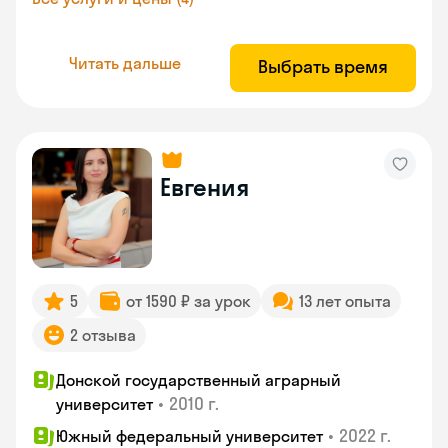
Читать дальше
Выбрать время
Евгения
5
от 1590 ₽ за урок
13 лет опыта
2 отзыва
Донской государственный аграрный
•
2010 г.
университет
•
2022 г.
Южный федеральный университет