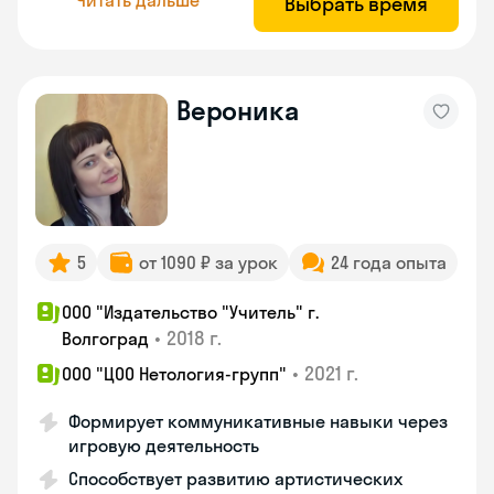
Выбрать время
Вероника
5
от 1090 ₽ за урок
24 года опыта
ООО "Издательство "Учитель" г.
•
2018 г.
Волгоград
•
2021 г.
ООО "ЦОО Нетология-групп"
Формирует коммуникативные навыки через
игровую деятельность
Способствует развитию артистических