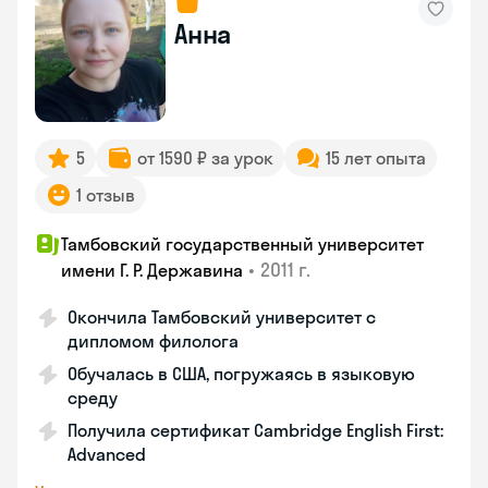
Анна
5
от 1590 ₽ за урок
15 лет опыта
1 отзыв
Тамбовский государственный университет
•
2011 г.
имени Г. Р. Державина
Окончила Тамбовский университет с
дипломом филолога
Обучалась в США, погружаясь в языковую
среду
Получила сертификат Cambridge English First:
Advanced