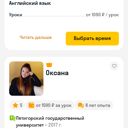
Английский язык
Уроки
от 1090 ₽ / урок
Читать дальше
Выбрать время
Оксана
5
от 1590 ₽ за урок
8 лет опыта
Пятигорский государственный
•
2017 г.
университет