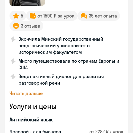
5
от 1590 ₽ за урок
35 лет опыта
3 отзыва
Окончила Минский государственный
педагогический университет с
историческим факультетом
Много путешествовала по странам Европы и
США
Ведет активный диалог для развития
разговорной речи
Читать дальше
Услуги и цены
Английский язык
Деловой - для бизнеса
от 2282 ₽ / урок