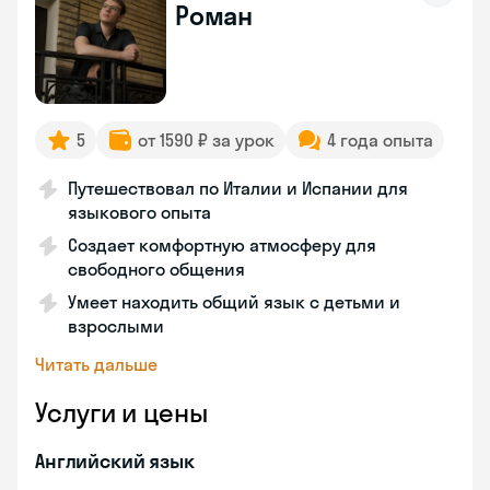
Роман
5
от 1590 ₽ за урок
4 года опыта
Путешествовал по Италии и Испании для
языкового опыта
Создает комфортную атмосферу для
свободного общения
Умеет находить общий язык с детьми и
взрослыми
Читать дальше
Услуги и цены
Английский язык