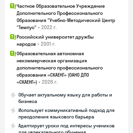
Частное Образовательное Учреждение
Дополнительного Профессионального
Образования "Учебно-Методический Центр
•
2022 г.
"Темпус"
Российский университет дружбы
•
2001 г.
народов
Образовательная автономная
некоммерческая организация
дополнительного профессионального
образования «СКАЕНГ» (ОАНО ДПО
•
2026 г.
«СКАЕНГ»)
Обучает актуальному языку для работы и
бизнеса
Использует коммуникативный подход для
преодоления языкового барьера
Адаптирует уроки под интересы учеников
для увлекательного обучения