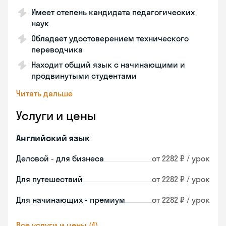
Имеет степень кандидата педагогических
наук
Обладает удостоверением технического
переводчика
Находит общий язык с начинающими и
продвинутыми студентами
Читать дальше
Услуги и цены
Английский язык
Деловой - для бизнеса
от 2282 ₽ / урок
Для путешествий
от 2282 ₽ / урок
Для начинающих - премиум
от 2282 ₽ / урок
Все услуги и цены (4)