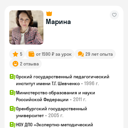
Марина
5
от 1590 ₽ за урок
29 лет опыта
2 отзыва
Орский государственный педагогический
•
1996 г.
институт имени Т.Г. Шевченко
Министерство образования и науки
•
2011 г.
Российской Федерации
Оренбургский государственный
•
2005 г.
университет
НОУ ДПО «Экспертно-методический