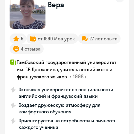
Вера
5
от 1590 ₽ за урок
27 лет опыта
4 отзыва
Тамбовский государственный университет
им. Г.Р. Державина, учитель английского и
•
1998 г.
французского языков
Окончила университет по специальности
английский и французский языки
Создает дружескую атмосферу для
комфортного обучения
Ориентируется на потребности и личность
каждого ученика