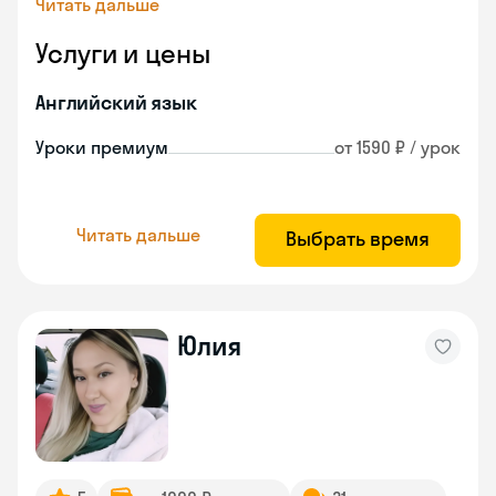
Читать дальше
Услуги и цены
Английский язык
Уроки премиум
от 1590 ₽ / урок
Читать дальше
Выбрать время
Юлия