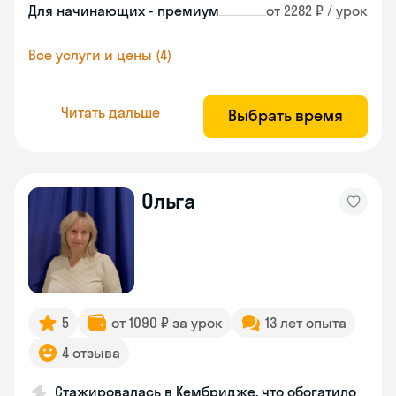
Для начинающих - премиум
от 2282 ₽ / урок
Все услуги и цены (4)
Читать дальше
Выбрать время
Ольга
5
от 1090 ₽ за урок
13 лет опыта
4 отзыва
Стажировалась в Кембридже, что обогатило