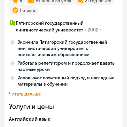
5
от 1090 ₽ за урок
31 год опыта
1 отзыв
Пятигорский государственный
•
2002 г.
лингвистический университет
Окончила Пятигорский государственный
лингвистический университет с
психологическим образованием
Работала репетитором и продолжает давать
частные уроки
Использует позитивный подход и наглядные
материалы в обучении
Читать дальше
Услуги и цены
Английский язык