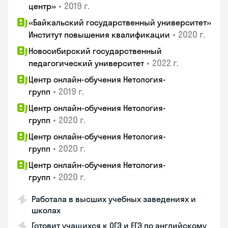
•
2019 г.
центр»
«Байкальский государственный университет»
•
2020 г.
Институт повышения квалификации
Новосибирский государственный
•
2022 г.
педагогический университет
Центр онлайн-обучения Нетология-
•
2019 г.
групп
Центр онлайн-обучения Нетология-
•
2020 г.
групп
Центр онлайн-обучения Нетология-
•
2020 г.
групп
Центр онлайн-обучения Нетология-
•
2020 г.
групп
Работала в высших учебных заведениях и
школах
Готовит учащихся к ОГЭ и ЕГЭ по английскому