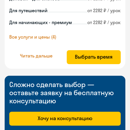
Для путешествий
от 2282 ₽ / урок
Для начинающих - премиум
от 2282 ₽ / урок
Все услуги и цены (4)
Читать дальше
Выбрать время
Сложно сделать выбор —
оставьте заявку на бесплатную
консультацию
Хочу на консультацию