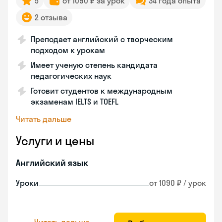
5
от 1090 ₽ за урок
34 года опыта
2 отзыва
Преподает английский с творческим
подходом к урокам
Имеет ученую степень кандидата
педагогических наук
Готовит студентов к международным
экзаменам IELTS и TOEFL
Читать дальше
Услуги и цены
Английский язык
Уроки
от 1090 ₽ / урок
Читать дальше