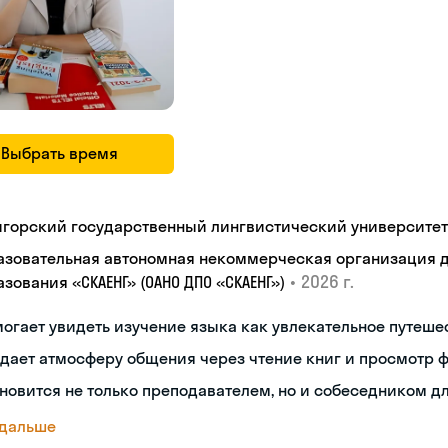
Выбрать время
игорский государственный лингвистический университет
азовательная автономная некоммерческая организация 
•
2026 г.
зования «СКАЕНГ» (ОАНО ДПО «СКАЕНГ»)
огает увидеть изучение языка как увлекательное путеше
дает атмосферу общения через чтение книг и просмотр 
новится не только преподавателем, но и собеседником д
 дальше