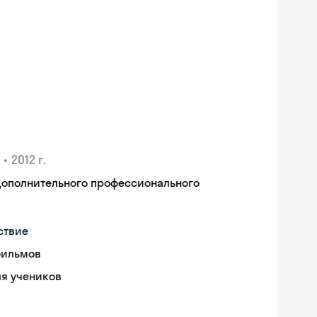
•
2012 г.
дополнительного профессионального
ствие
фильмов
ля учеников