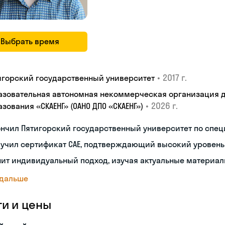
Выбрать время
•
2017 г.
игорский государственный университет
азовательная автономная некоммерческая организация 
•
2026 г.
зования «СКАЕНГ» (ОАНО ДПО «СКАЕНГ»)
нчил Пятигорский государственный университет по спец
лучил сертификат CAE, подтверждающий высокий уровень
ит индивидуальный подход, изучая актуальные материал
 дальше
ги и цены