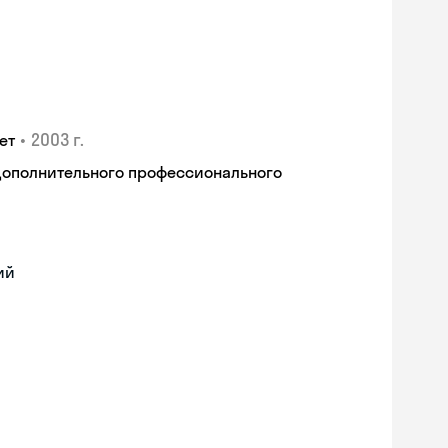
•
2003 г.
ет
дополнительного профессионального
ий