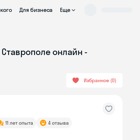
ского
Для бизнеса
Еще
 Ставрополе онлайн -
Избранное
0
11 лет опыта
4 отзыва