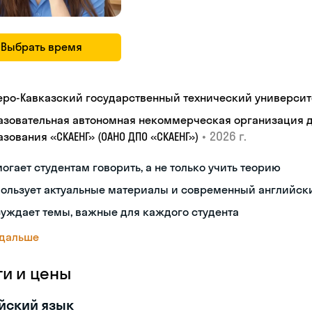
Выбрать время
еро-Кавказский государственный технический университ
азовательная автономная некоммерческая организация 
•
2026 г.
зования «СКАЕНГ» (ОАНО ДПО «СКАЕНГ»)
огает студентам говорить, а не только учить теорию
пользует актуальные материалы и современный английск
уждает темы, важные для каждого студента
 дальше
ги и цены
йский язык