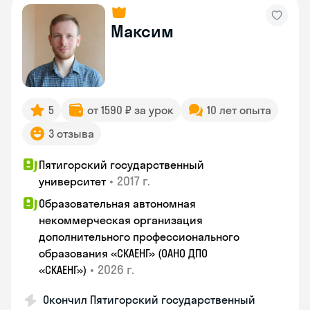
Максим
5
от 1590 ₽ за урок
10 лет опыта
3 отзыва
Пятигорский государственный
•
2017 г.
университет
Образовательная автономная
некоммерческая организация
дополнительного профессионального
образования «СКАЕНГ» (ОАНО ДПО
•
2026 г.
«СКАЕНГ»)
Окончил Пятигорский государственный