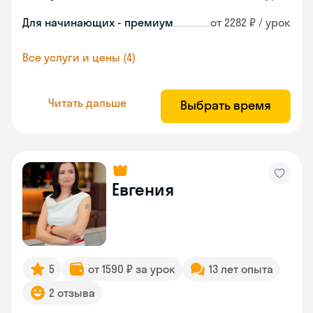
Для начинающих - премиум
от 2282 ₽ / урок
Все услуги и цены (4)
Читать дальше
Выбрать время
Евгения
5
от 1590 ₽ за урок
13 лет опыта
2 отзыва