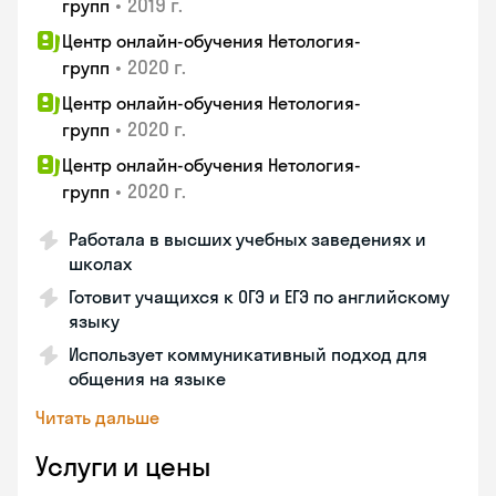
•
2019 г.
групп
Центр онлайн-обучения Нетология-
•
2020 г.
групп
Центр онлайн-обучения Нетология-
•
2020 г.
групп
Центр онлайн-обучения Нетология-
•
2020 г.
групп
Работала в высших учебных заведениях и
школах
Готовит учащихся к ОГЭ и ЕГЭ по английскому
языку
Использует коммуникативный подход для
общения на языке
Читать дальше
Услуги и цены