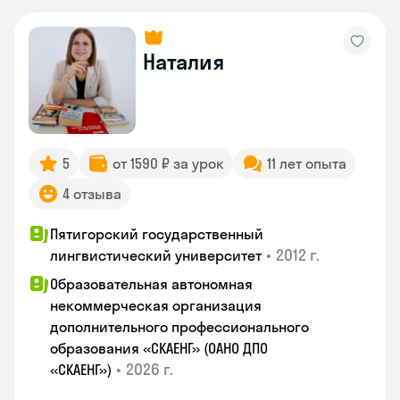
Наталия
5
от 1590 ₽ за урок
11 лет опыта
4 отзыва
Пятигорский государственный
•
2012 г.
лингвистический университет
Образовательная автономная
некоммерческая организация
дополнительного профессионального
образования «СКАЕНГ» (ОАНО ДПО
•
2026 г.
«СКАЕНГ»)