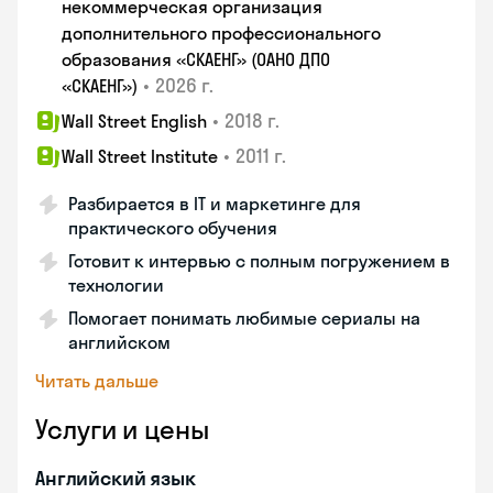
некоммерческая организация
дополнительного профессионального
образования «СКАЕНГ» (ОАНО ДПО
•
2026 г.
«СКАЕНГ»)
•
2018 г.
Wall Street English
•
2011 г.
Wall Street Institute
Разбирается в IT и маркетинге для
практического обучения
Готовит к интервью с полным погружением в
технологии
Помогает понимать любимые сериалы на
английском
Читать дальше
Услуги и цены
Английский язык