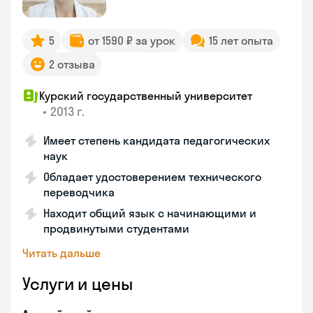
5
от 1590 ₽ за урок
15 лет опыта
2 отзыва
Курский государственный университет
•
2013 г.
Имеет степень кандидата педагогических
наук
Обладает удостоверением технического
переводчика
Находит общий язык с начинающими и
продвинутыми студентами
Читать дальше
Услуги и цены