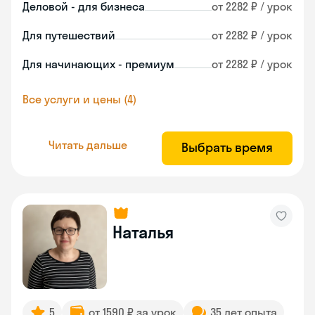
Деловой - для бизнеса
от 2282 ₽ / урок
Для путешествий
от 2282 ₽ / урок
Для начинающих - премиум
от 2282 ₽ / урок
Все услуги и цены (4)
Читать дальше
Выбрать время
Наталья
5
от 1590 ₽ за урок
35 лет опыта