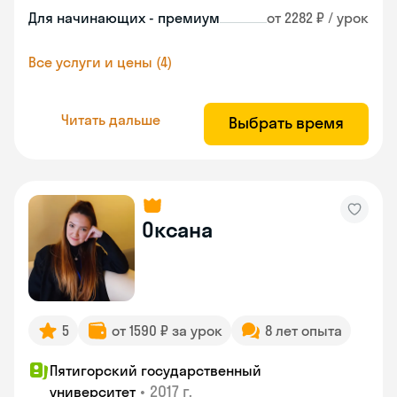
Для начинающих - премиум
от 2282 ₽ / урок
Все услуги и цены (4)
Читать дальше
Выбрать время
Оксана
5
от 1590 ₽ за урок
8 лет опыта
Пятигорский государственный
•
2017 г.
университет