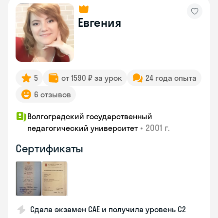
Евгения
5
от 1590 ₽ за урок
24 года опыта
6 отзывов
Волгоградский государственный
•
2001 г.
педагогический университет
Сертификаты
Сдала экзамен CAE и получила уровень С2