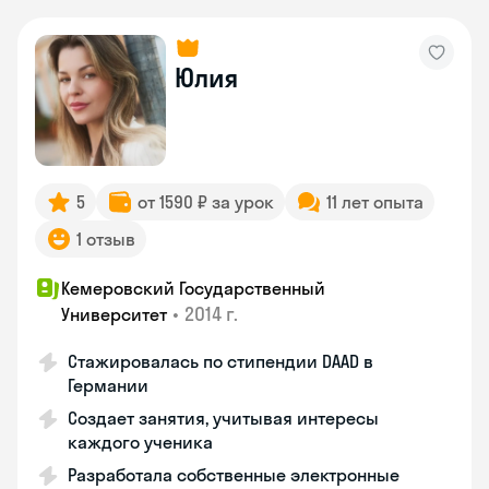
Юлия
5
от 1590 ₽ за урок
11 лет опыта
1 отзыв
Кемеровский Государственный
•
2014 г.
Университет
Стажировалась по стипендии DAAD в
Германии
Создает занятия, учитывая интересы
каждого ученика
Разработала собственные электронные