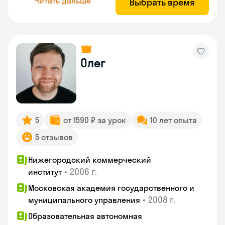
Читать дальше
Выбрать время
Олег
5
от 1590 ₽ за урок
10 лет опыта
5 отзывов
Нижегородский коммерческий
•
2006 г.
институт
Московская академия государственного и
•
2008 г.
муниципального управления
Образовательная автономная