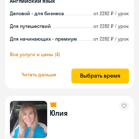
Английский язык
Деловой - для бизнеса
от 2282 ₽ / урок
Для путешествий
от 2282 ₽ / урок
Для начинающих - премиум
от 2282 ₽ / урок
Все услуги и цены (4)
Читать дальше
Выбрать время
Юлия