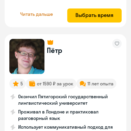
Читать дальше
Выбрать время
Пётр
5
от 1590 ₽ за урок
11 лет опыта
Окончил Пятигорский государственный
лингвистический университет
Проживал в Лондоне и практиковал
разговорный язык
Использует коммуникативный подход для