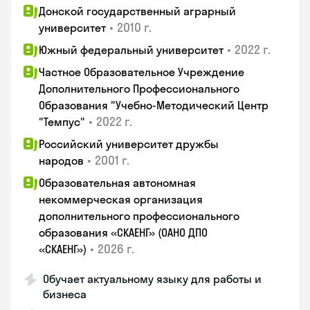
Донской государственный аграрный
•
2010 г.
университет
•
2022 г.
Южный федеральный университет
Частное Образовательное Учреждение
Дополнительного Профессионального
Образования "Учебно-Методический Центр
•
2022 г.
"Темпус"
Российский университет дружбы
•
2001 г.
народов
Образовательная автономная
некоммерческая организация
дополнительного профессионального
образования «СКАЕНГ» (ОАНО ДПО
•
2026 г.
«СКАЕНГ»)
Обучает актуальному языку для работы и
бизнеса