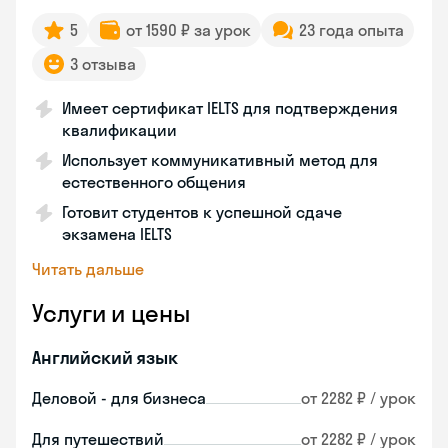
5
от 1590 ₽ за урок
23 года опыта
3 отзыва
Имеет сертификат IELTS для подтверждения
квалификации
Использует коммуникативный метод для
естественного общения
Готовит студентов к успешной сдаче
экзамена IELTS
Читать дальше
Услуги и цены
Английский язык
Деловой - для бизнеса
от 2282 ₽ / урок
Для путешествий
от 2282 ₽ / урок