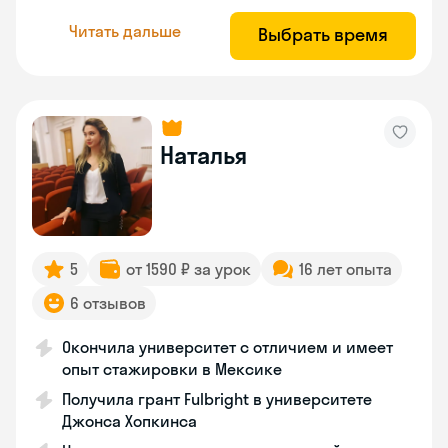
Читать дальше
Выбрать время
Наталья
5
от 1590 ₽ за урок
16 лет опыта
6 отзывов
Окончила университет с отличием и имеет
опыт стажировки в Мексике
Получила грант Fulbright в университете
Джонса Хопкинса