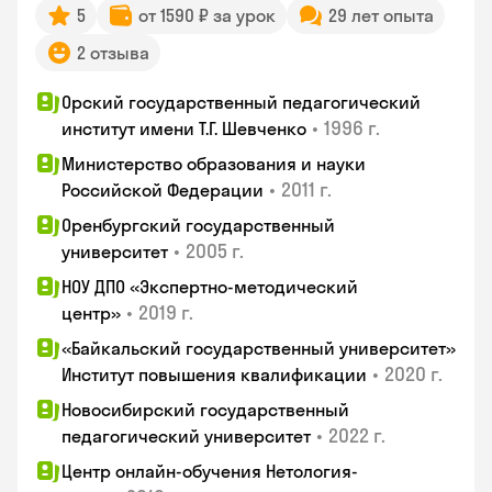
5
от 1590 ₽ за урок
29 лет опыта
2 отзыва
Орский государственный педагогический
•
1996 г.
институт имени Т.Г. Шевченко
Министерство образования и науки
•
2011 г.
Российской Федерации
Оренбургский государственный
•
2005 г.
университет
НОУ ДПО «Экспертно-методический
•
2019 г.
центр»
«Байкальский государственный университет»
•
2020 г.
Институт повышения квалификации
Новосибирский государственный
•
2022 г.
педагогический университет
Центр онлайн-обучения Нетология-