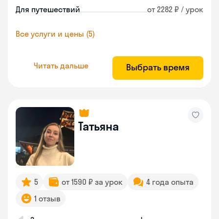
Для путешествий
от 2282 ₽ / урок
Все услуги и цены (5)
Читать дальше
Выбрать время
Татьяна
5
от 1590 ₽ за урок
4 года опыта
1 отзыв