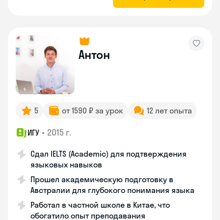
Антон
5
от 1590 ₽ за урок
12 лет опыта
•
2015 г.
ИГУ
Сдал IELTS (Academic) для подтверждения
языковых навыков
Прошел академическую подготовку в
Австралии для глубокого понимания языка
Работал в частной школе в Китае, что
обогатило опыт преподавания