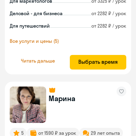
Для маркетологов
от 3325 ₽ / урок
Деловой - для бизнеса
от 2282 ₽ / урок
Для путешествий
от 2282 ₽ / урок
Все услуги и цены (5)
Читать дальше
Выбрать время
Марина
5
от 1590 ₽ за урок
29 лет опыта