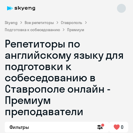
Skyeng
Все репетиторы
Ставрополь
Подготовка к собеседованию
Премиум
Репетиторы по
английскому языку для
подготовки к
собеседованию в
Skyeng Chat
online
Ставрополе онлайн -
Премиум
преподаватели
Фильтры
0