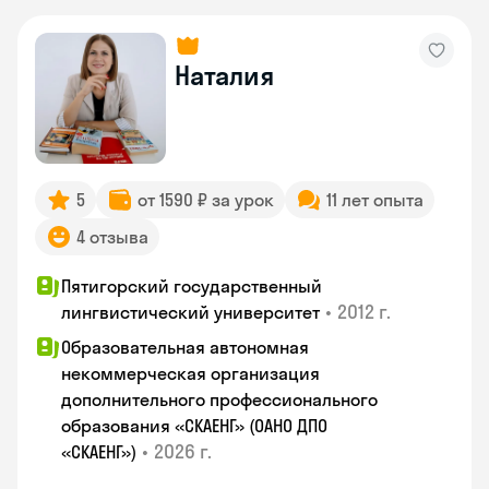
Наталия
5
от 1590 ₽ за урок
11 лет опыта
4 отзыва
Пятигорский государственный
•
2012 г.
лингвистический университет
Образовательная автономная
некоммерческая организация
дополнительного профессионального
образования «СКАЕНГ» (ОАНО ДПО
•
2026 г.
«СКАЕНГ»)