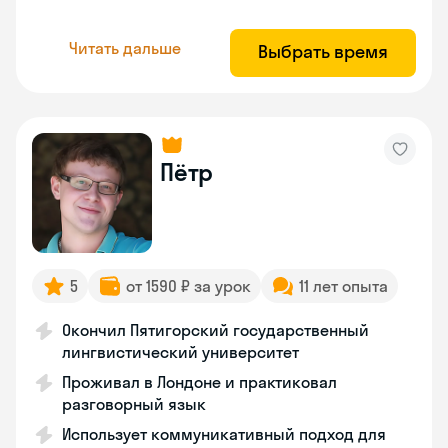
Читать дальше
Выбрать время
Пётр
5
от 1590 ₽ за урок
11 лет опыта
Окончил Пятигорский государственный
лингвистический университет
Проживал в Лондоне и практиковал
разговорный язык
Использует коммуникативный подход для