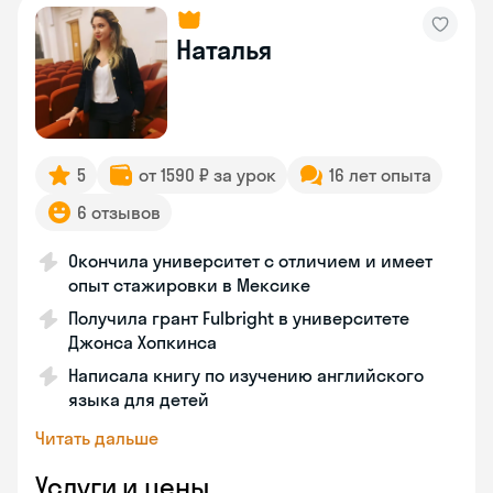
Наталья
5
от 1590 ₽ за урок
16 лет опыта
6 отзывов
Окончила университет с отличием и имеет
опыт стажировки в Мексике
Получила грант Fulbright в университете
Джонса Хопкинса
Написала книгу по изучению английского
языка для детей
Читать дальше
Услуги и цены