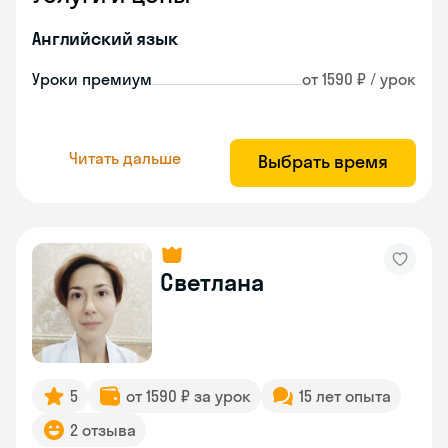
Английский язык
Уроки премиум
от 1590 ₽ / урок
Читать дальше
Выбрать время
Светлана
5
от 1590 ₽ за урок
15 лет опыта
2 отзыва