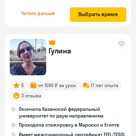
Читать дальше
Выбрать время
Гулина
5
от 1590 ₽ за урок
17 лет опыта
3 отзыва
Окончила Казанский федеральный
университет по двум направлениям
Проходила стажировку в Марокко и Египте
Имеет международный сертификат TEFL/TESOL