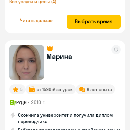
Все услуги и цены (4)
Читать дальше
Выбрать время
Марина
5
от 1590 ₽ за урок
8 лет опыта
•
2010 г.
РУДН
Окончила университет и получила диплом
переводчика