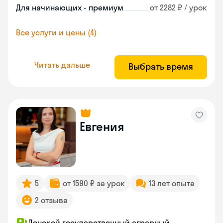
Для начинающих - премиум
от 2282 ₽ / урок
Все услуги и цены (4)
Читать дальше
Выбрать время
Евгения
5
от 1590 ₽ за урок
13 лет опыта
2 отзыва
Донской государственный аграрный