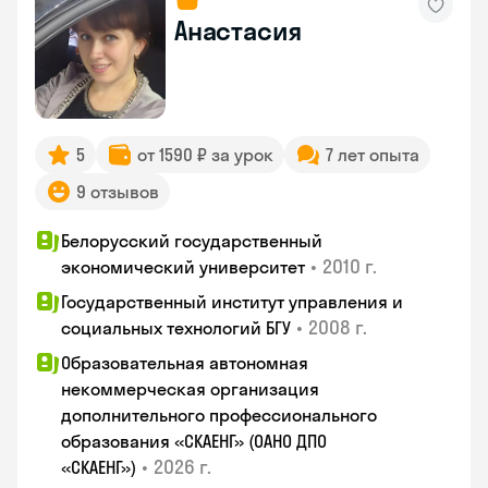
Анастасия
5
от 1590 ₽ за урок
7 лет опыта
9 отзывов
Белорусский государственный
•
2010 г.
экономический университет
Государственный институт управления и
•
2008 г.
социальных технологий БГУ
Образовательная автономная
некоммерческая организация
дополнительного профессионального
образования «СКАЕНГ» (ОАНО ДПО
•
2026 г.
«СКАЕНГ»)