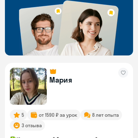
Мария
5
от 1590 ₽ за урок
8 лет опыта
3 отзыва