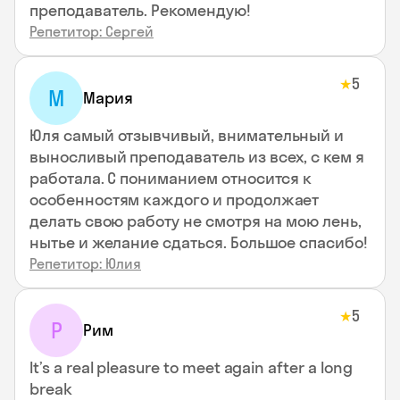
преподаватель. Рекомендую!
Репетитор: Сергей
5
★
М
Мария
Юля самый отзывчивый, внимательный и
выносливый преподаватель из всех, с кем я
работала. С пониманием относится к
особенностям каждого и продолжает
делать свою работу не смотря на мою лень,
нытье и желание сдаться. Большое спасибо!
Репетитор: Юлия
5
★
Р
Рим
It’s a real pleasure to meet again after a long
break