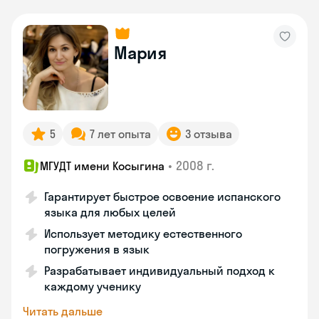
Мария
5
7 лет опыта
3 отзыва
•
2008 г.
МГУДТ имени Косыгина
Гарантирует быстрое освоение испанского
языка для любых целей
Использует методику естественного
погружения в язык
Разрабатывает индивидуальный подход к
каждому ученику
Читать дальше