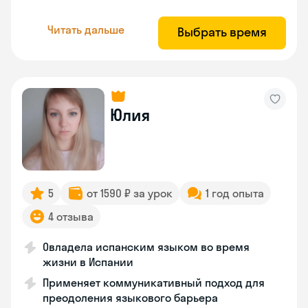
Читать дальше
Выбрать время
Юлия
5
от 1590 ₽ за урок
1 год опыта
4 отзыва
Овладела испанским языком во время
жизни в Испании
Применяет коммуникативный подход для
преодоления языкового барьера