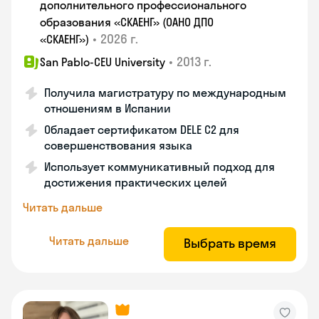
дополнительного профессионального
образования «СКАЕНГ» (ОАНО ДПО
•
2026 г.
«СКАЕНГ»)
•
2013 г.
San Pablo-CEU University
Получила магистратуру по международным
отношениям в Испании
Обладает сертификатом DELE C2 для
совершенствования языка
Использует коммуникативный подход для
достижения практических целей
Читать дальше
Читать дальше
Выбрать время