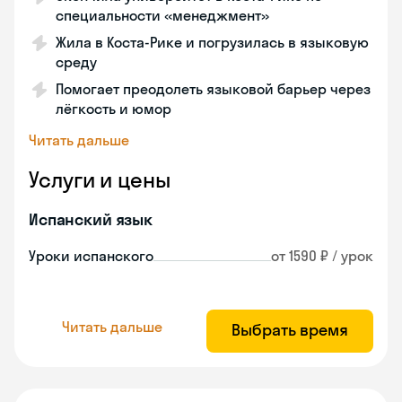
специальности «менеджмент»
Жила в Коста‑Рике и погрузилась в языковую
среду
Помогает преодолеть языковой барьер через
лёгкость и юмор
Читать дальше
Услуги и цены
Испанский язык
Уроки испанского
от 1590 ₽ / урок
Читать дальше
Выбрать время