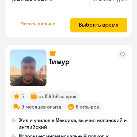
Читать дальше
Выбрать время
Тимур
5
от 1590 ₽ за урок
9 месяцев опыта
6 отзывов
Жил и учился в Мексике, выучил испанский и
английский
Использует индивидуальный подход к