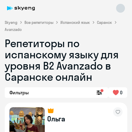
Skyeng
Все репетиторы
Испанский язык
Саранск
Avanzado
Репетиторы по
испанскому языку для
уровня B2 Avanzado в
Саранске онлайн
Skyeng Chat
online
Фильтры
0
Ольга