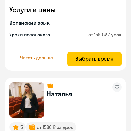
Услуги и цены
Испанский язык
Уроки испанского
от 1590 ₽ / урок
Читать дальше
Выбрать время
Наталья
5
от 1590 ₽ за урок