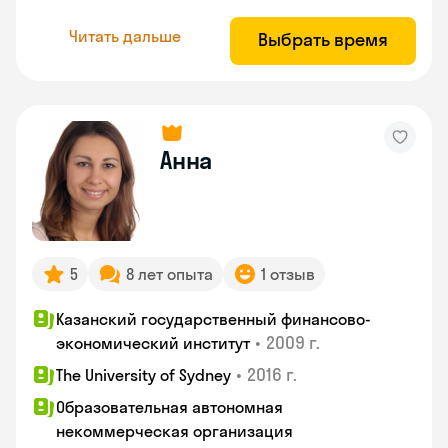
Читать дальше
Выбрать время
Анна
5
8 лет опыта
1 отзыв
Казанский государственный финансово-
•
2009 г.
экономический институт
•
2016 г.
The University of Sydney
Образовательная автономная
некоммерческая организация