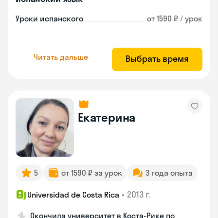
Уроки испанского
от 1590 ₽ / урок
Читать дальше
Выбрать время
Екатерина
5
от 1590 ₽ за урок
3 года опыта
•
2013 г.
Universidad de Costa Rica
Окончила университет в Коста‑Рике по