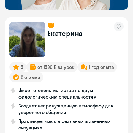
Екатерина
5
от 1590 ₽ за урок
1 год опыта
2 отзыва
Имеет степень магистра по двум
филологическим специальностям
Создает непринужденную атмосферу для
уверенного общения
Практикует язык в реальных жизненных
ситуациях