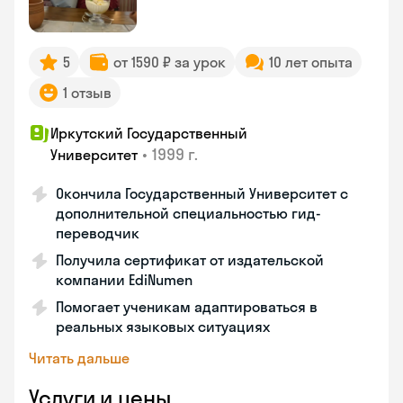
5
от 1590 ₽ за урок
10 лет опыта
1 отзыв
Иркутский Государственный
•
1999 г.
Университет
Окончила Государственный Университет с
дополнительной специальностью гид-
переводчик
Получила сертификат от издательской
компании EdiNumen
Помогает ученикам адаптироваться в
реальных языковых ситуациях
Читать дальше
Услуги и цены