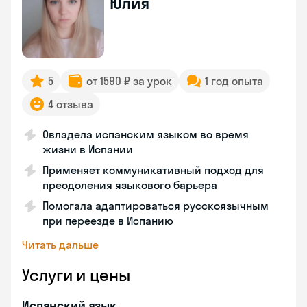
Юлия
5
от 1590 ₽ за урок
1 год опыта
4 отзыва
Овладела испанским языком во время
жизни в Испании
Применяет коммуникативный подход для
преодоления языкового барьера
Помогала адаптироваться русскоязычным
при переезде в Испанию
Читать дальше
Услуги и цены
Испанский язык