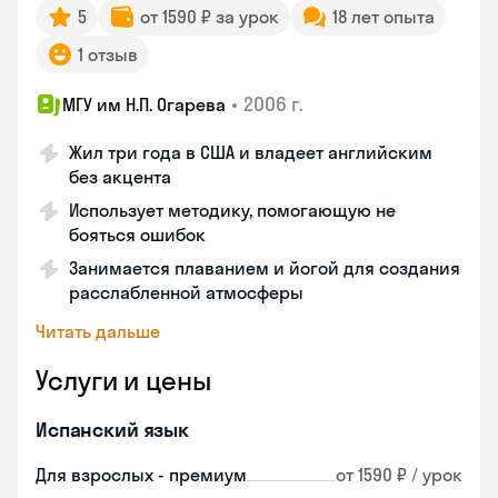
5
от 1590 ₽ за урок
18 лет опыта
1 отзыв
•
2006 г.
МГУ им Н.П. Огарева
Жил три года в США и владеет английским
без акцента
Использует методику, помогающую не
бояться ошибок
Занимается плаванием и йогой для создания
расслабленной атмосферы
Читать дальше
Услуги и цены
Испанский язык
Для взрослых - премиум
от 1590 ₽ / урок