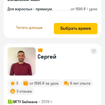
Для взрослых - премиум
от 1590 ₽ / урок
Читать дальше
Выбрать время
Сергей
5
от 1590 ₽ за урок
8 лет опыта
3 отзыва
•
2019 г.
МГТУ Баймана