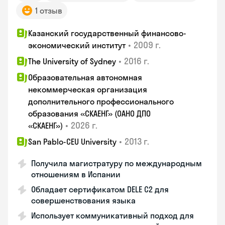
1 отзыв
Казанский государственный финансово-
•
2009 г.
экономический институт
•
2016 г.
The University of Sydney
Образовательная автономная
некоммерческая организация
дополнительного профессионального
образования «СКАЕНГ» (ОАНО ДПО
•
2026 г.
«СКАЕНГ»)
•
2013 г.
San Pablo-CEU University
Получила магистратуру по международным
отношениям в Испании
Обладает сертификатом DELE C2 для
совершенствования языка
Использует коммуникативный подход для