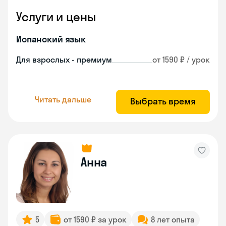
Услуги и цены
Испанский язык
Для взрослых - премиум
от 1590 ₽ / урок
Читать дальше
Выбрать время
Анна
5
от 1590 ₽ за урок
8 лет опыта