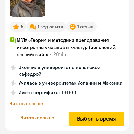
5
1 год опыта
1 отзыв
МГЛУ «Теория и методика преподавания
иностранных языков и культур (испанский,
•
2014 г.
английский)»
Окончила университет с испанской
кафедрой
Училась в университетах Испании и Мексики
Имеет сертификат DELE C1
Читать дальше
Читать дальше
Выбрать время