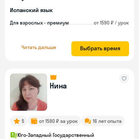
Испанский язык
Для взрослых - премиум
от 1590 ₽ / урок
Читать дальше
Выбрать время
Нина
5
от 1590 ₽ за урок
16 лет опыта
Юго-Западный Государственный