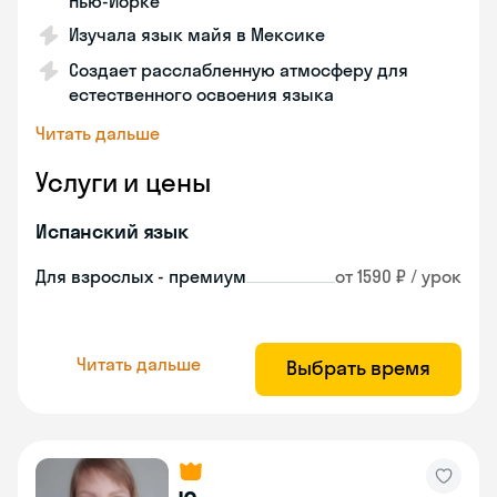
Нью-Йорке
Изучала язык майя в Мексике
Создает расслабленную атмосферу для
естественного освоения языка
Читать дальше
Услуги и цены
Испанский язык
Для взрослых - премиум
от 1590 ₽ / урок
Читать дальше
Выбрать время