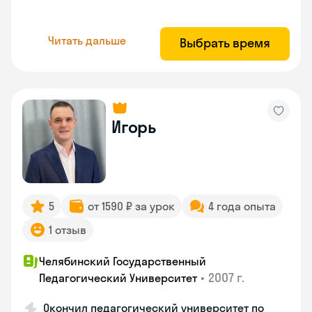
Читать дальше
Выбрать время
Игорь
5
от 1590 ₽ за урок
4 года опыта
1 отзыв
Челябинский Государственный
•
2007 г.
Педагогический Университет
Окончил педагогический университет по