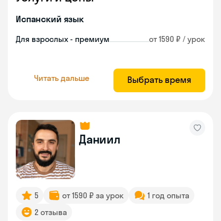
Испанский язык
Для взрослых - премиум
от 1590 ₽ / урок
Читать дальше
Выбрать время
Даниил
5
от 1590 ₽ за урок
1 год опыта
2 отзыва