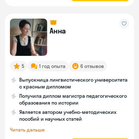
Анна
5
1 год опыта
6 отзывов
Выпускница лингвистического университета
с красным дипломом
Получила диплом магистра педагогического
образования по истории
Является автором учебно-методических
пособий и научных статей
Читать дальше