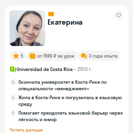
Екатерина
5
от 1590 ₽ за урок
3 года опыта
•
2013 г.
Universidad de Costa Rica
Окончила университет в Коста‑Рике по
специальности «менеджмент»
Жила в Коста‑Рике и погрузилась в языковую
среду
Помогает преодолеть языковой барьер через
лёгкость и юмор
Читать дальше