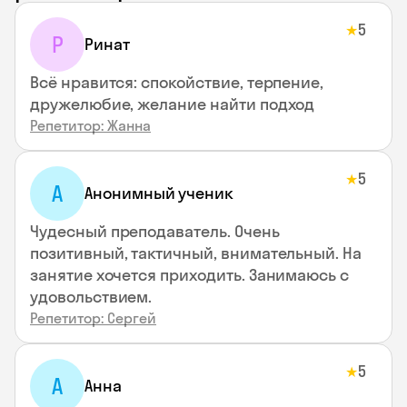
5
★
Р
Ринат
Всё нравится: спокойствие, терпение,
дружелюбие, желание найти подход
Репетитор: Жанна
5
★
А
Анонимный ученик
Чудесный преподаватель. Очень
позитивный, тактичный, внимательный. На
занятие хочется приходить. Занимаюсь с
удовольствием.
Репетитор: Сергей
5
★
А
Анна