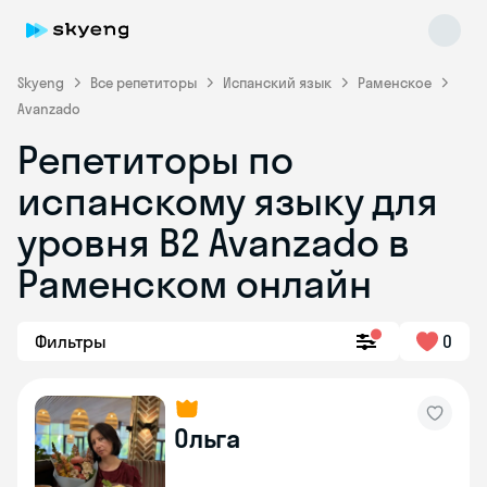
Skyeng
Все репетиторы
Испанский язык
Раменское
Avanzado
Репетиторы по
испанскому языку для
уровня B2 Avanzado в
Раменском онлайн
Фильтры
0
Ольга