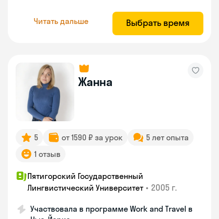
Читать дальше
Выбрать время
Жанна
5
от 1590 ₽ за урок
5 лет опыта
1 отзыв
Пятигорский Государственный
•
2005 г.
Лингвистический Университет
Участвовала в программе Work and Travel в