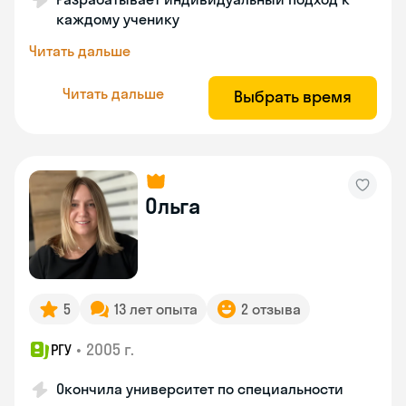
каждому ученику
Читать дальше
Читать дальше
Выбрать время
Ольга
5
13 лет опыта
2 отзыва
•
2005 г.
РГУ
Окончила университет по специальности