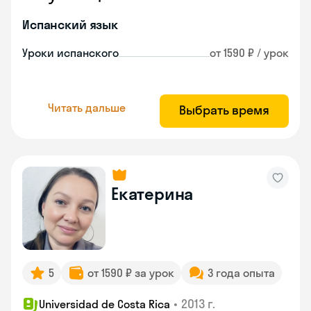
Испанский язык
Уроки испанского
от 1590 ₽ / урок
Читать дальше
Выбрать время
Екатерина
5
от 1590 ₽ за урок
3 года опыта
•
2013 г.
Universidad de Costa Rica