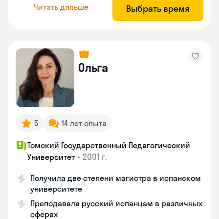
Читать дальше
Выбрать время
Ольга
5
14 лет опыта
Томский Государственный Педагогический
•
2001 г.
Университет
Получила две степени магистра в испанском
университете
Преподавала русский испанцам в различных
сферах