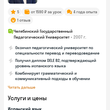
5
от 1590 ₽ за урок
4 года опыта
1 отзыв
Челябинский Государственный
•
2007 г.
Педагогический Университет
Окончил педагогический университет по
специальности перевод и переводоведение
Получил диплом DELE B2, подтверждающий
уровень испанского языка
Комбинирует грамматический и
коммуникативный подходы в обучении
Читать дальше
Услуги и цены
Испанский язык