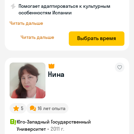
Помогает адаптироваться к культурным
особенностям Испании
Читать дальше
Читать дальше
Выбрать время
Нина
5
16 лет опыта
Юго-Западный Государственный
•
2011 г.
Университет