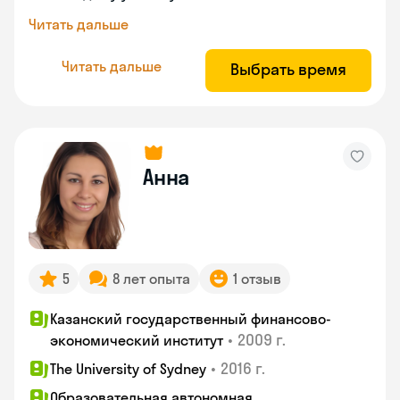
Читать дальше
Читать дальше
Выбрать время
Анна
5
8 лет опыта
1 отзыв
Казанский государственный финансово-
•
2009 г.
экономический институт
•
2016 г.
The University of Sydney
Образовательная автономная