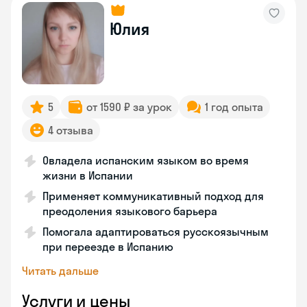
Юлия
5
от 1590 ₽ за урок
1 год опыта
4 отзыва
Овладела испанским языком во время
жизни в Испании
Применяет коммуникативный подход для
преодоления языкового барьера
Помогала адаптироваться русскоязычным
при переезде в Испанию
Читать дальше
Услуги и цены