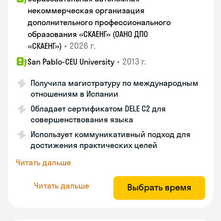
некоммерческая организация
дополнительного профессионального
образования «СКАЕНГ» (ОАНО ДПО
•
2026 г.
«СКАЕНГ»)
•
2013 г.
San Pablo-CEU University
Получила магистратуру по международным
отношениям в Испании
Обладает сертификатом DELE C2 для
совершенствования языка
Использует коммуникативный подход для
достижения практических целей
Читать дальше
Читать дальше
Выбрать время