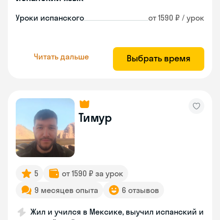
Уроки испанского
от 1590 ₽ / урок
Читать дальше
Выбрать время
Тимур
5
от 1590 ₽ за урок
9 месяцев опыта
6 отзывов
Жил и учился в Мексике, выучил испанский и