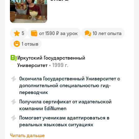
5
от 1590 ₽ за урок
10 лет опыта
1 отзыв
Иркутский Государственный
•
1999 г.
Университет
Окончила Государственный Университет с
дополнительной специальностью гид-
переводчик
Получила сертификат от издательской
компании EdiNumen
Помогает ученикам адаптироваться в
реальных языковых ситуациях
Читать дальше