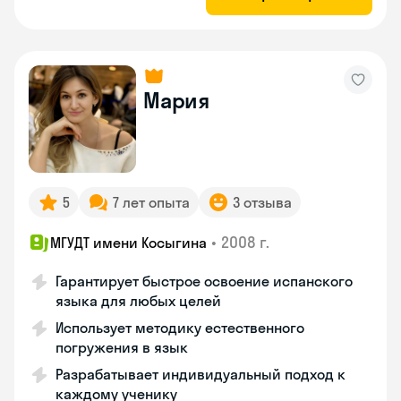
Мария
5
7 лет опыта
3 отзыва
•
2008 г.
МГУДТ имени Косыгина
Гарантирует быстрое освоение испанского
языка для любых целей
Использует методику естественного
погружения в язык
Разрабатывает индивидуальный подход к
каждому ученику