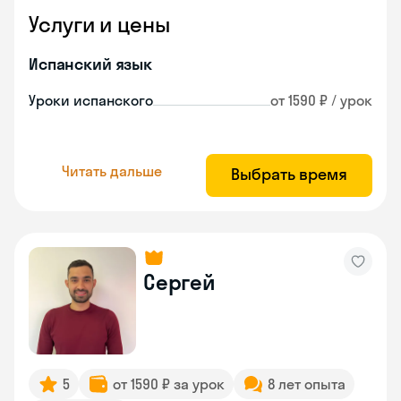
Услуги и цены
Испанский язык
Уроки испанского
от 1590 ₽ / урок
Читать дальше
Выбрать время
Сергей
5
от 1590 ₽ за урок
8 лет опыта