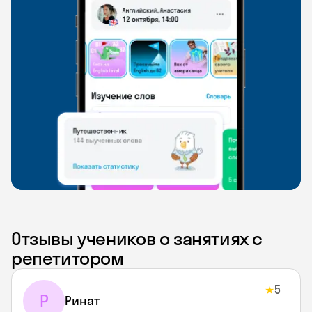
Отзывы учеников о занятиях с
репетитором
5
★
Р
Ринат