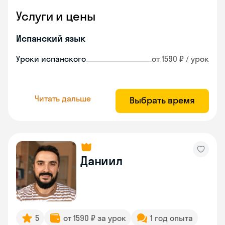
Услуги и цены
Испанский язык
Уроки испанского
от 1590 ₽ / урок
Читать дальше
Выбрать время
Даниил
5
от 1590 ₽ за урок
1 год опыта