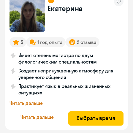
Екатерина
5
1 год опыта
2 отзыва
Имеет степень магистра по двум
филологическим специальностям
Создает непринужденную атмосферу для
уверенного общения
Практикует язык в реальных жизненных
ситуациях
Читать дальше
Читать дальше
Выбрать время