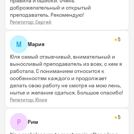
правила и ошибки. Очень
доброжелательный и открытый
преподаватель. Рекомендую!
Репетитор: Сергей
5
★
М
Мария
Юля самый отзывчивый, внимательный и
выносливый преподаватель из всех, с кем я
работала. С пониманием относится к
особенностям каждого и продолжает
делать свою работу не смотря на мою лень,
нытье и желание сдаться. Большое спасибо!
Репетитор: Юлия
5
★
Р
Рим