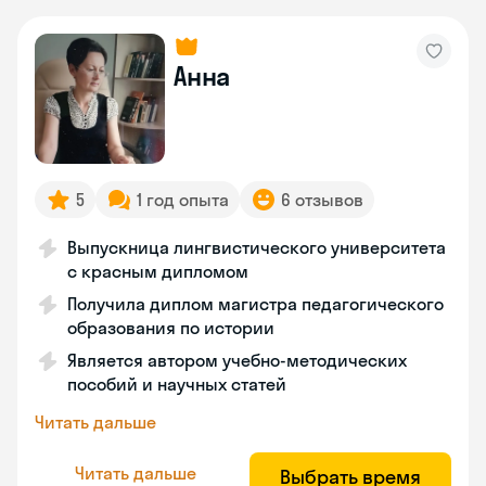
Анна
5
1 год опыта
6 отзывов
Выпускница лингвистического университета
с красным дипломом
Получила диплом магистра педагогического
образования по истории
Является автором учебно-методических
пособий и научных статей
Читать дальше
Читать дальше
Выбрать время