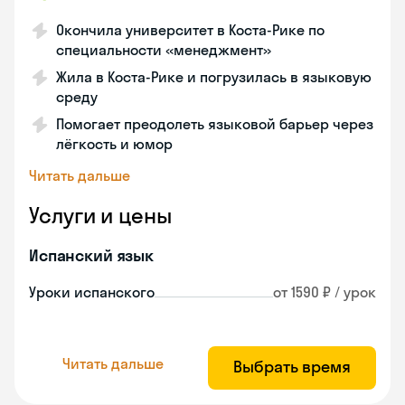
Окончила университет в Коста‑Рике по
специальности «менеджмент»
Жила в Коста‑Рике и погрузилась в языковую
среду
Помогает преодолеть языковой барьер через
лёгкость и юмор
Читать дальше
Услуги и цены
Испанский язык
Уроки испанского
от 1590 ₽ / урок
Читать дальше
Выбрать время