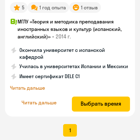
5
1 год опыта
1 отзыв
МГЛУ «Теория и методика преподавания
иностранных языков и культур (испанский,
•
2014 г.
английский)»
Окончила университет с испанской
кафедрой
Училась в университетах Испании и Мексики
Имеет сертификат DELE C1
Читать дальше
Читать дальше
Выбрать время
1