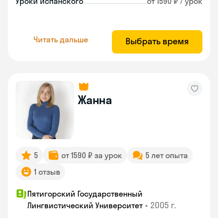
Уроки испанского
от 1590 ₽ / урок
Читать дальше
Выбрать время
Жанна
5
от 1590 ₽ за урок
5 лет опыта
1 отзыв
Пятигорский Государственный
•
2005 г.
Лингвистический Университет