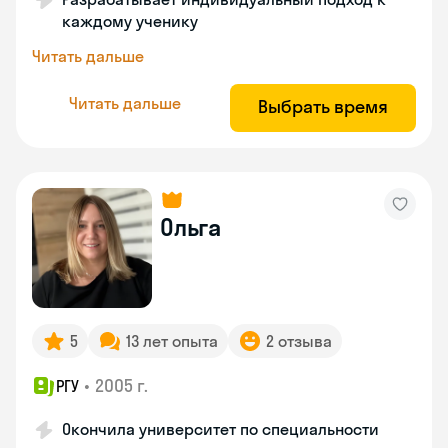
каждому ученику
Читать дальше
Читать дальше
Выбрать время
Ольга
5
13 лет опыта
2 отзыва
•
2005 г.
РГУ
Окончила университет по специальности