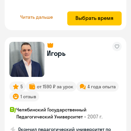
Читать дальше
Выбрать время
Игорь
5
от 1590 ₽ за урок
4 года опыта
1 отзыв
Челябинский Государственный
•
2007 г.
Педагогический Университет
Окончил педагогический университет по