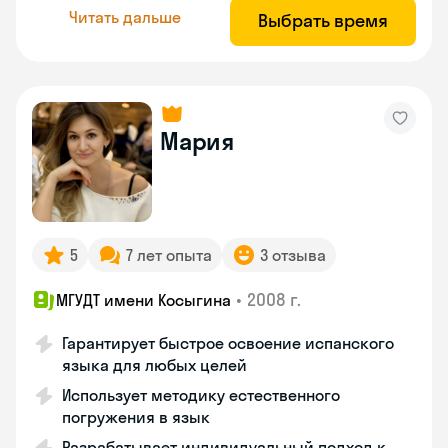
Читать дальше
Выбрать время
Мария
5
7 лет опыта
3 отзыва
•
2008 г.
МГУДТ имени Косыгина
Гарантирует быстрое освоение испанского
языка для любых целей
Использует методику естественного
погружения в язык
Разрабатывает индивидуальный подход к