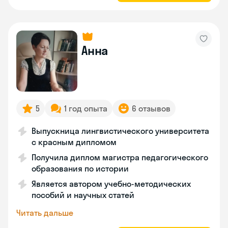
Анна
5
1 год опыта
6 отзывов
Выпускница лингвистического университета
с красным дипломом
Получила диплом магистра педагогического
образования по истории
Является автором учебно-методических
пособий и научных статей
Читать дальше