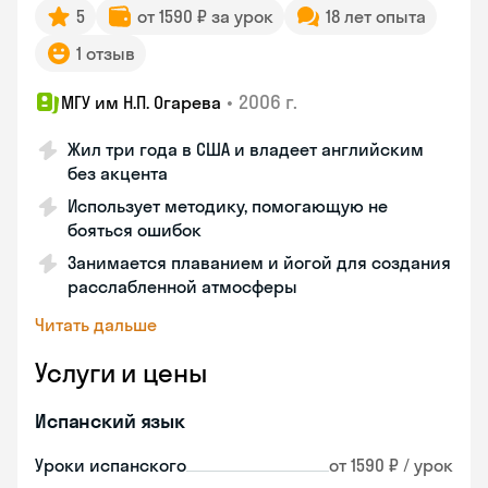
5
от 1590 ₽ за урок
18 лет опыта
1 отзыв
•
2006 г.
МГУ им Н.П. Огарева
Жил три года в США и владеет английским
без акцента
Использует методику, помогающую не
бояться ошибок
Занимается плаванием и йогой для создания
расслабленной атмосферы
Читать дальше
Услуги и цены
Испанский язык
Уроки испанского
от 1590 ₽ / урок