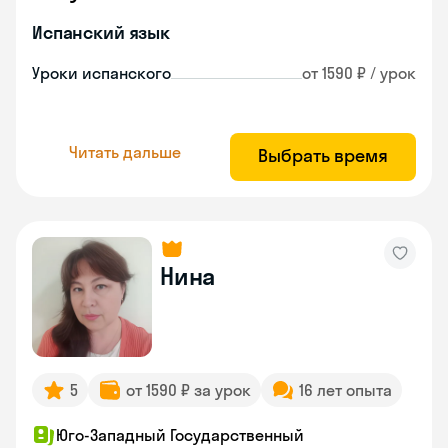
Испанский язык
Уроки испанского
от 1590 ₽ / урок
Читать дальше
Выбрать время
Нина
5
от 1590 ₽ за урок
16 лет опыта
Юго-Западный Государственный