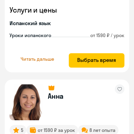
Услуги и цены
Испанский язык
Уроки испанского
от 1590 ₽ / урок
Читать дальше
Выбрать время
Анна
5
от 1590 ₽ за урок
8 лет опыта