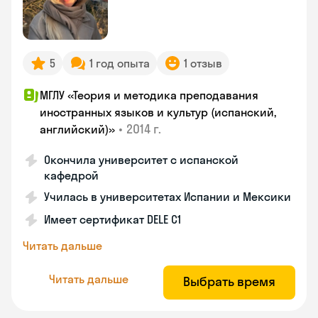
5
1 год опыта
1 отзыв
МГЛУ «Теория и методика преподавания
иностранных языков и культур (испанский,
•
2014 г.
английский)»
Окончила университет с испанской
кафедрой
Училась в университетах Испании и Мексики
Имеет сертификат DELE C1
Читать дальше
Читать дальше
Выбрать время