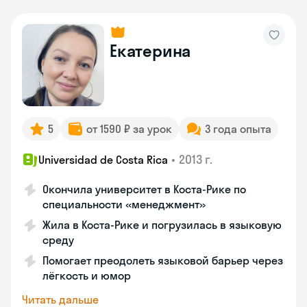
Екатерина
5
от 1590 ₽ за урок
3 года опыта
•
2013 г.
Universidad de Costa Rica
Окончила университет в Коста‑Рике по
специальности «менеджмент»
Жила в Коста‑Рике и погрузилась в языковую
среду
Помогает преодолеть языковой барьер через
лёгкость и юмор
Читать дальше