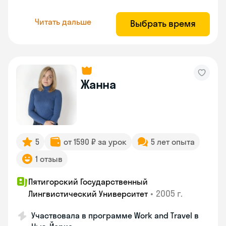
Читать дальше
Выбрать время
Жанна
5
от 1590 ₽ за урок
5 лет опыта
1 отзыв
Пятигорский Государственный
•
2005 г.
Лингвистический Университет
Участвовала в программе Work and Travel в