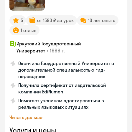
5
от 1590 ₽ за урок
10 лет опыта
1 отзыв
Иркутский Государственный
•
1999 г.
Университет
Окончила Государственный Университет с
дополнительной специальностью гид-
переводчик
Получила сертификат от издательской
компании EdiNumen
Помогает ученикам адаптироваться в
реальных языковых ситуациях
Читать дальше
Услуги и цены