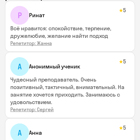
5
★
Р
Ринат
Всё нравится: спокойствие, терпение,
дружелюбие, желание найти подход
Репетитор: Жанна
5
★
А
Анонимный ученик
Чудесный преподаватель. Очень
позитивный, тактичный, внимательный. На
занятие хочется приходить. Занимаюсь с
удовольствием.
Репетитор: Сергей
5
★
А
Анна