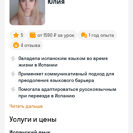
Юлия
5
от 1590 ₽ за урок
1 год опыта
4 отзыва
Овладела испанским языком во время
жизни в Испании
Применяет коммуникативный подход для
преодоления языкового барьера
Помогала адаптироваться русскоязычным
при переезде в Испанию
Читать дальше
Услуги и цены
Испанский язык