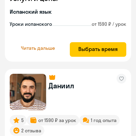
Испанский язык
Уроки испанского
от 1590 ₽ / урок
Читать дальше
Выбрать время
Даниил
5
от 1590 ₽ за урок
1 год опыта
2 отзыва