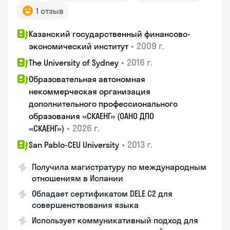
1 отзыв
Казанский государственный финансово-
•
2009 г.
экономический институт
•
2016 г.
The University of Sydney
Образовательная автономная
некоммерческая организация
дополнительного профессионального
образования «СКАЕНГ» (ОАНО ДПО
•
2026 г.
«СКАЕНГ»)
•
2013 г.
San Pablo-CEU University
Получила магистратуру по международным
отношениям в Испании
Обладает сертификатом DELE C2 для
совершенствования языка
Использует коммуникативный подход для