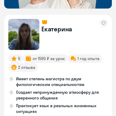
Екатерина
5
от 1590 ₽ за урок
1 год опыта
2 отзыва
Имеет степень магистра по двум
филологическим специальностям
Создает непринужденную атмосферу для
уверенного общения
Практикует язык в реальных жизненных
ситуациях