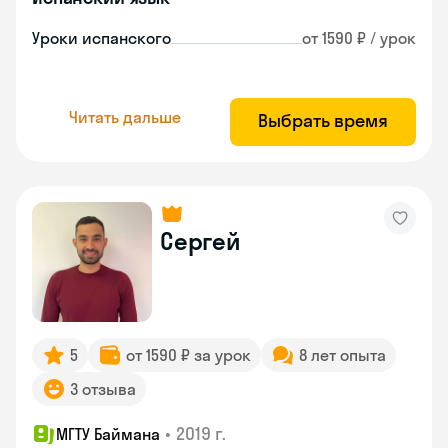
Уроки испанского
от 1590 ₽ / урок
Читать дальше
Выбрать время
Сергей
5
от 1590 ₽ за урок
8 лет опыта
3 отзыва
•
2019 г.
МГТУ Баймана