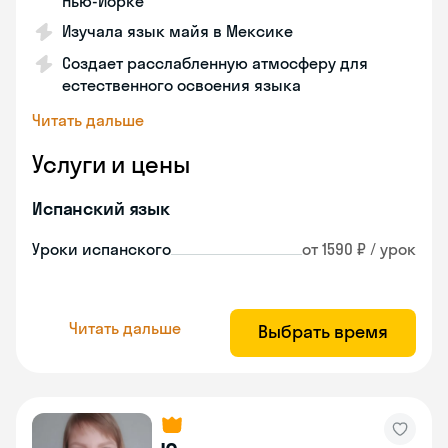
Нью-Йорке
Изучала язык майя в Мексике
Создает расслабленную атмосферу для
естественного освоения языка
Читать дальше
Услуги и цены
Испанский язык
Уроки испанского
от 1590 ₽ / урок
Читать дальше
Выбрать время