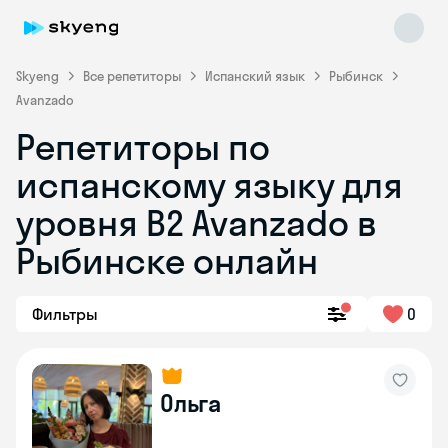
Skyeng
Все репетиторы
Испанский язык
Рыбинск
Avanzado
Репетиторы по
испанскому языку для
уровня B2 Avanzado в
Рыбинске онлайн
Skyeng Chat
online
Фильтры
0
Ольга