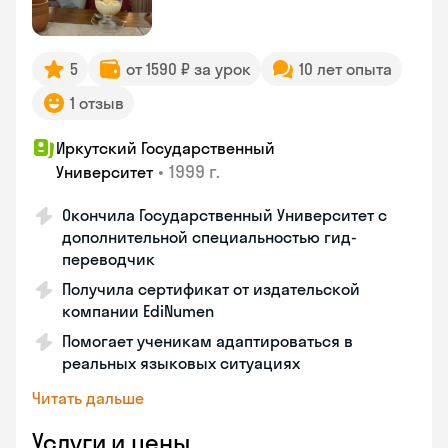
5
от 1590 ₽ за урок
10 лет опыта
1 отзыв
Иркутский Государственный
•
1999 г.
Университет
Окончила Государственный Университет с
дополнительной специальностью гид-
переводчик
Получила сертификат от издательской
компании EdiNumen
Помогает ученикам адаптироваться в
реальных языковых ситуациях
Читать дальше
Услуги и цены