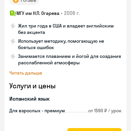
1 отзыв
•
2006 г.
МГУ им Н.П. Огарева
Жил три года в США и владеет английским
без акцента
Использует методику, помогающую не
бояться ошибок
Занимается плаванием и йогой для создания
расслабленной атмосферы
Читать дальше
Услуги и цены
Испанский язык
Для взрослых - премиум
от 1590 ₽ / урок