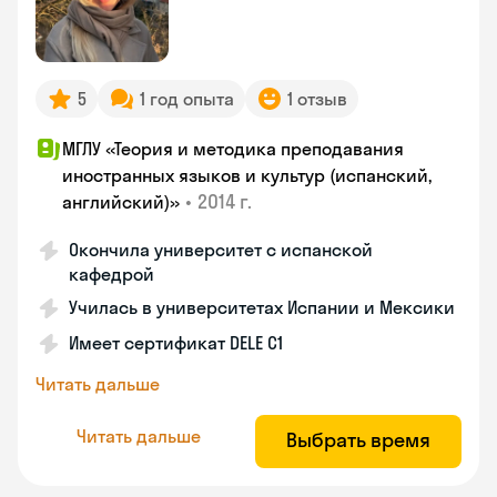
5
1 год опыта
1 отзыв
МГЛУ «Теория и методика преподавания
иностранных языков и культур (испанский,
•
2014 г.
английский)»
Окончила университет с испанской
кафедрой
Училась в университетах Испании и Мексики
Имеет сертификат DELE C1
Читать дальше
Читать дальше
Выбрать время