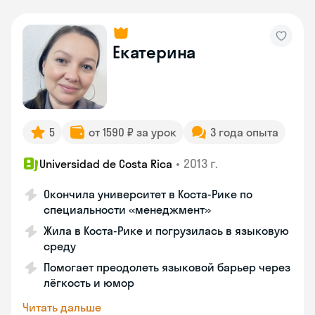
Екатерина
5
от 1590 ₽ за урок
3 года опыта
•
2013 г.
Universidad de Costa Rica
Окончила университет в Коста‑Рике по
специальности «менеджмент»
Жила в Коста‑Рике и погрузилась в языковую
среду
Помогает преодолеть языковой барьер через
лёгкость и юмор
Читать дальше