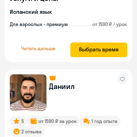
Испанский язык
Для взрослых - премиум
от 1590 ₽ / урок
Читать дальше
Выбрать время
Даниил
5
от 1590 ₽ за урок
1 год опыта
2 отзыва