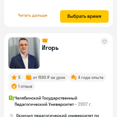
Читать дальше
Выбрать время
Игорь
5
от 1590 ₽ за урок
4 года опыта
1 отзыв
Челябинский Государственный
•
2007 г.
Педагогический Университет
Окончил педагогический университет по