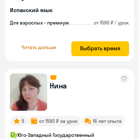
Испанский язык
Для взрослых - премиум
от 1590 ₽ / урок
Читать дальше
Выбрать время
Нина
5
от 1590 ₽ за урок
16 лет опыта
Юго-Западный Государственный