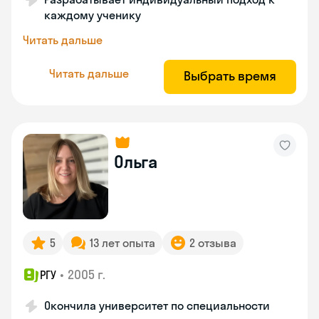
каждому ученику
Читать дальше
Читать дальше
Выбрать время
Ольга
5
13 лет опыта
2 отзыва
•
2005 г.
РГУ
Окончила университет по специальности