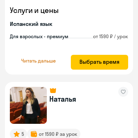
Услуги и цены
Испанский язык
Для взрослых - премиум
от 1590 ₽ / урок
Читать дальше
Выбрать время
Наталья
5
от 1590 ₽ за урок