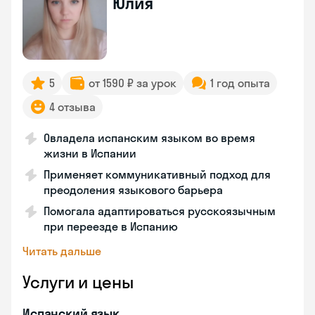
Юлия
5
от 1590 ₽ за урок
1 год опыта
4 отзыва
Овладела испанским языком во время
жизни в Испании
Применяет коммуникативный подход для
преодоления языкового барьера
Помогала адаптироваться русскоязычным
при переезде в Испанию
Читать дальше
Услуги и цены
Испанский язык