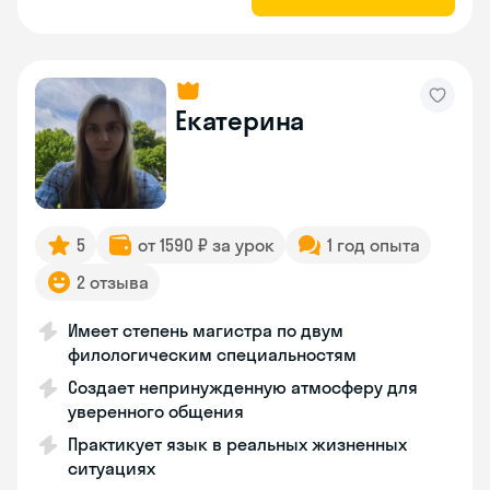
Екатерина
5
от 1590 ₽ за урок
1 год опыта
2 отзыва
Имеет степень магистра по двум
филологическим специальностям
Создает непринужденную атмосферу для
уверенного общения
Практикует язык в реальных жизненных
ситуациях