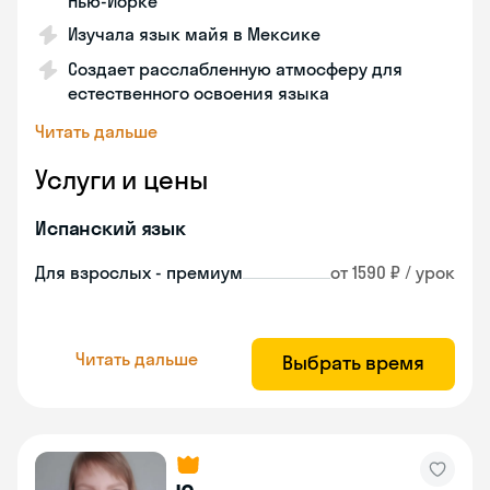
Нью-Йорке
Изучала язык майя в Мексике
Создает расслабленную атмосферу для
естественного освоения языка
Читать дальше
Услуги и цены
Испанский язык
Для взрослых - премиум
от 1590 ₽ / урок
Читать дальше
Выбрать время