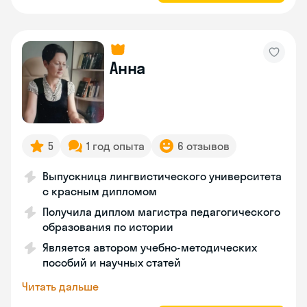
Анна
5
1 год опыта
6 отзывов
Выпускница лингвистического университета
с красным дипломом
Получила диплом магистра педагогического
образования по истории
Является автором учебно-методических
пособий и научных статей
Читать дальше