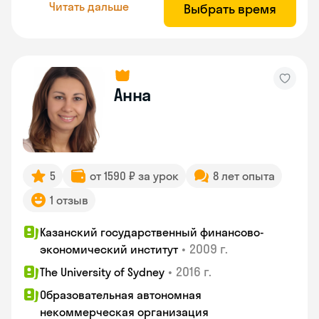
Читать дальше
Выбрать время
Анна
5
от 1590 ₽ за урок
8 лет опыта
1 отзыв
Казанский государственный финансово-
•
2009 г.
экономический институт
•
2016 г.
The University of Sydney
Образовательная автономная
некоммерческая организация