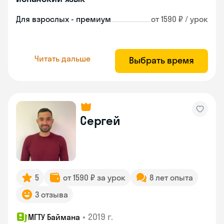
Для взрослых - премиум
от 1590 ₽ / урок
Читать дальше
Выбрать время
Сергей
5
от 1590 ₽ за урок
8 лет опыта
3 отзыва
•
2019 г.
МГТУ Баймана