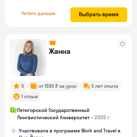
Читать дальше
Выбрать время
Жанна
5
от 1590 ₽ за урок
5 лет опыта
1 отзыв
Пятигорский Государственный
•
2005 г.
Лингвистический Университет
Участвовала в программе Work and Travel в