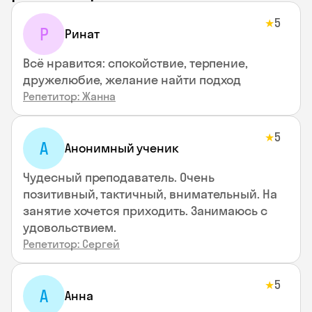
5
★
Р
Ринат
Всё нравится: спокойствие, терпение,
дружелюбие, желание найти подход
Репетитор: Жанна
5
★
А
Анонимный ученик
Чудесный преподаватель. Очень
позитивный, тактичный, внимательный. На
занятие хочется приходить. Занимаюсь с
удовольствием.
Репетитор: Сергей
5
★
А
Анна