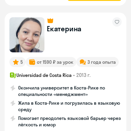
Екатерина
5
от 1590 ₽ за урок
3 года опыта
•
2013 г.
Universidad de Costa Rica
Окончила университет в Коста‑Рике по
специальности «менеджмент»
Жила в Коста‑Рике и погрузилась в языковую
среду
Помогает преодолеть языковой барьер через
лёгкость и юмор