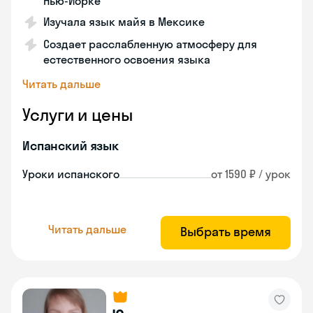
Нью-Йорке
Изучала язык майя в Мексике
Создает расслабленную атмосферу для
естественного освоения языка
Читать дальше
Услуги и цены
Испанский язык
Уроки испанского
от 1590 ₽ / урок
Читать дальше
Выбрать время