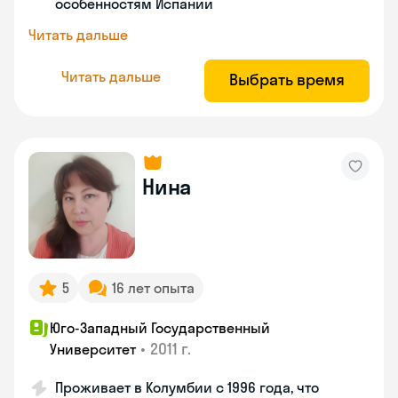
особенностям Испании
Читать дальше
Читать дальше
Выбрать время
Нина
5
16 лет опыта
Юго-Западный Государственный
•
2011 г.
Университет
Проживает в Колумбии с 1996 года, что