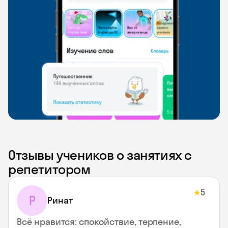
Отзывы учеников о занятиях с
репетитором
5
★
Р
Ринат
Всё нравится: спокойствие, терпение,