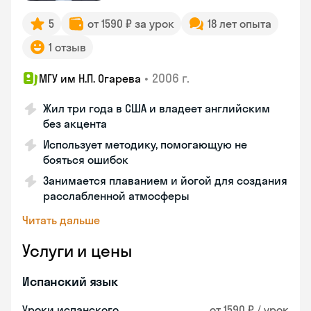
5
от 1590 ₽ за урок
18 лет опыта
1 отзыв
•
2006 г.
МГУ им Н.П. Огарева
Жил три года в США и владеет английским
без акцента
Использует методику, помогающую не
бояться ошибок
Занимается плаванием и йогой для создания
расслабленной атмосферы
Читать дальше
Услуги и цены
Испанский язык
Уроки испанского
от 1590 ₽ / урок