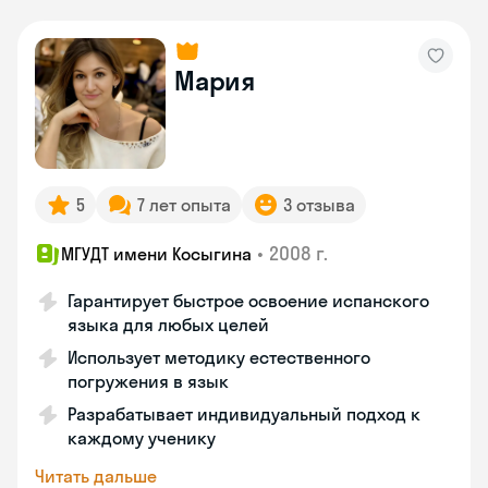
Мария
5
7 лет опыта
3 отзыва
•
2008 г.
МГУДТ имени Косыгина
Гарантирует быстрое освоение испанского
языка для любых целей
Использует методику естественного
погружения в язык
Разрабатывает индивидуальный подход к
каждому ученику
Читать дальше