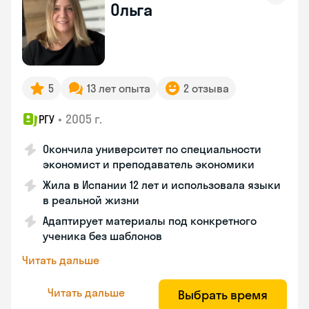
Ольга
5
13 лет опыта
2 отзыва
•
2005 г.
РГУ
Окончила университет по специальности
экономист и преподаватель экономики
Жила в Испании 12 лет и использовала языки
в реальной жизни
Адаптирует материалы под конкретного
ученика без шаблонов
Читать дальше
Читать дальше
Выбрать время