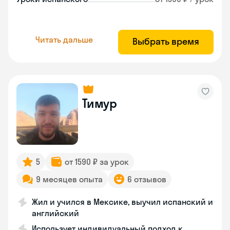
Читать дальше
Выбрать время
Тимур
5
от 1590 ₽ за урок
9 месяцев опыта
6 отзывов
Жил и учился в Мексике, выучил испанский и
английский
Использует индивидуальный подход к