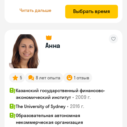
Читать дальше
Выбрать время
Анна
5
8 лет опыта
1 отзыв
Казанский государственный финансово-
•
2009 г.
экономический институт
•
2016 г.
The University of Sydney
Образовательная автономная
некоммерческая организация