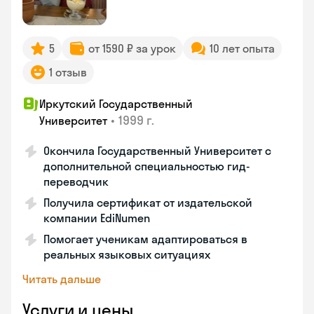
5
от 1590 ₽ за урок
10 лет опыта
1 отзыв
Иркутский Государственный
•
1999 г.
Университет
Окончила Государственный Университет с
дополнительной специальностью гид-
переводчик
Получила сертификат от издательской
компании EdiNumen
Помогает ученикам адаптироваться в
реальных языковых ситуациях
Читать дальше
Услуги и цены