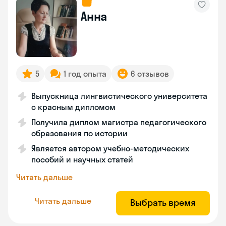
Анна
5
1 год опыта
6 отзывов
Выпускница лингвистического университета
с красным дипломом
Получила диплом магистра педагогического
образования по истории
Является автором учебно-методических
пособий и научных статей
Читать дальше
Читать дальше
Выбрать время