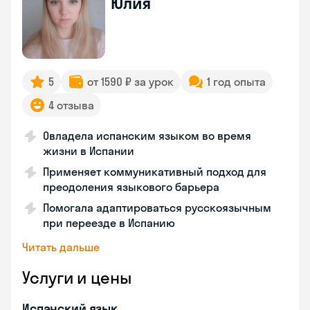
Юлия
5
от 1590 ₽ за урок
1 год опыта
4 отзыва
Овладела испанским языком во время
жизни в Испании
Применяет коммуникативный подход для
преодоления языкового барьера
Помогала адаптироваться русскоязычным
при переезде в Испанию
Читать дальше
Услуги и цены
Испанский язык