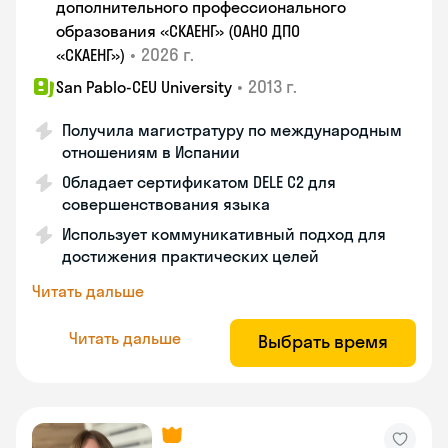
дополнительного профессионального
образования «СКАЕНГ» (ОАНО ДПО
•
2026 г.
«СКАЕНГ»)
•
2013 г.
San Pablo-CEU University
Получила магистратуру по международным
отношениям в Испании
Обладает сертификатом DELE C2 для
совершенствования языка
Использует коммуникативный подход для
достижения практических целей
Читать дальше
Читать дальше
Выбрать время