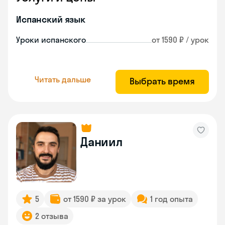
Испанский язык
Уроки испанского
от 1590 ₽ / урок
Читать дальше
Выбрать время
Даниил
5
от 1590 ₽ за урок
1 год опыта
2 отзыва