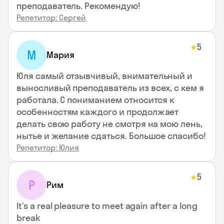
преподаватель. Рекомендую!
Репетитор: Сергей
5
★
М
Мария
Юля самый отзывчивый, внимательный и
выносливый преподаватель из всех, с кем я
работала. С пониманием относится к
особенностям каждого и продолжает
делать свою работу не смотря на мою лень,
нытье и желание сдаться. Большое спасибо!
Репетитор: Юлия
5
★
Р
Рим
It’s a real pleasure to meet again after a long
break