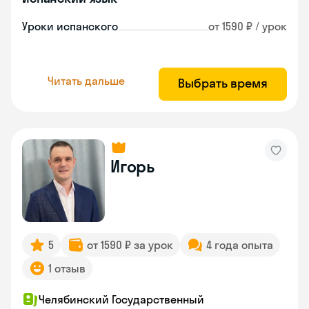
Уроки испанского
от 1590 ₽ / урок
Читать дальше
Выбрать время
Игорь
5
от 1590 ₽ за урок
4 года опыта
1 отзыв
Челябинский Государственный