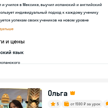
 и учился в Мексике, выучил испанский и английский
пользует индивидуальный подход к каждому ученику
уется успехам своих учеников на новом уровне
 дальше
ги и цены
ский язык
испанского
Ольга
5
от 1590 ₽ за урок