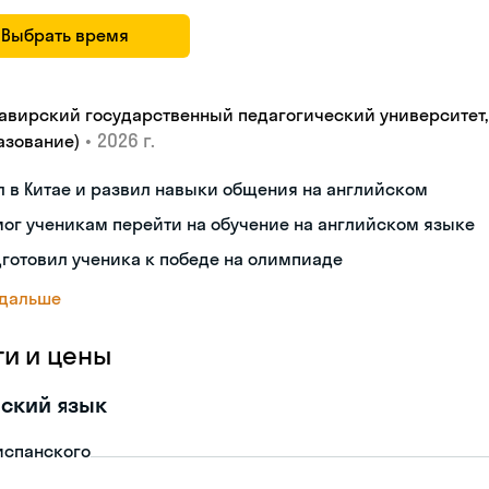
Выбрать время
авирский государственный педагогический университет, "
•
2026 г.
азование)
 в Китае и развил навыки общения на английском
ог ученикам перейти на обучение на английском языке
готовил ученика к победе на олимпиаде
 дальше
ги и цены
ский язык
испанского