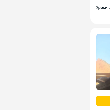
Уроки 