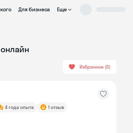
ского
Для бизнеса
Еще
 онлайн
Избранное
0
4 года опыта
1 отзыв