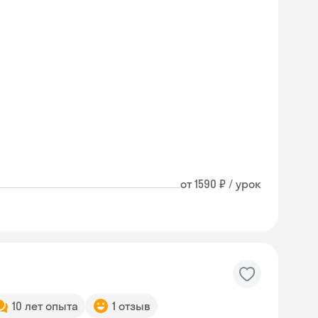
от 1590 ₽ / урок
10 лет опыта
1 отзыв