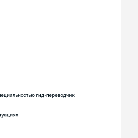
специальностью гид-переводчик
туациях