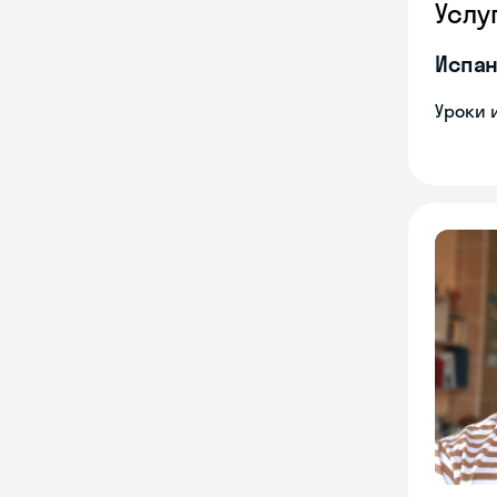
Услу
Испан
Уроки 