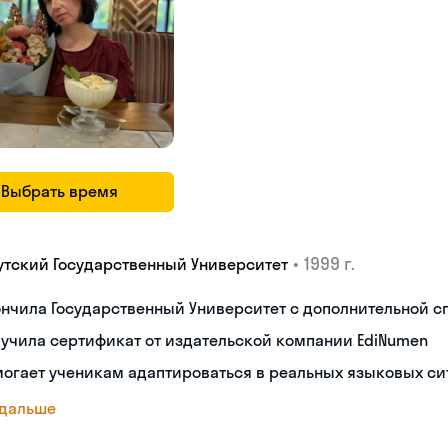
Выбрать время
•
1999 г.
утский Государственный Университет
нчила Государственный Университет с дополнительной 
учила сертификат от издательской компании EdiNumen
огает ученикам адаптироваться в реальных языковых си
 дальше