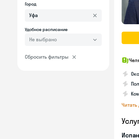
Город
Удобное расписание
Не выбрано
Сбросить фильтры
Чел
Око
Пол
Ко
Читать
Услу
Испан