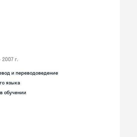
•
2007 г.
ревод и переводоведение
го языка
в обучении