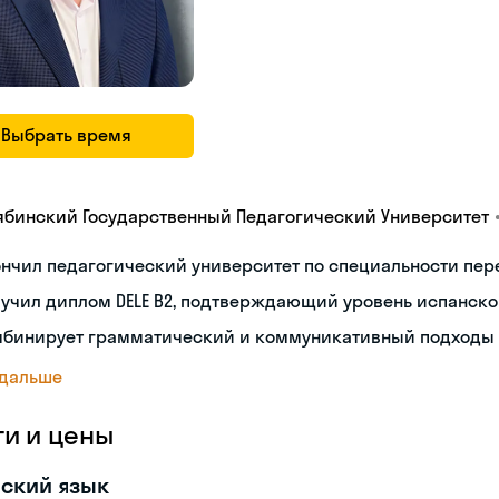
Выбрать время
ябинский Государственный Педагогический Университет
нчил педагогический университет по специальности пе
учил диплом DELE B2, подтверждающий уровень испанско
мбинирует грамматический и коммуникативный подходы 
 дальше
ги и цены
ский язык