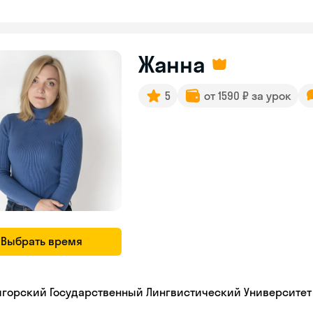
Жанна
5
от 1590 ₽ за урок
Выбрать время
игорский Государственный Лингвистический Университет