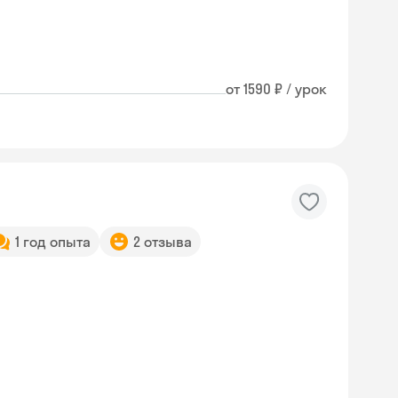
от 1590 ₽ / урок
1 год опыта
2 отзыва