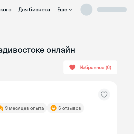
ского
Для бизнеса
Еще
ладивостоке онлайн
Избранное
0
9 месяцев опыта
6 отзывов