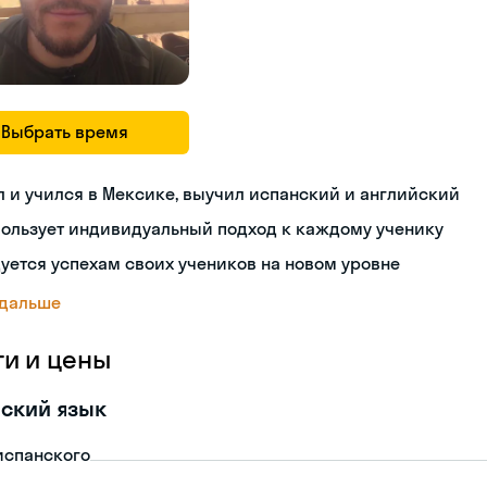
Выбрать время
 и учился в Мексике, выучил испанский и английский
пользует индивидуальный подход к каждому ученику
уется успехам своих учеников на новом уровне
 дальше
ги и цены
ский язык
испанского