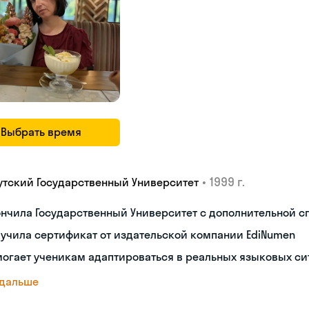
Выбрать время
•
1999 г.
утский Государственный Университет
нчила Государственный Университет с дополнительной 
учила сертификат от издательской компании EdiNumen
огает ученикам адаптироваться в реальных языковых си
 дальше