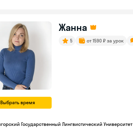
Жанна
5
от 1590 ₽ за урок
Выбрать время
игорский Государственный Лингвистический Университет