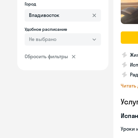
Город
Удобное расписание
Не выбрано
Жил
Сбросить фильтры
Ис
Рад
Читать
Услу
Испан
Уроки 