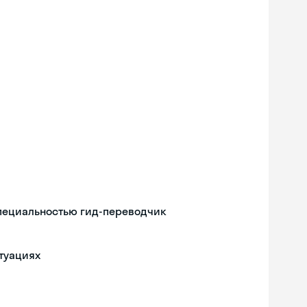
специальностью гид-переводчик
туациях