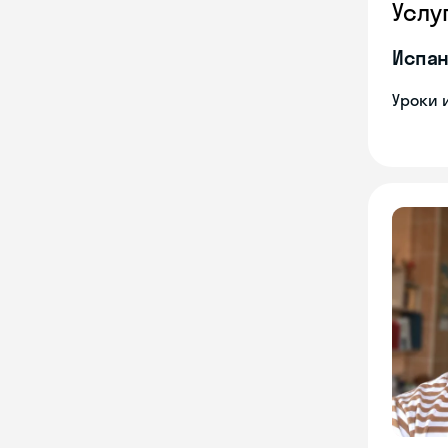
Услу
Испан
Уроки 