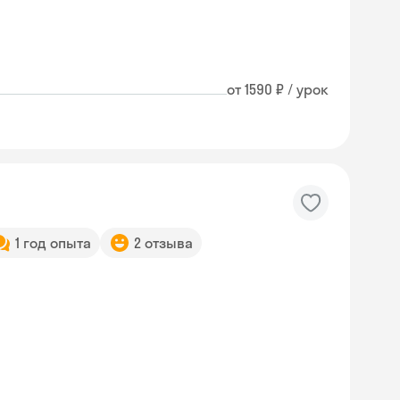
от 1590 ₽ / урок
1 год опыта
2 отзыва