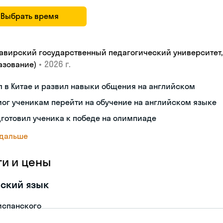
Выбрать время
авирский государственный педагогический университет, "
•
2026 г.
азование)
 в Китае и развил навыки общения на английском
ог ученикам перейти на обучение на английском языке
готовил ученика к победе на олимпиаде
 дальше
ги и цены
ский язык
испанского