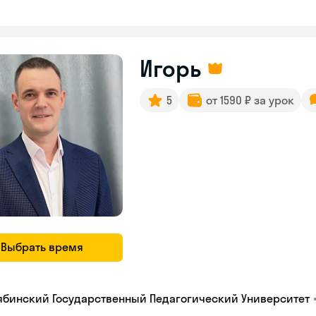
Игорь
5
от 1590 ₽ за урок
Выбрать время
ябинский Государственный Педагогический Университет