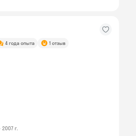
4 года опыта
1 отзыв
•
2007 г.