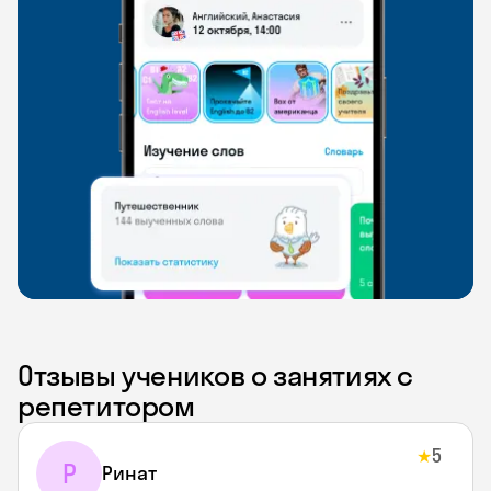
Отзывы учеников о занятиях с
репетитором
5
★
Р
Ринат