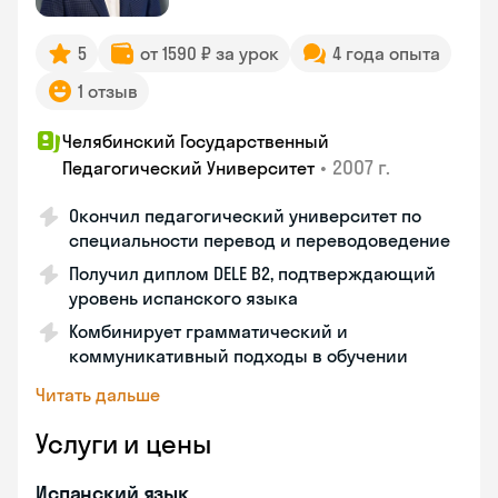
5
от 1590 ₽ за урок
4 года опыта
1 отзыв
Челябинский Государственный
•
2007 г.
Педагогический Университет
Окончил педагогический университет по
специальности перевод и переводоведение
Получил диплом DELE B2, подтверждающий
уровень испанского языка
Комбинирует грамматический и
коммуникативный подходы в обучении
Читать дальше
Услуги и цены
Испанский язык