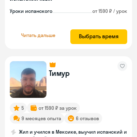
Уроки испанского
от 1590 ₽ / урок
Читать дальше
Выбрать время
Тимур
5
от 1590 ₽ за урок
9 месяцев опыта
6 отзывов
Жил и учился в Мексике, выучил испанский и