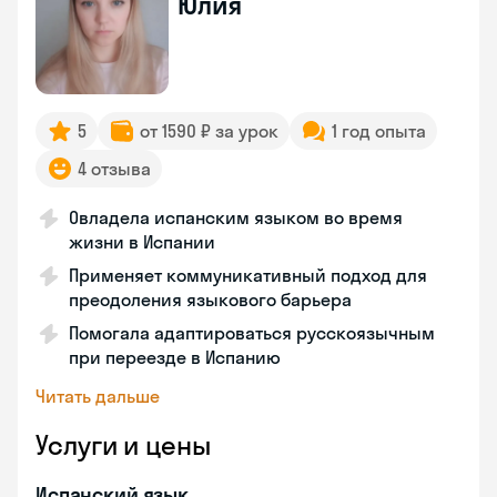
Юлия
5
от 1590 ₽ за урок
1 год опыта
4 отзыва
Овладела испанским языком во время
жизни в Испании
Применяет коммуникативный подход для
преодоления языкового барьера
Помогала адаптироваться русскоязычным
при переезде в Испанию
Читать дальше
Услуги и цены
Испанский язык