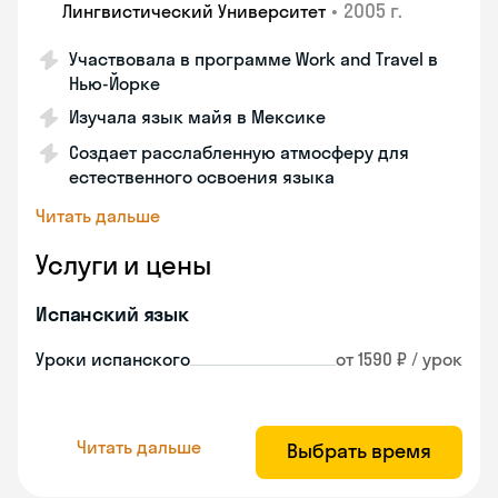
•
2005 г.
Лингвистический Университет
Участвовала в программе Work and Travel в
Нью-Йорке
Изучала язык майя в Мексике
Создает расслабленную атмосферу для
естественного освоения языка
Читать дальше
Услуги и цены
Испанский язык
Уроки испанского
от 1590 ₽ / урок
Читать дальше
Выбрать время