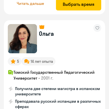
Читать дальше
Выбрать время
Ольга
5
14 лет опыта
Томский Государственный Педагогический
•
2001 г.
Университет
Получила две степени магистра в испанском
университете
Преподавала русский испанцам в различных
сферах