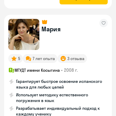
Мария
5
7 лет опыта
3 отзыва
•
2008 г.
МГУДТ имени Косыгина
Гарантирует быстрое освоение испанского
языка для любых целей
Использует методику естественного
погружения в язык
Разрабатывает индивидуальный подход к
каждому ученику