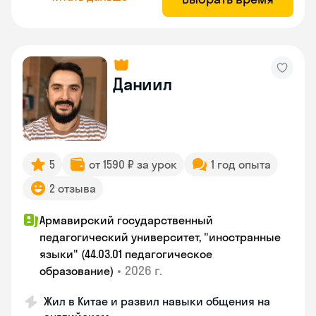
Даниил
5
от 1590 ₽ за урок
1 год опыта
2 отзыва
Армавирский государственный
педагогический университет, "иностранные
языки" (44.03.01 педагогическое
•
2026 г.
образование)
Жил в Китае и развил навыки общения на