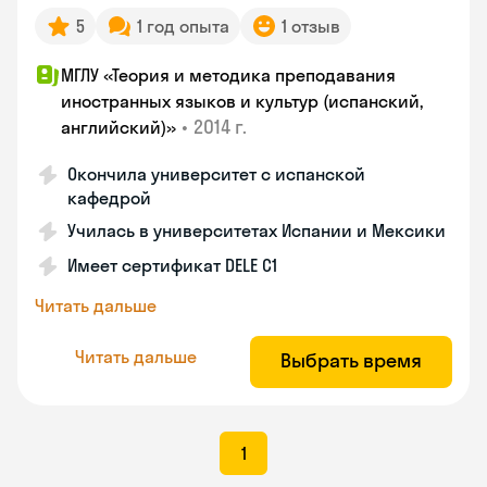
5
1 год опыта
1 отзыв
МГЛУ «Теория и методика преподавания
иностранных языков и культур (испанский,
•
2014 г.
английский)»
Окончила университет с испанской
кафедрой
Училась в университетах Испании и Мексики
Имеет сертификат DELE C1
Читать дальше
Читать дальше
Выбрать время
1