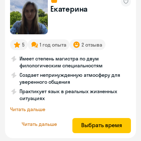
Екатерина
5
1 год опыта
2 отзыва
Имеет степень магистра по двум
филологическим специальностям
Создает непринужденную атмосферу для
уверенного общения
Практикует язык в реальных жизненных
ситуациях
Читать дальше
Читать дальше
Выбрать время