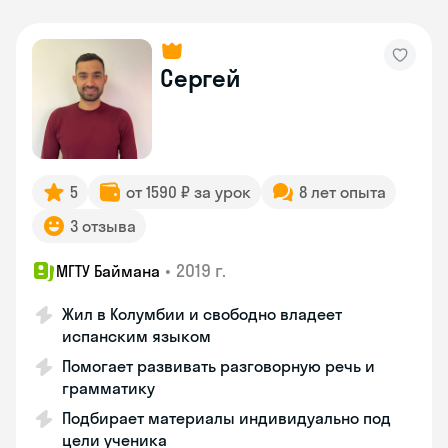
Сергей
5
от 1590 ₽ за урок
8 лет опыта
3 отзыва
•
2019 г.
МГТУ Баймана
Жил в Колумбии и свободно владеет
испанским языком
Помогает развивать разговорную речь и
грамматику
Подбирает материалы индивидуально под
цели ученика