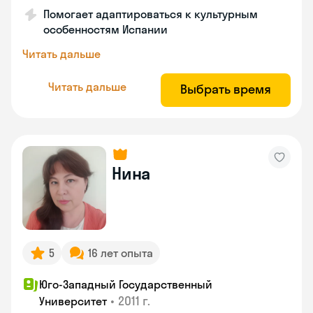
Помогает адаптироваться к культурным
особенностям Испании
Читать дальше
Читать дальше
Выбрать время
Нина
5
16 лет опыта
Юго-Западный Государственный
•
2011 г.
Университет