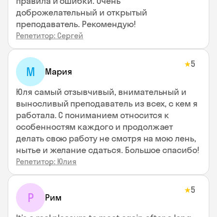
правила и ошибки. Очень
доброжелательный и открытый
преподаватель. Рекомендую!
Репетитор: Сергей
5
★
М
Мария
Юля самый отзывчивый, внимательный и
выносливый преподаватель из всех, с кем я
работала. С пониманием относится к
особенностям каждого и продолжает
делать свою работу не смотря на мою лень,
нытье и желание сдаться. Большое спасибо!
Репетитор: Юлия
5
★
Р
Рим