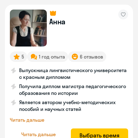
Анна
5
1 год опыта
6 отзывов
Выпускница лингвистического университета
с красным дипломом
Получила диплом магистра педагогического
образования по истории
Является автором учебно-методических
пособий и научных статей
Читать дальше
Читать дальше
Выбрать время