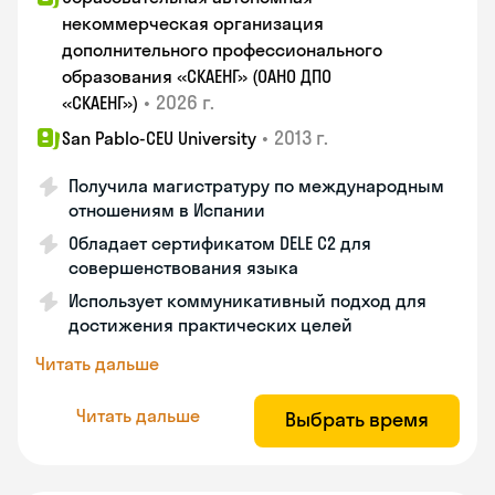
некоммерческая организация
дополнительного профессионального
образования «СКАЕНГ» (ОАНО ДПО
•
2026 г.
«СКАЕНГ»)
•
2013 г.
San Pablo-CEU University
Получила магистратуру по международным
отношениям в Испании
Обладает сертификатом DELE C2 для
совершенствования языка
Использует коммуникативный подход для
достижения практических целей
Читать дальше
Читать дальше
Выбрать время