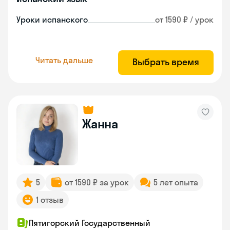
Уроки испанского
от 1590 ₽ / урок
Читать дальше
Выбрать время
Жанна
5
от 1590 ₽ за урок
5 лет опыта
1 отзыв
Пятигорский Государственный