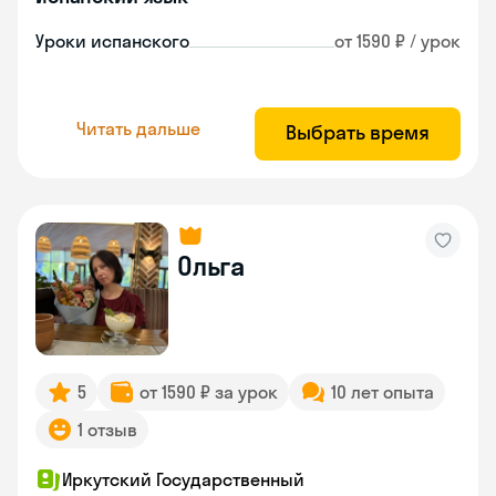
Уроки испанского
от 1590 ₽ / урок
Читать дальше
Выбрать время
Ольга
5
от 1590 ₽ за урок
10 лет опыта
1 отзыв
Иркутский Государственный