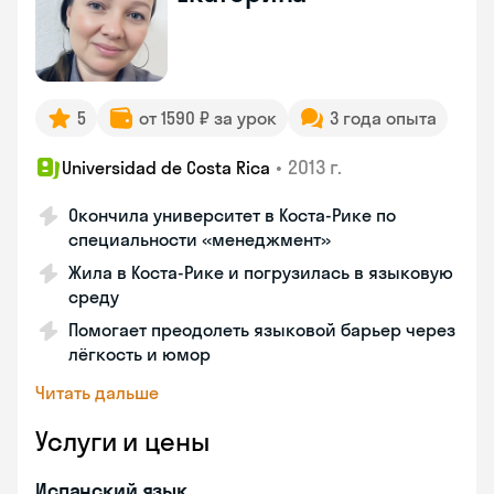
5
от 1590 ₽ за урок
3 года опыта
•
2013 г.
Universidad de Costa Rica
Окончила университет в Коста‑Рике по
специальности «менеджмент»
Жила в Коста‑Рике и погрузилась в языковую
среду
Помогает преодолеть языковой барьер через
лёгкость и юмор
Читать дальше
Услуги и цены
Испанский язык