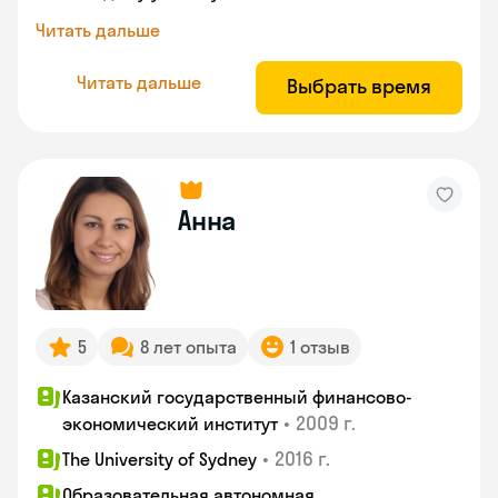
Читать дальше
Читать дальше
Выбрать время
Анна
5
8 лет опыта
1 отзыв
Казанский государственный финансово-
•
2009 г.
экономический институт
•
2016 г.
The University of Sydney
Образовательная автономная