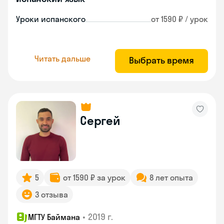
Уроки испанского
от 1590 ₽ / урок
Читать дальше
Выбрать время
Сергей
5
от 1590 ₽ за урок
8 лет опыта
3 отзыва
•
2019 г.
МГТУ Баймана