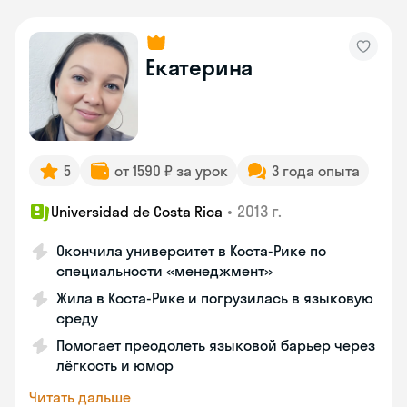
Екатерина
5
от 1590 ₽ за урок
3 года опыта
•
2013 г.
Universidad de Costa Rica
Окончила университет в Коста‑Рике по
специальности «менеджмент»
Жила в Коста‑Рике и погрузилась в языковую
среду
Помогает преодолеть языковой барьер через
лёгкость и юмор
Читать дальше