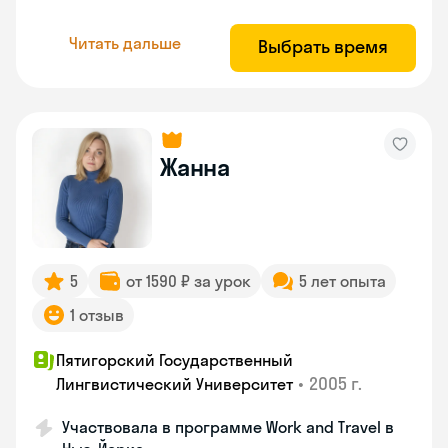
Читать дальше
Выбрать время
Жанна
5
от 1590 ₽ за урок
5 лет опыта
1 отзыв
Пятигорский Государственный
•
2005 г.
Лингвистический Университет
Участвовала в программе Work and Travel в