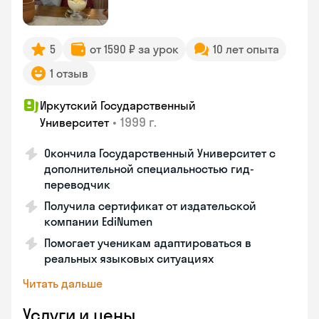
5
от 1590 ₽ за урок
10 лет опыта
1 отзыв
Иркутский Государственный
•
1999 г.
Университет
Окончила Государственный Университет с
дополнительной специальностью гид-
переводчик
Получила сертификат от издательской
компании EdiNumen
Помогает ученикам адаптироваться в
реальных языковых ситуациях
Читать дальше
Услуги и цены