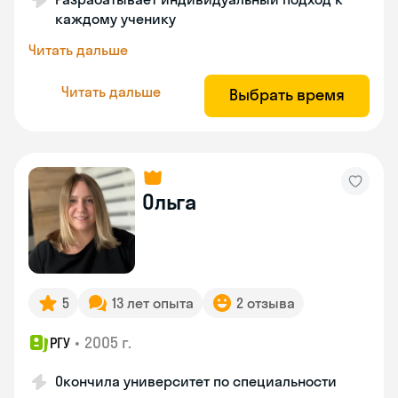
каждому ученику
Читать дальше
Читать дальше
Выбрать время
Ольга
5
13 лет опыта
2 отзыва
•
2005 г.
РГУ
Окончила университет по специальности