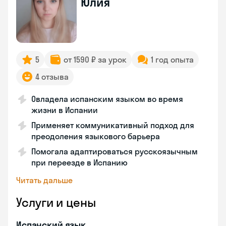
Юлия
5
от 1590 ₽ за урок
1 год опыта
4 отзыва
Овладела испанским языком во время
жизни в Испании
Применяет коммуникативный подход для
преодоления языкового барьера
Помогала адаптироваться русскоязычным
при переезде в Испанию
Читать дальше
Услуги и цены
Испанский язык