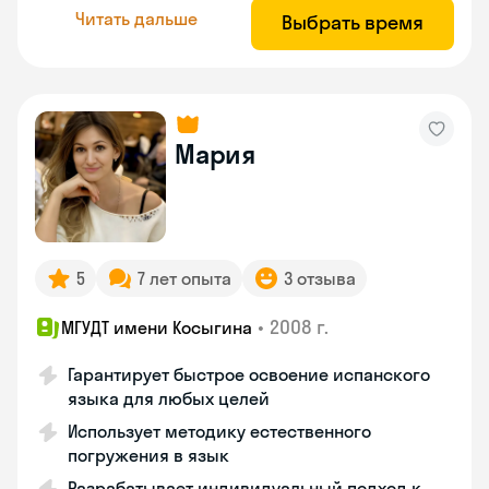
Читать дальше
Выбрать время
Мария
5
7 лет опыта
3 отзыва
•
2008 г.
МГУДТ имени Косыгина
Гарантирует быстрое освоение испанского
языка для любых целей
Использует методику естественного
погружения в язык
Разрабатывает индивидуальный подход к