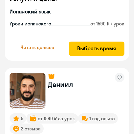
Испанский язык
Уроки испанского
от 1590 ₽ / урок
Читать дальше
Выбрать время
Даниил
5
от 1590 ₽ за урок
1 год опыта
2 отзыва