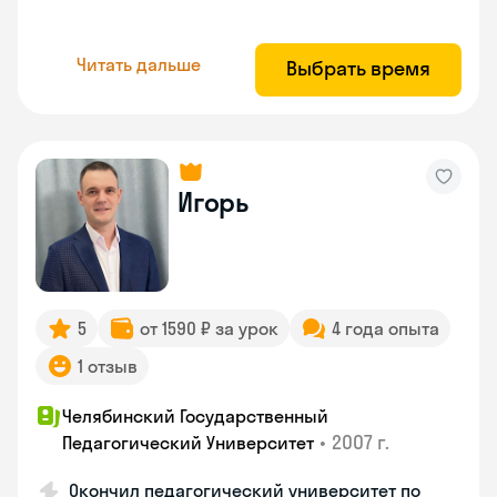
Читать дальше
Выбрать время
Игорь
5
от 1590 ₽ за урок
4 года опыта
1 отзыв
Челябинский Государственный
•
2007 г.
Педагогический Университет
Окончил педагогический университет по