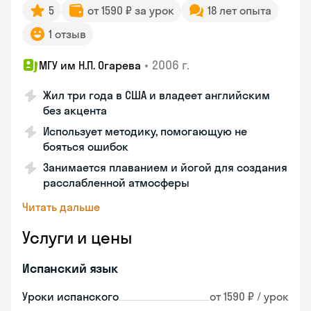
5
от 1590 ₽ за урок
18 лет опыта
1 отзыв
•
2006 г.
МГУ им Н.П. Огарева
Жил три года в США и владеет английским
без акцента
Использует методику, помогающую не
бояться ошибок
Занимается плаванием и йогой для создания
расслабленной атмосферы
Читать дальше
Услуги и цены
Испанский язык
Уроки испанского
от 1590 ₽ / урок