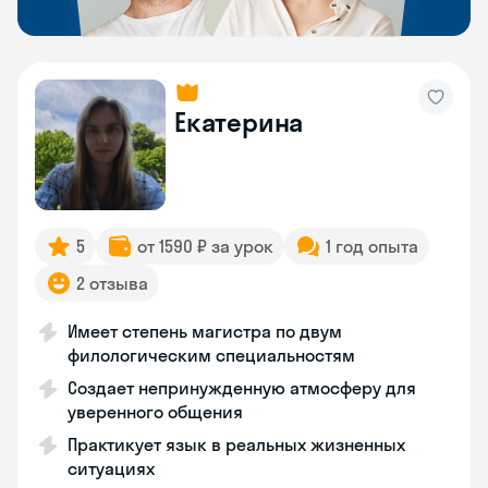
Екатерина
5
от 1590 ₽ за урок
1 год опыта
2 отзыва
Имеет степень магистра по двум
филологическим специальностям
Создает непринужденную атмосферу для
уверенного общения
Практикует язык в реальных жизненных
ситуациях