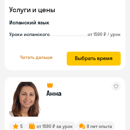
Услуги и цены
Испанский язык
Уроки испанского
от 1590 ₽ / урок
Читать дальше
Выбрать время
Анна
5
от 1590 ₽ за урок
8 лет опыта