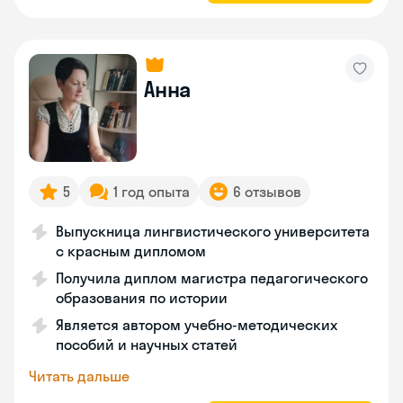
Анна
5
1 год опыта
6 отзывов
Выпускница лингвистического университета
с красным дипломом
Получила диплом магистра педагогического
образования по истории
Является автором учебно-методических
пособий и научных статей
Читать дальше