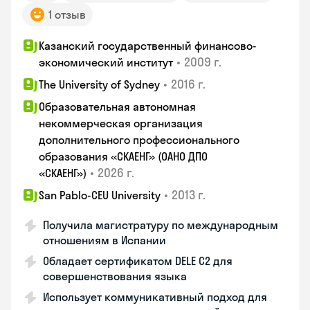
1 отзыв
Казанский государственный финансово-
•
2009 г.
экономический институт
•
2016 г.
The University of Sydney
Образовательная автономная
некоммерческая организация
дополнительного профессионального
образования «СКАЕНГ» (ОАНО ДПО
•
2026 г.
«СКАЕНГ»)
•
2013 г.
San Pablo-CEU University
Получила магистратуру по международным
отношениям в Испании
Обладает сертификатом DELE C2 для
совершенствования языка
Использует коммуникативный подход для