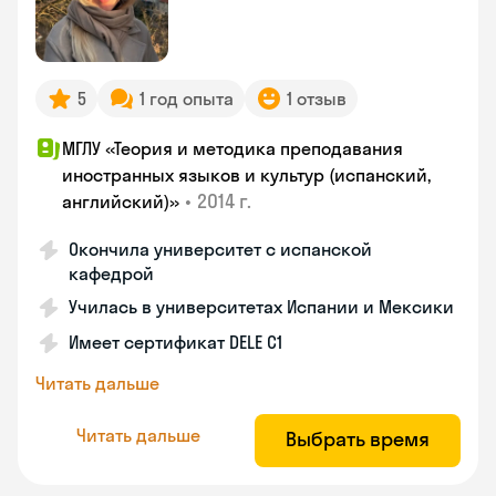
5
1 год опыта
1 отзыв
МГЛУ «Теория и методика преподавания
иностранных языков и культур (испанский,
•
2014 г.
английский)»
Окончила университет с испанской
кафедрой
Училась в университетах Испании и Мексики
Имеет сертификат DELE C1
Читать дальше
Читать дальше
Выбрать время