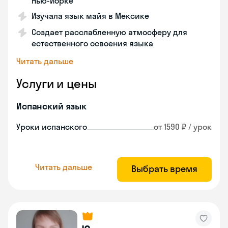
Нью-Йорке
Изучала язык майя в Мексике
Создает расслабленную атмосферу для
естественного освоения языка
Читать дальше
Услуги и цены
Испанский язык
Уроки испанского
от 1590 ₽ / урок
Читать дальше
Выбрать время