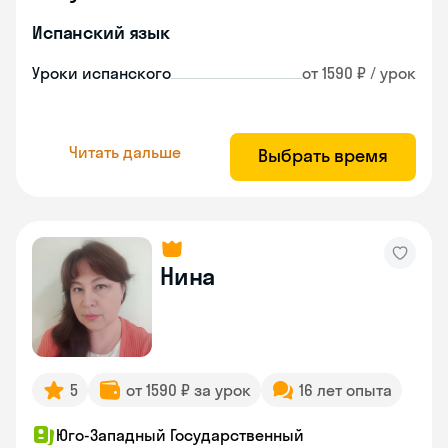
Испанский язык
Уроки испанского
от 1590 ₽ / урок
Читать дальше
Выбрать время
Нина
5
от 1590 ₽ за урок
16 лет опыта
Юго-Западный Государственный