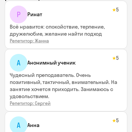
5
★
Р
Ринат
Всё нравится: спокойствие, терпение,
дружелюбие, желание найти подход
Репетитор: Жанна
5
★
А
Анонимный ученик
Чудесный преподаватель. Очень
позитивный, тактичный, внимательный. На
занятие хочется приходить. Занимаюсь с
удовольствием.
Репетитор: Сергей
5
★
А
Анна