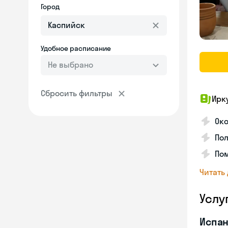
Город
Удобное расписание
Не выбрано
Сбросить фильтры
Ирк
Око
Пол
Пом
Читать
Услу
Испан