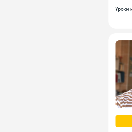
Уроки 