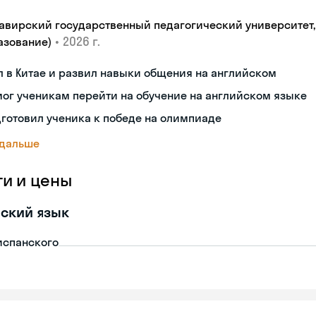
авирский государственный педагогический университет, "
•
2026 г.
азование)
 в Китае и развил навыки общения на английском
ог ученикам перейти на обучение на английском языке
готовил ученика к победе на олимпиаде
 дальше
ги и цены
ский язык
испанского