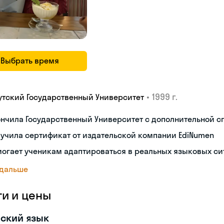
Выбрать время
•
1999 г.
утский Государственный Университет
нчила Государственный Университет с дополнительной 
учила сертификат от издательской компании EdiNumen
огает ученикам адаптироваться в реальных языковых си
 дальше
ги и цены
ский язык