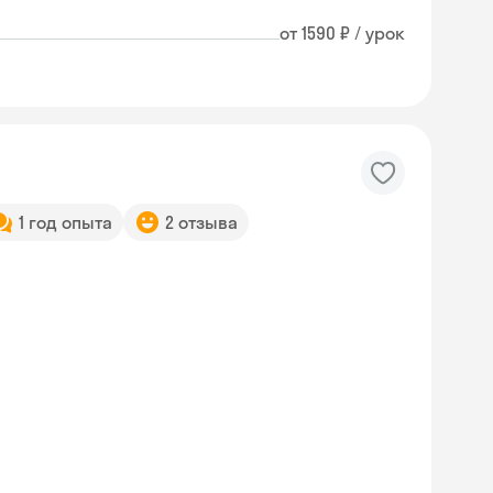
от 1590 ₽ / урок
1 год опыта
2 отзыва