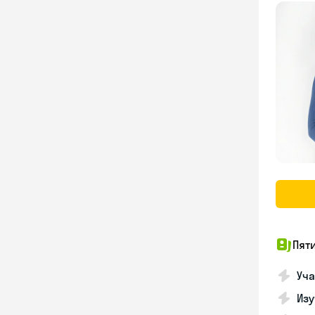
Пят
Уча
Изу