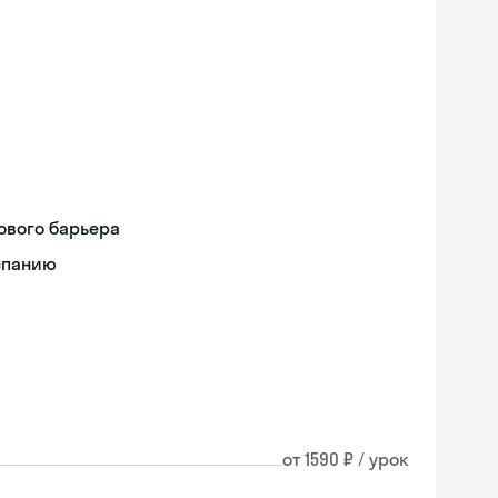
ового барьера
спанию
от 1590 ₽ / урок