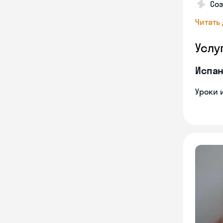
Соз
Читать
Услу
Испан
Уроки 