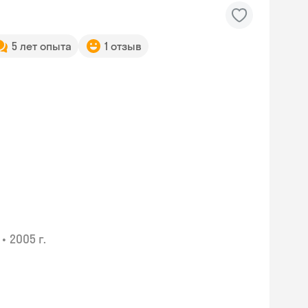
5 лет опыта
1 отзыв
•
2005 г.