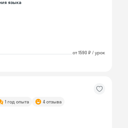
ния языка
от 1590 ₽ / урок
1 год опыта
4 отзыва