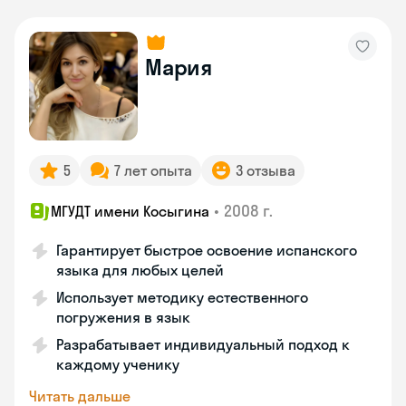
Мария
5
7 лет опыта
3 отзыва
•
2008 г.
МГУДТ имени Косыгина
Гарантирует быстрое освоение испанского
языка для любых целей
Использует методику естественного
погружения в язык
Разрабатывает индивидуальный подход к
каждому ученику
Читать дальше