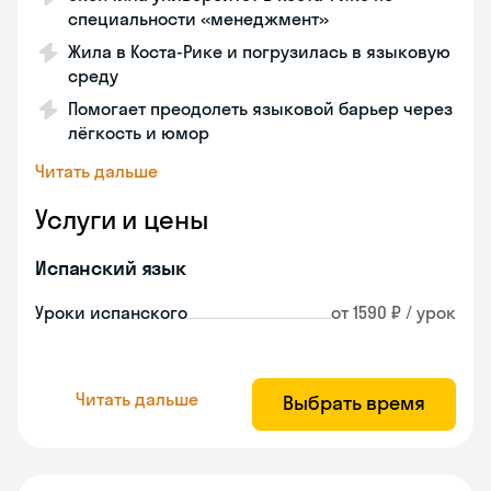
специальности «менеджмент»
Жила в Коста‑Рике и погрузилась в языковую
среду
Помогает преодолеть языковой барьер через
лёгкость и юмор
Читать дальше
Услуги и цены
Испанский язык
Уроки испанского
от 1590 ₽ / урок
Читать дальше
Выбрать время