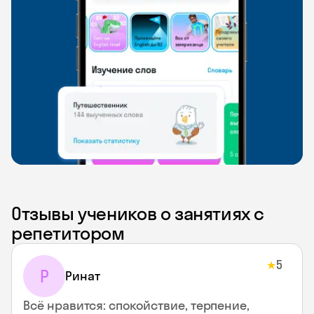
Отзывы учеников о занятиях с
репетитором
5
★
Р
Ринат
Всё нравится: спокойствие, терпение,