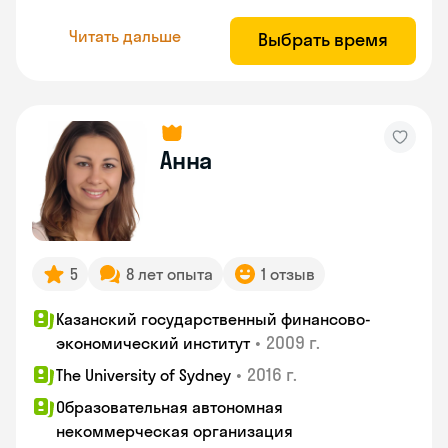
Читать дальше
Выбрать время
Анна
5
8 лет опыта
1 отзыв
Казанский государственный финансово-
•
2009 г.
экономический институт
•
2016 г.
The University of Sydney
Образовательная автономная
некоммерческая организация