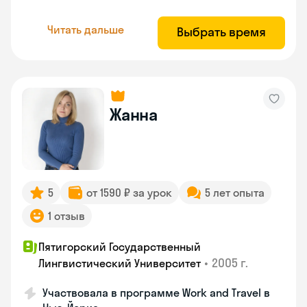
Читать дальше
Выбрать время
Жанна
5
от 1590 ₽ за урок
5 лет опыта
1 отзыв
Пятигорский Государственный
•
2005 г.
Лингвистический Университет
Участвовала в программе Work and Travel в