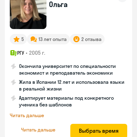
Ольга
5
13 лет опыта
2 отзыва
•
2005 г.
РГУ
Окончила университет по специальности
экономист и преподаватель экономики
Жила в Испании 12 лет и использовала языки
в реальной жизни
Адаптирует материалы под конкретного
ученика без шаблонов
Читать дальше
Читать дальше
Выбрать время