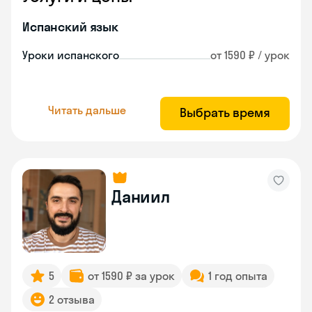
Испанский язык
Уроки испанского
от 1590 ₽ / урок
Читать дальше
Выбрать время
Даниил
5
от 1590 ₽ за урок
1 год опыта
2 отзыва