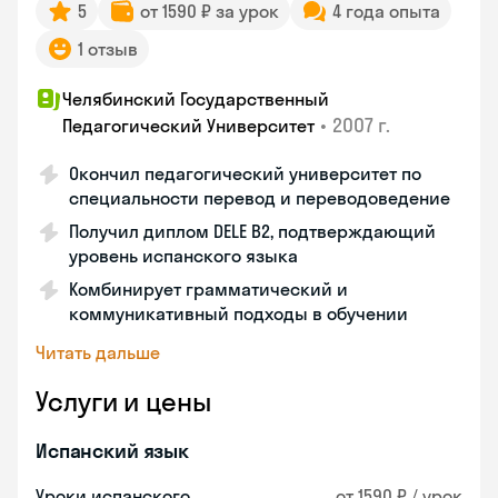
5
от 1590 ₽ за урок
4 года опыта
1 отзыв
Челябинский Государственный
•
2007 г.
Педагогический Университет
Окончил педагогический университет по
специальности перевод и переводоведение
Получил диплом DELE B2, подтверждающий
уровень испанского языка
Комбинирует грамматический и
коммуникативный подходы в обучении
Читать дальше
Услуги и цены
Испанский язык
Уроки испанского
от 1590 ₽ / урок