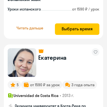
Уроки испанского
от 1590 ₽ / урок
Читать дальше
Выбрать время
Екатерина
5
от 1590 ₽ за урок
3 года опыта
•
2013 г.
Universidad de Costa Rica
Окончила университет в Коста‑Рике по