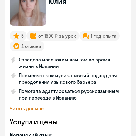
Юлия
5
от 1590 ₽ за урок
1 год опыта
4 отзыва
Овладела испанским языком во время
жизни в Испании
Применяет коммуникативный подход для
преодоления языкового барьера
Помогала адаптироваться русскоязычным
при переезде в Испанию
Читать дальше
Услуги и цены
Испанский язык