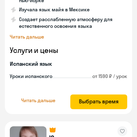
Нью-Йорке
Изучала язык майя в Мексике
Создает расслабленную атмосферу для
естественного освоения языка
Читать дальше
Услуги и цены
Испанский язык
Уроки испанского
от 1590 ₽ / урок
Читать дальше
Выбрать время