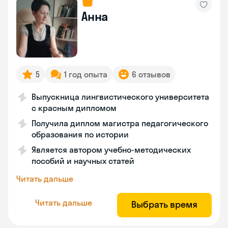
Анна
5
1 год опыта
6 отзывов
Выпускница лингвистического университета
с красным дипломом
Получила диплом магистра педагогического
образования по истории
Является автором учебно-методических
пособий и научных статей
Читать дальше
Читать дальше
Выбрать время