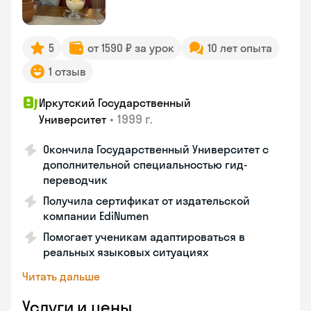
5
от 1590 ₽ за урок
10 лет опыта
1 отзыв
Иркутский Государственный
•
1999 г.
Университет
Окончила Государственный Университет с
дополнительной специальностью гид-
переводчик
Получила сертификат от издательской
компании EdiNumen
Помогает ученикам адаптироваться в
реальных языковых ситуациях
Читать дальше
Услуги и цены