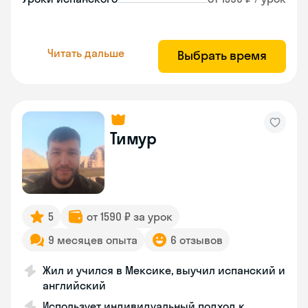
Читать дальше
Выбрать время
Тимур
5
от 1590 ₽ за урок
9 месяцев опыта
6 отзывов
Жил и учился в Мексике, выучил испанский и
английский
Использует индивидуальный подход к