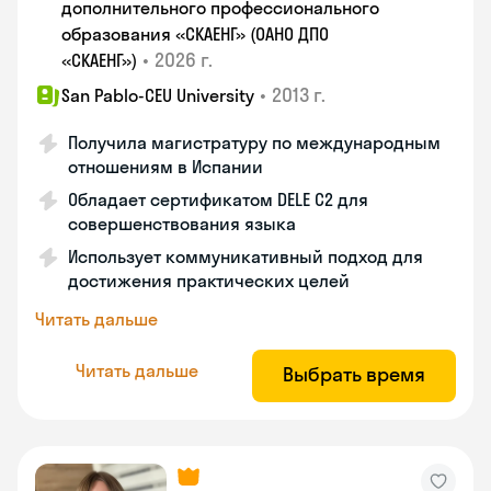
дополнительного профессионального
образования «СКАЕНГ» (ОАНО ДПО
•
2026 г.
«СКАЕНГ»)
•
2013 г.
San Pablo-CEU University
Получила магистратуру по международным
отношениям в Испании
Обладает сертификатом DELE C2 для
совершенствования языка
Использует коммуникативный подход для
достижения практических целей
Читать дальше
Читать дальше
Выбрать время