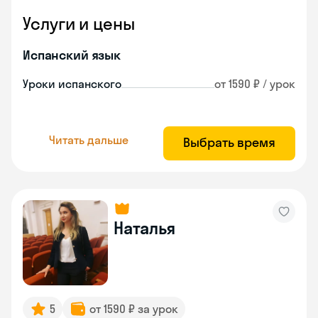
Услуги и цены
Испанский язык
Уроки испанского
от 1590 ₽ / урок
Читать дальше
Выбрать время
Наталья
5
от 1590 ₽ за урок