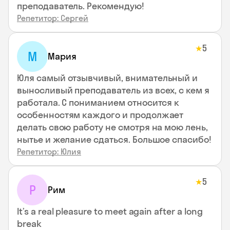
преподаватель. Рекомендую!
Репетитор: Сергей
5
★
М
Мария
Юля самый отзывчивый, внимательный и
выносливый преподаватель из всех, с кем я
работала. С пониманием относится к
особенностям каждого и продолжает
делать свою работу не смотря на мою лень,
нытье и желание сдаться. Большое спасибо!
Репетитор: Юлия
5
★
Р
Рим
It’s a real pleasure to meet again after a long
break