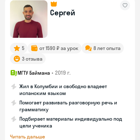
Сергей
5
от 1590 ₽ за урок
8 лет опыта
3 отзыва
•
2019 г.
МГТУ Баймана
Жил в Колумбии и свободно владеет
испанским языком
Помогает развивать разговорную речь и
грамматику
Подбирает материалы индивидуально под
цели ученика
Читать дальше