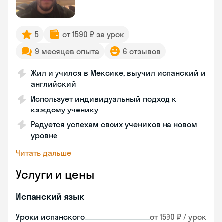
5
от 1590 ₽ за урок
9 месяцев опыта
6 отзывов
Жил и учился в Мексике, выучил испанский и
английский
Использует индивидуальный подход к
каждому ученику
Радуется успехам своих учеников на новом
уровне
Читать дальше
Услуги и цены
Испанский язык
Уроки испанского
от 1590 ₽ / урок