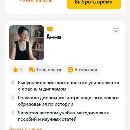
Читать дальше
Выбрать время
Анна
5
1 год опыта
6 отзывов
Выпускница лингвистического университета
с красным дипломом
Получила диплом магистра педагогического
образования по истории
Является автором учебно-методических
пособий и научных статей
Читать дальше