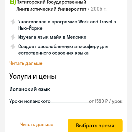
Пятигорский Государственный
•
2005 г.
Лингвистический Университет
Участвовала в программе Work and Travel в
Нью-Йорке
Изучала язык майя в Мексике
Создает расслабленную атмосферу для
естественного освоения языка
Читать дальше
Услуги и цены
Испанский язык
Уроки испанского
от 1590 ₽ / урок
Читать дальше
Выбрать время