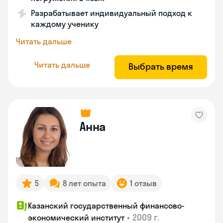
Разрабатывает индивидуальный подход к
каждому ученику
Читать дальше
Читать дальше
Выбрать время
Анна
5
8 лет опыта
1 отзыв
Казанский государственный финансово-
•
2009 г.
экономический институт