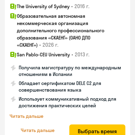
•
2016 г.
The University of Sydney
Образовательная автономная
некоммерческая организация
дополнительного профессионального
образования «СКАЕНГ» (ОАНО ДПО
•
2026 г.
«СКАЕНГ»)
•
2013 г.
San Pablo-CEU University
Получила магистратуру по международным
отношениям в Испании
Обладает сертификатом DELE C2 для
совершенствования языка
Использует коммуникативный подход для
достижения практических целей
Читать дальше
Читать дальше
Выбрать время