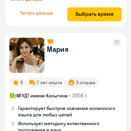
Читать дальше
Выбрать время
Мария
5
7 лет опыта
3 отзыва
•
2008 г.
МГУДТ имени Косыгина
Гарантирует быстрое освоение испанского
языка для любых целей
Использует методику естественного
погружения в язык