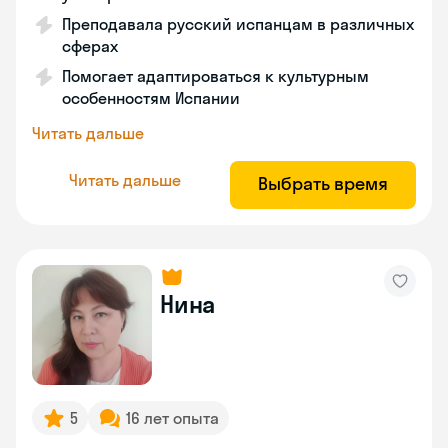
Преподавала русский испанцам в различных
сферах
Помогает адаптироваться к культурным
особенностям Испании
Читать дальше
Читать дальше
Выбрать время
Нина
5
16 лет опыта