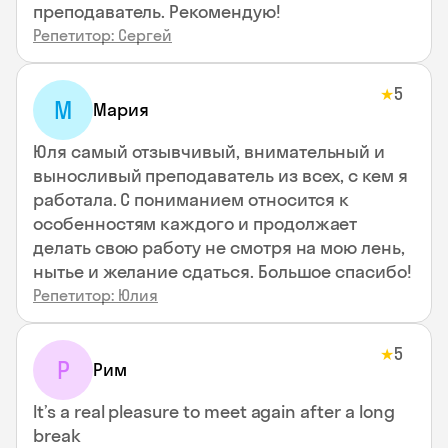
преподаватель. Рекомендую!
Репетитор: Сергей
5
★
М
Мария
Юля самый отзывчивый, внимательный и
выносливый преподаватель из всех, с кем я
работала. С пониманием относится к
особенностям каждого и продолжает
делать свою работу не смотря на мою лень,
нытье и желание сдаться. Большое спасибо!
Репетитор: Юлия
5
★
Р
Рим
It’s a real pleasure to meet again after a long
break