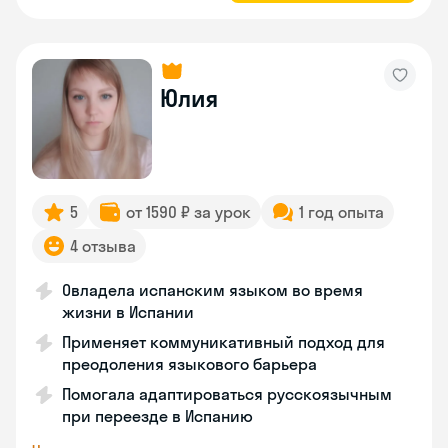
Юлия
5
от 1590 ₽ за урок
1 год опыта
4 отзыва
Овладела испанским языком во время
жизни в Испании
Применяет коммуникативный подход для
преодоления языкового барьера
Помогала адаптироваться русскоязычным
при переезде в Испанию