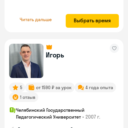
Читать дальше
Выбрать время
Игорь
5
от 1590 ₽ за урок
4 года опыта
1 отзыв
Челябинский Государственный
•
2007 г.
Педагогический Университет