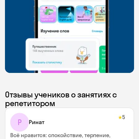
Отзывы учеников о занятиях с
репетитором
5
★
Р
Ринат
Всё нравится: спокойствие, терпение,