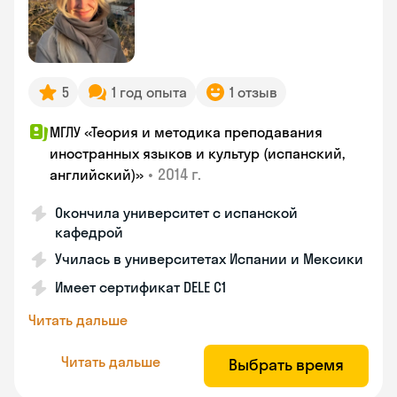
5
1 год опыта
1 отзыв
МГЛУ «Теория и методика преподавания
иностранных языков и культур (испанский,
•
2014 г.
английский)»
Окончила университет с испанской
кафедрой
Училась в университетах Испании и Мексики
Имеет сертификат DELE C1
Читать дальше
Читать дальше
Выбрать время