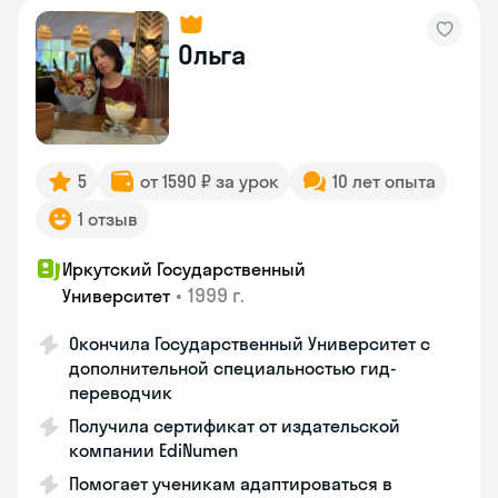
Ольга
5
от 1590 ₽ за урок
10 лет опыта
1 отзыв
Иркутский Государственный
•
1999 г.
Университет
Окончила Государственный Университет с
дополнительной специальностью гид-
переводчик
Получила сертификат от издательской
компании EdiNumen
Помогает ученикам адаптироваться в