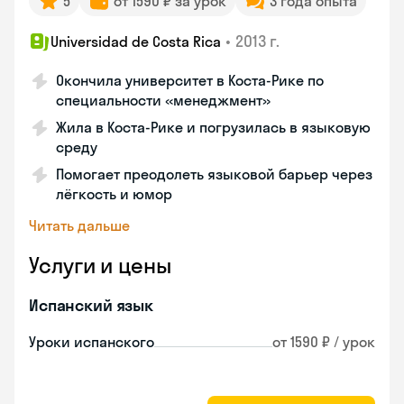
5
от 1590 ₽ за урок
3 года опыта
•
2013 г.
Universidad de Costa Rica
Окончила университет в Коста‑Рике по
специальности «менеджмент»
Жила в Коста‑Рике и погрузилась в языковую
среду
Помогает преодолеть языковой барьер через
лёгкость и юмор
Читать дальше
Услуги и цены
Испанский язык
Уроки испанского
от 1590 ₽ / урок