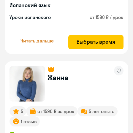
Испанский язык
Уроки испанского
от 1590 ₽ / урок
Читать дальше
Выбрать время
Жанна
5
от 1590 ₽ за урок
5 лет опыта
1 отзыв