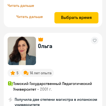
Читать дальше
Читать дальше
Выбрать время
Ольга
5
14 лет опыта
Томский Государственный Педагогический
•
2001 г.
Университет
Получила две степени магистра в испанском
университете