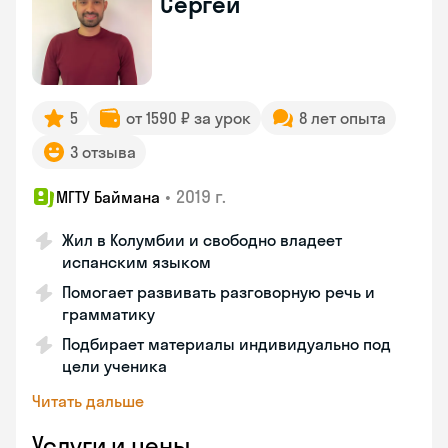
Сергей
5
от 1590 ₽ за урок
8 лет опыта
3 отзыва
•
2019 г.
МГТУ Баймана
Жил в Колумбии и свободно владеет
испанским языком
Помогает развивать разговорную речь и
грамматику
Подбирает материалы индивидуально под
цели ученика
Читать дальше
Услуги и цены