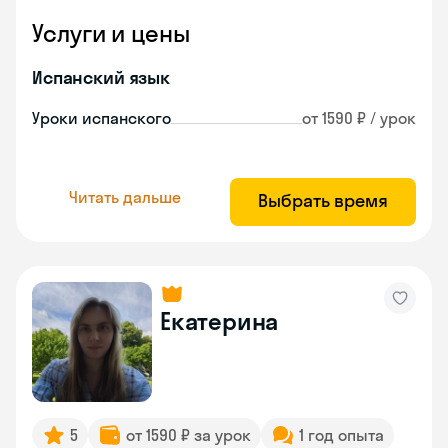
Услуги и цены
Испанский язык
Уроки испанского
от 1590 ₽ / урок
Читать дальше
Выбрать время
Екатерина
5
от 1590 ₽ за урок
1 год опыта