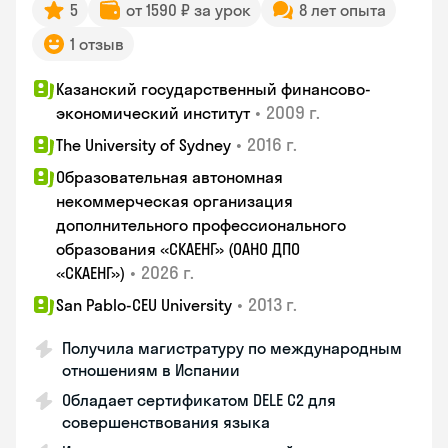
5
от 1590 ₽ за урок
8 лет опыта
1 отзыв
Казанский государственный финансово-
•
2009 г.
экономический институт
•
2016 г.
The University of Sydney
Образовательная автономная
некоммерческая организация
дополнительного профессионального
образования «СКАЕНГ» (ОАНО ДПО
•
2026 г.
«СКАЕНГ»)
•
2013 г.
San Pablo-CEU University
Получила магистратуру по международным
отношениям в Испании
Обладает сертификатом DELE C2 для
совершенствования языка