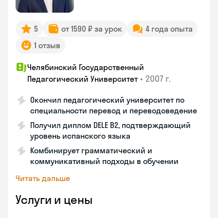
5
от 1590 ₽ за урок
4 года опыта
1 отзыв
Челябинский Государственный
•
2007 г.
Педагогический Университет
Окончил педагогический университет по
специальности перевод и переводоведение
Получил диплом DELE B2, подтверждающий
уровень испанского языка
Комбинирует грамматический и
коммуникативный подходы в обучении
Читать дальше
Услуги и цены