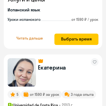
Испанский язык
Уроки испанского
от 1590 ₽ / урок
Читать дальше
Выбрать время
Екатерина
5
от 1590 ₽ за урок
3 года опыта
•
2013 г.
Universidad de Costa Rica