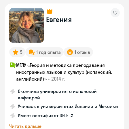
Евгения
5
1 год опыта
1 отзыв
МГЛУ «Теория и методика преподавания
иностранных языков и культур (испанский,
•
2014 г.
английский)»
Окончила университет с испанской
кафедрой
Училась в университетах Испании и Мексики
Имеет сертификат DELE C1
Читать дальше