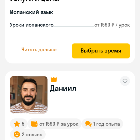
Испанский язык
Уроки испанского
от 1590 ₽ / урок
Читать дальше
Выбрать время
Даниил
5
от 1590 ₽ за урок
1 год опыта
2 отзыва