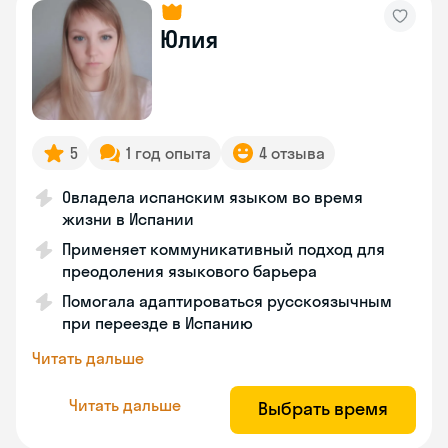
Юлия
5
1 год опыта
4 отзыва
Овладела испанским языком во время
жизни в Испании
Применяет коммуникативный подход для
преодоления языкового барьера
Помогала адаптироваться русскоязычным
при переезде в Испанию
Читать дальше
Читать дальше
Выбрать время