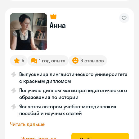
Анна
5
1 год опыта
6 отзывов
Выпускница лингвистического университета
с красным дипломом
Получила диплом магистра педагогического
образования по истории
Является автором учебно-методических
пособий и научных статей
Читать дальше
Читать дальше