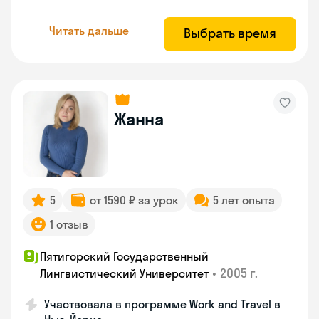
Читать дальше
Выбрать время
Жанна
5
от 1590 ₽ за урок
5 лет опыта
1 отзыв
Пятигорский Государственный
•
2005 г.
Лингвистический Университет
Участвовала в программе Work and Travel в