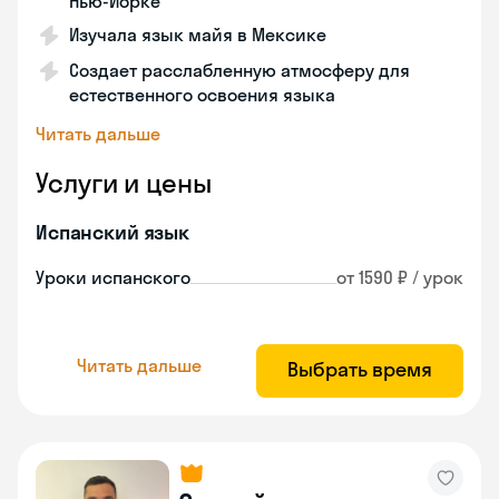
Нью-Йорке
Изучала язык майя в Мексике
Создает расслабленную атмосферу для
естественного освоения языка
Читать дальше
Услуги и цены
Испанский язык
Уроки испанского
от 1590 ₽ / урок
Читать дальше
Выбрать время