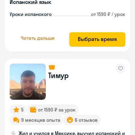
Испанский язык
Уроки испанского
от 1590 ₽ / урок
Читать дальше
Выбрать время
Тимур
5
от 1590 ₽ за урок
9 месяцев опыта
6 отзывов
Жил и учился в Мексике, выучил испанский и