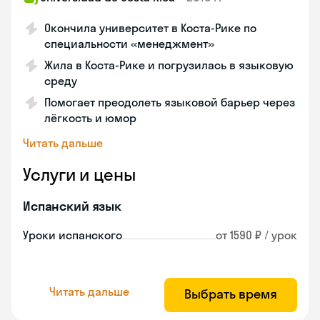
Окончила университет в Коста‑Рике по
специальности «менеджмент»
Жила в Коста‑Рике и погрузилась в языковую
среду
Помогает преодолеть языковой барьер через
лёгкость и юмор
Читать дальше
Услуги и цены
Испанский язык
Уроки испанского
от 1590 ₽ / урок
Читать дальше
Выбрать время