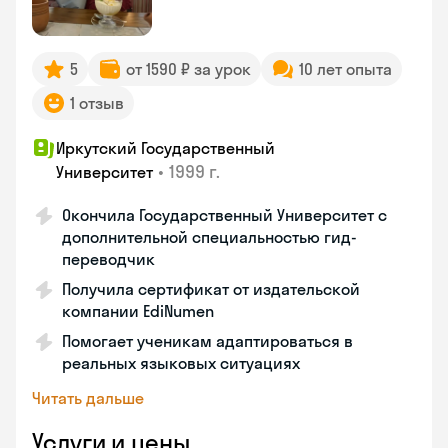
5
от 1590 ₽ за урок
10 лет опыта
1 отзыв
Иркутский Государственный
•
1999 г.
Университет
Окончила Государственный Университет с
дополнительной специальностью гид-
переводчик
Получила сертификат от издательской
компании EdiNumen
Помогает ученикам адаптироваться в
реальных языковых ситуациях
Читать дальше
Услуги и цены