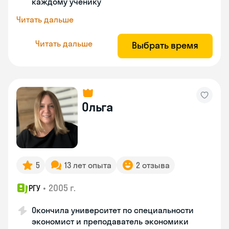
каждому ученику
Читать дальше
Читать дальше
Выбрать время
Ольга
5
13 лет опыта
2 отзыва
•
2005 г.
РГУ
Окончила университет по специальности
экономист и преподаватель экономики