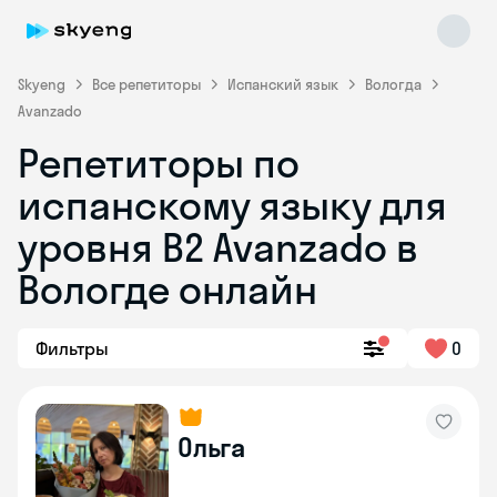
Skyeng
Все репетиторы
Испанский язык
Вологда
Avanzado
Репетиторы по
испанскому языку для
уровня B2 Avanzado в
Вологде онлайн
Skyeng Chat
online
Фильтры
0
Ольга