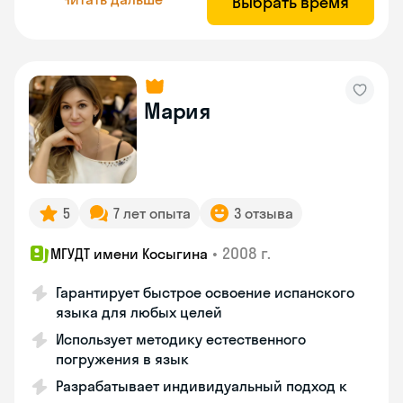
Выбрать время
Мария
5
7 лет опыта
3 отзыва
•
2008 г.
МГУДТ имени Косыгина
Гарантирует быстрое освоение испанского
языка для любых целей
Использует методику естественного
погружения в язык
Разрабатывает индивидуальный подход к