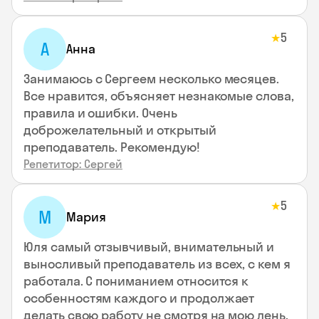
5
★
А
Анна
Занимаюсь с Сергеем несколько месяцев.
Все нравится, объясняет незнакомые слова,
правила и ошибки. Очень
доброжелательный и открытый
преподаватель. Рекомендую!
Репетитор: Сергей
5
★
М
Мария
Юля самый отзывчивый, внимательный и
выносливый преподаватель из всех, с кем я
работала. С пониманием относится к
особенностям каждого и продолжает
делать свою работу не смотря на мою лень,