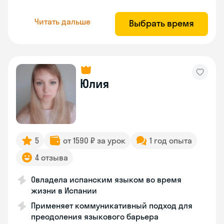
Читать дальше
Выбрать время
Юлия
5
от 1590 ₽ за урок
1 год опыта
4 отзыва
Овладела испанским языком во время
жизни в Испании
Применяет коммуникативный подход для
преодоления языкового барьера