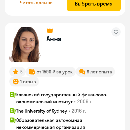
Читать дальше
Выбрать время
Анна
5
от 1590 ₽ за урок
8 лет опыта
1 отзыв
Казанский государственный финансово-
•
2009 г.
экономический институт
•
2016 г.
The University of Sydney
Образовательная автономная
некоммерческая организация