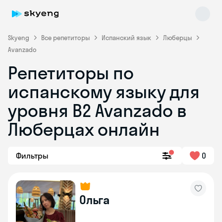
Skyeng
Все репетиторы
Испанский язык
Люберцы
Avanzado
Репетиторы по
испанскому языку для
уровня B2 Avanzado в
Люберцах онлайн
Skyeng Chat
online
Фильтры
0
Ольга