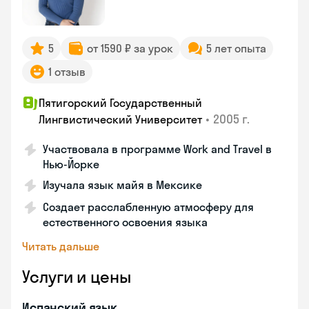
5
от 1590 ₽ за урок
5 лет опыта
1 отзыв
Пятигорский Государственный
•
2005 г.
Лингвистический Университет
Участвовала в программе Work and Travel в
Нью-Йорке
Изучала язык майя в Мексике
Создает расслабленную атмосферу для
естественного освоения языка
Читать дальше
Услуги и цены
Испанский язык