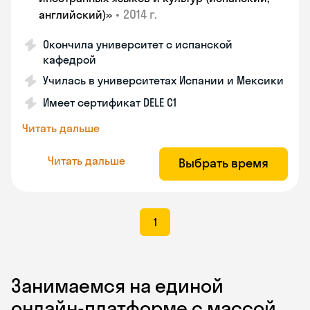
•
2014 г.
английский)»
Окончила университет с испанской
кафедрой
Училась в университетах Испании и Мексики
Имеет сертификат DELE C1
Читать дальше
Читать дальше
Выбрать время
1
Занимаемся на единой
онлайн-платформе с массой