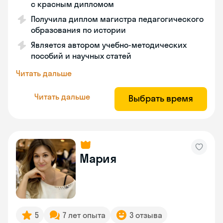
с красным дипломом
Получила диплом магистра педагогического
образования по истории
Является автором учебно-методических
пособий и научных статей
Читать дальше
Читать дальше
Выбрать время
Мария
5
7 лет опыта
3 отзыва