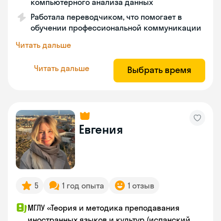
компьютерного анализа данных
Работала переводчиком, что помогает в
обучении профессиональной коммуникации
Читать дальше
Читать дальше
Выбрать время
Евгения
5
1 год опыта
1 отзыв
МГЛУ «Теория и методика преподавания
иностранных языков и культур (испанский,