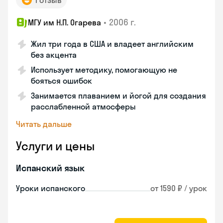
1 отзыв
•
2006 г.
МГУ им Н.П. Огарева
Жил три года в США и владеет английским
без акцента
Использует методику, помогающую не
бояться ошибок
Занимается плаванием и йогой для создания
расслабленной атмосферы
Читать дальше
Услуги и цены
Испанский язык
Уроки испанского
от 1590 ₽ / урок