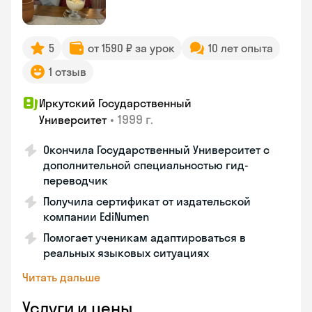
5
от 1590 ₽ за урок
10 лет опыта
1 отзыв
Иркутский Государственный
•
1999 г.
Университет
Окончила Государственный Университет с
дополнительной специальностью гид-
переводчик
Получила сертификат от издательской
компании EdiNumen
Помогает ученикам адаптироваться в
реальных языковых ситуациях
Читать дальше
Услуги и цены