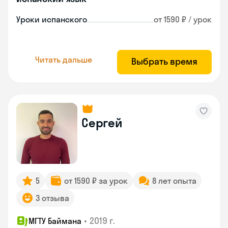
Уроки испанского
от 1590 ₽ / урок
Читать дальше
Выбрать время
Сергей
5
от 1590 ₽ за урок
8 лет опыта
3 отзыва
•
2019 г.
МГТУ Баймана