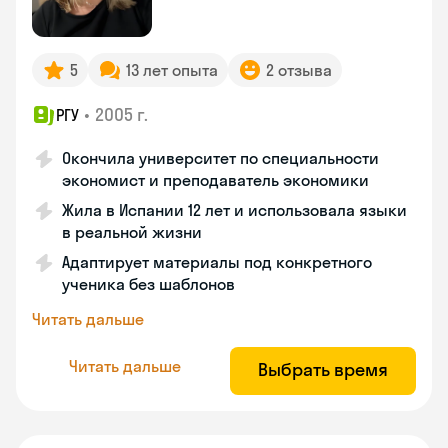
5
13 лет опыта
2 отзыва
•
2005 г.
РГУ
Окончила университет по специальности
экономист и преподаватель экономики
Жила в Испании 12 лет и использовала языки
в реальной жизни
Адаптирует материалы под конкретного
ученика без шаблонов
Читать дальше
Читать дальше
Выбрать время