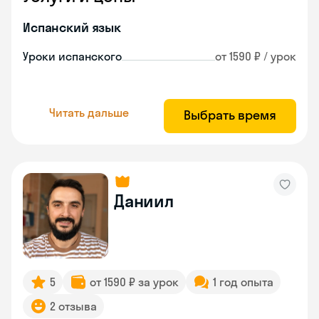
Испанский язык
Уроки испанского
от 1590 ₽ / урок
Читать дальше
Выбрать время
Даниил
5
от 1590 ₽ за урок
1 год опыта
2 отзыва