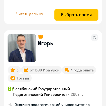
Читать дальше
Выбрать время
Игорь
5
от 1590 ₽ за урок
4 года опыта
1 отзыв
Челябинский Государственный
•
2007 г.
Педагогический Университет
Окончил педагогический университет по