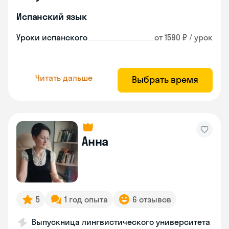
Испанский язык
Уроки испанского
от 1590 ₽ / урок
Читать дальше
Выбрать время
Анна
5
1 год опыта
6 отзывов
Выпускница лингвистического университета