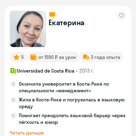
Екатерина
5
от 1590 ₽ за урок
3 года опыта
•
2013 г.
Universidad de Costa Rica
Окончила университет в Коста‑Рике по
специальности «менеджмент»
Жила в Коста‑Рике и погрузилась в языковую
среду
Помогает преодолеть языковой барьер через
лёгкость и юмор
Читать дальше