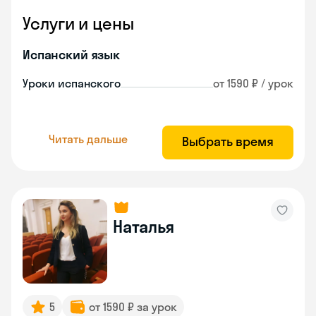
Услуги и цены
Испанский язык
Уроки испанского
от 1590 ₽ / урок
Читать дальше
Выбрать время
Наталья
5
от 1590 ₽ за урок