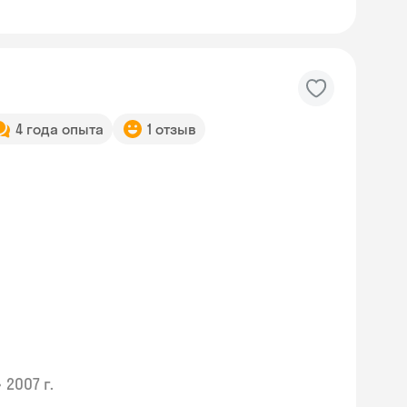
4 года опыта
1 отзыв
•
2007 г.