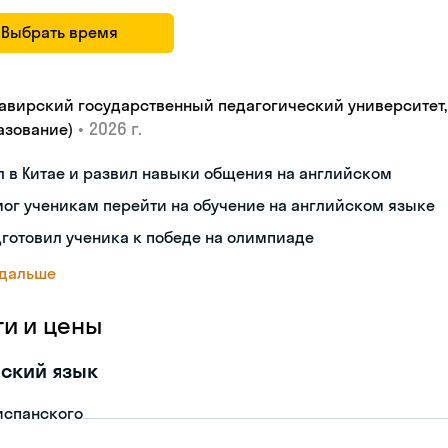
Выбрать время
авирский государственный педагогический университет, "
•
2026 г.
азование)
 в Китае и развил навыки общения на английском
ог ученикам перейти на обучение на английском языке
готовил ученика к победе на олимпиаде
 дальше
ги и цены
ский язык
испанского