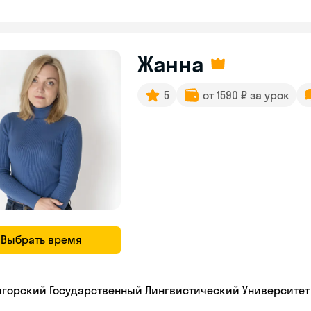
Жанна
5
от 1590 ₽ за урок
Выбрать время
игорский Государственный Лингвистический Университет