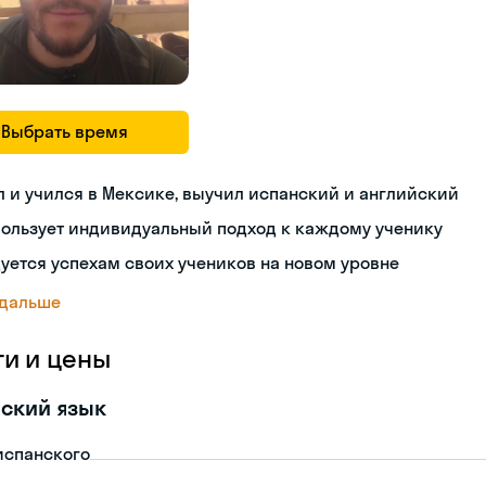
Выбрать время
 и учился в Мексике, выучил испанский и английский
пользует индивидуальный подход к каждому ученику
уется успехам своих учеников на новом уровне
 дальше
ги и цены
ский язык
испанского