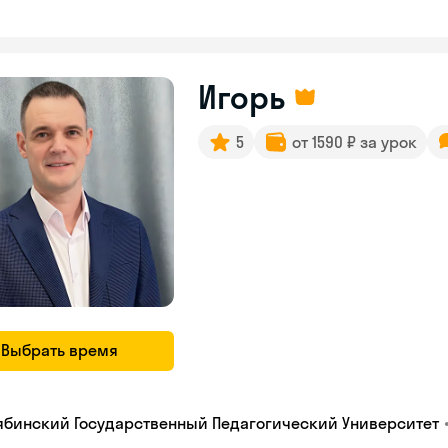
Игорь
5
от 1590 ₽ за урок
Выбрать время
ябинский Государственный Педагогический Университет