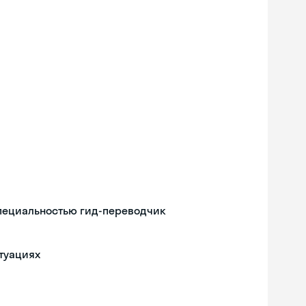
специальностью гид-переводчик
туациях