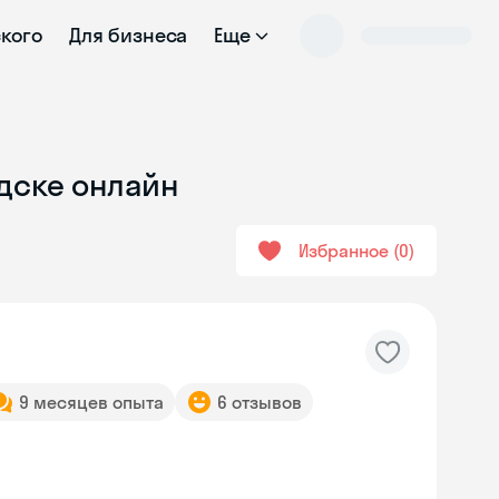
ского
Для бизнеса
Еще
рдске онлайн
Избранное
0
9 месяцев опыта
6 отзывов