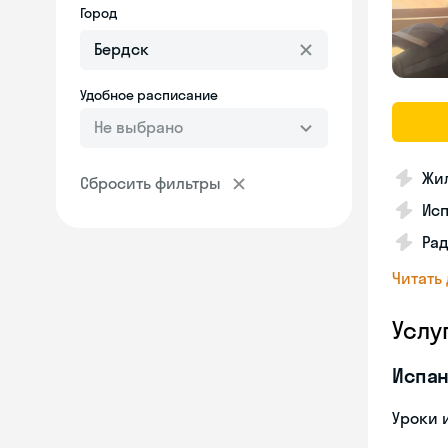
Город
Удобное расписание
Не выбрано
Жил
Сбросить фильтры
Ис
Рад
Читать
Услу
Испан
Уроки 