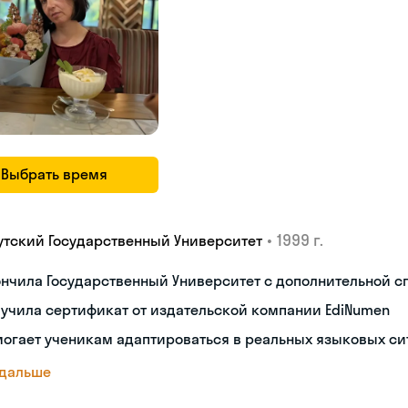
Выбрать время
•
1999 г.
утский Государственный Университет
нчила Государственный Университет с дополнительной 
учила сертификат от издательской компании EdiNumen
огает ученикам адаптироваться в реальных языковых си
 дальше