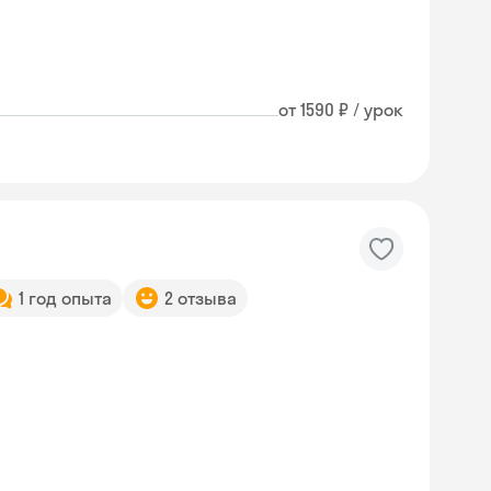
от 1590 ₽ / урок
1 год опыта
2 отзыва