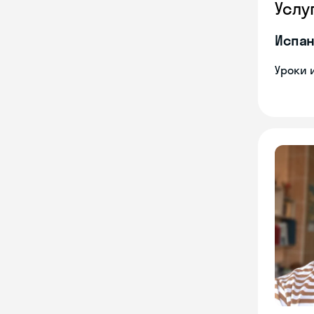
Услу
Испан
Уроки 