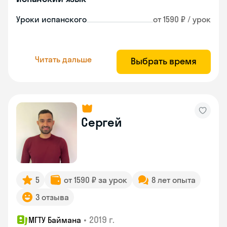
Уроки испанского
от 1590 ₽ / урок
Читать дальше
Выбрать время
Сергей
5
от 1590 ₽ за урок
8 лет опыта
3 отзыва
•
2019 г.
МГТУ Баймана