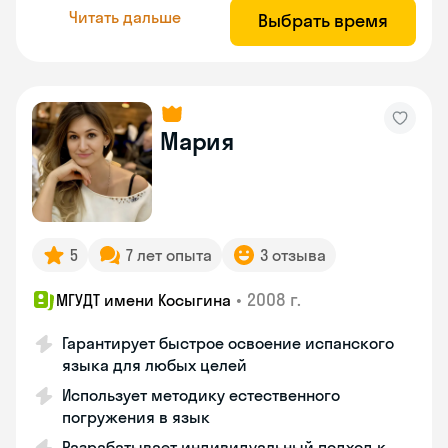
Читать дальше
Выбрать время
Мария
5
7 лет опыта
3 отзыва
•
2008 г.
МГУДТ имени Косыгина
Гарантирует быстрое освоение испанского
языка для любых целей
Использует методику естественного
погружения в язык
Разрабатывает индивидуальный подход к