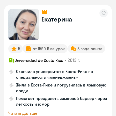
Екатерина
5
от 1590 ₽ за урок
3 года опыта
•
2013 г.
Universidad de Costa Rica
Окончила университет в Коста‑Рике по
специальности «менеджмент»
Жила в Коста‑Рике и погрузилась в языковую
среду
Помогает преодолеть языковой барьер через
лёгкость и юмор
Читать дальше