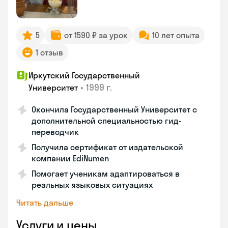
5
от 1590 ₽ за урок
10 лет опыта
1 отзыв
Иркутский Государственный
•
1999 г.
Университет
Окончила Государственный Университет с
дополнительной специальностью гид-
переводчик
Получила сертификат от издательской
компании EdiNumen
Помогает ученикам адаптироваться в
реальных языковых ситуациях
Читать дальше
Услуги и цены