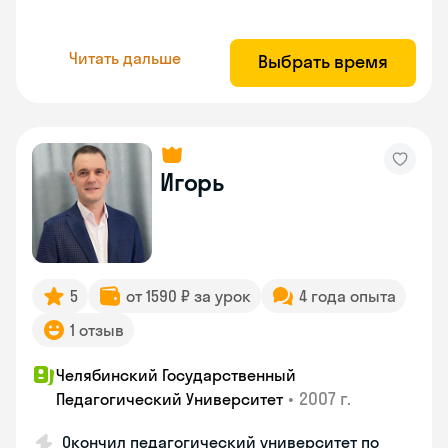
Читать дальше
Выбрать время
Игорь
5
от 1590 ₽ за урок
4 года опыта
1 отзыв
Челябинский Государственный
•
2007 г.
Педагогический Университет
Окончил педагогический университет по