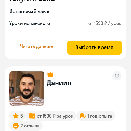
Испанский язык
Уроки испанского
от 1590 ₽ / урок
Читать дальше
Выбрать время
Даниил
5
от 1590 ₽ за урок
1 год опыта
2 отзыва