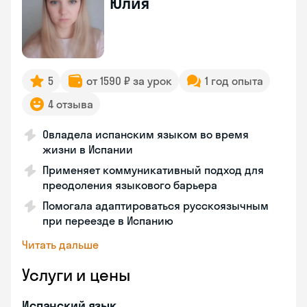
Юлия
5
от 1590 ₽ за урок
1 год опыта
4 отзыва
Овладела испанским языком во время
жизни в Испании
Применяет коммуникативный подход для
преодоления языкового барьера
Помогала адаптироваться русскоязычным
при переезде в Испанию
Читать дальше
Услуги и цены
Испанский язык