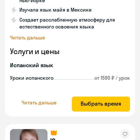
Нью-Йорке
Изучала язык майя в Мексике
Создает расслабленную атмосферу для
естественного освоения языка
Читать дальше
Услуги и цены
Испанский язык
Уроки испанского
от 1590 ₽ / урок
Читать дальше
Выбрать время