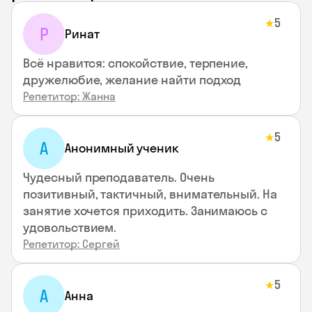
5
★
Р
Ринат
Всё нравится: спокойствие, терпение,
дружелюбие, желание найти подход
Репетитор: Жанна
5
★
А
Анонимный ученик
Чудесный преподаватель. Очень
позитивный, тактичный, внимательный. На
занятие хочется приходить. Занимаюсь с
удовольствием.
Репетитор: Сергей
5
★
А
Анна