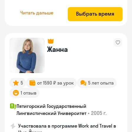
Читать дальше
Выбрать время
Жанна
5
от 1590 ₽ за урок
5 лет опыта
1 отзыв
Пятигорский Государственный
•
2005 г.
Лингвистический Университет
Участвовала в программе Work and Travel в