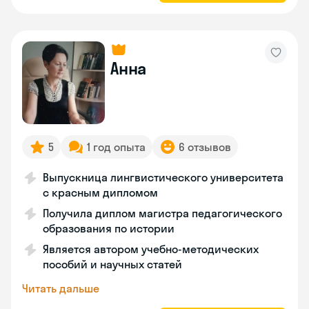
Анна
5
1 год опыта
6 отзывов
Выпускница лингвистического университета
с красным дипломом
Получила диплом магистра педагогического
образования по истории
Является автором учебно-методических
пособий и научных статей
Читать дальше