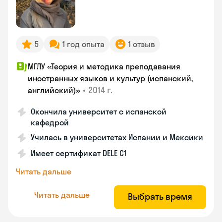
5
1 год опыта
1 отзыв
МГЛУ «Теория и методика преподавания
иностранных языков и культур (испанский,
•
2014 г.
английский)»
Окончила университет с испанской
кафедрой
Училась в университетах Испании и Мексики
Имеет сертификат DELE C1
Читать дальше
Читать дальше
Выбрать время