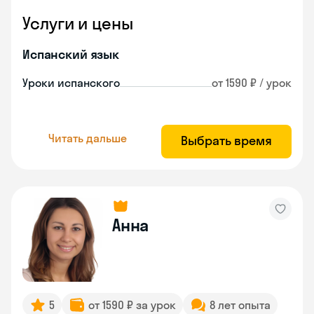
Услуги и цены
Испанский язык
Уроки испанского
от 1590 ₽ / урок
Читать дальше
Выбрать время
Анна
5
от 1590 ₽ за урок
8 лет опыта