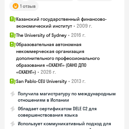
1 отзыв
Казанский государственный финансово-
•
2009 г.
экономический институт
•
2016 г.
The University of Sydney
Образовательная автономная
некоммерческая организация
дополнительного профессионального
образования «СКАЕНГ» (ОАНО ДПО
•
2026 г.
«СКАЕНГ»)
•
2013 г.
San Pablo-CEU University
Получила магистратуру по международным
отношениям в Испании
Обладает сертификатом DELE C2 для
совершенствования языка
Использует коммуникативный подход для