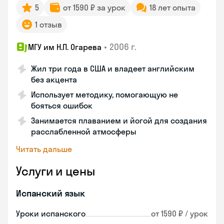
5
от 1590 ₽ за урок
18 лет опыта
1 отзыв
•
2006 г.
МГУ им Н.П. Огарева
Жил три года в США и владеет английским
без акцента
Использует методику, помогающую не
бояться ошибок
Занимается плаванием и йогой для создания
расслабленной атмосферы
Читать дальше
Услуги и цены
Испанский язык
Уроки испанского
от 1590 ₽ / урок