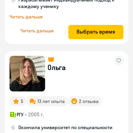
каждому ученику
Читать дальше
Читать дальше
Выбрать время
Ольга
5
13 лет опыта
2 отзыва
•
2005 г.
РГУ
Окончила университет по специальности