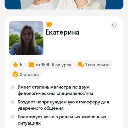
Екатерина
5
от 1590 ₽ за урок
1 год опыта
2 отзыва
Имеет степень магистра по двум
филологическим специальностям
Создает непринужденную атмосферу для
уверенного общения
Практикует язык в реальных жизненных
ситуациях