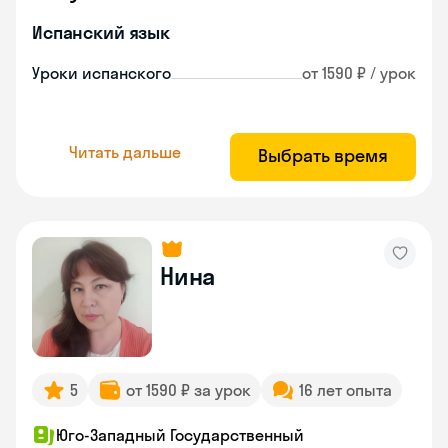
Испанский язык
Уроки испанского
от 1590 ₽ / урок
Читать дальше
Выбрать время
Нина
5
от 1590 ₽ за урок
16 лет опыта
Юго-Западный Государственный