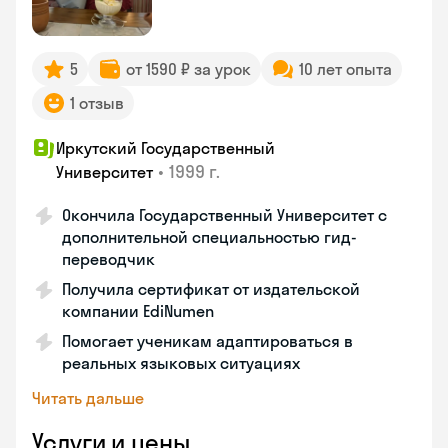
5
от 1590 ₽ за урок
10 лет опыта
1 отзыв
Иркутский Государственный
•
1999 г.
Университет
Окончила Государственный Университет с
дополнительной специальностью гид-
переводчик
Получила сертификат от издательской
компании EdiNumen
Помогает ученикам адаптироваться в
реальных языковых ситуациях
Читать дальше
Услуги и цены