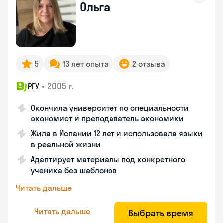
Ольга
5
13 лет опыта
2 отзыва
•
2005 г.
РГУ
Окончила университет по специальности
экономист и преподаватель экономики
Жила в Испании 12 лет и использовала языки
в реальной жизни
Адаптирует материалы под конкретного
ученика без шаблонов
Читать дальше
Читать дальше
Выбрать время