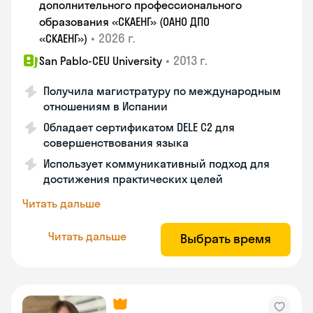
дополнительного профессионального
образования «СКАЕНГ» (ОАНО ДПО
•
2026 г.
«СКАЕНГ»)
•
2013 г.
San Pablo-CEU University
Получила магистратуру по международным
отношениям в Испании
Обладает сертификатом DELE C2 для
совершенствования языка
Использует коммуникативный подход для
достижения практических целей
Читать дальше
Читать дальше
Выбрать время