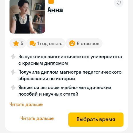
Анна
5
1 год опыта
6 отзывов
Выпускница лингвистического университета
с красным дипломом
Получила диплом магистра педагогического
образования по истории
Является автором учебно-методических
пособий и научных статей
Читать дальше
Читать дальше
Выбрать время