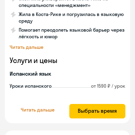
специальности «менеджмент»
Жила в Коста‑Рике и погрузилась в языковую
среду
Помогает преодолеть языковой барьер через
лёгкость и юмор
Читать дальше
Услуги и цены
Испанский язык
Уроки испанского
от 1590 ₽ / урок
Читать дальше
Выбрать время