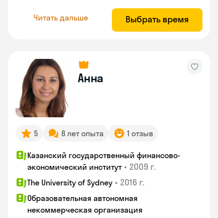
Читать дальше
Выбрать время
Анна
5
8 лет опыта
1 отзыв
Казанский государственный финансово-
•
2009 г.
экономический институт
•
2016 г.
The University of Sydney
Образовательная автономная
некоммерческая организация