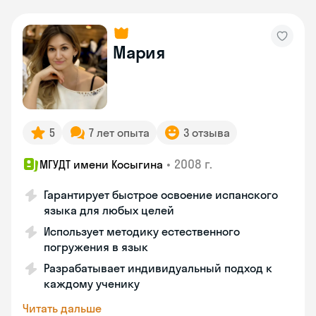
Мария
5
7 лет опыта
3 отзыва
•
2008 г.
МГУДТ имени Косыгина
Гарантирует быстрое освоение испанского
языка для любых целей
Использует методику естественного
погружения в язык
Разрабатывает индивидуальный подход к
каждому ученику
Читать дальше