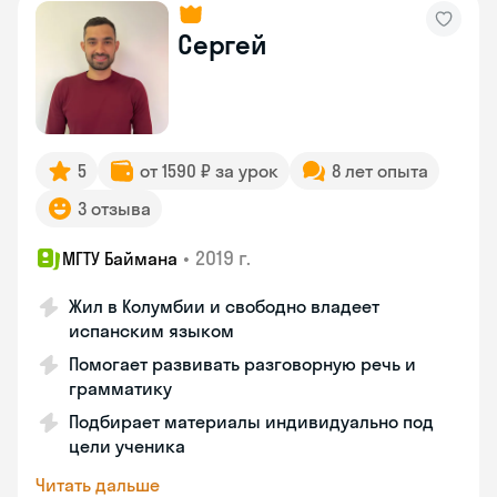
Сергей
5
от 1590 ₽ за урок
8 лет опыта
3 отзыва
•
2019 г.
МГТУ Баймана
Жил в Колумбии и свободно владеет
испанским языком
Помогает развивать разговорную речь и
грамматику
Подбирает материалы индивидуально под
цели ученика
Читать дальше