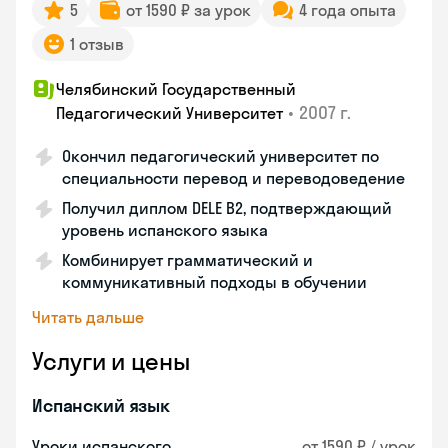
5
от 1590 ₽ за урок
4 года опыта
1 отзыв
Челябинский Государственный
•
2007 г.
Педагогический Университет
Окончил педагогический университет по
специальности перевод и переводоведение
Получил диплом DELE B2, подтверждающий
уровень испанского языка
Комбинирует грамматический и
коммуникативный подходы в обучении
Читать дальше
Услуги и цены
Испанский язык
Уроки испанского
от 1590 ₽ / урок