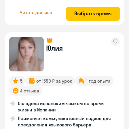
Читать дальше
Выбрать время
Юлия
5
от 1590 ₽ за урок
1 год опыта
4 отзыва
Овладела испанским языком во время
жизни в Испании
Применяет коммуникативный подход для
преодоления языкового барьера