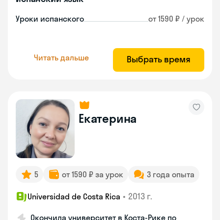
Уроки испанского
от 1590 ₽ / урок
Читать дальше
Выбрать время
Екатерина
5
от 1590 ₽ за урок
3 года опыта
•
2013 г.
Universidad de Costa Rica
Окончила университет в Коста‑Рике по