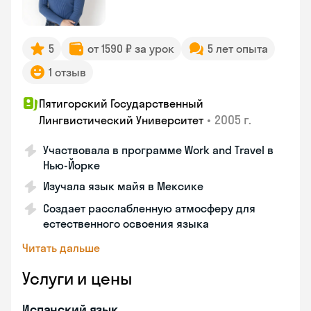
5
от 1590 ₽ за урок
5 лет опыта
1 отзыв
Пятигорский Государственный
•
2005 г.
Лингвистический Университет
Участвовала в программе Work and Travel в
Нью-Йорке
Изучала язык майя в Мексике
Создает расслабленную атмосферу для
естественного освоения языка
Читать дальше
Услуги и цены
Испанский язык