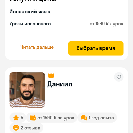
Испанский язык
Уроки испанского
от 1590 ₽ / урок
Читать дальше
Выбрать время
Даниил
5
от 1590 ₽ за урок
1 год опыта
2 отзыва