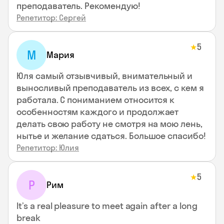
преподаватель. Рекомендую!
Репетитор: Сергей
5
★
М
Мария
Юля самый отзывчивый, внимательный и
выносливый преподаватель из всех, с кем я
работала. С пониманием относится к
особенностям каждого и продолжает
делать свою работу не смотря на мою лень,
нытье и желание сдаться. Большое спасибо!
Репетитор: Юлия
5
★
Р
Рим
It’s a real pleasure to meet again after a long
break