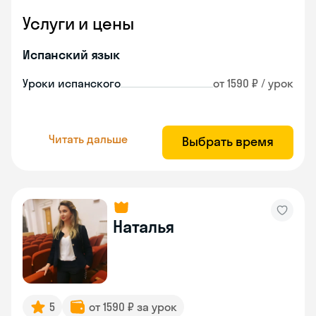
Услуги и цены
Испанский язык
Уроки испанского
от 1590 ₽ / урок
Читать дальше
Выбрать время
Наталья
5
от 1590 ₽ за урок