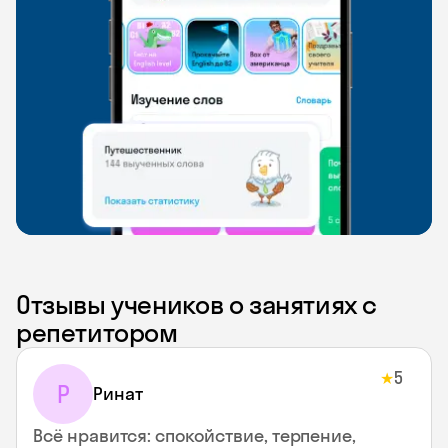
Отзывы учеников о занятиях с
репетитором
5
★
Р
Ринат
Всё нравится: спокойствие, терпение,