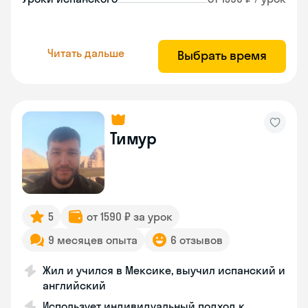
Читать дальше
Выбрать время
Тимур
5
от 1590 ₽ за урок
9 месяцев опыта
6 отзывов
Жил и учился в Мексике, выучил испанский и
английский
Использует индивидуальный подход к