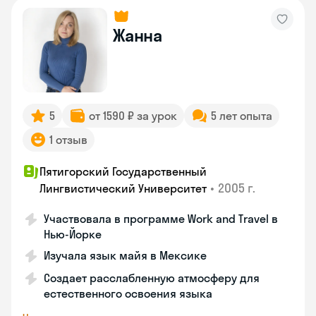
Жанна
5
от 1590 ₽ за урок
5 лет опыта
1 отзыв
Пятигорский Государственный
•
2005 г.
Лингвистический Университет
Участвовала в программе Work and Travel в
Нью-Йорке
Изучала язык майя в Мексике
Создает расслабленную атмосферу для
естественного освоения языка