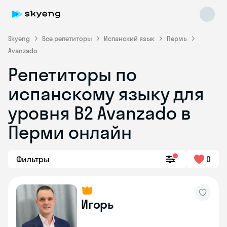
Skyeng
Все репетиторы
Испанский язык
Пермь
Avanzado
Репетиторы по
испанскому языку для
уровня B2 Avanzado в
Перми онлайн
Skyeng Chat
online
Фильтры
0
Игорь