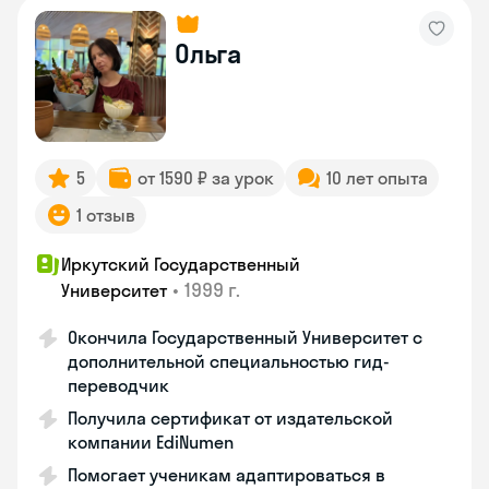
Ольга
5
от 1590 ₽ за урок
10 лет опыта
1 отзыв
Иркутский Государственный
•
1999 г.
Университет
Окончила Государственный Университет с
дополнительной специальностью гид-
переводчик
Получила сертификат от издательской
компании EdiNumen
Помогает ученикам адаптироваться в