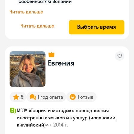
особенностям Испании
Читать дальше
Читать дальше
Выбрать время
Евгения
5
1 год опыта
1 отзыв
МГЛУ «Теория и методика преподавания
иностранных языков и культур (испанский,
•
2014 г.
английский)»