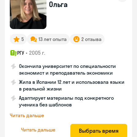
Ольга
5
13 лет опыта
2 отзыва
•
2005 г.
РГУ
Окончила университет по специальности
экономист и преподаватель экономики
Жила в Испании 12 лет и использовала языки
в реальной жизни
Адаптирует материалы под конкретного
ученика без шаблонов
Читать дальше
Читать дальше
Выбрать время