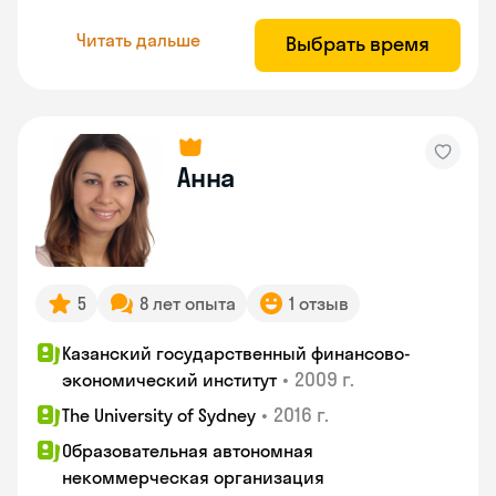
Читать дальше
Выбрать время
Анна
5
8 лет опыта
1 отзыв
Казанский государственный финансово-
•
2009 г.
экономический институт
•
2016 г.
The University of Sydney
Образовательная автономная
некоммерческая организация