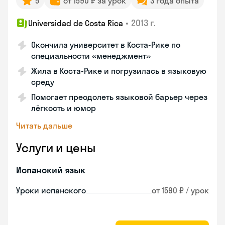
5
от 1590 ₽ за урок
3 года опыта
•
2013 г.
Universidad de Costa Rica
Окончила университет в Коста‑Рике по
специальности «менеджмент»
Жила в Коста‑Рике и погрузилась в языковую
среду
Помогает преодолеть языковой барьер через
лёгкость и юмор
Читать дальше
Услуги и цены
Испанский язык
Уроки испанского
от 1590 ₽ / урок