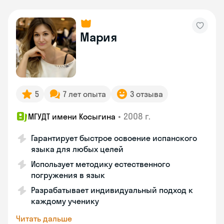
Мария
5
7 лет опыта
3 отзыва
•
2008 г.
МГУДТ имени Косыгина
Гарантирует быстрое освоение испанского
языка для любых целей
Использует методику естественного
погружения в язык
Разрабатывает индивидуальный подход к
каждому ученику
Читать дальше