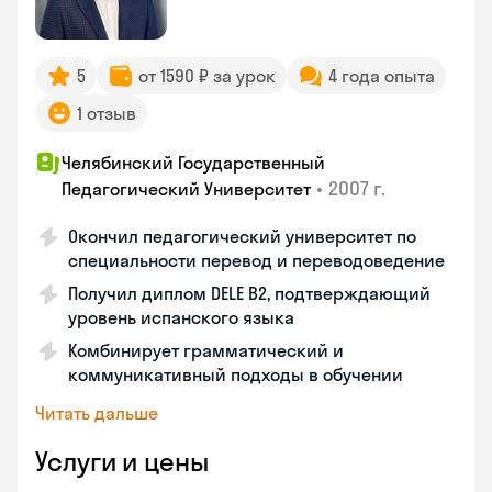
5
от 1590 ₽ за урок
4 года опыта
1 отзыв
Челябинский Государственный
•
2007 г.
Педагогический Университет
Окончил педагогический университет по
специальности перевод и переводоведение
Получил диплом DELE B2, подтверждающий
уровень испанского языка
Комбинирует грамматический и
коммуникативный подходы в обучении
Читать дальше
Услуги и цены