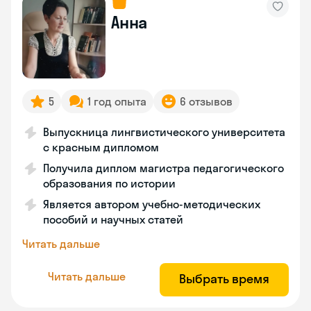
Анна
5
1 год опыта
6 отзывов
Выпускница лингвистического университета
с красным дипломом
Получила диплом магистра педагогического
образования по истории
Является автором учебно-методических
пособий и научных статей
Читать дальше
Читать дальше
Выбрать время