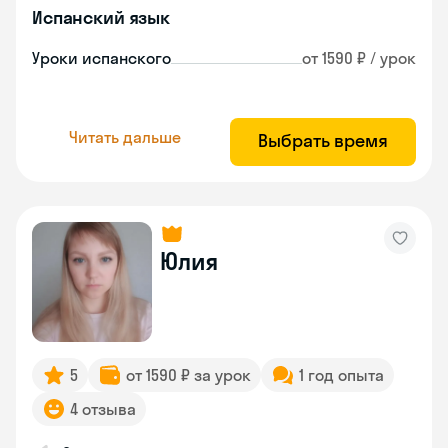
Испанский язык
Уроки испанского
от 1590 ₽ / урок
Читать дальше
Выбрать время
Юлия
5
от 1590 ₽ за урок
1 год опыта
4 отзыва