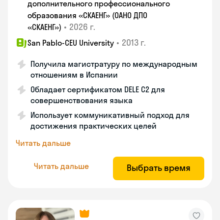
дополнительного профессионального
образования «СКАЕНГ» (ОАНО ДПО
•
2026 г.
«СКАЕНГ»)
•
2013 г.
San Pablo-CEU University
Получила магистратуру по международным
отношениям в Испании
Обладает сертификатом DELE C2 для
совершенствования языка
Использует коммуникативный подход для
достижения практических целей
Читать дальше
Читать дальше
Выбрать время