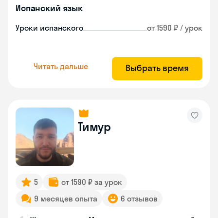
Испанский язык
Уроки испанского
от 1590 ₽ / урок
Читать дальше
Выбрать время
Тимур
5
от 1590 ₽ за урок
9 месяцев опыта
6 отзывов