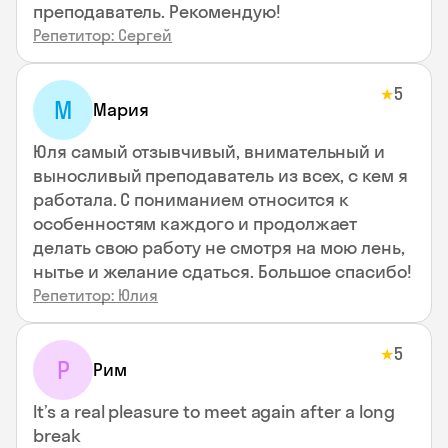
преподаватель. Рекомендую!
Репетитор: Сергей
5
★
М
Мария
Юля самый отзывчивый, внимательный и
выносливый преподаватель из всех, с кем я
работала. С пониманием относится к
особенностям каждого и продолжает
делать свою работу не смотря на мою лень,
нытье и желание сдаться. Большое спасибо!
Репетитор: Юлия
5
★
Р
Рим
It’s a real pleasure to meet again after a long
break