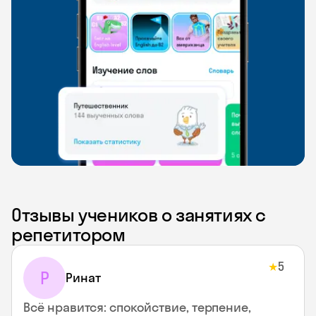
Отзывы учеников о занятиях с
репетитором
5
★
Р
Ринат
Всё нравится: спокойствие, терпение,