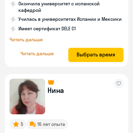
Окончила университет с испанской
кафедрой
Училась в университетах Испании и Мексики
Имеет сертификат DELE C1
Читать дальше
Читать дальше
Выбрать время
Нина
5
16 лет опыта