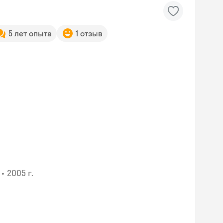
5 лет опыта
1 отзыв
•
2005 г.