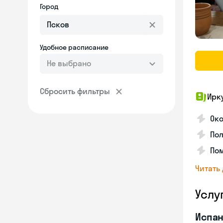
Город
Удобное расписание
Не выбрано
Сбросить фильтры
Ирк
Око
Пол
Пом
Читать
Услу
Испан