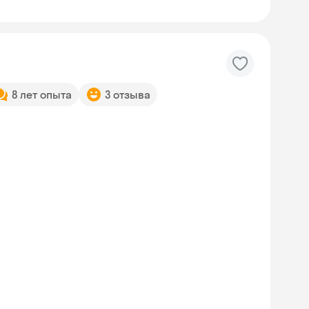
8 лет опыта
3 отзыва
Skyeng Chat
online