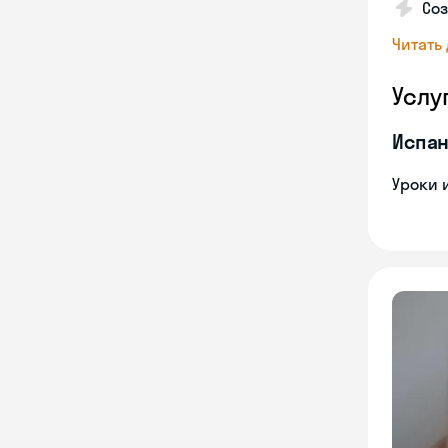
Соз
Читать
Услу
Испан
Уроки 