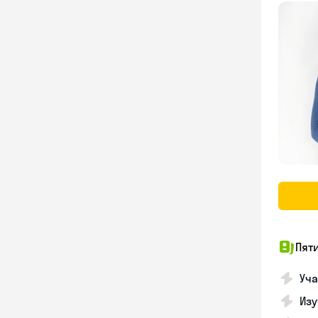
Пят
Уча
Изу