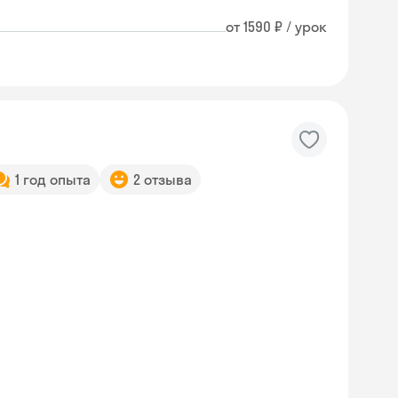
от 1590 ₽ / урок
1 год опыта
2 отзыва