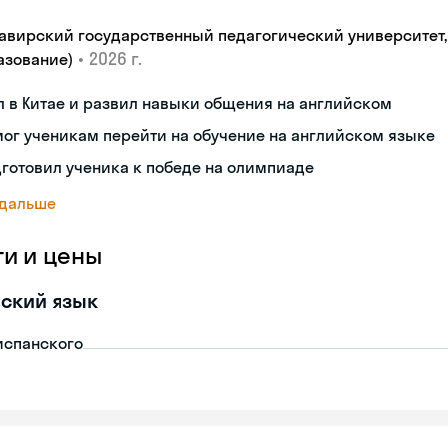
авирский государственный педагогический университет, "
•
2026 г.
азование)
 в Китае и развил навыки общения на английском
ог ученикам перейти на обучение на английском языке
готовил ученика к победе на олимпиаде
 дальше
ги и цены
ский язык
испанского