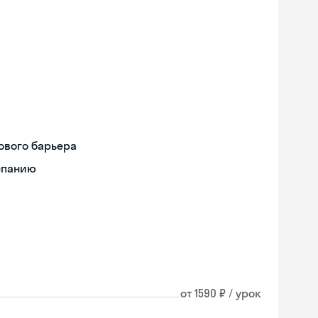
ового барьера
спанию
от 1590 ₽ / урок