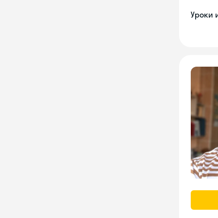
Уроки 