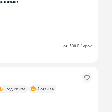
ния языка
от 1590 ₽ / урок
1 год опыта
4 отзыва