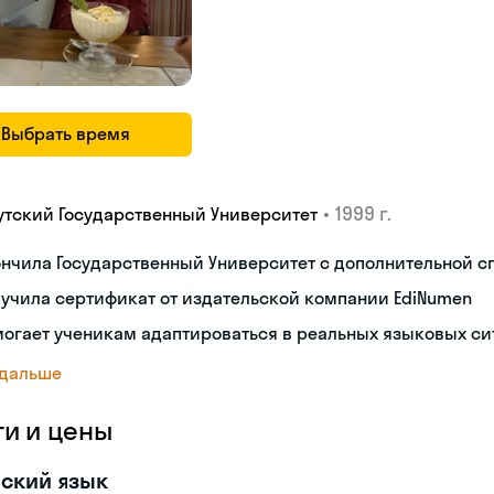
Выбрать время
•
1999 г.
утский Государственный Университет
нчила Государственный Университет с дополнительной 
учила сертификат от издательской компании EdiNumen
огает ученикам адаптироваться в реальных языковых си
 дальше
ги и цены
ский язык