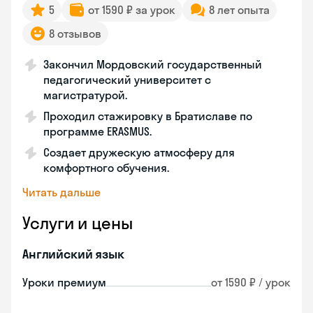
5
от 1590 ₽ за урок
8 лет опыта
8 отзывов
Закончил Мордовский государственный
педагогический университет с
магистратурой.
Проходил стажировку в Братиславе по
программе ERASMUS.
Создает дружескую атмосферу для
комфортного обучения.
Читать дальше
Услуги и цены
Английский язык
Уроки премиум
от 1590 ₽ / урок