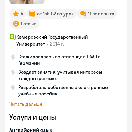
5
от 1590 ₽ за урок
11 лет опыта
1 отзыв
Кемеровский Государственный
•
2014 г.
Университет
Стажировалась по стипендии DAAD в
Германии
Создает занятия, учитывая интересы
каждого ученика
Разработала собственные электронные
учебные пособия
Читать дальше
Услуги и цены
Английский язык