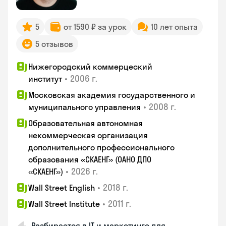
5
от 1590 ₽ за урок
10 лет опыта
5 отзывов
Нижегородский коммерцеский
•
2006 г.
институт
Московская академия государственного и
•
2008 г.
муниципального управления
Образовательная автономная
некоммерческая организация
дополнительного профессионального
образования «СКАЕНГ» (ОАНО ДПО
•
2026 г.
«СКАЕНГ»)
•
2018 г.
Wall Street English
•
2011 г.
Wall Street Institute
Разбирается в IT и маркетинге для