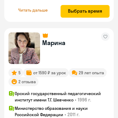
Читать дальше
Выбрать время
Марина
5
от 1590 ₽ за урок
29 лет опыта
2 отзыва
Орский государственный педагогический
•
1996 г.
институт имени Т.Г. Шевченко
Министерство образования и науки
•
2011 г.
Российской Федерации