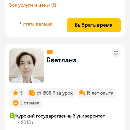
Все услуги и цены (5)
Читать дальше
Выбрать время
Светлана
5
от 1590 ₽ за урок
15 лет опыта
2 отзыва
Курский государственный университет
•
2013 г.