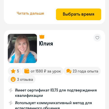
Читать дальше
Выбрать время
Юлия
5
от 1590 ₽ за урок
23 года опыта
3 отзыва
Имеет сертификат IELTS для подтверждения
квалификации
Использует коммуникативный метод для
естественного общения