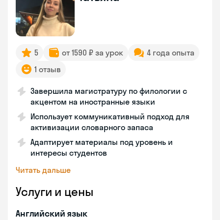
5
от 1590 ₽ за урок
4 года опыта
1 отзыв
Завершила магистратуру по филологии с
акцентом на иностранные языки
Использует коммуникативный подход для
активизации словарного запаса
Адаптирует материалы под уровень и
интересы студентов
Читать дальше
Услуги и цены
Английский язык