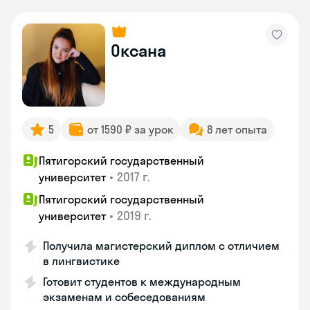
Оксана
5
от 1590 ₽ за урок
8 лет опыта
Пятигорский государственный
•
2017 г.
университет
Пятигорский государственный
•
2019 г.
университет
Получила магистерский диплом с отличием
в лингвистике
Готовит студентов к международным
экзаменам и собеседованиям