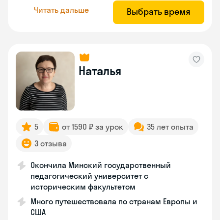
Читать дальше
Выбрать время
Наталья
5
от 1590 ₽ за урок
35 лет опыта
3 отзыва
Окончила Минский государственный
педагогический университет с
историческим факультетом
Много путешествовала по странам Европы и
США