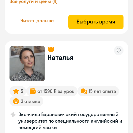
Все услуги и цены (4)
Читать дальше
Выбрать время
Наталья
5
от 1590 ₽ за урок
15 лет опыта
3 отзыва
Окончила Барановичский государственный
университет по специальности английский и
немецкий языки