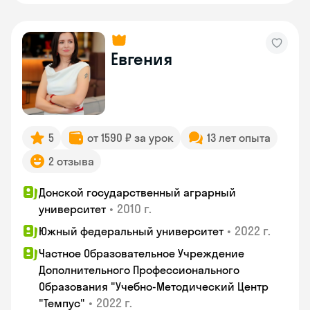
Евгения
5
от 1590 ₽ за урок
13 лет опыта
2 отзыва
Донской государственный аграрный
•
2010 г.
университет
•
2022 г.
Южный федеральный университет
Частное Образовательное Учреждение
Дополнительного Профессионального
Образования "Учебно-Методический Центр
•
2022 г.
"Темпус"