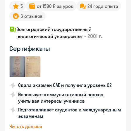
5
от 1590 ₽ за урок
24 года опыта
6 отзывов
Волгоградский государственный
•
2001 г.
педагогический университет
Сертификаты
Сдала экзамен CAE и получила уровень С2
Использует коммуникативный подход,
учитывая интересы учеников
Подготавливает студентов к международным
экзаменам
Читать дальше