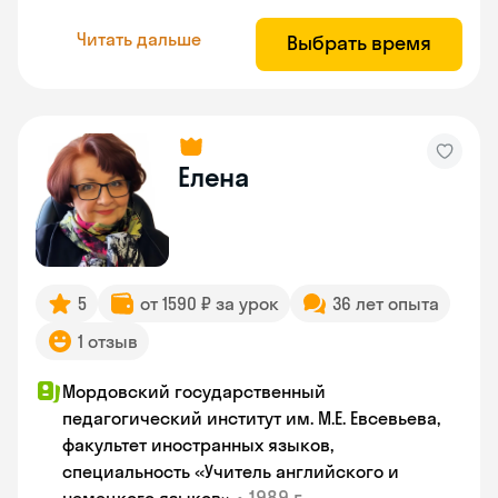
Читать дальше
Выбрать время
Елена
5
от 1590 ₽ за урок
36 лет опыта
1 отзыв
Мордовский государственный
педагогический институт им. М.Е. Евсевьева,
факультет иностранных языков,
специальность «Учитель английского и
•
1989 г.