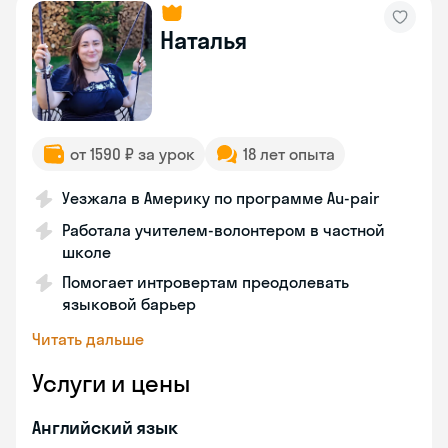
Наталья
от 1590 ₽ за урок
18 лет опыта
Уезжала в Америку по программе Au-pair
Работала учителем-волонтером в частной
школе
Помогает интровертам преодолевать
языковой барьер
Читать дальше
Услуги и цены
Английский язык