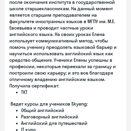
после окончания института в государственной
школе старшеклассникам. На данный момент
является старшим преподавателем на
факультете иностранных языков в МГПУ им. М.Е.
Евсевьева и проводит частные уроки
английского языка. На своих уроках Елена
использует коммуникативный метод, чтобы
помочь ученику преодолеть языковой барьер и
научиться использовать английский язык как
средство общения. Ученики Елены успешны в
профессии, некоторые переехали за границу и
построили свою карьеру; и это все благодаря
отличному владению английским языком.
Получила сертификат:
TKT
Ведет курсы для учеников Skyeng:
Общий английский
Разговорный английский
Английский для путешествий
IT курс