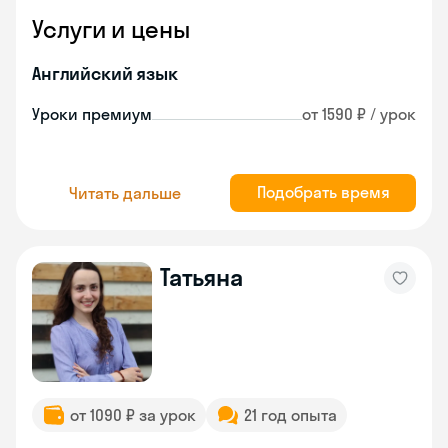
Услуги и цены
Английский язык
Уроки премиум
от 1590 ₽ / урок
Подобрать время
Читать дальше
Татьяна
от 1090 ₽ за урок
21 год опыта