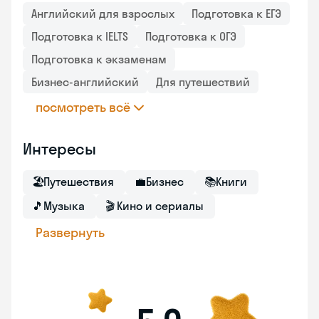
Английский для взрослых
Подготовка к ЕГЭ
Подготовка к IELTS
Подготовка к ОГЭ
Подготовка к экзаменам
Бизнес-английский
Для путешествий
посмотреть всё
Интересы
🏖
Путешествия
💼
Бизнес
📚
Книги
🎵
Музыка
🎬
Кино и сериалы
Развернуть