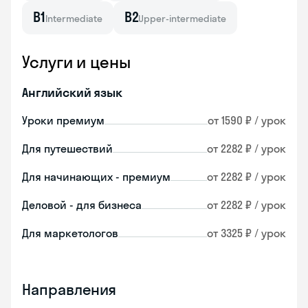
B1
B2
Intermediate
Upper-intermediate
Услуги и цены
Английский язык
Уроки премиум
от 1590 ₽ / урок
Для путешествий
от 2282 ₽ / урок
Для начинающих - премиум
от 2282 ₽ / урок
Деловой - для бизнеса
от 2282 ₽ / урок
Для маркетологов
от 3325 ₽ / урок
Направления