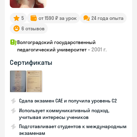
5
от 1590 ₽ за урок
24 года опыта
6 отзывов
Волгоградский государственный
•
2001 г.
педагогический университет
Сертификаты
Сдала экзамен CAE и получила уровень С2
Использует коммуникативный подход,
учитывая интересы учеников
Подготавливает студентов к международным
экзаменам