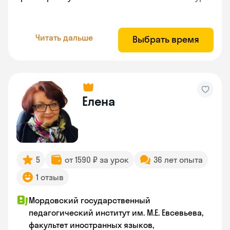
Читать дальше
Выбрать время
Елена
5
от 1590 ₽ за урок
36 лет опыта
1 отзыв
Мордовский государственный
педагогический институт им. М.Е. Евсевьева,
факультет иностранных языков,