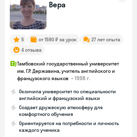
Вера
5
от 1590 ₽ за урок
27 лет опыта
4 отзыва
Тамбовский государственный университет
им. Г.Р. Державина, учитель английского и
•
1998 г.
французского языков
Окончила университет по специальности
английский и французский языки
Создает дружескую атмосферу для
комфортного обучения
Ориентируется на потребности и личность
каждого ученика