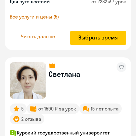
Для путешествий
от 2282 ₽ / урок
Все услуги и цены (5)
Читать дальше
Выбрать время
Светлана
5
от 1590 ₽ за урок
15 лет опыта
2 отзыва
Курский государственный университет