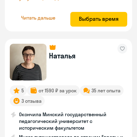
Читать дальше
Выбрать время
Наталья
5
от 1590 ₽ за урок
35 лет опыта
3 отзыва
Окончила Минский государственный
педагогический университет с
историческим факультетом