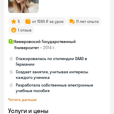
5
от 1590 ₽ за урок
11 лет опыта
1 отзыв
Кемеровский Государственный
•
2014 г.
Университет
Стажировалась по стипендии DAAD в
Германии
Создает занятия, учитывая интересы
каждого ученика
Разработала собственные электронные
учебные пособия
Читать дальше
Услуги и цены