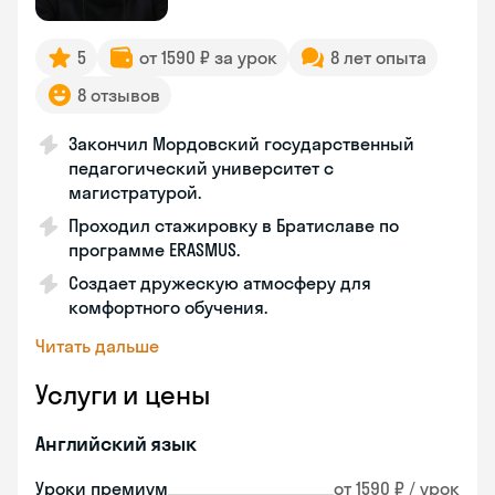
5
от 1590 ₽ за урок
8 лет опыта
8 отзывов
Закончил Мордовский государственный
педагогический университет с
магистратурой.
Проходил стажировку в Братиславе по
программе ERASMUS.
Создает дружескую атмосферу для
комфортного обучения.
Читать дальше
Услуги и цены
Английский язык
Уроки премиум
от 1590 ₽ / урок