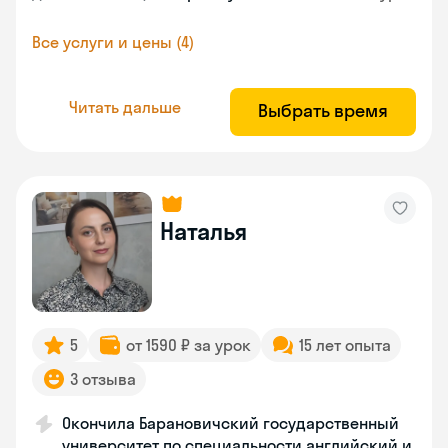
Все услуги и цены (4)
Читать дальше
Выбрать время
Наталья
5
от 1590 ₽ за урок
15 лет опыта
3 отзыва
Окончила Барановичский государственный
университет по специальности английский и