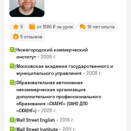
5
от 1590 ₽ за урок
10 лет опыта
5 отзывов
Нижегородский коммерческий
•
2006 г.
институт
Московская академия государственного и
•
2008 г.
муниципального управления
Образовательная автономная
некоммерческая организация
дополнительного профессионального
образования «СКАЕНГ» (ОАНО ДПО
•
2026 г.
«СКАЕНГ»)
•
2018 г.
Wall Street English
•
2011 г.
Wall Street Institute