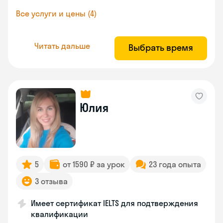
Все услуги и цены (4)
Читать дальше
Выбрать время
Юлия
5
от 1590 ₽ за урок
23 года опыта
3 отзыва
Имеет сертификат IELTS для подтверждения
квалификации