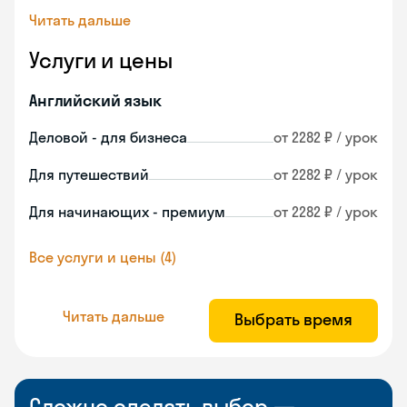
Читать дальше
Услуги и цены
Английский язык
Деловой - для бизнеса
от 2282 ₽ / урок
Для путешествий
от 2282 ₽ / урок
Для начинающих - премиум
от 2282 ₽ / урок
Все услуги и цены (4)
Читать дальше
Выбрать время
Сложно сделать выбор —