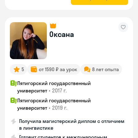
Оксана
5
от 1590 ₽ за урок
8 лет опыта
Пятигорский государственный
•
2017 г.
университет
Пятигорский государственный
•
2019 г.
университет
Получила магистерский диплом с отличием
в лингвистике
Готовит студентов к международным