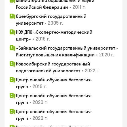
Министерство образования и науки
•
2011 г.
Российской Федерации
Оренбургский государственный
•
2005 г.
университет
НОУ ДПО «Экспертно-методический
•
2019 г.
центр»
«Байкальский государственный университет»
•
2020 г.
Институт повышения квалификации
Новосибирский государственный
•
2022 г.
педагогический университет
Центр онлайн-обучения Нетология-
•
2019 г.
групп
Центр онлайн-обучения Нетология-
•
2020 г.
групп
Центр онлайн-обучения Нетология-
•
2020 г.
групп