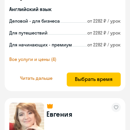
Английский язык
Деловой - для бизнеса
от 2282 ₽ / урок
Для путешествий
от 2282 ₽ / урок
Для начинающих - премиум
от 2282 ₽ / урок
Все услуги и цены (4)
Читать дальше
Выбрать время
Евгения