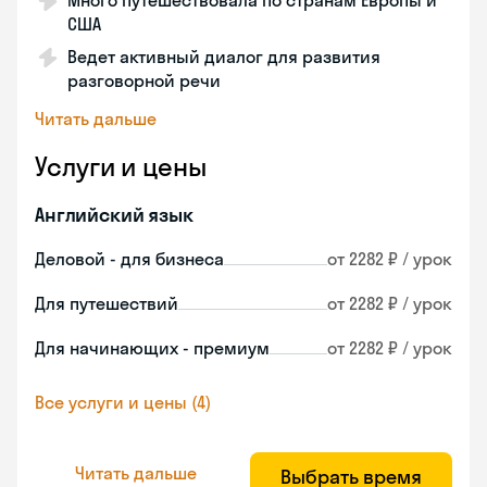
Много путешествовала по странам Европы и
США
Ведет активный диалог для развития
разговорной речи
Читать дальше
Услуги и цены
Английский язык
Деловой - для бизнеса
от 2282 ₽ / урок
Для путешествий
от 2282 ₽ / урок
Для начинающих - премиум
от 2282 ₽ / урок
Все услуги и цены (4)
Читать дальше
Выбрать время