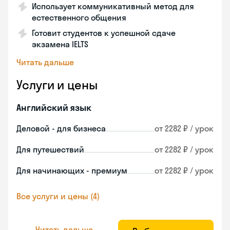
Использует коммуникативный метод для
естественного общения
Готовит студентов к успешной сдаче
экзамена IELTS
Читать дальше
Услуги и цены
Английский язык
Деловой - для бизнеса
от 2282 ₽ / урок
Для путешествий
от 2282 ₽ / урок
Для начинающих - премиум
от 2282 ₽ / урок
Все услуги и цены (4)
Читать дальше