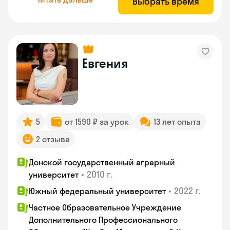
Выбрать время
Евгения
5
от 1590 ₽ за урок
13 лет опыта
2 отзыва
Донской государственный аграрный
•
2010 г.
университет
•
2022 г.
Южный федеральный университет
Частное Образовательное Учреждение
Дополнительного Профессионального