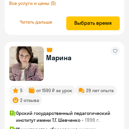
Все услуги и цены (5)
Читать дальше
Выбрать время
Марина
5
от 1590 ₽ за урок
29 лет опыта
2 отзыва
Орский государственный педагогический
•
1996 г.
институт имени Т.Г. Шевченко