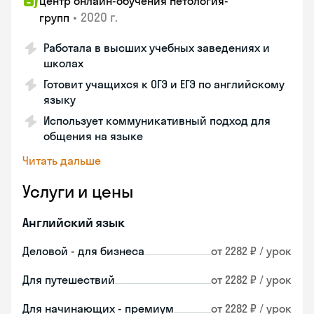
Центр онлайн-обучения Нетология-
•
2020 г.
групп
Работала в высших учебных заведениях и
школах
Готовит учащихся к ОГЭ и ЕГЭ по английскому
языку
Использует коммуникативный подход для
общения на языке
Читать дальше
Услуги и цены
Английский язык
Деловой - для бизнеса
от 2282 ₽ / урок
Для путешествий
от 2282 ₽ / урок
Для начинающих - премиум
от 2282 ₽ / урок