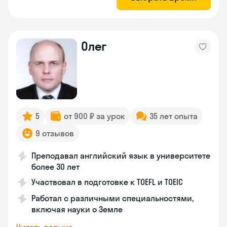
Олег
5
от 900 ₽ за урок
35 лет опыта
9 отзывов
Преподавал английский язык в университете
более 30 лет
Участвовал в подготовке к TOEFL и TOEIC
Работал с различными специальностями,
включая науки о Земле