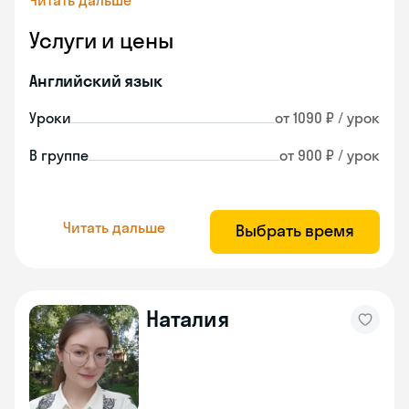
Читать дальше
Услуги и цены
Английский язык
Уроки
от 1090 ₽ / урок
В группе
от 900 ₽ / урок
Читать дальше
Выбрать время
Наталия