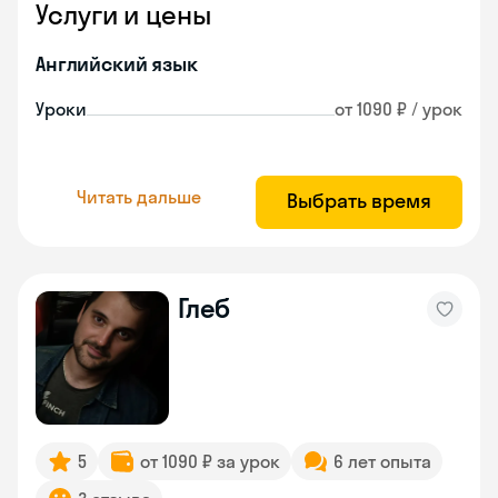
Услуги и цены
Английский язык
Уроки
от 1090 ₽ / урок
Читать дальше
Выбрать время
Глеб
5
от 1090 ₽ за урок
6 лет опыта