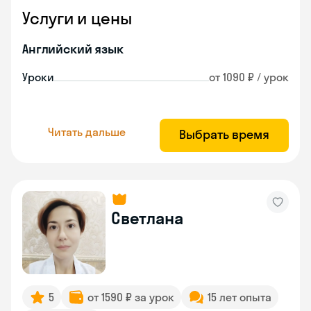
Услуги и цены
Английский язык
Уроки
от 1090 ₽ / урок
Читать дальше
Выбрать время
Светлана
5
от 1590 ₽ за урок
15 лет опыта