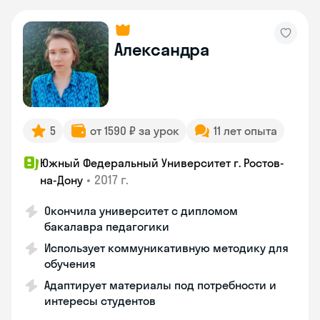
Александра
5
от 1590 ₽ за урок
11 лет опыта
Южный Федеральный Университет г. Ростов-
•
2017 г.
на-Дону
Окончила университет с дипломом
бакалавра педагогики
Использует коммуникативную методику для
обучения
Адаптирует материалы под потребности и
интересы студентов