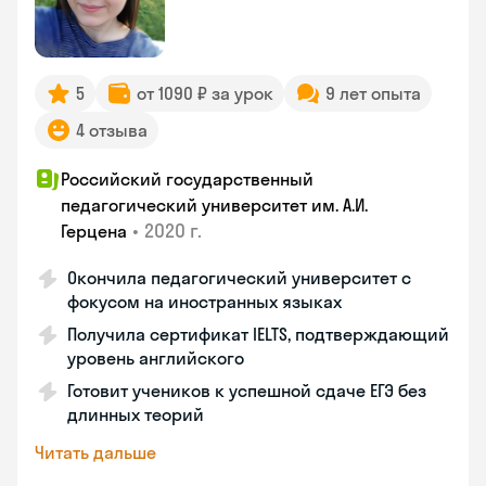
5
от 1090 ₽ за урок
9 лет опыта
4 отзыва
Российский государственный
педагогический университет им. А.И.
•
2020 г.
Герцена
Окончила педагогический университет с
фокусом на иностранных языках
Получила сертификат IELTS, подтверждающий
уровень английского
Готовит учеников к успешной сдаче ЕГЭ без
длинных теорий
Читать дальше