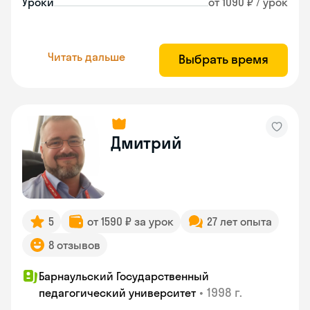
Уроки
от 1090 ₽ / урок
Читать дальше
Выбрать время
Дмитрий
5
от 1590 ₽ за урок
27 лет опыта
8 отзывов
Барнаульский Государственный
•
1998 г.
педагогический университет