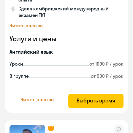
Сдала кембриджский международный
экзамен TKT
Читать дальше
Услуги и цены
Английский язык
Уроки
от 1090 ₽ / урок
В группе
от 900 ₽ / урок
Читать дальше
Выбрать время