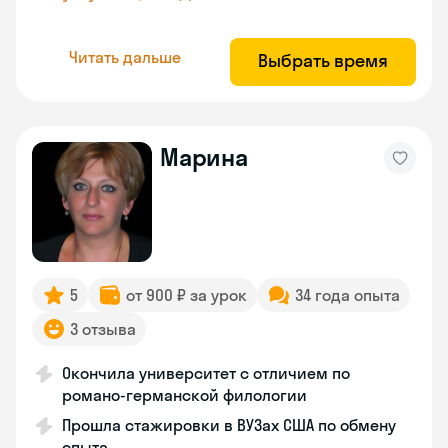
Читать дальше
Выбрать время
Марина
5
от 900 ₽ за урок
34 года опыта
3 отзыва
Окончила университет с отличием по
романо-германской филологии
Прошла стажировки в ВУЗах США по обмену
опыта