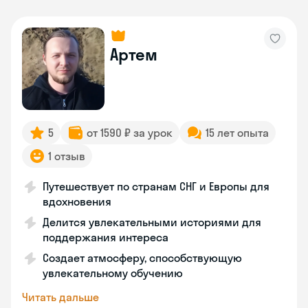
Артем
5
от 1590 ₽ за урок
15 лет опыта
1 отзыв
Путешествует по странам СНГ и Европы для
вдохновения
Делится увлекательными историями для
поддержания интереса
Создает атмосферу, способствующую
увлекательному обучению
Читать дальше