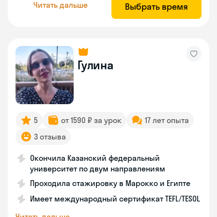
Читать дальше
Выбрать время
Гулина
5
от 1590 ₽ за урок
17 лет опыта
3 отзыва
Окончила Казанский федеральный
университет по двум направлениям
Проходила стажировку в Марокко и Египте
Имеет международный сертификат TEFL/TESOL
Читать дальше