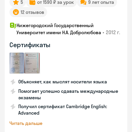
5
от 1590 ₽ за урок
9 лет опыта
12 отзывов
Нижегородский Государственный
•
2012 г.
Университет имени Н.А. Добролюбова
Сертификаты
Объясняет, как мыслят носители языка
Помогает успешно сдавать международные
экзамены
Получил сертификат Cambridge English:
Advanced
Читать дальше