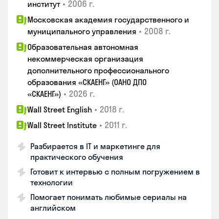
•
2006 г.
институт
Московская академия государственного и
•
2008 г.
муниципального управления
Образовательная автономная
некоммерческая организация
дополнительного профессионального
образования «СКАЕНГ» (ОАНО ДПО
•
2026 г.
«СКАЕНГ»)
•
2018 г.
Wall Street English
•
2011 г.
Wall Street Institute
Разбирается в IT и маркетинге для
практического обучения
Готовит к интервью с полным погружением в
технологии
Помогает понимать любимые сериалы на
английском