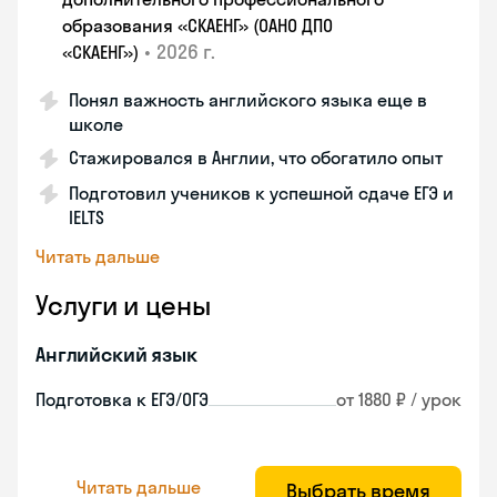
образования «СКАЕНГ» (ОАНО ДПО
•
2026 г.
«СКАЕНГ»)
Понял важность английского языка еще в
школе
Стажировался в Англии, что обогатило опыт
Подготовил учеников к успешной сдаче ЕГЭ и
IELTS
Читать дальше
Услуги и цены
Английский язык
Подготовка к ЕГЭ/ОГЭ
от 1880 ₽ / урок
Читать дальше
Выбрать время