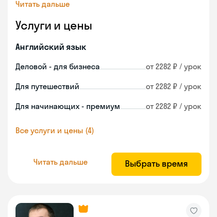
Читать дальше
Услуги и цены
Английский язык
Деловой - для бизнеса
от 2282 ₽ / урок
Для путешествий
от 2282 ₽ / урок
Для начинающих - премиум
от 2282 ₽ / урок
Все услуги и цены (4)
Читать дальше
Выбрать время