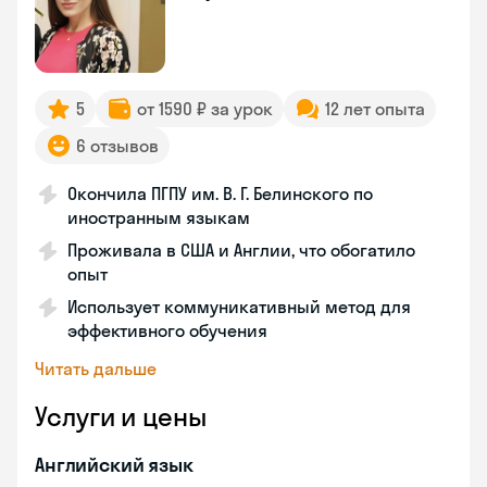
5
от 1590 ₽ за урок
12 лет опыта
6 отзывов
Окончила ПГПУ им. В. Г. Белинского по
иностранным языкам
Проживала в США и Англии, что обогатило
опыт
Использует коммуникативный метод для
эффективного обучения
Читать дальше
Услуги и цены
Английский язык