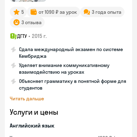
5
от 1090 ₽ за урок
3 года опыта
3 отзыва
•
2015 г.
ДГТУ
Сдала международный экзамен по системе
Кембриджа
Уделяет внимание коммуникативному
взаимодействию на уроках
Объясняет грамматику в понятной форме для
студентов
Читать дальше
Услуги и цены
Английский язык