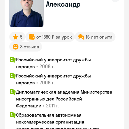
Александр
5
от 1880 ₽ за урок
16 лет опыта
3 отзыва
Российский университет дружбы
•
2008 г.
народов
Российский университет дружбы
•
2008 г.
народов
Дипломатическая академия Министерства
иностранных дел Российской
•
2011 г.
Федерации
Образовательная автономная
некоммерческая организация
дополнительного профессионального