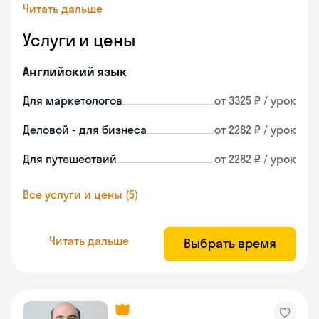
Читать дальше
Услуги и цены
Английский язык
Для маркетологов
от 3325 ₽ / урок
Деловой - для бизнеса
от 2282 ₽ / урок
Для путешествий
от 2282 ₽ / урок
Все услуги и цены (5)
Читать дальше
Выбрать время