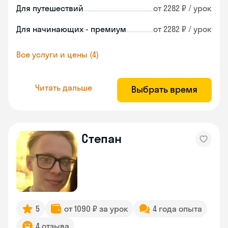
Для путешествий
от 2282 ₽ / урок
Для начинающих - премиум
от 2282 ₽ / урок
Все услуги и цены (4)
Читать дальше
Выбрать время
Степан
5
от 1090 ₽ за урок
4 года опыта
4 отзыва