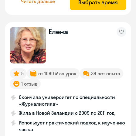
Читать дальше
Выбрать время
Елена
5
от 1090 ₽ за урок
39 лет опыта
1 отзыв
Окончила университет по специальности
«Журналистика»
Жила в Новой Зеландии с 2009 по 2011 год
Использует практический подход к изучению
языка