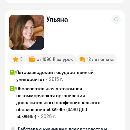
Ульяна
5
от 1090 ₽ за урок
12 лет опыта
Петрозаводский государственный
•
2015 г.
университет
Образовательная автономная
некоммерческая организация
дополнительного профессионального
образования «СКАЕНГ» (ОАНО ДПО
•
2026 г.
«СКАЕНГ»)
Работала с учениками всех возрастов и