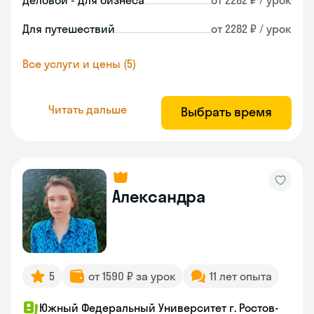
Деловой - для бизнеса
от 2282 ₽ / урок
Для путешествий
от 2282 ₽ / урок
Все услуги и цены (5)
Читать дальше
Выбрать время
Александра
5
от 1590 ₽ за урок
11 лет опыта
Южный Федеральный Университет г. Ростов-