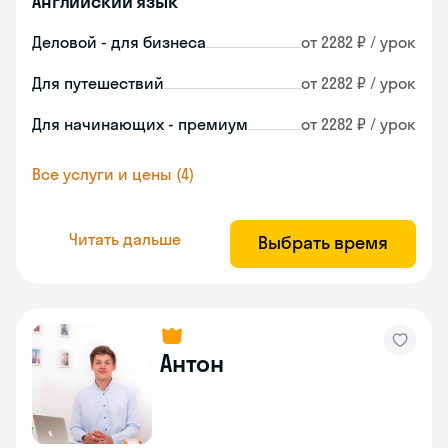
Английский язык
Деловой - для бизнеса
от 2282 ₽ / урок
Для путешествий
от 2282 ₽ / урок
Для начинающих - премиум
от 2282 ₽ / урок
Все услуги и цены (4)
Читать дальше
Выбрать время
Антон