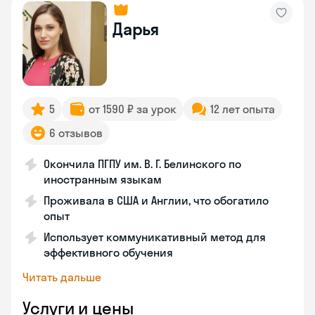
Дарья
5
от 1590 ₽ за урок
12 лет опыта
6 отзывов
Окончила ПГПУ им. В. Г. Белинского по
иностранным языкам
Проживала в США и Англии, что обогатило
опыт
Использует коммуникативный метод для
эффективного обучения
Читать дальше
Услуги и цены