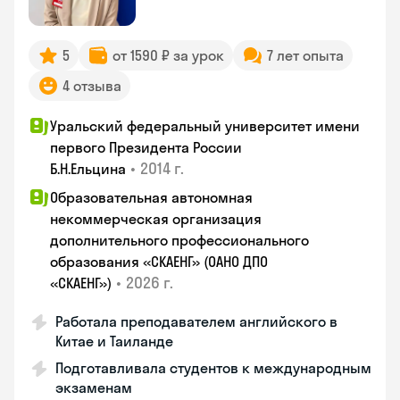
5
от 1590 ₽ за урок
7 лет опыта
4 отзыва
Уральский федеральный университет имени
первого Президента России
•
2014 г.
Б.Н.Ельцина
Образовательная автономная
некоммерческая организация
дополнительного профессионального
образования «СКАЕНГ» (ОАНО ДПО
•
2026 г.
«СКАЕНГ»)
Работала преподавателем английского в
Китае и Таиланде
Подготавливала студентов к международным
экзаменам