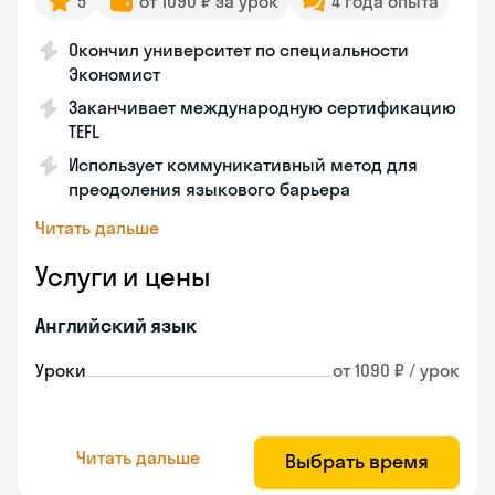
5
от 1090 ₽ за урок
4 года опыта
Окончил университет по специальности
Экономист
Заканчивает международную сертификацию
TEFL
Использует коммуникативный метод для
преодоления языкового барьера
Читать дальше
Услуги и цены
Английский язык
Уроки
от 1090 ₽ / урок
Читать дальше
Выбрать время