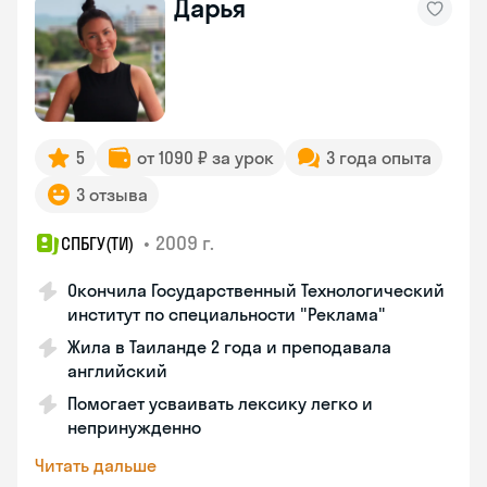
Дарья
5
от 1090 ₽ за урок
3 года опыта
3 отзыва
•
2009 г.
СПБГУ(ТИ)
Окончила Государственный Технологический
институт по специальности "Реклама"
Жила в Таиланде 2 года и преподавала
английский
Помогает усваивать лексику легко и
непринужденно
Читать дальше