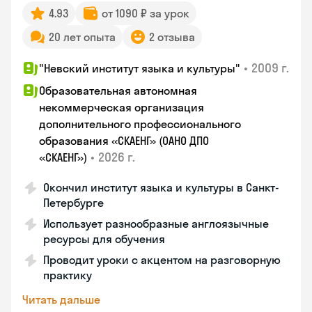
4.93
от 1090 ₽ за урок
20 лет опыта
2 отзыва
•
2009 г.
"Невский институт языка и культуры"
Образовательная автономная
некоммерческая организация
дополнительного профессионального
образования «СКАЕНГ» (ОАНО ДПО
•
2026 г.
«СКАЕНГ»)
Окончил институт языка и культуры в Санкт-
Петербурге
Использует разнообразные англоязычные
ресурсы для обучения
Проводит уроки с акцентом на разговорную
практику
Читать дальше