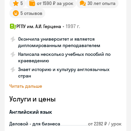
5
от 1590 ₽ за урок
30 лет опыта
5 отзывов
•
1997 г.
РГПУ им. А.И. Герцена
Окончила университет и является
дипломированным преподавателем
Написала несколько учебных пособий по
краеведению
Знает историю и культуру англоязычных
стран
Читать дальше
Услуги и цены
Английский язык
Деловой - для бизнеса
от 2282 ₽ / урок