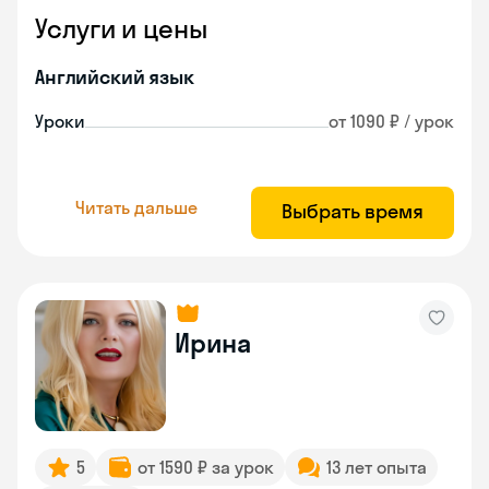
Услуги и цены
Английский язык
Уроки
от 1090 ₽ / урок
Читать дальше
Выбрать время
Ирина
5
от 1590 ₽ за урок
13 лет опыта