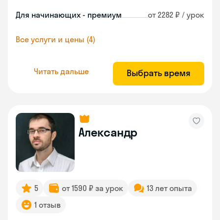
Для начинающих - премиум
от 2282 ₽ / урок
Все услуги и цены (4)
Читать дальше
Выбрать время
Александр
5
от 1590 ₽ за урок
13 лет опыта
1 отзыв