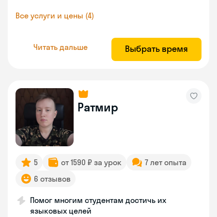
Все услуги и цены (4)
Читать дальше
Выбрать время
Ратмир
5
от 1590 ₽ за урок
7 лет опыта
6 отзывов
Помог многим студентам достичь их
языковых целей