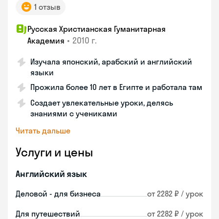
1 отзыв
Русская Христианская Гуманитарная
•
2010 г.
Академия
Изучала японский, арабский и английский
языки
Прожила более 10 лет в Египте и работала там
Создает увлекательные уроки, делясь
знаниями с учениками
Читать дальше
Услуги и цены
Английский язык
Деловой - для бизнеса
от 2282 ₽ / урок
Для путешествий
от 2282 ₽ / урок