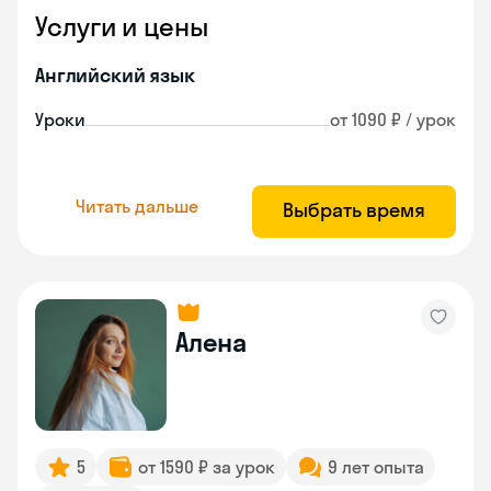
Услуги и цены
Английский язык
Уроки
от 1090 ₽ / урок
Читать дальше
Выбрать время
Алена
5
от 1590 ₽ за урок
9 лет опыта