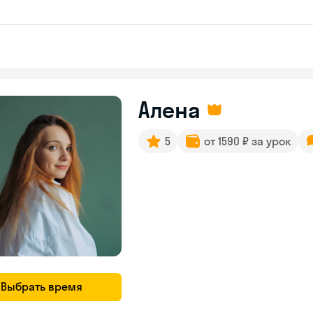
Алена
5
от 1590 ₽ за урок
Выбрать время