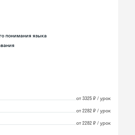
го понимания языка
авания
от 3325 ₽ / урок
от 2282 ₽ / урок
от 2282 ₽ / урок