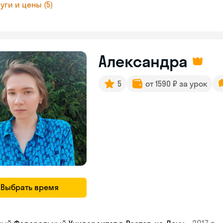
уги и цены (5)
Александра
5
от 1590 ₽ за урок
Выбрать время