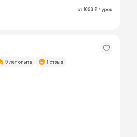
от 1090 ₽ / урок
9 лет опыта
1 отзыв