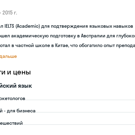
•
2015 г.
л IELTS (Academic) для подтверждения языковых навыков
шел академическую подготовку в Австралии для глубоко
отал в частной школе в Китае, что обогатило опыт препод
 дальше
ги и цены
йский язык
ркетологов
й - для бизнеса
тешествий