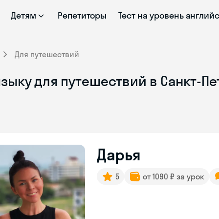
Детям
Репетиторы
Тест на уровень англий
Для путешествий
зыку для путешествий в Санкт-П
Дарья
5
от 1090 ₽ за урок