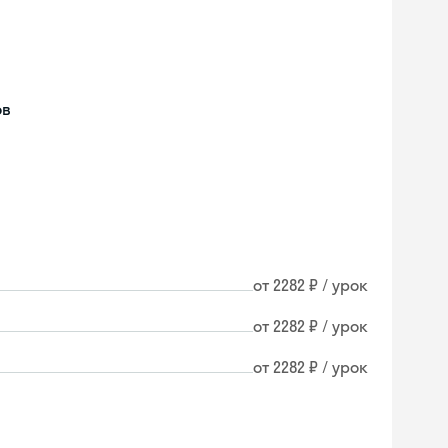
ов
от 2282 ₽ / урок
от 2282 ₽ / урок
от 2282 ₽ / урок
Skyeng Chat
online