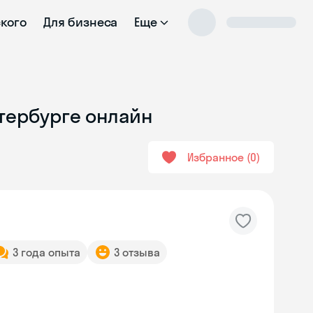
ского
Для бизнеса
Еще
етербурге онлайн
Избранное
0
3 года опыта
3 отзыва