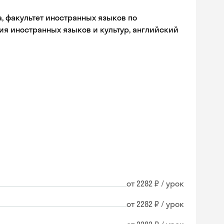
а, факультет иностранных языков по
ия иностранных языков и культур, английский
от 2282 ₽ / урок
от 2282 ₽ / урок