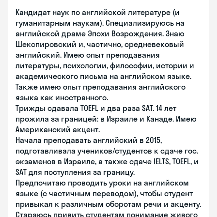
Кандидат наук по английской литературе (и
гуманитарным наукам). Специализируюсь на
английской драме Эпохи Возрождения. Знаю
Шекспировский и, частично, средневековый
английский. Имею опыт преподавания
литературы, психологии, философии, истории и
академического письма на английском языке.
Также имею опыт преподавания английского
языка как иностранного.
Трижды сдавала TOEFL и два раза SAT. 14 лет
прожила за границей: в Израиле и Канаде. Имею
Американский акцент.
Начала преподавать английский в 2015,
подготавливала учеников/студентов к сдаче гос.
экзаменов в Израиле, а также сдаче IELTS, TOEFL, и
SAT для поступления за границу.
Предпочитаю проводить уроки на английском
языке (с частичным переводом), чтобы студент
привыкал к различным оборотам речи и акценту.
Стараюсь привить студентам понимание живого