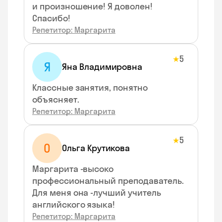
и произношение! Я доволен!
Спасибо!
Репетитор: Маргарита
5
★
Я
Яна Владимировна
Классные занятия, понятно
объясняет.
Репетитор: Маргарита
5
★
О
Ольга Крутикова
Маргарита -высоко
профессиональный преподаватель.
Для меня она -лучший учитель
английского языка!
Репетитор: Маргарита