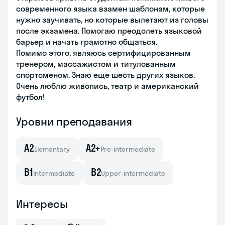
современного языка взамен шаблонам, которые
нужно заучивать, но которые вылетают из головы
после экзамена. Помогаю преодолеть языковой
барьер и начать грамотно общаться.
Помимо этого, являюсь сертифицированным
тренером, массажистом и титулованным
спортсменом. Знаю еще шесть других языков.
Очень люблю живопись, театр и американский
футбол!
Уровни преподавания
A2
A2+
Elementary
Pre-intermediate
B1
B2
Intermediate
Upper-intermediate
Интересы