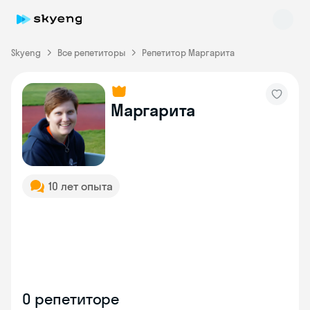
Skyeng
Все репетиторы
Репетитор Маргарита
Маргарита
Skyeng Chat
online
10 лет опыта
О репетиторе