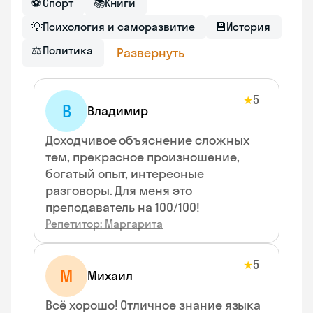
⚽
Спорт
📚
Книги
💡
Психология и саморазвитие
💾
История
⚖
Политика
Развернуть
5
★
В
Владимир
Доходчивое объяснение сложных
тем, прекрасное произношение,
богатый опыт, интересные
разговоры. Для меня это
преподаватель на 100/100!
Репетитор: Маргарита
5
★
М
Михаил
Всё хорошо! Отличное знание языка